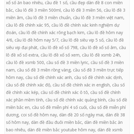
xổ số ăn bao nhiêu
,
cầu đề 1 số
,
cầu đẹp dàn đề 8 con miền
bắc
,
cầu lô đề 3 miền 500ml
,
cầu lô đề 3 miền 56
,
cầu lô đề 3
miền âm
,
cầu lô đề 3 miền chuẩn
,
cầu lô đề 3 miền việt nam
,
cầu lô đề chính xác 95
,
cầu lô đề chính xác kinh nghiệm dự
đoán
,
cầu lô đề chính xác rông bạch kim
,
cầu lô đề hôm nay
4/6
,
cầu lô đề hôm nay 5/7
,
cầu lô đề siêu vip 5 số
,
cầu lô đề
siêu vip đại phát
,
cầu lô đề xổ số 798
,
cầu lô đề xổ số âm
,
cầu
lô đề xổ số extra
,
cầu lô đề xổ số xem
,
cầu lô đề xsmb 24h
,
cầu lô đề xsmb 500
,
cầu số đề 3 miền lyric
,
cầu số đề 3 miền
nam
,
cầu số đề 3 miền rồng vàng
,
cầu số đề 3 miền trực tiếp
hôm nay
,
cầu số đề chính xác anh
,
cầu số đề chính xác dịnh
,
cầu số đề chính xác độ
,
cầu số đề chính xác in english
,
cầu số
đề chính xác kép
,
cầu số đề chính xác ô tô
,
cầu số đề chính
xác phần mềm tính
,
cầu số đề chính xác quảng bình
,
cầu số đề
miền bắc en
,
cầu số đề miễn phí 4 số cuối
,
cầu số đề miễn phí
dương
,
coi số đề hôm nay
,
dàn đề 20 số ngày mai
,
dàn đề 38
số hôm nay
,
dàn đề đầu đuôi miền bắc
,
dàn đề miền bắc ăn
bao nhiêu
,
dàn đề miền bắc youtube hôm nay
,
dàn đề xsmb