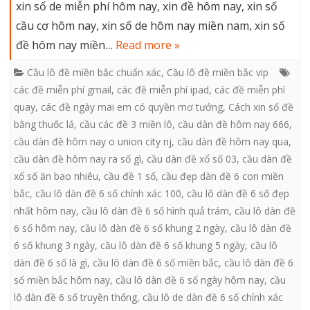
xin số de miễn phí hôm nay, xin đề hôm nay, xin số
cầu cơ hôm nay, xin số de hôm nay miền nam, xin số
đề hôm nay miền…
Read more »
Cầu lô đề miền bắc chuẩn xác
,
Cầu lô đề miền bắc vip
các đề miễn phí gmail
,
các đề miễn phí ipad
,
các đề miễn phí
quay
,
các đề ngày mai em có quyền mơ tưởng
,
Cách xin số đề
bằng thuốc lá
,
cầu các đề 3 miền lô
,
cầu dàn đề hôm nay 666
,
cầu dàn đề hôm nay o union city nj
,
cầu dàn đề hôm nay qua
,
cầu dàn đề hôm nay ra số gì
,
cầu dàn đề xổ số 03
,
cầu dàn đề
xổ số ăn bao nhiêu
,
cầu đề 1 số
,
cầu đẹp dàn đề 6 con miền
bắc
,
cầu lô dàn đề 6 số chính xác 100
,
cầu lô dàn đề 6 số đẹp
nhất hôm nay
,
cầu lô dàn đề 6 số hình quả trám
,
cầu lô dàn đề
6 số hôm nay
,
cầu lô dàn đề 6 số khung 2 ngày
,
cầu lô dàn đề
6 số khung 3 ngày
,
cầu lô dàn đề 6 số khung 5 ngày
,
cầu lô
dàn đề 6 số là gì
,
cầu lô dàn đề 6 số miền bắc
,
cầu lô dàn đề 6
số miền bắc hôm nay
,
cầu lô dàn đề 6 số ngày hôm nay
,
cầu
lô dàn đề 6 số truyền thống
,
cầu lô de dàn đề 6 số chính xác