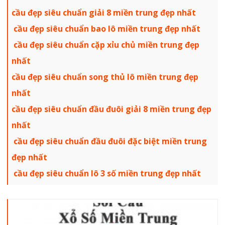
cầu đẹp siêu chuẩn giải 8 miền trung đẹp nhất
cầu đẹp siêu chuẩn bao lô miền trung đẹp nhất
cầu đẹp siêu chuẩn cặp xỉu chủ miền trung đẹp
nhất
cầu đẹp siêu chuẩn song thủ lô miền trung đẹp
nhất
cầu đẹp siêu chuẩn đầu đuôi giải 8 miền trung đẹp
nhất
cầu đẹp siêu chuẩn đầu đuôi đặc biệt miền trung
đẹp nhất
cầu đẹp siêu chuẩn lô 3 số miền trung đẹp nhất