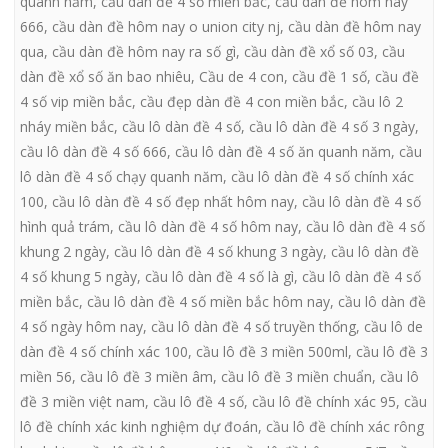
quanh năm
,
cầu dàn đề 4 số miền bắc
,
cầu dàn đề hôm nay
666
,
cầu dàn đề hôm nay o union city nj
,
cầu dàn đề hôm nay
qua
,
cầu dàn đề hôm nay ra số gì
,
cầu dàn đề xổ số 03
,
cầu
dàn đề xổ số ăn bao nhiêu
,
Cầu de 4 con
,
cầu đề 1 số
,
cầu đề
4 số vip miền bắc
,
cầu đẹp dàn đề 4 con miền bắc
,
cầu lô 2
nháy miền bắc
,
cầu lô dàn đề 4 số
,
cầu lô dàn đề 4 số 3 ngày
,
cầu lô dàn đề 4 số 666
,
cầu lô dàn đề 4 số ăn quanh năm
,
cầu
lô dàn đề 4 số chạy quanh năm
,
cầu lô dàn đề 4 số chính xác
100
,
cầu lô dàn đề 4 số đẹp nhất hôm nay
,
cầu lô dàn đề 4 số
hình quả trám
,
cầu lô dàn đề 4 số hôm nay
,
cầu lô dàn đề 4 số
khung 2 ngày
,
cầu lô dàn đề 4 số khung 3 ngày
,
cầu lô dàn đề
4 số khung 5 ngày
,
cầu lô dàn đề 4 số là gì
,
cầu lô dàn đề 4 số
miền bắc
,
cầu lô dàn đề 4 số miền bắc hôm nay
,
cầu lô dàn đề
4 số ngày hôm nay
,
cầu lô dàn đề 4 số truyền thống
,
cầu lô de
dàn đề 4 số chính xác 100
,
cầu lô đề 3 miền 500ml
,
cầu lô đề 3
miền 56
,
cầu lô đề 3 miền âm
,
cầu lô đề 3 miền chuẩn
,
cầu lô
đề 3 miền việt nam
,
cầu lô đề 4 số
,
cầu lô đề chính xác 95
,
cầu
lô đề chính xác kinh nghiệm dự đoán
,
cầu lô đề chính xác rông