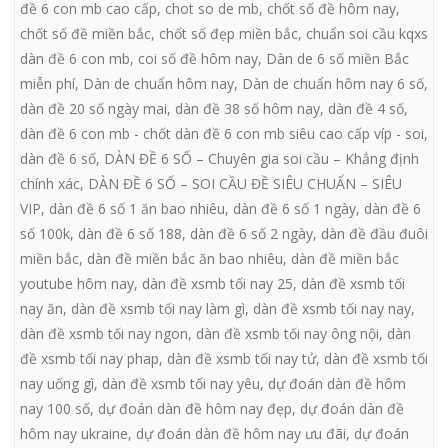
đề 6 con mb cao cấp
,
chot so de mb
,
chốt số đề hôm nay
,
chốt số đề miền bắc
,
chốt số đẹp miền bắc
,
chuẩn soi cầu kqxs
dàn đề 6 con mb
,
coi số đề hôm nay
,
Dàn de 6 số miền Bắc
miễn phí
,
Dàn de chuẩn hôm nay
,
Dàn de chuẩn hôm nay 6 số
,
dàn đề 20 số ngày mai
,
dàn đề 38 số hôm nay
,
dàn đề 4 số
,
dàn đề 6 con mb - chốt dàn đề 6 con mb siêu cao cấp víp - soi
,
dàn đề 6 số
,
DÀN ĐỀ 6 SỐ – Chuyên gia soi cầu – Khẳng định
chính xác
,
DÀN ĐỀ 6 SỐ – SOI CẦU ĐỀ SIÊU CHUẨN – SIÊU
VIP
,
dàn đề 6 số 1 ăn bao nhiêu
,
dàn đề 6 số 1 ngày
,
dàn đề 6
số 100k
,
dàn đề 6 số 188
,
dàn đề 6 số 2 ngày
,
dàn đề đầu đuôi
miền bắc
,
dàn đề miền bắc ăn bao nhiêu
,
dàn đề miền bắc
youtube hôm nay
,
dàn đề xsmb tối nay 25
,
dàn đề xsmb tối
nay ăn
,
dàn đề xsmb tối nay làm gì
,
dàn đề xsmb tối nay nay
,
dàn đề xsmb tối nay ngon
,
dàn đề xsmb tối nay ông nội
,
dàn
đề xsmb tối nay phap
,
dàn đề xsmb tối nay tử
,
dàn đề xsmb tối
nay uống gì
,
dàn đề xsmb tối nay yêu
,
dự đoán dàn đề hôm
nay 100 số
,
dự đoán dàn đề hôm nay đẹp
,
dự đoán dàn đề
hôm nay ukraine
,
dự đoán dàn đề hôm nay ưu đãi
,
dự đoán