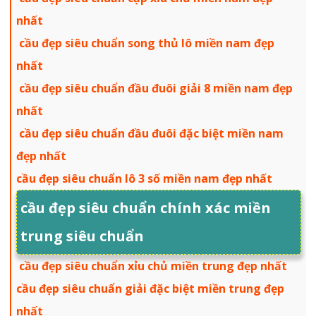
nhất
cầu đẹp siêu chuẩn song thủ lô miền nam đẹp
nhất
cầu đẹp siêu chuẩn đầu đuôi giải 8 miền nam đẹp
nhất
cầu đẹp siêu chuẩn đầu đuôi đặc biệt miền nam
đẹp nhất
cầu đẹp siêu chuẩn lô 3 số miền nam đẹp nhất
cầu đẹp siêu chuẩn chính xác miền
trung siêu chuẩn
cầu đẹp siêu chuẩn xỉu chủ miền trung đẹp nhất
cầu đẹp siêu chuẩn giải đặc biệt miền trung đẹp
nhất