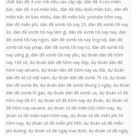
chốt dàn đề 4 con mb siêu cao cấp víp
,
dàn đề 4 con miền
bắc
,
dàn đề 4 số miền bắc
,
dàn đề đầu đuôi miền bắc
,
dàn đề
miền bắc ăn bao nhiêu
,
dàn đề miền bắc youtube hôm nay
,
dàn đề miễn phí
,
dàn đề xsmb tối nay 25
,
dàn đề xsmb tối nay
ăn
,
dàn đề xsmb tối nay làm gì
,
dàn đề xsmb tối nay nay
,
dàn
đề xsmb tối nay ngon
,
dàn đề xsmb tối nay ông nội
,
dàn đề
xsmb tối nay phap
,
dàn đề xsmb tối nay tử
,
dàn đề xsmb tối
nay uống gì
,
dàn đề xsmb tối nay yêu
,
dự đoán dàn đề hôm
nay 100 số
,
dự đoán dàn đề hôm nay đẹp
,
dự đoán dàn đề
hôm nay ukraine
,
dự đoán dàn đề hôm nay ưu đãi
,
dự đoán
dàn đề xổ số việt nam
,
dự đoán dàn đề xsmb 70 số
,
dự đoán
dàn đề xsmb 86
,
dự đoán dàn đề xsmb khung 2 ngày
,
dự đoán
dàn đề xsmb lô gan
,
dự đoán dàn đề xsmb ưx
,
dự đoán số đề
hôm nay 08 07
,
dự đoán số đề hôm nay dự đoán
,
dự đoán số
đề hôm nay ukraine
,
dự đoán số đề miền bắc hôm nay
,
dự
đoán số đề miền nam hôm nay
,
dự đoán số đề miễn phí 99
hôm nay
,
dự đoán số đề miễn phí 999
,
dự đoán số đề miễn
phí dương
,
dự đoán số đề ngày mai định
,
dự đoán số đề ngày