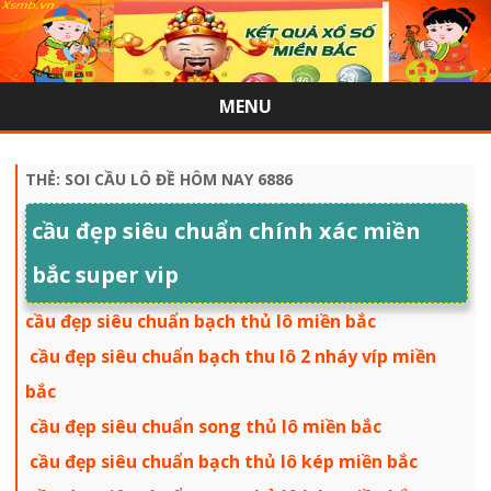
MENU
Skip
to
content
THẺ:
SOI CẦU LÔ ĐỀ HÔM NAY 6886
cầu đẹp siêu chuẩn chính xác miền
bắc super vip
cầu đẹp siêu chuẩn bạch thủ lô miền bắc
cầu đẹp siêu chuẩn bạch thu lô 2 nháy víp miền
bắc
cầu đẹp siêu chuẩn song thủ lô miền bắc
cầu đẹp siêu chuẩn bạch thủ lô kép miền bắc