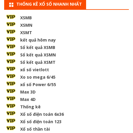
THỐNG KÊ XỔ SỐ NHANH NHẤT
XSMB
XSMN
XSMT
kết quả hôm nay
Sổ kết quả XSMB
Sổ kết quả XSMN
Sổ kết quả XSMT
xổ số vietlott
Xo so mega 6/45
xổ số Power 6/55
Max 3D
Max 4D
Thống kê
Xổ số điện toán 6x36
Xổ số điện toán 123
Xổ số thần tài