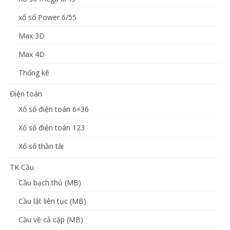
xổ số Power 6/55
Max 3D
Max 4D
Thống kê
Điện toán
Xổ số điện toán 6×36
Xổ số điện toán 123
Xổ số thần tài
TK Cầu
Cầu bạch thủ (MB)
Cầu lật liên tục (MB)
Cầu về cả cặp (MB)