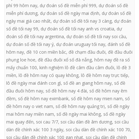
phí 99 hôm nay
,
dự đoán số đề miễn phí 999
,
dự đoán số đề
miễn phí dương
,
dự đoán số đề ngày mai định
,
dự đoán số đề
ngày mai giá cao nhất
,
dự đoán số đề tối nay 3 càng
,
dự đoán
số đề tối nay 99
,
dự đoán số đề tối nay anh vs croatia
,
dự
đoán số đề tối nay argentina
,
dự đoán số đề tối nay soi cầu
,
dự đoán số đề tối nay ý
,
dự đoán uruguay tối nay
,
đánh số đề
hôm nay
,
đề 10 con miền bắc
,
đề chạm đầu đuôi
,
đề đầu đuôi
phụng loe hoe
,
đề đầu đuôi xổ số đà nẵng
,
hôm nay đề ra số
mấy chuẩn 100
,
kinh nghiệm lô đề câm đầu câm đuôi
,
lô đề 3
miền
,
lô đề hôm nay có quay không
,
lô đề hôm nay trực tiếp
,
lô đề ngày mai đánh con gì
,
số đề an giang hôm nay
,
số đề
đầu đuôi hôm nay
,
số đề hôm nay 4 đài
,
số đề hôm nay êm
đềm
,
số đề hôm nay eximbank
,
số đề hôm nay mien nam
,
số
đề hôm nay o viet nam
,
số đề hôm nay quảng trị
,
số đề ngày
mai hôm nay miền nam
,
số đề ngày mai không
,
số đề ngày
mai quay đến
,
soi cau 7/7
,
soi cầu dàn đề âm dương
,
soi cầu
dàn đề chính xác 100 3 ngày
,
soi cầu dàn đề chính xác 100 70
,
soi cầu dàn đề chính xác 100 gan nhat
,
soi cầu dàn đề chính