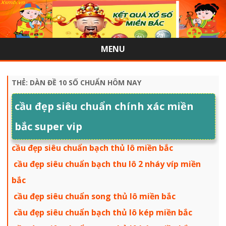
MENU
Skip
to
content
THẺ:
DÀN ĐỀ 10 SỐ CHUẨN HÔM NAY
cầu đẹp siêu chuẩn chính xác miền
bắc super vip
cầu đẹp siêu chuẩn bạch thủ lô miền bắc
cầu đẹp siêu chuẩn bạch thu lô 2 nháy víp miền
bắc
cầu đẹp siêu chuẩn song thủ lô miền bắc
cầu đẹp siêu chuẩn bạch thủ lô kép miền bắc