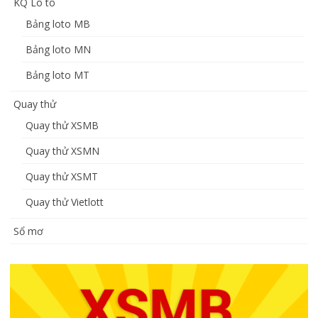
KQ Lô tô
Bảng loto MB
Bảng loto MN
Bảng loto MT
Quay thử
Quay thử XSMB
Quay thử XSMN
Quay thử XSMT
Quay thử Vietlott
Sổ mơ