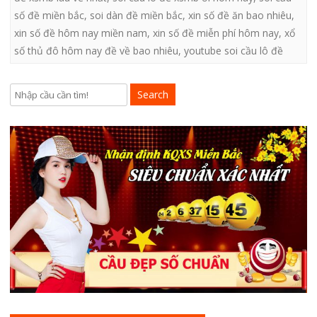
số đề miền bắc
,
soi dàn đề miền bắc
,
xin số đề ăn bao nhiêu
,
xin số đề hôm nay miền nam
,
xin số đề miễn phí hôm nay
,
xổ
số thủ đô hôm nay đề về bao nhiêu
,
youtube soi cầu lô đề
Search