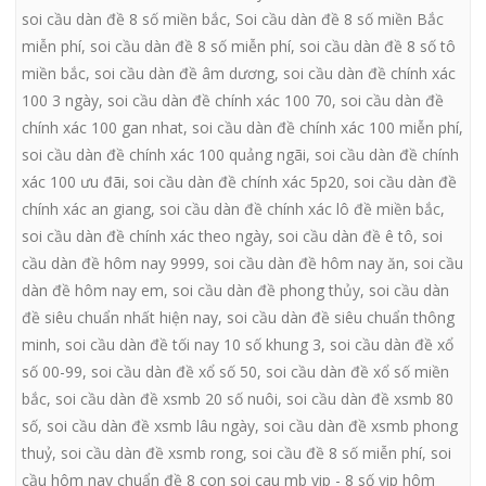
soi cầu dàn đề 8 số miền bắc
,
Soi cầu dàn đề 8 số miền Bắc
miễn phí
,
soi cầu dàn đề 8 số miễn phí
,
soi cầu dàn đề 8 số tô
miền bắc
,
soi cầu dàn đề âm dương
,
soi cầu dàn đề chính xác
100 3 ngày
,
soi cầu dàn đề chính xác 100 70
,
soi cầu dàn đề
chính xác 100 gan nhat
,
soi cầu dàn đề chính xác 100 miễn phí
,
soi cầu dàn đề chính xác 100 quảng ngãi
,
soi cầu dàn đề chính
xác 100 ưu đãi
,
soi cầu dàn đề chính xác 5p20
,
soi cầu dàn đề
chính xác an giang
,
soi cầu dàn đề chính xác lô đề miền bắc
,
soi cầu dàn đề chính xác theo ngày
,
soi cầu dàn đề ê tô
,
soi
cầu dàn đề hôm nay 9999
,
soi cầu dàn đề hôm nay ăn
,
soi cầu
dàn đề hôm nay em
,
soi cầu dàn đề phong thủy
,
soi cầu dàn
đề siêu chuẩn nhất hiện nay
,
soi cầu dàn đề siêu chuẩn thông
minh
,
soi cầu dàn đề tối nay 10 số khung 3
,
soi cầu dàn đề xổ
số 00-99
,
soi cầu dàn đề xổ số 50
,
soi cầu dàn đề xổ số miền
bắc
,
soi cầu dàn đề xsmb 20 số nuôi
,
soi cầu dàn đề xsmb 80
số
,
soi cầu dàn đề xsmb lâu ngày
,
soi cầu dàn đề xsmb phong
thuỷ
,
soi cầu dàn đề xsmb rong
,
soi cầu đề 8 số miễn phí
,
soi
cầu hôm nay chuẩn đề 8 con soi cau mb vip - 8 số vip hôm