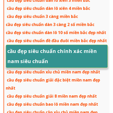
cầu đẹp siêu chuẩn dàn lô xiên 3 miền bắc
cầu đẹp siêu chuẩn dàn lô xiên 4 miền bắc
cầu đẹp siêu chuẩn 3 càng miền bắc
cầu đẹp siêu chuẩn dàn 3 càng 2 số miền bắc
cầu đẹp siêu chuẩn dàn lô 10 số miền bắc đẹp nhất
cầu đẹp siêu chuẩn đề đầu đuôi miền bắc đẹp nhất
cầu đẹp siêu chuẩn chính xác miền
nam siêu chuẩn
cầu đẹp siêu chuẩn xỉu chủ miền nam đẹp nhất
cầu đẹp siêu chuẩn giải đặc biệt miền nam đẹp
nhất
cầu đẹp siêu chuẩn giải 8 miền nam đẹp nhất
cầu đẹp siêu chuẩn bao lô miền nam đẹp nhất
cầu đẹp siêu chuẩn cặp xỉu chủ miền nam đẹp