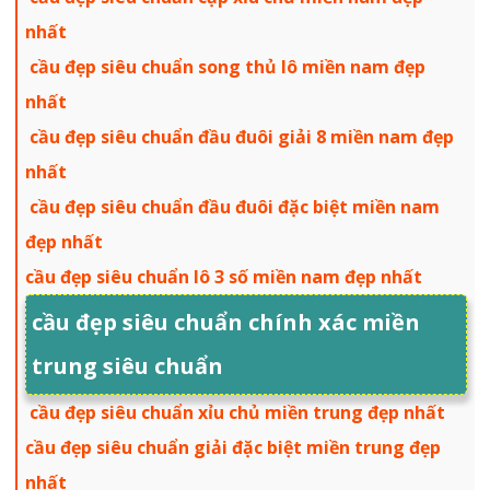
nhất
cầu đẹp siêu chuẩn song thủ lô miền nam đẹp
nhất
cầu đẹp siêu chuẩn đầu đuôi giải 8 miền nam đẹp
nhất
cầu đẹp siêu chuẩn đầu đuôi đặc biệt miền nam
đẹp nhất
cầu đẹp siêu chuẩn lô 3 số miền nam đẹp nhất
cầu đẹp siêu chuẩn chính xác miền
trung siêu chuẩn
cầu đẹp siêu chuẩn xỉu chủ miền trung đẹp nhất
cầu đẹp siêu chuẩn giải đặc biệt miền trung đẹp
nhất