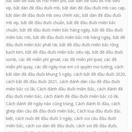
bắt dàn đề đầu đít mb mien phí
,
bắt dàn đề đầu đít mb sieu
vip
,
bắt dàn đề đầu đuôi mb
,
bắt dàn đề đầu đuôi mb cao cap
,
bắt dàn đề đầu đuôi mb sieu chính xác
,
bắt dàn đề đầu đuôi
mb vip
,
bắt đề đầu đuôi chuẩn
,
bắt đề đầu đuôi miền bắc
chuẩn
,
bắt đề đầu đuôi miền bắc hàng ngày
,
bắt đề đầu đuôi
miền bắc mb
,
bắt đề đầu đuôi miền bắc mb hàng ngày
,
bắt đề
đầu đuôi miền bắc phát tài
,
bắt đề đầu đuôi miền bắc rồng
bạch kim
,
bắt đề đầu đuôi miền bắc siêu víp
,
bắt đề đầu đuôi
xsmb
,
các đề miễn phí gmail
,
các đề miễn phí ipad
,
các đề
miễn phí quay
,
các đề ngày mai em có quyền mơ tưởng
,
cách
bắt dàn đề đầu đuôi khung 5 ngày
,
cách bắt đề đầu đuôi 2020
,
cách bắt đề đầu đuôi 2021
,
cách đánh dàn cầu đề đầu đuôi
miền bắc có lãi
,
Cách đánh đầu đuôi miền Bắc
,
cách đánh đề
đầu đuôi miền bắc
,
cách đánh đề đầu đuôi miền bắc có lãi
,
Cách đánh đề ngày nào cũng trúng
,
Cách đánh lô đầu
,
cách
ghép dàn cầu đề đầu đuôi miền bắc
,
Cách loại đầu đuôi đặc
biệt
,
cách nuôi đề đầu đuôi 3 ngày
,
cách soi cầu đầu đuôi
miền bắc
,
cách soi dàn đề đầu đuôi
,
cách soi đề đầu đuôi
,