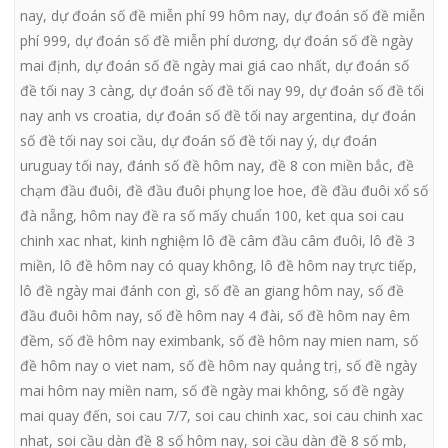
nay
,
dự đoán số đề miễn phí 99 hôm nay
,
dự đoán số đề miễn
phí 999
,
dự đoán số đề miễn phí dương
,
dự đoán số đề ngày
mai định
,
dự đoán số đề ngày mai giá cao nhất
,
dự đoán số
đề tối nay 3 càng
,
dự đoán số đề tối nay 99
,
dự đoán số đề tối
nay anh vs croatia
,
dự đoán số đề tối nay argentina
,
dự đoán
số đề tối nay soi cầu
,
dự đoán số đề tối nay ý
,
dự đoán
uruguay tối nay
,
đánh số đề hôm nay
,
đề 8 con miền bắc
,
đề
chạm đầu đuôi
,
đề đầu đuôi phụng loe hoe
,
đề đầu đuôi xổ số
đà nẵng
,
hôm nay đề ra số mấy chuẩn 100
,
ket qua soi cau
chinh xac nhat
,
kinh nghiệm lô đề câm đầu câm đuôi
,
lô đề 3
miền
,
lô đề hôm nay có quay không
,
lô đề hôm nay trực tiếp
,
lô đề ngày mai đánh con gì
,
số đề an giang hôm nay
,
số đề
đầu đuôi hôm nay
,
số đề hôm nay 4 đài
,
số đề hôm nay êm
đềm
,
số đề hôm nay eximbank
,
số đề hôm nay mien nam
,
số
đề hôm nay o viet nam
,
số đề hôm nay quảng trị
,
số đề ngày
mai hôm nay miền nam
,
số đề ngày mai không
,
số đề ngày
mai quay đến
,
soi cau 7/7
,
soi cau chinh xac
,
soi cau chinh xac
nhat
,
soi cầu dàn đề 8 số hôm nay
,
soi cầu dàn đề 8 số mb
,