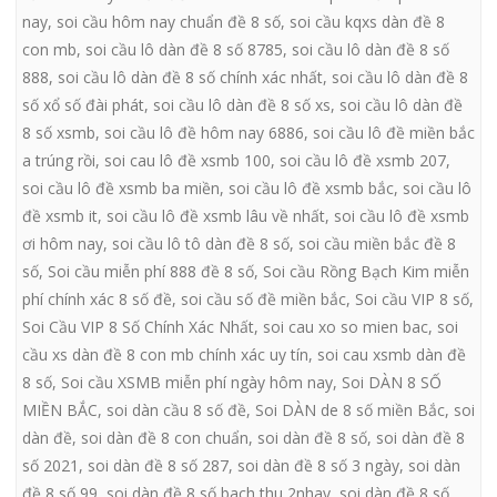
nay
,
soi cầu hôm nay chuẩn đề 8 số
,
soi cầu kqxs dàn đề 8
con mb
,
soi cầu lô dàn đề 8 số 8785
,
soi cầu lô dàn đề 8 số
888
,
soi cầu lô dàn đề 8 số chính xác nhất
,
soi cầu lô dàn đề 8
số xổ số đài phát
,
soi cầu lô dàn đề 8 số xs
,
soi cầu lô dàn đề
8 số xsmb
,
soi cầu lô đề hôm nay 6886
,
soi cầu lô đề miền bắc
a trúng rồi
,
soi cau lô đề xsmb 100
,
soi cầu lô đề xsmb 207
,
soi cầu lô đề xsmb ba miền
,
soi cầu lô đề xsmb bắc
,
soi cầu lô
đề xsmb it
,
soi cầu lô đề xsmb lâu về nhất
,
soi cầu lô đề xsmb
ơi hôm nay
,
soi cầu lô tô dàn đề 8 số
,
soi cầu miền bắc đề 8
số
,
Soi cầu miễn phí 888 đề 8 số
,
Soi cầu Rồng Bạch Kim miễn
phí chính xác 8 số đề
,
soi cầu số đề miền bắc
,
Soi cầu VIP 8 số
,
Soi Cầu VIP 8 Số Chính Xác Nhất
,
soi cau xo so mien bac
,
soi
cầu xs dàn đề 8 con mb chính xác uy tín
,
soi cau xsmb dàn đề
8 số
,
Soi cầu XSMB miễn phí ngày hôm nay
,
Soi DÀN 8 SỐ
MIỀN BẮC
,
soi dàn cầu 8 số đề
,
Soi DÀN de 8 số miền Bắc
,
soi
dàn đề
,
soi dàn đề 8 con chuẩn
,
soi dàn đề 8 số
,
soi dàn đề 8
số 2021
,
soi dàn đề 8 số 287
,
soi dàn đề 8 số 3 ngày
,
soi dàn
đề 8 số 99
,
soi dàn đề 8 số bach thu 2nhay
,
soi dàn đề 8 số