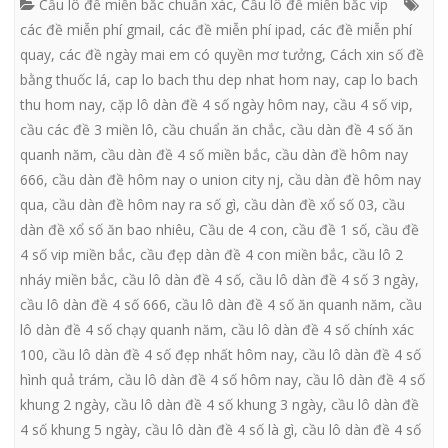
Cầu lô đề miền bắc chuẩn xác
,
Cầu lô đề miền bắc vip
các đề miễn phí gmail
,
các đề miễn phí ipad
,
các đề miễn phí
quay
,
các đề ngày mai em có quyền mơ tưởng
,
Cách xin số đề
bằng thuốc lá
,
cap lo bach thu dep nhat hom nay
,
cap lo bach
thu hom nay
,
cặp lô dàn đề 4 số ngày hôm nay
,
cầu 4 số vip
,
cầu các đề 3 miền lô
,
cầu chuẩn ăn chắc
,
cầu dàn đề 4 số ăn
quanh năm
,
cầu dàn đề 4 số miền bắc
,
cầu dàn đề hôm nay
666
,
cầu dàn đề hôm nay o union city nj
,
cầu dàn đề hôm nay
qua
,
cầu dàn đề hôm nay ra số gì
,
cầu dàn đề xổ số 03
,
cầu
dàn đề xổ số ăn bao nhiêu
,
Cầu de 4 con
,
cầu đề 1 số
,
cầu đề
4 số vip miền bắc
,
cầu đẹp dàn đề 4 con miền bắc
,
cầu lô 2
nháy miền bắc
,
cầu lô dàn đề 4 số
,
cầu lô dàn đề 4 số 3 ngày
,
cầu lô dàn đề 4 số 666
,
cầu lô dàn đề 4 số ăn quanh năm
,
cầu
lô dàn đề 4 số chạy quanh năm
,
cầu lô dàn đề 4 số chính xác
100
,
cầu lô dàn đề 4 số đẹp nhất hôm nay
,
cầu lô dàn đề 4 số
hình quả trám
,
cầu lô dàn đề 4 số hôm nay
,
cầu lô dàn đề 4 số
khung 2 ngày
,
cầu lô dàn đề 4 số khung 3 ngày
,
cầu lô dàn đề
4 số khung 5 ngày
,
cầu lô dàn đề 4 số là gì
,
cầu lô dàn đề 4 số