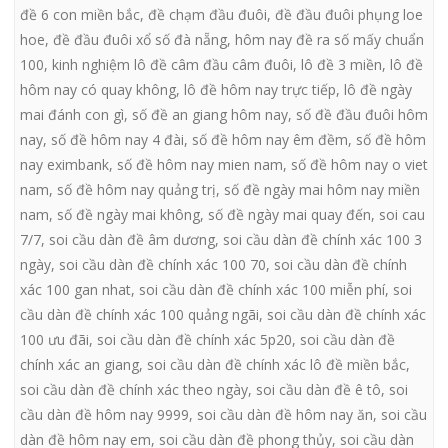
đề 6 con miền bắc
,
đề chạm đầu đuôi
,
đề đầu đuôi phụng loe
hoe
,
đề đầu đuôi xổ số đà nẵng
,
hôm nay đề ra số mấy chuẩn
100
,
kinh nghiệm lô đề câm đầu câm đuôi
,
lô đề 3 miền
,
lô đề
hôm nay có quay không
,
lô đề hôm nay trực tiếp
,
lô đề ngày
mai đánh con gì
,
số đề an giang hôm nay
,
số đề đầu đuôi hôm
nay
,
số đề hôm nay 4 đài
,
số đề hôm nay êm đềm
,
số đề hôm
nay eximbank
,
số đề hôm nay mien nam
,
số đề hôm nay o viet
nam
,
số đề hôm nay quảng trị
,
số đề ngày mai hôm nay miền
nam
,
số đề ngày mai không
,
số đề ngày mai quay đến
,
soi cau
7/7
,
soi cầu dàn đề âm dương
,
soi cầu dàn đề chính xác 100 3
ngày
,
soi cầu dàn đề chính xác 100 70
,
soi cầu dàn đề chính
xác 100 gan nhat
,
soi cầu dàn đề chính xác 100 miễn phí
,
soi
cầu dàn đề chính xác 100 quảng ngãi
,
soi cầu dàn đề chính xác
100 ưu đãi
,
soi cầu dàn đề chính xác 5p20
,
soi cầu dàn đề
chính xác an giang
,
soi cầu dàn đề chính xác lô đề miền bắc
,
soi cầu dàn đề chính xác theo ngày
,
soi cầu dàn đề ê tô
,
soi
cầu dàn đề hôm nay 9999
,
soi cầu dàn đề hôm nay ăn
,
soi cầu
dàn đề hôm nay em
,
soi cầu dàn đề phong thủy
,
soi cầu dàn