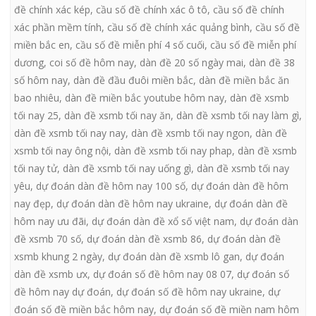
đề chính xác kép
,
cầu số đề chính xác ô tô
,
cầu số đề chính
xác phần mềm tính
,
cầu số đề chính xác quảng bình
,
cầu số đề
miền bắc en
,
cầu số đề miễn phí 4 số cuối
,
cầu số đề miễn phí
dương
,
coi số đề hôm nay
,
dàn đề 20 số ngày mai
,
dàn đề 38
số hôm nay
,
dàn đề đầu đuôi miền bắc
,
dàn đề miền bắc ăn
bao nhiêu
,
dàn đề miền bắc youtube hôm nay
,
dàn đề xsmb
tối nay 25
,
dàn đề xsmb tối nay ăn
,
dàn đề xsmb tối nay làm gì
,
dàn đề xsmb tối nay nay
,
dàn đề xsmb tối nay ngon
,
dàn đề
xsmb tối nay ông nội
,
dàn đề xsmb tối nay phap
,
dàn đề xsmb
tối nay tử
,
dàn đề xsmb tối nay uống gì
,
dàn đề xsmb tối nay
yêu
,
dự đoán dàn đề hôm nay 100 số
,
dự đoán dàn đề hôm
nay đẹp
,
dự đoán dàn đề hôm nay ukraine
,
dự đoán dàn đề
hôm nay ưu đãi
,
dự đoán dàn đề xổ số việt nam
,
dự đoán dàn
đề xsmb 70 số
,
dự đoán dàn đề xsmb 86
,
dự đoán dàn đề
xsmb khung 2 ngày
,
dự đoán dàn đề xsmb lô gan
,
dự đoán
dàn đề xsmb ưx
,
dự đoán số đề hôm nay 08 07
,
dự đoán số
đề hôm nay dự đoán
,
dự đoán số đề hôm nay ukraine
,
dự
đoán số đề miền bắc hôm nay
,
dự đoán số đề miền nam hôm