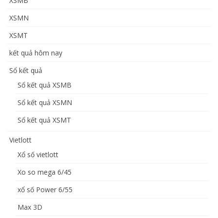
XSMB
XSMN
XSMT
kết quả hôm nay
Sổ kết quả
Sổ kết quả XSMB
Sổ kết quả XSMN
Sổ kết quả XSMT
Vietlott
Xổ số vietlott
Xo so mega 6/45
xổ số Power 6/55
Max 3D