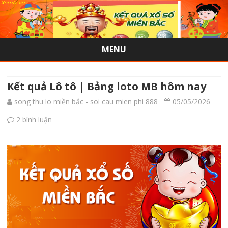
MENU
Skip
to
content
Kết quả Lô tô | Bảng loto MB hôm nay
song thu lo miền bắc - soi cau mien phi 888
05/05/2026
ở
2 bình luận
Kết
quả
Lô
tô
|
Bảng