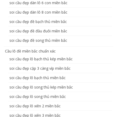
soi cầu đẹp dàn lô 6 con miền bắc
soi cầu đẹp dàn lô 8 con miền bắc
soi cầu đẹp đề bạch thủ miền bắc
soi cầu đẹp đề đầu đuôi miền bắc
soi cầu đẹp đề song thủ miền bắc
Cầu lô đề miền bắc chuẩn xác
soi cầu đẹp lô bạch thủ kép miền bắc
soi cầu đẹp cặp 3 càng víp miền bắc
soi cầu đẹp lô bạch thủ miền bắc
soi cầu đẹp lô song thủ kép miền bắc
soi cầu đẹp lô song thủ miền bắc
soi cầu đẹp lô xiên 2 miền bắc
soi cầu đẹp lô xiên 3 miền bắc