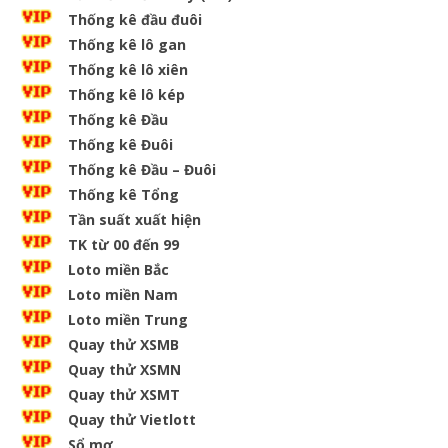
Thống kê đầu đuôi
Thống kê lô gan
Thống kê lô xiên
Thống kê lô kép
Thống kê Đầu
Thống kê Đuôi
Thống kê Đầu – Đuôi
Thống kê Tổng
Tần suất xuất hiện
TK từ 00 đến 99
Loto miền Bắc
Loto miền Nam
Loto miền Trung
Quay thử XSMB
Quay thử XSMN
Quay thử XSMT
Quay thử Vietlott
Sổ mơ