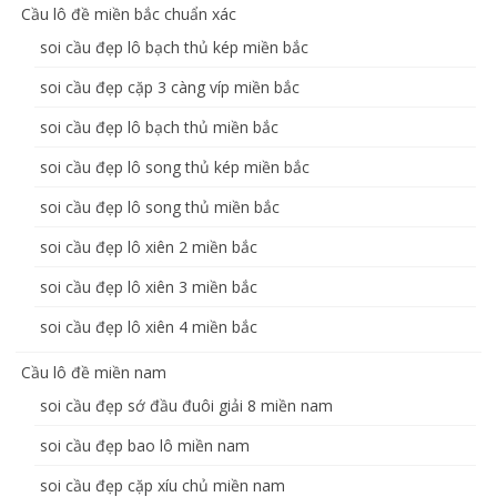
Cầu lô đề miền bắc chuẩn xác
soi cầu đẹp lô bạch thủ kép miền bắc
soi cầu đẹp cặp 3 càng víp miền bắc
soi cầu đẹp lô bạch thủ miền bắc
soi cầu đẹp lô song thủ kép miền bắc
soi cầu đẹp lô song thủ miền bắc
soi cầu đẹp lô xiên 2 miền bắc
soi cầu đẹp lô xiên 3 miền bắc
soi cầu đẹp lô xiên 4 miền bắc
Cầu lô đề miền nam
soi cầu đẹp sớ đầu đuôi giải 8 miền nam
soi cầu đẹp bao lô miền nam
soi cầu đẹp cặp xíu chủ miền nam