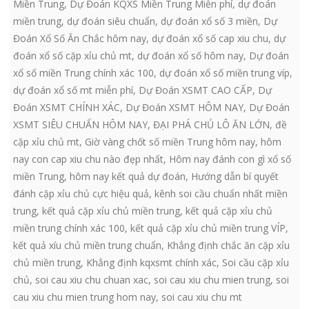
Miền Trung
,
Dự Đoán KQXS Miền Trung Miễn phí
,
dự đoán
miền trung
,
dự đoán siêu chuẩn
,
dự đoán xổ số 3 miền
,
Dự
Đoán Xổ Số Ăn Chắc hôm nay
,
dự đoán xổ số cap xiu chu
,
dự
đoán xổ số cặp xỉu chủ mt
,
dự đoán xổ số hôm nay
,
Dự đoán
xổ số miền Trung chính xác 100
,
dự đoán xổ số miền trung víp
,
dự đoán xổ số mt miễn phí
,
Dự Đoán XSMT CAO CẤP
,
Dự
Đoán XSMT CHÍNH XÁC
,
Dự Đoán XSMT HÔM NAY
,
Dự Đoán
XSMT SIÊU CHUẨN HÔM NAY
,
ĐẠI PHÁ CHỦ LÔ ĂN LỚN
,
đề
cặp xỉu chủ mt
,
Giờ vàng chốt số miền Trung hôm nay
,
hôm
nay con cap xiu chu nào đẹp nhất
,
Hôm nay đánh con gì xổ số
miền Trung
,
hôm nay kết quả dự đoán
,
Hướng dẫn bí quyết
đánh cặp xỉu chủ cực hiệu quả
,
kênh soi cầu chuẩn nhất miền
trung
,
kết quả cặp xỉu chủ miền trung
,
kết quả cặp xỉu chủ
miền trung chính xác 100
,
kết quả cặp xỉu chủ miền trung VÍP
,
kết quả xíu chủ miền trung chuẩn
,
Khẳng định chắc ăn cặp xỉu
chủ miền trung
,
Khẳng định kqxsmt chính xác
,
Soi cầu cặp xỉu
chủ
,
soi cau xiu chu chuan xac
,
soi cau xiu chu mien trung
,
soi
cau xiu chu mien trung hom nay
,
soi cau xiu chu mt