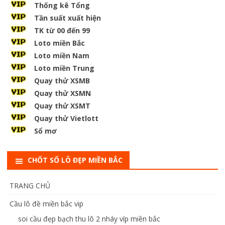
Thống kê Tổng
Tần suất xuất hiện
TK từ 00 đến 99
Loto miền Bắc
Loto miền Nam
Loto miền Trung
Quay thử XSMB
Quay thử XSMN
Quay thử XSMT
Quay thử Vietlott
Sổ mơ
CHỐT SỐ LÔ ĐẸP MIỀN BẮC
TRANG CHỦ
Cầu lô đề miền bắc vip
soi cầu đẹp bạch thu lô 2 nháy víp miền bắc