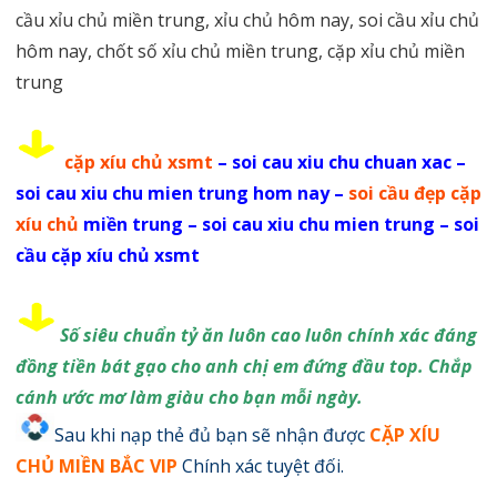
cầu xỉu chủ miền trung, xỉu chủ hôm nay, soi cầu xỉu chủ
hôm nay, chốt số xỉu chủ miền trung, cặp xỉu chủ miền
trung
cặp xíu chủ xsmt
– soi cau xiu chu chuan xac –
soi cau xiu chu mien trung hom nay –
soi cầu đẹp cặp
xíu chủ
miền trung – soi cau xiu chu mien trung – soi
cầu cặp xíu chủ xsmt
Số siêu chuẩn tỷ ăn luôn cao luôn chính xác đáng
đồng tiền bát gạo cho anh chị em đứng đầu top. Chắp
cánh ước mơ làm giàu cho bạn mỗi ngày
.
Sau khi nạp thẻ đủ bạn sẽ nhận được
CẶP XÍU
CHỦ MIỀN BẮC VIP
Chính xác tuyệt đối.