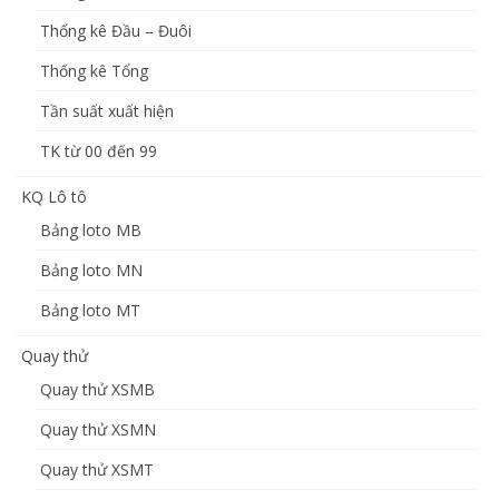
Thống kê Đầu – Đuôi
Thống kê Tổng
Tần suất xuất hiện
TK từ 00 đến 99
KQ Lô tô
Bảng loto MB
Bảng loto MN
Bảng loto MT
Quay thử
Quay thử XSMB
Quay thử XSMN
Quay thử XSMT