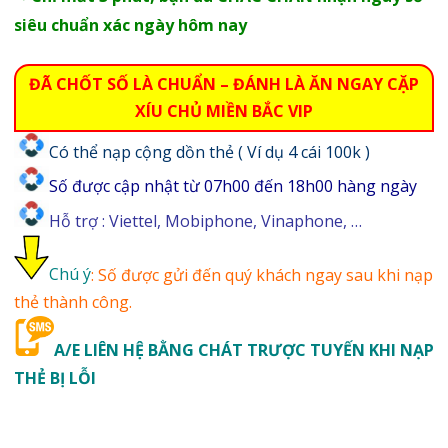
siêu chuẩn xác ngày hôm nay
ĐÃ CHỐT SỐ LÀ CHUẨN – ĐÁNH LÀ ĂN NGAY CẶP
XÍU CHỦ MIỀN BẮC VIP
Có thể nạp cộng dồn thẻ ( Ví dụ 4 cái 100k )
Số được cập nhật từ 07h00 đến 18h00 hàng ngày
Hỗ trợ : Viettel, Mobiphone, Vinaphone, …
Chú ý
: Số được gửi đến quý khách ngay sau khi nạp
thẻ thành công.
A/E LIÊN HỆ BẰNG CHÁT TRƯỢC TUYẾN KHI NẠP
THẺ BỊ LỖI