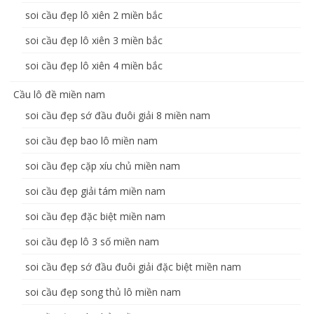
soi cầu đẹp lô xiên 2 miền bắc
soi cầu đẹp lô xiên 3 miền bắc
soi cầu đẹp lô xiên 4 miền bắc
Cầu lô đề miền nam
soi cầu đẹp sớ đầu đuôi giải 8 miền nam
soi cầu đẹp bao lô miền nam
soi cầu đẹp cặp xíu chủ miền nam
soi cầu đẹp giải tám miền nam
soi cầu đẹp đặc biệt miền nam
soi cầu đẹp lô 3 số miền nam
soi cầu đẹp sớ đầu đuôi giải đặc biệt miền nam
soi cầu đẹp song thủ lô miền nam