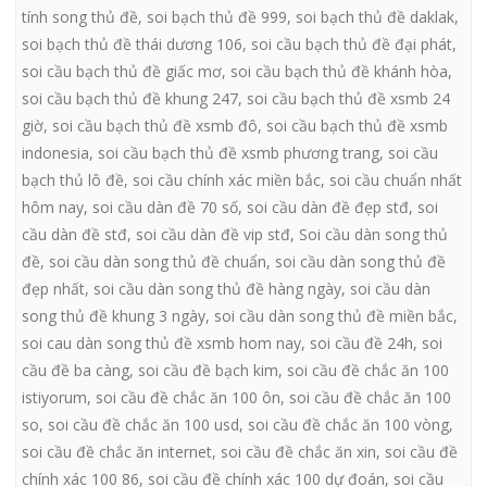
tính song thủ đề
,
soi bạch thủ đề 999
,
soi bạch thủ đề daklak
,
soi bạch thủ đề thái dương 106
,
soi cầu bạch thủ đề đại phát
,
soi cầu bạch thủ đề giấc mơ
,
soi cầu bạch thủ đề khánh hòa
,
soi cầu bạch thủ đề khung 247
,
soi cầu bạch thủ đề xsmb 24
giờ
,
soi cầu bạch thủ đề xsmb đô
,
soi cầu bạch thủ đề xsmb
indonesia
,
soi cầu bạch thủ đề xsmb phương trang
,
soi cầu
bạch thủ lô đề
,
soi cầu chính xác miền bắc
,
soi cầu chuẩn nhất
hôm nay
,
soi cầu dàn đề 70 số
,
soi cầu dàn đề đẹp stđ
,
soi
cầu dàn đề stđ
,
soi cầu dàn đề vip stđ
,
Soi cầu dàn song thủ
đề
,
soi cầu dàn song thủ đề chuẩn
,
soi cầu dàn song thủ đề
đẹp nhất
,
soi cầu dàn song thủ đề hàng ngày
,
soi cầu dàn
song thủ đề khung 3 ngày
,
soi cầu dàn song thủ đề miền bắc
,
soi cau dàn song thủ đề xsmb hom nay
,
soi cầu đề 24h
,
soi
cầu đề ba càng
,
soi cầu đề bạch kim
,
soi cầu đề chắc ăn 100
istiyorum
,
soi cầu đề chắc ăn 100 ôn
,
soi cầu đề chắc ăn 100
so
,
soi cầu đề chắc ăn 100 usd
,
soi cầu đề chắc ăn 100 vòng
,
soi cầu đề chắc ăn internet
,
soi cầu đề chắc ăn xin
,
soi cầu đề
chính xác 100 86
,
soi cầu đề chính xác 100 dự đoán
,
soi cầu