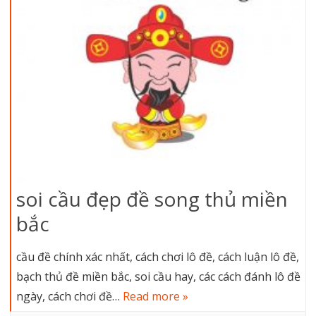
soi cầu đẹp đề song thủ miền
bắc
cầu đề chính xác nhất, cách chơi lô đề, cách luận lô đề,
bạch thủ đề miền bắc, soi cầu hay, các cách đánh lô đề
ngày, cách chơi đề…
Read more »