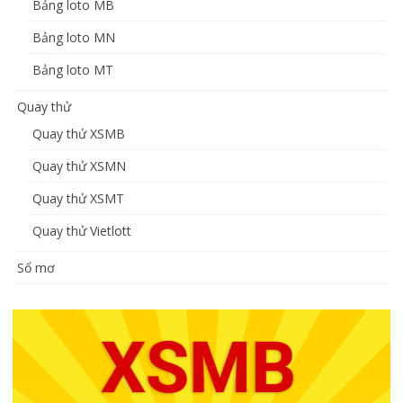
Bảng loto MB
Bảng loto MN
Bảng loto MT
Quay thử
Quay thử XSMB
Quay thử XSMN
Quay thử XSMT
Quay thử Vietlott
Sổ mơ