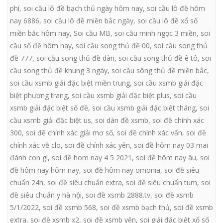
phí
,
soi cầu lô đề bạch thủ ngày hôm nay
,
soi cầu lô đề hôm
nay 6886
,
soi cầu lô đề miền bắc ngày
,
soi cầu lô đề xổ số
miền bắc hôm nay
,
Soi cầu MB
,
soi cầu minh ngọc 3 miền
,
soi
cầu số đề hôm nay
,
soi cầu song thủ đề 00
,
soi cầu song thủ
đề 777
,
soi cầu song thủ đề dàn
,
soi cầu song thủ đề ê tô
,
soi
cầu song thủ đề khung 3 ngày
,
soi cầu sông thủ đề miền bắc
,
soi cầu xsmb giải đặc biệt miền trung
,
soi cầu xsmb giải đặc
biệt phương trang
,
soi cầu xsmb giải đặc biệt plus
,
soi cầu
xsmb giải đặc biệt số đề
,
soi cầu xsmb giải đặc biệt tháng
,
soi
cầu xsmb giải đặc biệt us
,
soi dàn đề xsmb
,
soi đề chính xác
300
,
soi đề chính xác giải mơ số
,
soi đề chính xác vấn
,
soi đề
chính xác về clo
,
soi đề chính xác yên
,
soi đề hôm nay 03 mai
đánh con gì
,
soi đề hom nay 4 5 2021
,
soi đề hôm nay âu
,
soi
đề hôm nay hôm nay
,
soi đề hôm nay omonia
,
soi đề siêu
chuẩn 24h
,
soi đề siêu chuẩn extra
,
soi đề siêu chuẩn tum
,
soi
đề siêu chuẩn y hà nội
,
soi đề xsmb 2888.tv
,
soi đề xsmb
5/1/2022
,
soi đề xsmb 568
,
soi đề xsmb bạch thủ
,
soi đề xsmb
extra
,
soi đề xsmb x2
,
soi đề xsmb yên
,
soi giải đặc biệt xổ số