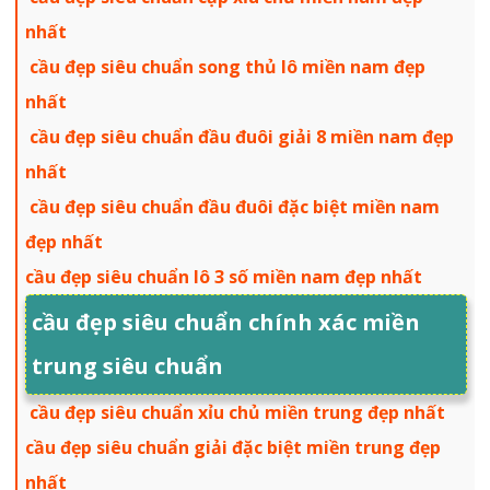
nhất
cầu đẹp siêu chuẩn song thủ lô miền nam đẹp
nhất
cầu đẹp siêu chuẩn đầu đuôi giải 8 miền nam đẹp
nhất
cầu đẹp siêu chuẩn đầu đuôi đặc biệt miền nam
đẹp nhất
cầu đẹp siêu chuẩn lô 3 số miền nam đẹp nhất
cầu đẹp siêu chuẩn chính xác miền
trung siêu chuẩn
cầu đẹp siêu chuẩn xỉu chủ miền trung đẹp nhất
cầu đẹp siêu chuẩn giải đặc biệt miền trung đẹp
nhất