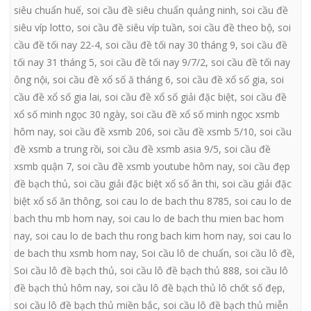
siêu chuẩn huế
,
soi cầu đề siêu chuẩn quảng ninh
,
soi cầu đề
siêu víp lotto
,
soi cầu đề siêu víp tuần
,
soi cầu đề theo bộ
,
soi
cầu đề tối nay 22-4
,
soi cầu đề tối nay 30 tháng 9
,
soi cầu đề
tối nay 31 tháng 5
,
soi cầu đề tối nay 9/7/2
,
soi cầu đề tối nay
ông nội
,
soi cầu đề xổ số ă tháng 6
,
soi cầu đề xổ số gia
,
soi
cầu đề xổ số gia lai
,
soi cầu đề xổ số giải đặc biệt
,
soi cầu đề
xổ số minh ngọc 30 ngày
,
soi cầu đề xổ số minh ngọc xsmb
hôm nay
,
soi cầu đề xsmb 206
,
soi cầu đề xsmb 5/10
,
soi cầu
đề xsmb a trung rồi
,
soi cầu đề xsmb asia 9/5
,
soi cầu đề
xsmb quận 7
,
soi cầu đề xsmb youtube hôm nay
,
soi cầu đẹp
đề bạch thủ
,
soi cầu giải đặc biệt xổ số ân thi
,
soi cầu giải đặc
biệt xổ số ăn thông
,
soi cau lo de bach thu 8785
,
soi cau lo de
bach thu mb hom nay
,
soi cau lo de bach thu mien bac hom
nay
,
soi cau lo de bach thu rong bach kim hom nay
,
soi cau lo
de bach thu xsmb hom nay
,
Soi cầu lô de chuẩn
,
soi cầu lô đề
,
Soi cầu lô đề bạch thủ
,
soi cầu lô đề bạch thủ 888
,
soi cầu lô
đề bạch thủ hôm nay
,
soi cầu lô đề bạch thủ lô chốt số đẹp
,
soi cầu lô đề bạch thủ miền bắc
,
soi cầu lô đề bạch thủ miễn