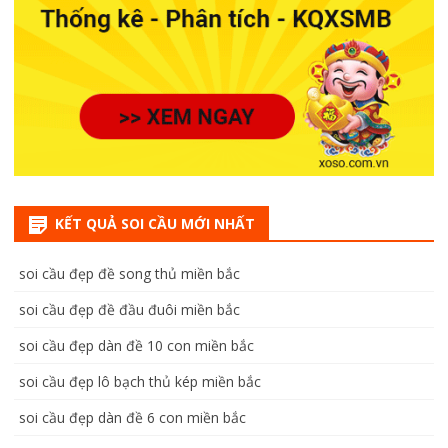
KẾT QUẢ SOI CẦU MỚI NHẤT
soi cầu đẹp đề song thủ miền bắc
soi cầu đẹp đề đầu đuôi miền bắc
soi cầu đẹp dàn đề 10 con miền bắc
soi cầu đẹp lô bạch thủ kép miền bắc
soi cầu đẹp dàn đề 6 con miền bắc