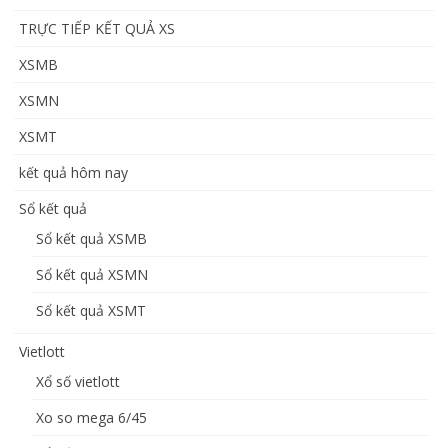
TRỰC TIẾP KẾT QUẢ XS
XSMB
XSMN
XSMT
kết quả hôm nay
Sổ kết quả
Sổ kết quả XSMB
Sổ kết quả XSMN
Sổ kết quả XSMT
Vietlott
Xổ số vietlott
Xo so mega 6/45