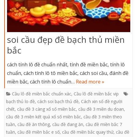
soi cầu đẹp đề bạch thủ miền
bắc
cách tính lô đề chuẩn nhất, tính đề miền bắc, tính lô
chuẩn, cách tính lô tô miền bắc, cách soi cầu, đánh đề
miền bắc, cách tính lô chuẩn…
Read more »
Cầu lô đề miền bắc chuẩn xác
,
Cầu lô đề miền bắc vip
bạch thủ lo đề
,
cách soi bạch thủ đề
,
Cách xin số đề người
chết
,
cầu đề 3 càng xổ số miền bắc
,
cầu đề 3 miền du doan
,
cầu đề 3 miền kết quả xổ số miền bắc
,
cầu đề 3 miền theo
tuần
,
cầu đề ăn thông
,
cầu đề đang ăn
,
cầu đề miền bắc 7
tuần
,
cầu đề miền bắc e số
,
cầu đề miền bắc quay thử
,
cầu đề