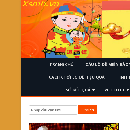
TRANG CHỦ
CẦU LÔ ĐỀ MIỀN BẮC 
CÁCH CHƠI LÔ ĐỀ HIỆU QUẢ
SOI CẦU ĐẸP BẠCH THU LÔ
TÍNH 
NHÁY VÍP MIỀN BẮC
SỔ KẾT QUẢ
VIETLOTT
SOI CẦU ĐẸP BA CÀNG VÍP 
SỔ KẾT QUẢ XSMB
BẮC
XỔ SỐ VIETLOT
Search
SỔ KẾT QUẢ XSMN
SOI CẦU ĐẸP DÀN ĐỀ 4 CON
XO SO MEGA 6/
MIỀN BẮC
SỔ KẾT QUẢ XSMT
XỔ SỐ POWER 6