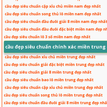
cầu đẹp siêu chuẩn cặp xỉu chủ miền nam đẹp nhất
cầu đẹp siêu chuẩn song thủ lô miền nam đẹp nhất
cầu đẹp siêu chuẩn đầu đuôi giải 8 miền nam đẹp nhấ
cầu đẹp siêu chuẩn đầu đuôi đặc biệt miền nam đẹp n
cầu đẹp siêu chuẩn lô 3 số miền nam đẹp nhất
cầu đẹp siêu chuẩn chính xác miền trung
cầu đẹp siêu chuẩn xỉu chủ miền trung đẹp nhất
cầu đẹp siêu chuẩn giải đặc biệt miền trung đẹp nhất
cầu đẹp siêu chuẩn giải 8 miền trung đẹp nhất
cầu đẹp siêu chuẩn bao lô miền trung đẹp nhất
cầu đẹp siêu chuẩn cặp xỉu chủ miền trung đẹp nhất
cầu đẹp siêu chuẩn song thủ lô miền trung đẹp nhất
cầu đẹp siêu chuẩn đầu đuôi giải 8 miền trung đẹp nhấ