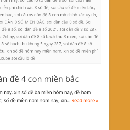
i hôm nay
,
soi cầu lô tô dàn đề 8 số
,
soi cầu miền
iễn phí chính xác 8 số đề
,
soi cầu số đề miền bắc
,
ien bac
,
soi cầu xs dàn đề 8 con mb chính xác uy tín
,
oi DÀN 8 SỐ MIỀN BẮC
,
soi dàn cầu 8 số đề
,
Soi
n đề 8 số
,
soi dàn đề 8 số 2021
,
soi dàn đề 8 số 287
,
hu 2nhay
,
soi dàn đề 8 số bach thu 3 mien
,
soi dàn đề
ề 8 số bach thu khung 5 ngay 287
,
soi dàn đề 8 số
iêu
,
xin số đề hôm nay miền nam
,
xin số đề miễn phí
utube soi cầu lô đề
àn đề 4 con miền bắc
ôm nay, xin số đề ba miền hôm nay, đề hom
ắc, số đề miền nam hôm nay, xin…
Read more »