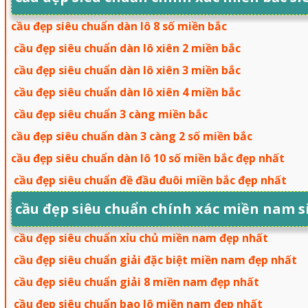
cầu đẹp siêu chuẩn dàn lô 8 số miền bắc
cầu đẹp siêu chuẩn dàn lô xiên 2 miền bắc
cầu đẹp siêu chuẩn dàn lô xiên 3 miền bắc
cầu đẹp siêu chuẩn dàn lô xiên 4 miền bắc
cầu đẹp siêu chuẩn 3 càng miền bắc
cầu đẹp siêu chuẩn dàn 3 càng 2 số miền bắc
cầu đẹp siêu chuẩn dàn lô 10 số miền bắc đẹp nhất
cầu đẹp siêu chuẩn đề đầu đuôi miền bắc đẹp nhất
cầu đẹp siêu chuẩn chính xác miền nam s
cầu đẹp siêu chuẩn xỉu chủ miền nam đẹp nhất
cầu đẹp siêu chuẩn giải đặc biệt miền nam đẹp nhất
cầu đẹp siêu chuẩn giải 8 miền nam đẹp nhất
cầu đẹp siêu chuẩn bao lô miền nam đẹp nhất