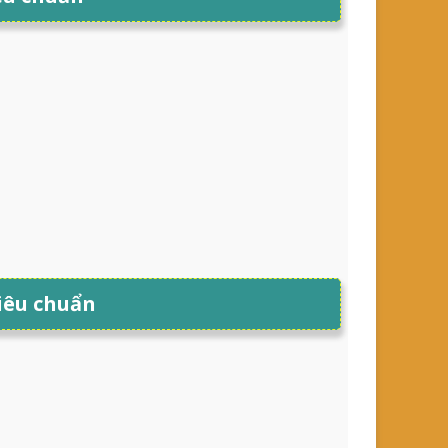
iêu chuẩn