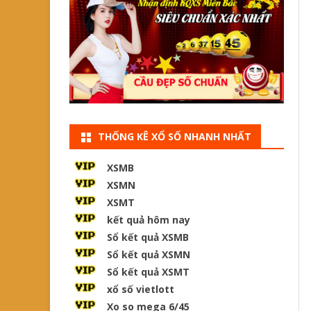
SOI CẦU ĐẸP DÀN ĐỀ 6 CON
MAX 3D
MIỀN BẮC
MAX 4D
SOI CẦU ĐẸP DÀN ĐỀ 8 CON
MIỀN BẮC
THỐNG KÊ
SOI CẦU ĐẸP DÀN ĐỀ 10 CO
MIỀN BẮC
THỐNG KÊ XỔ SỐ NHANH NHẤT
SOI CẦU ĐẸP DÀN LÔ 10 C
MIỀN BẮC
XSMB
SOI CẦU ĐẸP DÀN LÔ 4 CO
XSMN
MIỀN BẮC
XSMT
kết quả hôm nay
SOI CẦU ĐẸP DÀN LÔ 6 CO
Sổ kết quả XSMB
MIỀN BẮC
Sổ kết quả XSMN
Sổ kết quả XSMT
SOI CẦU ĐẸP DÀN LÔ 8 CO
xổ số vietlott
MIỀN BẮC
Xo so mega 6/45