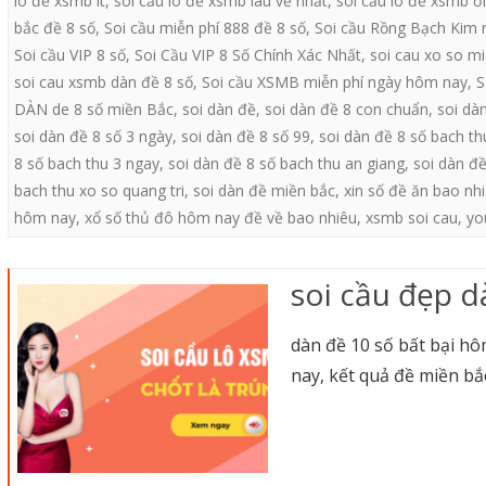
lô đề xsmb it
,
soi cầu lô đề xsmb lâu về nhất
,
soi cầu lô đề xsmb ơ
bắc đề 8 số
,
Soi cầu miễn phí 888 đề 8 số
,
Soi cầu Rồng Bạch Kim m
Soi cầu VIP 8 số
,
Soi Cầu VIP 8 Số Chính Xác Nhất
,
soi cau xo so m
soi cau xsmb dàn đề 8 số
,
Soi cầu XSMB miễn phí ngày hôm nay
,
S
DÀN de 8 số miền Bắc
,
soi dàn đề
,
soi dàn đề 8 con chuẩn
,
soi dà
soi dàn đề 8 số 3 ngày
,
soi dàn đề 8 số 99
,
soi dàn đề 8 số bach t
8 số bach thu 3 ngay
,
soi dàn đề 8 số bach thu an giang
,
soi dàn đ
bach thu xo so quang tri
,
soi dàn đề miền bắc
,
xin số đề ăn bao nh
hôm nay
,
xổ số thủ đô hôm nay đề về bao nhiêu
,
xsmb soi cau
,
yo
soi cầu đẹp d
dàn đề 10 số bất bại h
nay, kết quả đề miền b