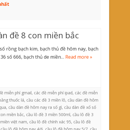
nhất
àn đề 8 con miền bắc
 số rồng bạch kim, bạch thủ đề hôm nay, bạch
 36 số 666, bạch thủ de miền…
Read more »
đề miễn phí gmail
,
các đề miễn phí ipad
,
các đề miễn
bằng thuốc lá
,
cầu các đề 3 miền lô
,
cầu dàn đề hôm
qua
,
cầu dàn đề hôm nay ra số gì
,
cầu dàn đề xổ số
con miền bắc
,
cầu lô đề 3 miền 500ml
,
cầu lô đề 3
 miền việt nam
,
cầu lô đề chính xác 95
,
cầu lô đề
,
cầu lô đề hôm nay 4/6
,
cầu lô đề hôm nay 5/7
,
cầu