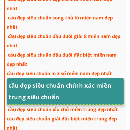
nhất
cầu đẹp siêu chuẩn song thủ lô miền nam đẹp
nhất
cầu đẹp siêu chuẩn đầu đuôi giải 8 miền nam đẹp
nhất
cầu đẹp siêu chuẩn đầu đuôi đặc biệt miền nam
đẹp nhất
cầu đẹp siêu chuẩn lô 3 số miền nam đẹp nhất
cầu đẹp siêu chuẩn chính xác miền
trung siêu chuẩn
cầu đẹp siêu chuẩn xỉu chủ miền trung đẹp nhất
cầu đẹp siêu chuẩn giải đặc biệt miền trung đẹp
nhất