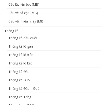
Cầu lật liên tục (MB)
Cầu về cả cặp (MB)
Cầu về nhiều nháy (MB)
Thống kê
Thống kê đầu đuôi
Thống kê lô gan
Thống kê lô xiên
Thống kê lô kép
Thống kê Đầu
Thống kê Đuôi
Thống kê Đầu – Đuôi
Thống kê Tổng