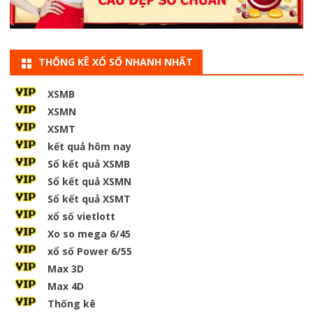
THỐNG KÊ XỔ SỐ NHANH NHẤT
XSMB
XSMN
XSMT
kết quả hôm nay
Sổ kết quả XSMB
Sổ kết quả XSMN
Sổ kết quả XSMT
xổ số vietlott
Xo so mega 6/45
xổ số Power 6/55
Max 3D
Max 4D
Thống kê