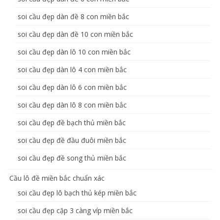
soi cầu đẹp dàn đề 8 con miền bắc
soi cầu đẹp dàn đề 10 con miền bắc
soi cầu đẹp dàn lô 10 con miền bắc
soi cầu đẹp dàn lô 4 con miền bắc
soi cầu đẹp dàn lô 6 con miền bắc
soi cầu đẹp dàn lô 8 con miền bắc
soi cầu đẹp đề bạch thủ miền bắc
soi cầu đẹp đề đầu đuôi miền bắc
soi cầu đẹp đề song thủ miền bắc
Cầu lô đề miền bắc chuẩn xác
soi cầu đẹp lô bạch thủ kép miền bắc
soi cầu đẹp cặp 3 càng víp miền bắc