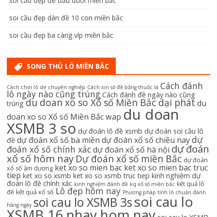
soi cầu đẹp đề đầu đuôi miền bắc
soi cầu đẹp dàn đề 10 con miền bắc
soi cầu đẹp ba càng víp miền bắc
SONG THỦ LÔ MIỀN BẮC
Cách đánh
Cách chơi lô de chuyên nghiệp
Cách xin số đề bằng thuốc lá
lô ngày nào cũng trúng
Cách đánh đề ngày nào cũng
du doan xo so Xổ số Miền Bắc dại phát
du
trúng
du doan
doan xo so Xổ số Miền Bắc wap
XSMB 3 so
dự đoán lô đề xsmb
dự đoán soi cầu lô
dự
dự đoán xổ số ba miền
dự đoán xổ số chiều nay
đề
dự đoán
đoán xổ số chính xác
dự đoán xổ số hà nội
xổ số hôm nay
Dự đoán xổ số miền Bắc
dự đoán
ket xo so mien bac
ket xo so mien bac truc
xổ số âm dương
tiep
ket xo so xsmb
ket xo so xsmb truc tiep
kinh nghiệm dự
đoán lô đề chính xác
kết quả lô
kinh nghiệm đánh đề
kq xổ số miền bắc
Lô đẹp hôm nay
đề
kết quả xổ số
Phương pháp tính lô chuẩn đánh
soi cau lo
soi cau lo XSMB 3s
hàng ngày
XSMB 16 nhay hom nay