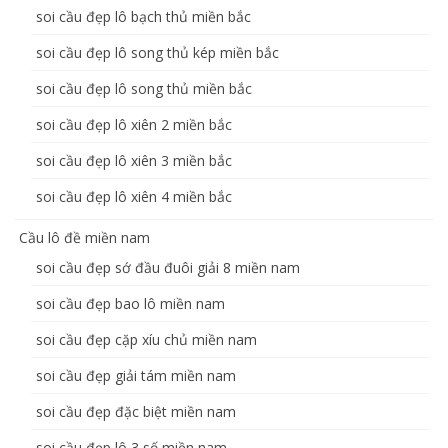
soi cầu đẹp lô bạch thủ miền bắc
soi cầu đẹp lô song thủ kép miền bắc
soi cầu đẹp lô song thủ miền bắc
soi cầu đẹp lô xiên 2 miền bắc
soi cầu đẹp lô xiên 3 miền bắc
soi cầu đẹp lô xiên 4 miền bắc
Cầu lô đề miền nam
soi cầu đẹp sớ đầu đuôi giải 8 miền nam
soi cầu đẹp bao lô miền nam
soi cầu đẹp cặp xíu chủ miền nam
soi cầu đẹp giải tám miền nam
soi cầu đẹp đặc biệt miền nam
soi cầu đẹp lô 3 số miền nam