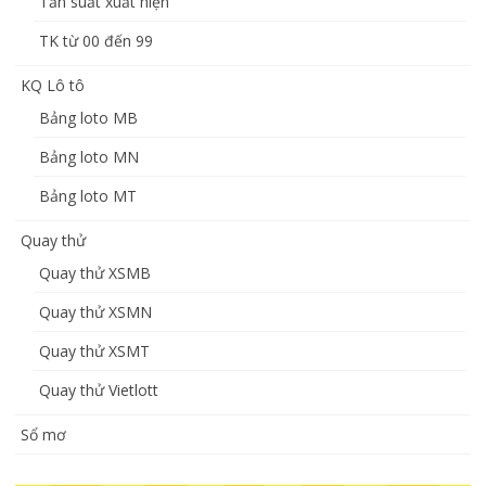
Tần suất xuất hiện
TK từ 00 đến 99
KQ Lô tô
Bảng loto MB
Bảng loto MN
Bảng loto MT
Quay thử
Quay thử XSMB
Quay thử XSMN
Quay thử XSMT
Quay thử Vietlott
Sổ mơ