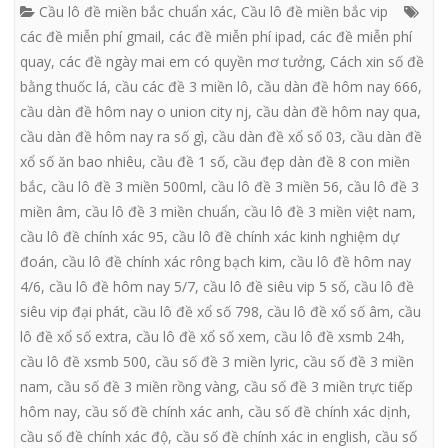
Cầu lô đề miền bắc chuẩn xác
,
Cầu lô đề miền bắc vip
các đề miễn phí gmail
,
các đề miễn phí ipad
,
các đề miễn phí
quay
,
các đề ngày mai em có quyền mơ tưởng
,
Cách xin số đề
bằng thuốc lá
,
cầu các đề 3 miền lô
,
cầu dàn đề hôm nay 666
,
cầu dàn đề hôm nay o union city nj
,
cầu dàn đề hôm nay qua
,
cầu dàn đề hôm nay ra số gì
,
cầu dàn đề xổ số 03
,
cầu dàn đề
xổ số ăn bao nhiêu
,
cầu đề 1 số
,
cầu đẹp dàn đề 8 con miền
bắc
,
cầu lô đề 3 miền 500ml
,
cầu lô đề 3 miền 56
,
cầu lô đề 3
miền âm
,
cầu lô đề 3 miền chuẩn
,
cầu lô đề 3 miền việt nam
,
cầu lô đề chính xác 95
,
cầu lô đề chính xác kinh nghiệm dự
đoán
,
cầu lô đề chính xác rông bạch kim
,
cầu lô đề hôm nay
4/6
,
cầu lô đề hôm nay 5/7
,
cầu lô đề siêu vip 5 số
,
cầu lô đề
siêu vip đại phát
,
cầu lô đề xổ số 798
,
cầu lô đề xổ số âm
,
cầu
lô đề xổ số extra
,
cầu lô đề xổ số xem
,
cầu lô đề xsmb 24h
,
cầu lô đề xsmb 500
,
cầu số đề 3 miền lyric
,
cầu số đề 3 miền
nam
,
cầu số đề 3 miền rồng vàng
,
cầu số đề 3 miền trực tiếp
hôm nay
,
cầu số đề chính xác anh
,
cầu số đề chính xác dịnh
,
cầu số đề chính xác độ
,
cầu số đề chính xác in english
,
cầu số