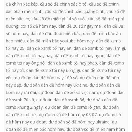
đề chính xác kép
,
cầu số đề chính xác ô tô
,
cầu số đề chính
xác phần mềm tính
,
cầu số đề chính xác quảng bình
,
cầu số đề
miền bắc en
,
cầu số đề miễn phí 4 số cuối
,
cầu số đề miễn phí
dương
,
coi số đề hôm nay
,
dàn đề 20 số ngày mai
,
dàn đề 38
số hôm nay
,
dàn đề đầu đuôi miền bắc
,
dàn đề miền bắc ăn
bao nhiêu
,
dàn đề miền bắc youtube hôm nay
,
dàn đề xsmb
tối nay 25
,
dàn đề xsmb tối nay ăn
,
dàn đề xsmb tối nay làm gì
,
dàn đề xsmb tối nay nay
,
dàn đề xsmb tối nay ngon
,
dàn đề
xsmb tối nay ông nội
,
dàn đề xsmb tối nay phap
,
dàn đề xsmb
tối nay tử
,
dàn đề xsmb tối nay uống gì
,
dàn đề xsmb tối nay
yêu
,
dự đoán dàn đề hôm nay 100 số
,
dự đoán dàn đề hôm
nay đẹp
,
dự đoán dàn đề hôm nay ukraine
,
dự đoán dàn đề
hôm nay ưu đãi
,
dự đoán dàn đề xổ số việt nam
,
dự đoán dàn
đề xsmb 70 số
,
dự đoán dàn đề xsmb 86
,
dự đoán dàn đề
xsmb khung 2 ngày
,
dự đoán dàn đề xsmb lô gan
,
dự đoán
dàn đề xsmb ưx
,
dự đoán số đề hôm nay 08 07
,
dự đoán số
đề hôm nay dự đoán
,
dự đoán số đề hôm nay ukraine
,
dự
đoán số đề miền bắc hôm nay
,
dự đoán số đề miền nam hôm