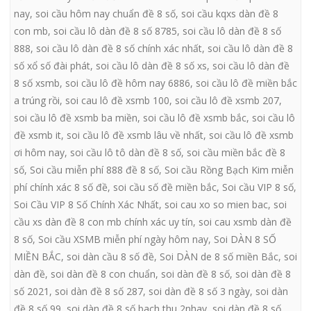
nay
,
soi cầu hôm nay chuẩn đề 8 số
,
soi cầu kqxs dàn đề 8
con mb
,
soi cầu lô dàn đề 8 số 8785
,
soi cầu lô dàn đề 8 số
888
,
soi cầu lô dàn đề 8 số chính xác nhất
,
soi cầu lô dàn đề 8
số xổ số đài phát
,
soi cầu lô dàn đề 8 số xs
,
soi cầu lô dàn đề
8 số xsmb
,
soi cầu lô đề hôm nay 6886
,
soi cầu lô đề miền bắc
a trúng rồi
,
soi cau lô đề xsmb 100
,
soi cầu lô đề xsmb 207
,
soi cầu lô đề xsmb ba miền
,
soi cầu lô đề xsmb bắc
,
soi cầu lô
đề xsmb it
,
soi cầu lô đề xsmb lâu về nhất
,
soi cầu lô đề xsmb
ơi hôm nay
,
soi cầu lô tô dàn đề 8 số
,
soi cầu miền bắc đề 8
số
,
Soi cầu miễn phí 888 đề 8 số
,
Soi cầu Rồng Bạch Kim miễn
phí chính xác 8 số đề
,
soi cầu số đề miền bắc
,
Soi cầu VIP 8 số
,
Soi Cầu VIP 8 Số Chính Xác Nhất
,
soi cau xo so mien bac
,
soi
cầu xs dàn đề 8 con mb chính xác uy tín
,
soi cau xsmb dàn đề
8 số
,
Soi cầu XSMB miễn phí ngày hôm nay
,
Soi DÀN 8 SỐ
MIỀN BẮC
,
soi dàn cầu 8 số đề
,
Soi DÀN de 8 số miền Bắc
,
soi
dàn đề
,
soi dàn đề 8 con chuẩn
,
soi dàn đề 8 số
,
soi dàn đề 8
số 2021
,
soi dàn đề 8 số 287
,
soi dàn đề 8 số 3 ngày
,
soi dàn
đề 8 số 99
,
soi dàn đề 8 số bach thu 2nhay
,
soi dàn đề 8 số