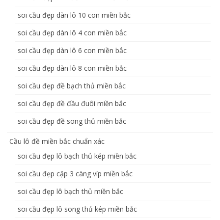
soi cầu đẹp dàn lô 10 con miền bắc
soi cầu đẹp dàn lô 4 con miền bắc
soi cầu đẹp dàn lô 6 con miền bắc
soi cầu đẹp dàn lô 8 con miền bắc
soi cầu đẹp đề bạch thủ miền bắc
soi cầu đẹp đề đầu đuôi miền bắc
soi cầu đẹp đề song thủ miền bắc
Cầu lô đề miền bắc chuẩn xác
soi cầu đẹp lô bạch thủ kép miền bắc
soi cầu đẹp cặp 3 càng víp miền bắc
soi cầu đẹp lô bạch thủ miền bắc
soi cầu đẹp lô song thủ kép miền bắc