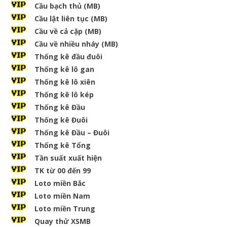
Cầu bạch thủ (MB)
Cầu lật liên tục (MB)
Cầu về cả cặp (MB)
Cầu về nhiều nháy (MB)
Thống kê đầu đuôi
Thống kê lô gan
Thống kê lô xiên
Thống kê lô kép
Thống kê Đầu
Thống kê Đuôi
Thống kê Đầu – Đuôi
Thống kê Tổng
Tần suất xuất hiện
TK từ 00 đến 99
Loto miền Bắc
Loto miền Nam
Loto miền Trung
Quay thử XSMB