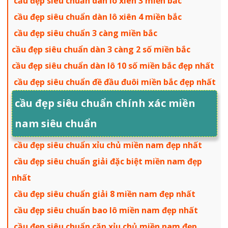
cầu đẹp siêu chuẩn dàn lô xiên 3 miền bắc
cầu đẹp siêu chuẩn dàn lô xiên 4 miền bắc
cầu đẹp siêu chuẩn 3 càng miền bắc
cầu đẹp siêu chuẩn dàn 3 càng 2 số miền bắc
cầu đẹp siêu chuẩn dàn lô 10 số miền bắc đẹp nhất
cầu đẹp siêu chuẩn đề đầu đuôi miền bắc đẹp nhất
cầu đẹp siêu chuẩn chính xác miền
nam siêu chuẩn
cầu đẹp siêu chuẩn xỉu chủ miền nam đẹp nhất
cầu đẹp siêu chuẩn giải đặc biệt miền nam đẹp
nhất
cầu đẹp siêu chuẩn giải 8 miền nam đẹp nhất
cầu đẹp siêu chuẩn bao lô miền nam đẹp nhất
cầu đẹp siêu chuẩn cặp xỉu chủ miền nam đẹp