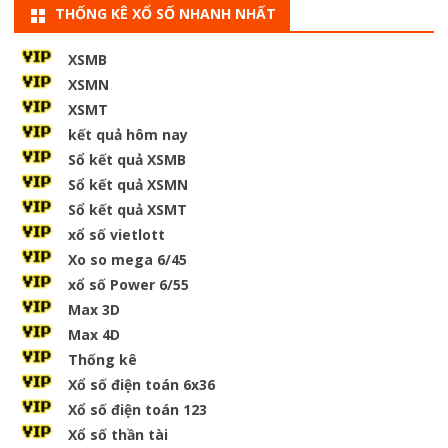
THỐNG KÊ XỔ SỐ NHANH NHẤT
XSMB
XSMN
XSMT
kết quả hôm nay
Sổ kết quả XSMB
Sổ kết quả XSMN
Sổ kết quả XSMT
xổ số vietlott
Xo so mega 6/45
xổ số Power 6/55
Max 3D
Max 4D
Thống kê
Xổ số điện toán 6x36
Xổ số điện toán 123
Xổ số thần tài