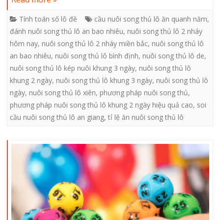
Tính toán số lô đề
cầu nuôi song thủ lô ăn quanh năm
,
đánh nuôi song thủ lô an bao nhiêu
,
nuôi song thủ lô 2 nháy
hôm nay
,
nuôi song thủ lô 2 nháy miền bắc
,
nuôi song thủ lô
an bao nhiêu
,
nuôi song thủ lô bình định
,
nuôi song thủ lô de
,
nuôi song thủ lô kép nuôi khung 3 ngày
,
nuôi song thủ lô
khung 2 ngày
,
nuôi song thủ lô khung 3 ngày
,
nuôi song thủ lô
ngày
,
nuôi song thủ lô xiên
,
phương pháp nuôi song thủ
,
phương pháp nuôi song thủ lô khung 2 ngày hiệu quả cao
,
soi
cầu nuôi song thủ lô an giang
,
tỉ lệ ăn nuôi song thủ lô