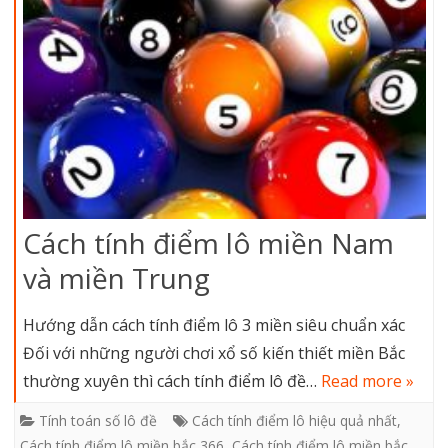
Cách tính điểm lô miền Nam
và miền Trung
Hướng dẫn cách tính điểm lô 3 miền siêu chuẩn xác
Đối với những người chơi xổ số kiến thiết miền Bắc
thường xuyên thì cách tính điểm lô đề…
Read more »
Tính toán số lô đề
Cách tính điểm lô hiệu quả nhất
,
Cách tính điểm lô miền bắc 366
,
Cách tính điểm lô miền bắc