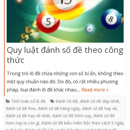
Quy luật đánh số đề theo công
thức
Trong trò lô đề chứa những con số bí ẩn, không theo
một quy chuẩn nào đó. Do đó, có rất nhiều phương
pháp, loại đánh lô đề khác nhau….
Read more »
Tính toán số lô đề
Đánh Số Đề
,
đánh số đề đẹp nhất
,
đánh số đề free
,
đánh số đề hàng ngày
,
đánh số đề hay về
,
đánh số đề hay về nhất
,
đánh số đề hôm nay
,
đánh số đề
hom nay la con gi
,
Đánh số đề kiểu miền Bắc theo cách 5 ngày