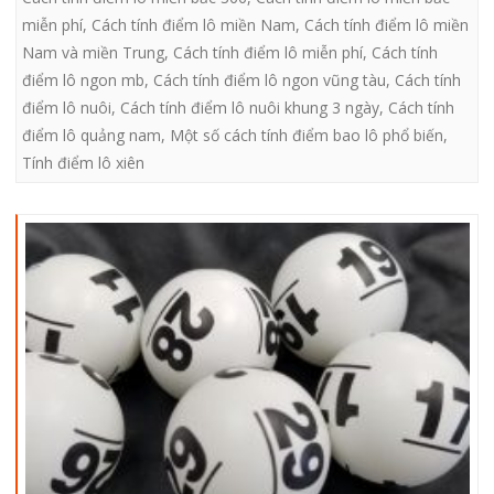
miễn phí
,
Cách tính điểm lô miền Nam
,
Cách tính điểm lô miền
Nam và miền Trung
,
Cách tính điểm lô miễn phí
,
Cách tính
điểm lô ngon mb
,
Cách tính điểm lô ngon vũng tàu
,
Cách tính
điểm lô nuôi
,
Cách tính điểm lô nuôi khung 3 ngày
,
Cách tính
điểm lô quảng nam
,
Một số cách tính điểm bao lô phổ biến
,
Tính điểm lô xiên