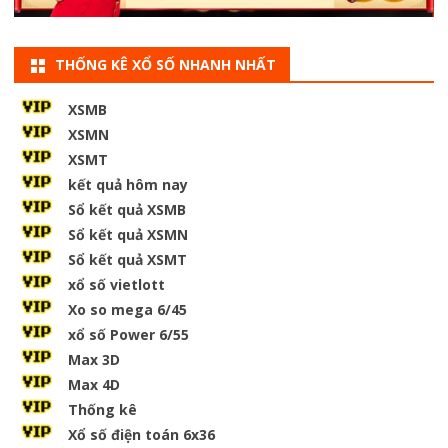
THỐNG KÊ XỔ SỐ NHANH NHẤT
XSMB
XSMN
XSMT
kết quả hôm nay
Sổ kết quả XSMB
Sổ kết quả XSMN
Sổ kết quả XSMT
xổ số vietlott
Xo so mega 6/45
xổ số Power 6/55
Max 3D
Max 4D
Thống kê
Xổ số điện toán 6x36