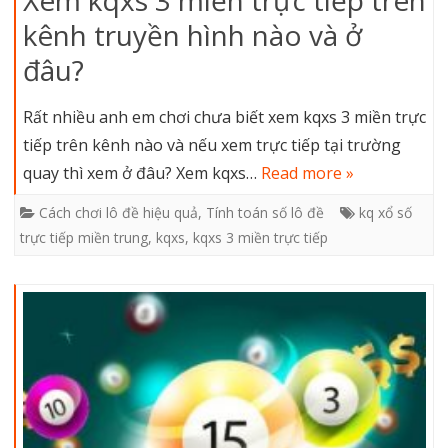
Xem kqxs 3 miền trực tiếp trên
kênh truyền hình nào và ở
đâu?
Rất nhiều anh em chơi chưa biết xem kqxs 3 miền trực
tiếp trên kênh nào và nếu xem trực tiếp tại trường
quay thì xem ở đâu? Xem kqxs…
Read more »
Cách chơi lô đề hiệu quả
,
Tính toán số lô đề
kq xổ số
trực tiếp miền trung
,
kqxs
,
kqxs 3 miền trực tiếp