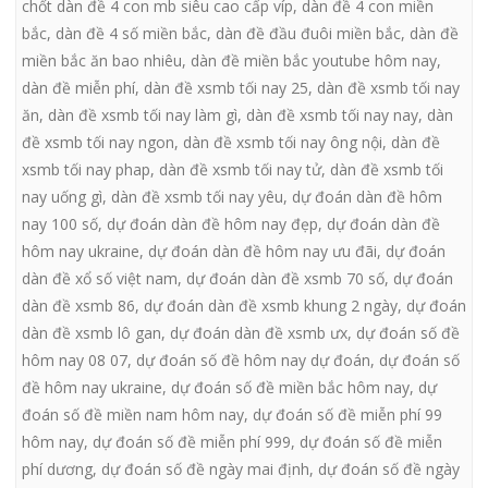
chốt dàn đề 4 con mb siêu cao cấp víp
,
dàn đề 4 con miền
bắc
,
dàn đề 4 số miền bắc
,
dàn đề đầu đuôi miền bắc
,
dàn đề
miền bắc ăn bao nhiêu
,
dàn đề miền bắc youtube hôm nay
,
dàn đề miễn phí
,
dàn đề xsmb tối nay 25
,
dàn đề xsmb tối nay
ăn
,
dàn đề xsmb tối nay làm gì
,
dàn đề xsmb tối nay nay
,
dàn
đề xsmb tối nay ngon
,
dàn đề xsmb tối nay ông nội
,
dàn đề
xsmb tối nay phap
,
dàn đề xsmb tối nay tử
,
dàn đề xsmb tối
nay uống gì
,
dàn đề xsmb tối nay yêu
,
dự đoán dàn đề hôm
nay 100 số
,
dự đoán dàn đề hôm nay đẹp
,
dự đoán dàn đề
hôm nay ukraine
,
dự đoán dàn đề hôm nay ưu đãi
,
dự đoán
dàn đề xổ số việt nam
,
dự đoán dàn đề xsmb 70 số
,
dự đoán
dàn đề xsmb 86
,
dự đoán dàn đề xsmb khung 2 ngày
,
dự đoán
dàn đề xsmb lô gan
,
dự đoán dàn đề xsmb ưx
,
dự đoán số đề
hôm nay 08 07
,
dự đoán số đề hôm nay dự đoán
,
dự đoán số
đề hôm nay ukraine
,
dự đoán số đề miền bắc hôm nay
,
dự
đoán số đề miền nam hôm nay
,
dự đoán số đề miễn phí 99
hôm nay
,
dự đoán số đề miễn phí 999
,
dự đoán số đề miễn
phí dương
,
dự đoán số đề ngày mai định
,
dự đoán số đề ngày