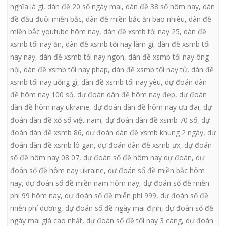
nghĩa là gì
,
dàn đề 20 số ngày mai
,
dàn đề 38 số hôm nay
,
dàn
đề đầu đuôi miền bắc
,
dàn đề miền bắc ăn bao nhiêu
,
dàn đề
miền bắc youtube hôm nay
,
dàn đề xsmb tối nay 25
,
dàn đề
xsmb tối nay ăn
,
dàn đề xsmb tối nay làm gì
,
dàn đề xsmb tối
nay nay
,
dàn đề xsmb tối nay ngon
,
dàn đề xsmb tối nay ông
nội
,
dàn đề xsmb tối nay phap
,
dàn đề xsmb tối nay tử
,
dàn đề
xsmb tối nay uống gì
,
dàn đề xsmb tối nay yêu
,
dự đoán dàn
đề hôm nay 100 số
,
dự đoán dàn đề hôm nay đẹp
,
dự đoán
dàn đề hôm nay ukraine
,
dự đoán dàn đề hôm nay ưu đãi
,
dự
đoán dàn đề xổ số việt nam
,
dự đoán dàn đề xsmb 70 số
,
dự
đoán dàn đề xsmb 86
,
dự đoán dàn đề xsmb khung 2 ngày
,
dự
đoán dàn đề xsmb lô gan
,
dự đoán dàn đề xsmb ưx
,
dự đoán
số đề hôm nay 08 07
,
dự đoán số đề hôm nay dự đoán
,
dự
đoán số đề hôm nay ukraine
,
dự đoán số đề miền bắc hôm
nay
,
dự đoán số đề miền nam hôm nay
,
dự đoán số đề miễn
phí 99 hôm nay
,
dự đoán số đề miễn phí 999
,
dự đoán số đề
miễn phí dương
,
dự đoán số đề ngày mai định
,
dự đoán số đề
ngày mai giá cao nhất
,
dự đoán số đề tối nay 3 càng
,
dự đoán