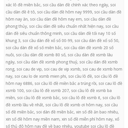
xác lô đề miền bắc
,
soi cầu dàn đề chính xác theo ngày
,
soi
cầu dàn đề ê tô
,
soi cầu dàn đề hôm nay 9999
,
soi cầu dàn đề
hôm nay ăn
,
soi cầu dàn đề hôm nay em
,
soi cầu dàn đề
phong thủy
,
soi cầu dàn đề siêu chuẩn nhất hiện nay
,
soi cầu
dàn đề siêu chuẩn thông minh
,
soi cầu dàn đề tối nay 10 số
khung 3
,
soi cầu dàn đề xổ số 00-99
,
soi cầu dàn đề xổ số 50
,
soi cầu dàn đề xổ số miền bắc
,
soi cầu dàn đề xsmb 20 số
nuôi
,
soi cầu dàn đề xsmb 80 số
,
soi cầu dàn đề xsmb lâu
ngày
,
soi cầu dàn đề xsmb phong thuỷ
,
soi cầu dàn đề xsmb
rong
,
soi cau de vip
,
soi cau de vip xsmb
,
soi cau de xsmb hom
nay
,
soi cau lo de xsmb mien phi
,
soi cầu lô đề
,
soi cầu lô đề
hôm nay 6886
,
soi cầu lô đề miền bắc a trúng rồi
,
soi cau lô đề
xsmb 100
,
soi cầu lô đề xsmb 207
,
soi cầu lô đề xsmb ba
miền
,
soi cầu lô đề xsmb bắc
,
soi cầu lô đề xsmb it
,
soi cầu lô
đề xsmb lâu về nhất
,
soi cầu lô đề xsmb ơi hôm nay
,
soi cầu
số đề miền bắc
,
soi dàn đề miền bắc
,
xin số đề ăn bao nhiêu
,
xin số đề hôm nay miền nam
,
xin số đề miễn phí hôm nay
,
xổ
số thủ đô hôm nay đề về bao nhiêu
,
youtube soi cầu lô đề