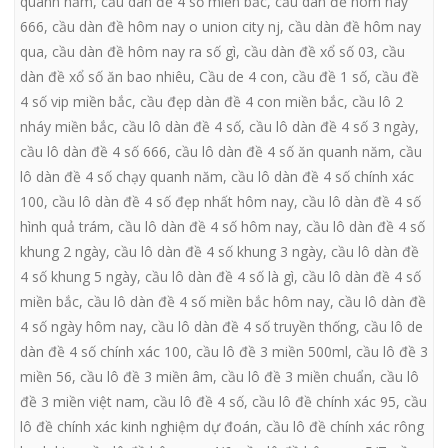
quanh năm
,
cầu dàn đề 4 số miền bắc
,
cầu dàn đề hôm nay
666
,
cầu dàn đề hôm nay o union city nj
,
cầu dàn đề hôm nay
qua
,
cầu dàn đề hôm nay ra số gì
,
cầu dàn đề xổ số 03
,
cầu
dàn đề xổ số ăn bao nhiêu
,
Cầu de 4 con
,
cầu đề 1 số
,
cầu đề
4 số vip miền bắc
,
cầu đẹp dàn đề 4 con miền bắc
,
cầu lô 2
nháy miền bắc
,
cầu lô dàn đề 4 số
,
cầu lô dàn đề 4 số 3 ngày
,
cầu lô dàn đề 4 số 666
,
cầu lô dàn đề 4 số ăn quanh năm
,
cầu
lô dàn đề 4 số chạy quanh năm
,
cầu lô dàn đề 4 số chính xác
100
,
cầu lô dàn đề 4 số đẹp nhất hôm nay
,
cầu lô dàn đề 4 số
hình quả trám
,
cầu lô dàn đề 4 số hôm nay
,
cầu lô dàn đề 4 số
khung 2 ngày
,
cầu lô dàn đề 4 số khung 3 ngày
,
cầu lô dàn đề
4 số khung 5 ngày
,
cầu lô dàn đề 4 số là gì
,
cầu lô dàn đề 4 số
miền bắc
,
cầu lô dàn đề 4 số miền bắc hôm nay
,
cầu lô dàn đề
4 số ngày hôm nay
,
cầu lô dàn đề 4 số truyền thống
,
cầu lô de
dàn đề 4 số chính xác 100
,
cầu lô đề 3 miền 500ml
,
cầu lô đề 3
miền 56
,
cầu lô đề 3 miền âm
,
cầu lô đề 3 miền chuẩn
,
cầu lô
đề 3 miền việt nam
,
cầu lô đề 4 số
,
cầu lô đề chính xác 95
,
cầu
lô đề chính xác kinh nghiệm dự đoán
,
cầu lô đề chính xác rông