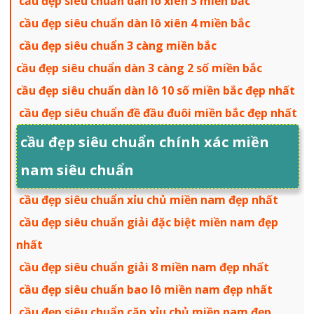
cầu đẹp siêu chuẩn dàn lô xiên 3 miền bắc
cầu đẹp siêu chuẩn dàn lô xiên 4 miền bắc
cầu đẹp siêu chuẩn 3 càng miền bắc
cầu đẹp siêu chuẩn dàn 3 càng 2 số miền bắc
cầu đẹp siêu chuẩn dàn lô 10 số miền bắc đẹp nhất
cầu đẹp siêu chuẩn đề đầu đuôi miền bắc đẹp nhất
cầu đẹp siêu chuẩn chính xác miền
nam siêu chuẩn
cầu đẹp siêu chuẩn xỉu chủ miền nam đẹp nhất
cầu đẹp siêu chuẩn giải đặc biệt miền nam đẹp
nhất
cầu đẹp siêu chuẩn giải 8 miền nam đẹp nhất
cầu đẹp siêu chuẩn bao lô miền nam đẹp nhất
cầu đẹp siêu chuẩn cặp xỉu chủ miền nam đẹp