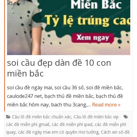
soi cầu đẹp dàn đề 10 con
miền bắc
soi cầu đề ngày mai, soi cầu 36 số, soi đề miền bắc,
caulode247 net, bạch thủ đề miền bắc, bạch thủ đề
miền bắc hôm nay, bach thu 3cang,…
Read more »
Cầu lô đề miền bắc chuẩn xác
,
Cầu lô đề miền bắc vip
các đề miễn phí gmail
,
các đề miễn phí ipad
,
các đề miễn phí
quay
,
các đề ngày mai em có quyền mơ tưởng
,
Cách xin số đề