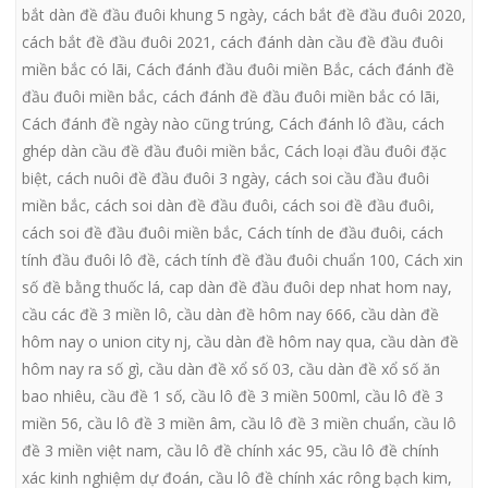
bắt dàn đề đầu đuôi khung 5 ngày
,
cách bắt đề đầu đuôi 2020
,
cách bắt đề đầu đuôi 2021
,
cách đánh dàn cầu đề đầu đuôi
miền bắc có lãi
,
Cách đánh đầu đuôi miền Bắc
,
cách đánh đề
đầu đuôi miền bắc
,
cách đánh đề đầu đuôi miền bắc có lãi
,
Cách đánh đề ngày nào cũng trúng
,
Cách đánh lô đầu
,
cách
ghép dàn cầu đề đầu đuôi miền bắc
,
Cách loại đầu đuôi đặc
biệt
,
cách nuôi đề đầu đuôi 3 ngày
,
cách soi cầu đầu đuôi
miền bắc
,
cách soi dàn đề đầu đuôi
,
cách soi đề đầu đuôi
,
cách soi đề đầu đuôi miền bắc
,
Cách tính de đầu đuôi
,
cách
tính đầu đuôi lô đề
,
cách tính đề đầu đuôi chuẩn 100
,
Cách xin
số đề bằng thuốc lá
,
cap dàn đề đầu đuôi dep nhat hom nay
,
cầu các đề 3 miền lô
,
cầu dàn đề hôm nay 666
,
cầu dàn đề
hôm nay o union city nj
,
cầu dàn đề hôm nay qua
,
cầu dàn đề
hôm nay ra số gì
,
cầu dàn đề xổ số 03
,
cầu dàn đề xổ số ăn
bao nhiêu
,
cầu đề 1 số
,
cầu lô đề 3 miền 500ml
,
cầu lô đề 3
miền 56
,
cầu lô đề 3 miền âm
,
cầu lô đề 3 miền chuẩn
,
cầu lô
đề 3 miền việt nam
,
cầu lô đề chính xác 95
,
cầu lô đề chính
xác kinh nghiệm dự đoán
,
cầu lô đề chính xác rông bạch kim
,