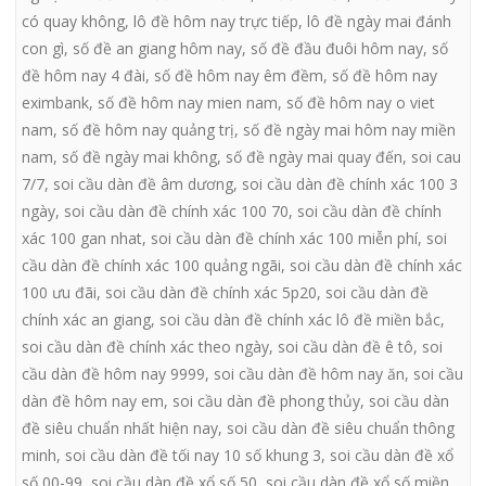
có quay không
,
lô đề hôm nay trực tiếp
,
lô đề ngày mai đánh
con gì
,
số đề an giang hôm nay
,
số đề đầu đuôi hôm nay
,
số
đề hôm nay 4 đài
,
số đề hôm nay êm đềm
,
số đề hôm nay
eximbank
,
số đề hôm nay mien nam
,
số đề hôm nay o viet
nam
,
số đề hôm nay quảng trị
,
số đề ngày mai hôm nay miền
nam
,
số đề ngày mai không
,
số đề ngày mai quay đến
,
soi cau
7/7
,
soi cầu dàn đề âm dương
,
soi cầu dàn đề chính xác 100 3
ngày
,
soi cầu dàn đề chính xác 100 70
,
soi cầu dàn đề chính
xác 100 gan nhat
,
soi cầu dàn đề chính xác 100 miễn phí
,
soi
cầu dàn đề chính xác 100 quảng ngãi
,
soi cầu dàn đề chính xác
100 ưu đãi
,
soi cầu dàn đề chính xác 5p20
,
soi cầu dàn đề
chính xác an giang
,
soi cầu dàn đề chính xác lô đề miền bắc
,
soi cầu dàn đề chính xác theo ngày
,
soi cầu dàn đề ê tô
,
soi
cầu dàn đề hôm nay 9999
,
soi cầu dàn đề hôm nay ăn
,
soi cầu
dàn đề hôm nay em
,
soi cầu dàn đề phong thủy
,
soi cầu dàn
đề siêu chuẩn nhất hiện nay
,
soi cầu dàn đề siêu chuẩn thông
minh
,
soi cầu dàn đề tối nay 10 số khung 3
,
soi cầu dàn đề xổ
số 00-99
,
soi cầu dàn đề xổ số 50
,
soi cầu dàn đề xổ số miền