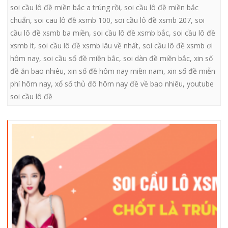
soi cầu lô đề miền bắc a trúng rồi
,
soi cầu lô đề miền bắc
chuẩn
,
soi cau lô đề xsmb 100
,
soi cầu lô đề xsmb 207
,
soi
cầu lô đề xsmb ba miền
,
soi cầu lô đề xsmb bắc
,
soi cầu lô đề
xsmb it
,
soi cầu lô đề xsmb lâu về nhất
,
soi cầu lô đề xsmb ơi
hôm nay
,
soi cầu số đề miền bắc
,
soi dàn đề miền bắc
,
xin số
đề ăn bao nhiêu
,
xin số đề hôm nay miền nam
,
xin số đề miễn
phí hôm nay
,
xổ số thủ đô hôm nay đề về bao nhiêu
,
youtube
soi cầu lô đề