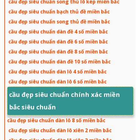
cầu đẹp siêu chuẩn song thủ lô kép miền bắc
cầu đẹp siêu chuẩn bạch thủ đề miền bắc
cầu đẹp siêu chuẩn song thủ đề miền bắc
cầu đẹp siêu chuẩn dàn đề 4 số miền bắc
cầu đẹp siêu chuẩn dàn đề 6 số miền bắc
cầu đẹp siêu chuẩn dàn đề 8 số miền bắc
cầu đẹp siêu chuẩn dàn đề 10 số miền bắc
cầu đẹp siêu chuẩn dàn lô 4 số miền bắc
cầu đẹp siêu chuẩn dàn lô 6 số miền bắc
cầu đẹp siêu chuẩn chính xác miền
bắc siêu chuẩn
cầu đẹp siêu chuẩn dàn lô 8 số miền bắc
cầu đẹp siêu chuẩn dàn lô xiên 2 miền bắc