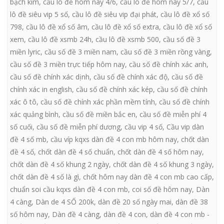
bạch kim
,
cầu lô đề hôm nay 4/6
,
cầu lô đề hôm nay 5/7
,
cầu
lô đề siêu vip 5 số
,
cầu lô đề siêu vip đại phát
,
cầu lô đề xổ số
798
,
cầu lô đề xổ số âm
,
cầu lô đề xổ số extra
,
cầu lô đề xổ số
xem
,
cầu lô đề xsmb 24h
,
cầu lô đề xsmb 500
,
cầu số đề 3
miền lyric
,
cầu số đề 3 miền nam
,
cầu số đề 3 miền rồng vàng
,
cầu số đề 3 miền trực tiếp hôm nay
,
cầu số đề chính xác anh
,
cầu số đề chính xác dịnh
,
cầu số đề chính xác độ
,
cầu số đề
chính xác in english
,
cầu số đề chính xác kép
,
cầu số đề chính
xác ô tô
,
cầu số đề chính xác phần mềm tính
,
cầu số đề chính
xác quảng bình
,
cầu số đề miền bắc en
,
cầu số đề miễn phí 4
số cuối
,
cầu số đề miễn phí dương
,
cầu vip 4 số
,
Cầu vip dàn
đề 4 số mb
,
cầu víp kqxs dàn đề 4 con mb hôm nay
,
chốt dàn
đề 4 số
,
chốt dàn đề 4 số chuẩn
,
chốt dàn đề 4 số hôm nay
,
chốt dàn đề 4 số khung 2 ngày
,
chốt dàn đề 4 số khung 3 ngày
,
chốt dàn đề 4 số là gì
,
chốt hôm nay dàn đề 4 con mb cao cấp
,
chuẩn soi cầu kqxs dàn đề 4 con mb
,
coi số đề hôm nay
,
Dàn
4 càng
,
Dàn de 4 SỐ 200k
,
dàn đề 20 số ngày mai
,
dàn đề 38
số hôm nay
,
Dàn đề 4 càng
,
dàn đề 4 con
,
dàn đề 4 con mb -