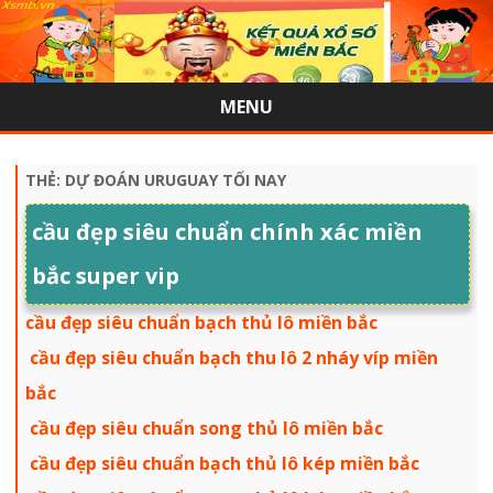
MENU
Skip
to
content
THẺ:
DỰ ĐOÁN URUGUAY TỐI NAY
cầu đẹp siêu chuẩn chính xác miền
bắc super vip
cầu đẹp siêu chuẩn bạch thủ lô miền bắc
cầu đẹp siêu chuẩn bạch thu lô 2 nháy víp miền
bắc
cầu đẹp siêu chuẩn song thủ lô miền bắc
cầu đẹp siêu chuẩn bạch thủ lô kép miền bắc