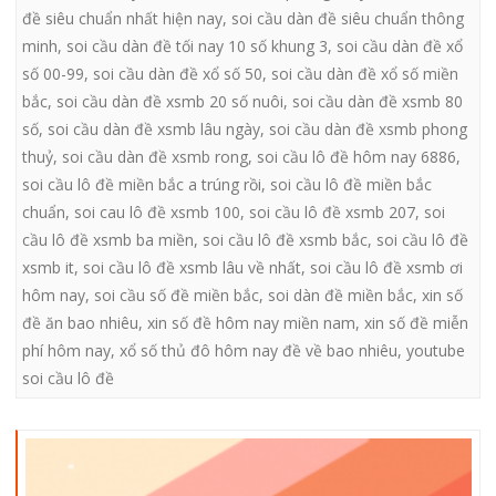
đề siêu chuẩn nhất hiện nay
,
soi cầu dàn đề siêu chuẩn thông
minh
,
soi cầu dàn đề tối nay 10 số khung 3
,
soi cầu dàn đề xổ
số 00-99
,
soi cầu dàn đề xổ số 50
,
soi cầu dàn đề xổ số miền
bắc
,
soi cầu dàn đề xsmb 20 số nuôi
,
soi cầu dàn đề xsmb 80
số
,
soi cầu dàn đề xsmb lâu ngày
,
soi cầu dàn đề xsmb phong
thuỷ
,
soi cầu dàn đề xsmb rong
,
soi cầu lô đề hôm nay 6886
,
soi cầu lô đề miền bắc a trúng rồi
,
soi cầu lô đề miền bắc
chuẩn
,
soi cau lô đề xsmb 100
,
soi cầu lô đề xsmb 207
,
soi
cầu lô đề xsmb ba miền
,
soi cầu lô đề xsmb bắc
,
soi cầu lô đề
xsmb it
,
soi cầu lô đề xsmb lâu về nhất
,
soi cầu lô đề xsmb ơi
hôm nay
,
soi cầu số đề miền bắc
,
soi dàn đề miền bắc
,
xin số
đề ăn bao nhiêu
,
xin số đề hôm nay miền nam
,
xin số đề miễn
phí hôm nay
,
xổ số thủ đô hôm nay đề về bao nhiêu
,
youtube
soi cầu lô đề