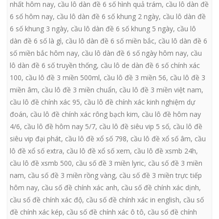
nhất hôm nay
,
cầu lô dàn đề 6 số hình quả trám
,
cầu lô dàn đề
6 số hôm nay
,
cầu lô dàn đề 6 số khung 2 ngày
,
cầu lô dàn đề
6 số khung 3 ngày
,
cầu lô dàn đề 6 số khung 5 ngày
,
cầu lô
dàn đề 6 số là gì
,
cầu lô dàn đề 6 số miền bắc
,
cầu lô dàn đề 6
số miền bắc hôm nay
,
cầu lô dàn đề 6 số ngày hôm nay
,
cầu
lô dàn đề 6 số truyền thống
,
cầu lô de dàn đề 6 số chính xác
100
,
cầu lô đề 3 miền 500ml
,
cầu lô đề 3 miền 56
,
cầu lô đề 3
miền âm
,
cầu lô đề 3 miền chuẩn
,
cầu lô đề 3 miền việt nam
,
cầu lô đề chính xác 95
,
cầu lô đề chính xác kinh nghiệm dự
đoán
,
cầu lô đề chính xác rông bạch kim
,
cầu lô đề hôm nay
4/6
,
cầu lô đề hôm nay 5/7
,
cầu lô đề siêu vip 5 số
,
cầu lô đề
siêu vip đại phát
,
cầu lô đề xổ số 798
,
cầu lô đề xổ số âm
,
cầu
lô đề xổ số extra
,
cầu lô đề xổ số xem
,
cầu lô đề xsmb 24h
,
cầu lô đề xsmb 500
,
cầu số đề 3 miền lyric
,
cầu số đề 3 miền
nam
,
cầu số đề 3 miền rồng vàng
,
cầu số đề 3 miền trực tiếp
hôm nay
,
cầu số đề chính xác anh
,
cầu số đề chính xác dịnh
,
cầu số đề chính xác độ
,
cầu số đề chính xác in english
,
cầu số
đề chính xác kép
,
cầu số đề chính xác ô tô
,
cầu số đề chính