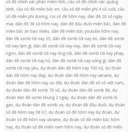
số đề chính xác phần mềm tính
,
cầu số đề chính xác quảng
bình
,
cầu số đề miền bắc en
,
cầu số đề miễn phí 4 số cuối
,
cầu
số đề miễn phí dương
,
coi số đề hôm nay
,
dàn đề 20 số ngày
mai
,
dàn đề 38 số hôm nay
,
dàn đề đầu đuôi miền bắc
,
dàn đề
miền bắc ăn bao nhiêu
,
dàn đề miền bắc youtube hôm nay
,
dàn đề xsmb tối nay 25
,
dàn đề xsmb tối nay ăn
,
dàn đề xsmb
tối nay làm gì
,
dàn đề xsmb tối nay nay
,
dàn đề xsmb tối nay
ngon
,
dàn đề xsmb tối nay ông nội
,
dàn đề xsmb tối nay phap
,
dàn đề xsmb tối nay tử
,
dàn đề xsmb tối nay uống gì
,
dàn đề
xsmb tối nay yêu
,
dự đoán dàn đề hôm nay 100 số
,
dự đoán
dàn đề hôm nay đẹp
,
dự đoán dàn đề hôm nay ukraine
,
dự
đoán dàn đề hôm nay ưu đãi
,
dự đoán dàn đề xổ số việt nam
,
dự đoán dàn đề xsmb 70 số
,
dự đoán dàn đề xsmb 86
,
dự
đoán dàn đề xsmb khung 2 ngày
,
dự đoán dàn đề xsmb lô
gan
,
dự đoán dàn đề xsmb ưx
,
dự đoán đề đầu đuôi
,
dự đoán
số đề hôm nay 08 07
,
dự đoán số đề hôm nay dự đoán
,
dự
đoán số đề hôm nay ukraine
,
dự đoán số đề miền bắc hôm
nay
,
dự đoán số đề miền nam hôm nay
,
dự đoán số đề miễn