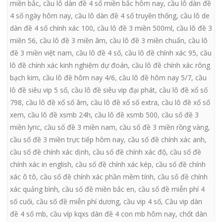
miền bắc
,
cầu lô dàn đề 4 số miền bắc hôm nay
,
cầu lô dàn đề
4 số ngày hôm nay
,
cầu lô dàn đề 4 số truyền thống
,
cầu lô de
dàn đề 4 số chính xác 100
,
cầu lô đề 3 miền 500ml
,
cầu lô đề 3
miền 56
,
cầu lô đề 3 miền âm
,
cầu lô đề 3 miền chuẩn
,
cầu lô
đề 3 miền việt nam
,
cầu lô đề 4 số
,
cầu lô đề chính xác 95
,
cầu
lô đề chính xác kinh nghiệm dự đoán
,
cầu lô đề chính xác rông
bạch kim
,
cầu lô đề hôm nay 4/6
,
cầu lô đề hôm nay 5/7
,
cầu
lô đề siêu vip 5 số
,
cầu lô đề siêu vip đại phát
,
cầu lô đề xổ số
798
,
cầu lô đề xổ số âm
,
cầu lô đề xổ số extra
,
cầu lô đề xổ số
xem
,
cầu lô đề xsmb 24h
,
cầu lô đề xsmb 500
,
cầu số đề 3
miền lyric
,
cầu số đề 3 miền nam
,
cầu số đề 3 miền rồng vàng
,
cầu số đề 3 miền trực tiếp hôm nay
,
cầu số đề chính xác anh
,
cầu số đề chính xác dịnh
,
cầu số đề chính xác độ
,
cầu số đề
chính xác in english
,
cầu số đề chính xác kép
,
cầu số đề chính
xác ô tô
,
cầu số đề chính xác phần mềm tính
,
cầu số đề chính
xác quảng bình
,
cầu số đề miền bắc en
,
cầu số đề miễn phí 4
số cuối
,
cầu số đề miễn phí dương
,
cầu vip 4 số
,
Cầu vip dàn
đề 4 số mb
,
cầu víp kqxs dàn đề 4 con mb hôm nay
,
chốt dàn