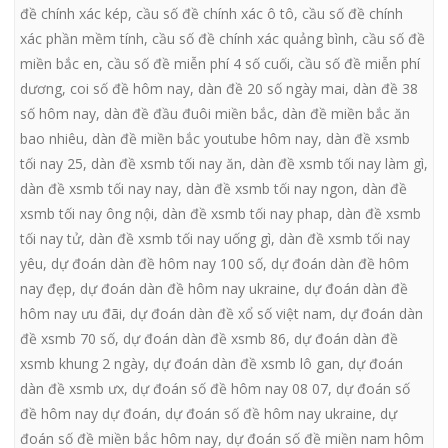
đề chính xác kép
,
cầu số đề chính xác ô tô
,
cầu số đề chính
xác phần mềm tính
,
cầu số đề chính xác quảng bình
,
cầu số đề
miền bắc en
,
cầu số đề miễn phí 4 số cuối
,
cầu số đề miễn phí
dương
,
coi số đề hôm nay
,
dàn đề 20 số ngày mai
,
dàn đề 38
số hôm nay
,
dàn đề đầu đuôi miền bắc
,
dàn đề miền bắc ăn
bao nhiêu
,
dàn đề miền bắc youtube hôm nay
,
dàn đề xsmb
tối nay 25
,
dàn đề xsmb tối nay ăn
,
dàn đề xsmb tối nay làm gì
,
dàn đề xsmb tối nay nay
,
dàn đề xsmb tối nay ngon
,
dàn đề
xsmb tối nay ông nội
,
dàn đề xsmb tối nay phap
,
dàn đề xsmb
tối nay tử
,
dàn đề xsmb tối nay uống gì
,
dàn đề xsmb tối nay
yêu
,
dự đoán dàn đề hôm nay 100 số
,
dự đoán dàn đề hôm
nay đẹp
,
dự đoán dàn đề hôm nay ukraine
,
dự đoán dàn đề
hôm nay ưu đãi
,
dự đoán dàn đề xổ số việt nam
,
dự đoán dàn
đề xsmb 70 số
,
dự đoán dàn đề xsmb 86
,
dự đoán dàn đề
xsmb khung 2 ngày
,
dự đoán dàn đề xsmb lô gan
,
dự đoán
dàn đề xsmb ưx
,
dự đoán số đề hôm nay 08 07
,
dự đoán số
đề hôm nay dự đoán
,
dự đoán số đề hôm nay ukraine
,
dự
đoán số đề miền bắc hôm nay
,
dự đoán số đề miền nam hôm