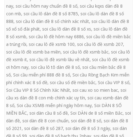
nay
,
soi cầu hôm nay chuẩn đề 8 số
,
soi cầu kqxs dàn đề 8
con mb
,
soi cầu lô dàn đề 8 số 8785
,
soi cầu lô dàn đề 8 số
888
,
soi cầu lô dàn đề 8 số chính xác nhất
,
soi cầu lô dàn đề 8
số xổ số đài phát
,
soi cầu lô dàn đề 8 số xs
,
soi cầu lô dàn đề
8 số xsmb
,
soi cầu lô đề hôm nay 6886
,
soi cầu lô đề miền bắc
a trúng rồi
,
soi cau lô đề xsmb 100
,
soi cầu lô đề xsmb 207
,
soi cầu lô đề xsmb ba miền
,
soi cầu lô đề xsmb bắc
,
soi cầu lô
đề xsmb it
,
soi cầu lô đề xsmb lâu về nhất
,
soi cầu lô đề xsmb
ơi hôm nay
,
soi cầu lô tô dàn đề 8 số
,
soi cầu miền bắc đề 8
số
,
Soi cầu miễn phí 888 đề 8 số
,
Soi cầu Rồng Bạch Kim miễn
phí chính xác 8 số đề
,
soi cầu số đề miền bắc
,
Soi cầu VIP 8 số
,
Soi Cầu VIP 8 Số Chính Xác Nhất
,
soi cau xo so mien bac
,
soi
cầu xs dàn đề 8 con mb chính xác uy tín
,
soi cau xsmb dàn đề
8 số
,
Soi cầu XSMB miễn phí ngày hôm nay
,
Soi DÀN 8 SỐ
MIỀN BẮC
,
soi dàn cầu 8 số đề
,
Soi DÀN de 8 số miền Bắc
,
soi
dàn đề
,
soi dàn đề 8 con chuẩn
,
soi dàn đề 8 số
,
soi dàn đề 8
số 2021
,
soi dàn đề 8 số 287
,
soi dàn đề 8 số 3 ngày
,
soi dàn
đề 8 số 99
,
soi dàn đề 8 số bach thu 2nhay
,
soi dàn đề 8 số