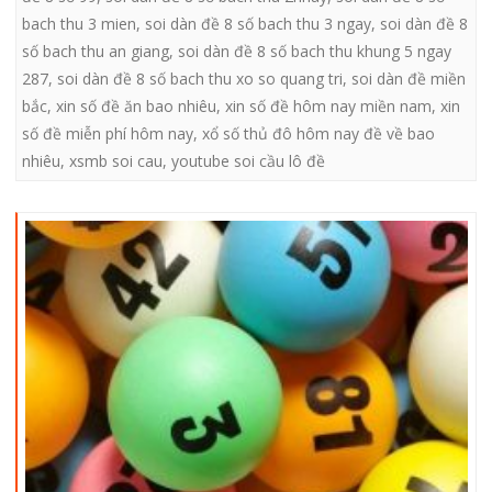
bach thu 3 mien
,
soi dàn đề 8 số bach thu 3 ngay
,
soi dàn đề 8
số bach thu an giang
,
soi dàn đề 8 số bach thu khung 5 ngay
287
,
soi dàn đề 8 số bach thu xo so quang tri
,
soi dàn đề miền
bắc
,
xin số đề ăn bao nhiêu
,
xin số đề hôm nay miền nam
,
xin
số đề miễn phí hôm nay
,
xổ số thủ đô hôm nay đề về bao
nhiêu
,
xsmb soi cau
,
youtube soi cầu lô đề