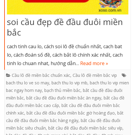
soi cầu đẹp đề đầu đuôi miền
bắc
cach tinh cau lo, cách soi lô đề chuẩn nhất, cach bat
lo, cách đoán số đề, cách bắt lô chính xác nhất, cach
tinh lo chuan nhat, hướng dẫn…
Read more »
Cầu lô đề miền bắc chuẩn xác
,
Cầu lô đề miền bắc vip
bach thu lo ve so may
,
bach thu lo vip mb
,
bach thu lo vip mien
bac ngay hom nay
,
bạch thủ miền bắc
,
bắt cầu đề đầu đuôi
miền bắc
,
bắt cầu đề đầu đuôi miền bắc ăn ngay
,
bắt cầu đề
đầu đuôi miền bắc cao cấp
,
bắt cầu đề đầu đuôi miền bắc
chính xác
,
bắt cầu đề đầu đuôi miền bắc giờ hoàng đạo
,
bắt
cầu đề đầu đuôi miền bắc hàng ngày
,
bắt cầu đề đầu đuôi
miền bắc siêu chuẩn
,
bắt cầu đề đầu đuôi miền bắc siêu víp
,