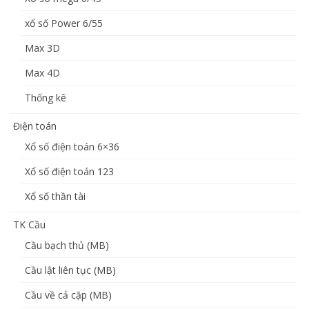
xổ số Power 6/55
Max 3D
Max 4D
Thống kê
Điện toán
Xổ số điện toán 6×36
Xổ số điện toán 123
Xổ số thần tài
TK Cầu
Cầu bạch thủ (MB)
Cầu lật liên tục (MB)
Cầu về cả cặp (MB)