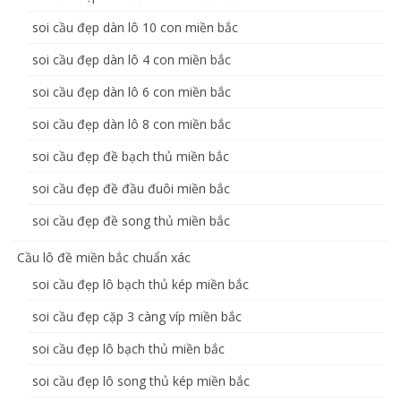
soi cầu đẹp dàn lô 10 con miền bắc
soi cầu đẹp dàn lô 4 con miền bắc
soi cầu đẹp dàn lô 6 con miền bắc
soi cầu đẹp dàn lô 8 con miền bắc
soi cầu đẹp đề bạch thủ miền bắc
soi cầu đẹp đề đầu đuôi miền bắc
soi cầu đẹp đề song thủ miền bắc
Cầu lô đề miền bắc chuẩn xác
soi cầu đẹp lô bạch thủ kép miền bắc
soi cầu đẹp cặp 3 càng víp miền bắc
soi cầu đẹp lô bạch thủ miền bắc
soi cầu đẹp lô song thủ kép miền bắc