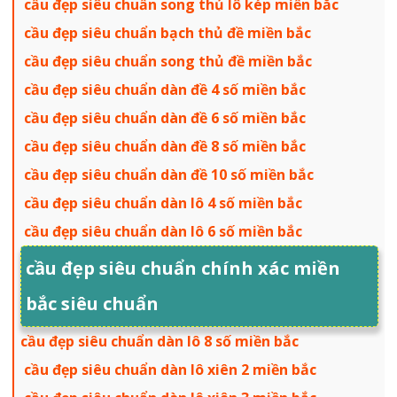
cầu đẹp siêu chuẩn song thủ lô kép miền bắc
cầu đẹp siêu chuẩn bạch thủ đề miền bắc
cầu đẹp siêu chuẩn song thủ đề miền bắc
cầu đẹp siêu chuẩn dàn đề 4 số miền bắc
cầu đẹp siêu chuẩn dàn đề 6 số miền bắc
cầu đẹp siêu chuẩn dàn đề 8 số miền bắc
cầu đẹp siêu chuẩn dàn đề 10 số miền bắc
cầu đẹp siêu chuẩn dàn lô 4 số miền bắc
cầu đẹp siêu chuẩn dàn lô 6 số miền bắc
cầu đẹp siêu chuẩn chính xác miền
bắc siêu chuẩn
cầu đẹp siêu chuẩn dàn lô 8 số miền bắc
cầu đẹp siêu chuẩn dàn lô xiên 2 miền bắc