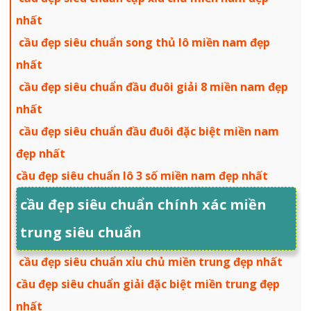
nhất
cầu đẹp siêu chuẩn song thủ lô miền nam đẹp
nhất
cầu đẹp siêu chuẩn đầu đuôi giải 8 miền nam đẹp
nhất
cầu đẹp siêu chuẩn đầu đuôi đặc biệt miền nam
đẹp nhất
cầu đẹp siêu chuẩn lô 3 số miền nam đẹp nhất
cầu đẹp siêu chuẩn chính xác miền
trung siêu chuẩn
cầu đẹp siêu chuẩn xỉu chủ miền trung đẹp nhất
cầu đẹp siêu chuẩn giải đặc biệt miền trung đẹp
nhất