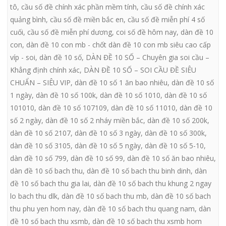
tô
,
cầu số đề chính xác phần mềm tính
,
cầu số đề chính xác
quảng bình
,
cầu số đề miền bắc en
,
cầu số đề miễn phí 4 số
cuối
,
cầu số đề miễn phí dương
,
coi số đề hôm nay
,
dàn đề 10
con
,
dàn đề 10 con mb - chốt dàn đề 10 con mb siêu cao cấp
víp - soi
,
dàn đề 10 số
,
DÀN ĐỀ 10 SỐ – Chuyên gia soi cầu –
Khẳng định chính xác
,
DÀN ĐỀ 10 SỐ – SOI CẦU ĐỀ SIÊU
CHUẨN – SIÊU VIP
,
dàn đề 10 số 1 ăn bao nhiêu
,
dàn đề 10 số
1 ngày
,
dàn đề 10 số 100k
,
dàn đề 10 số 1010
,
dàn đề 10 số
101010
,
dàn đề 10 số 107109
,
dàn đề 10 số 11010
,
dàn đề 10
số 2 ngày
,
dàn đề 10 số 2 nháy miền bắc
,
dàn đề 10 số 200k
,
dàn đề 10 số 2107
,
dàn đề 10 số 3 ngày
,
dàn đề 10 số 300k
,
dàn đề 10 số 3105
,
dàn đề 10 số 5 ngày
,
dàn đề 10 số 5-10
,
dàn đề 10 số 799
,
dàn đề 10 số 99
,
dàn đề 10 số ăn bao nhiêu
,
dàn đề 10 số bach thu
,
dàn đề 10 số bach thu binh dinh
,
dàn
đề 10 số bach thu gia lai
,
dàn đề 10 số bach thu khung 2 ngay
lo bach thu dlk
,
dàn đề 10 số bach thu mb
,
dàn đề 10 số bach
thu phu yen hom nay
,
dàn đề 10 số bach thu quang nam
,
dàn
đề 10 số bach thu xsmb
,
dàn đề 10 số bach thu xsmb hom