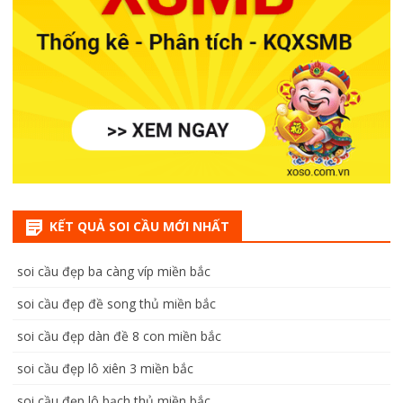
KẾT QUẢ SOI CẦU MỚI NHẤT
soi cầu đẹp ba càng víp miền bắc
soi cầu đẹp đề song thủ miền bắc
soi cầu đẹp dàn đề 8 con miền bắc
soi cầu đẹp lô xiên 3 miền bắc
soi cầu đẹp lô bạch thủ miền bắc