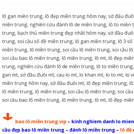
SOI CẦU ĐẸP LÔ SONG THỦ KÉP
NAM
CẦU VỀ NHIỀU NHÁY (MB)
THỐNG KÊ LÔ KÉP
MIỀN BẮC
SOI CẦU ĐẸP ĐẶC 
lô gan miền trung, lô đẹp miền trung hôm nay, sớ đầu đuôi 
THỐNG KÊ ĐẦU
SOI CẦU ĐẸP LÔ SONG THỦ
NAM
miền trung, nghiên cứu đánh lô de miền trung, lô to miền 
MIỀN BẮC
THỐNG KÊ ĐUÔI
trung, bạch thủ miền trung đẹp nhất hôm nay, sớ đầu đuôi 
SOI CẦU ĐẸP LÔ 3
trung, soi cầu số đề miền trung, lô gan miền trung, lô 3 số
N
SOI CẦU ĐẸP LÔ XIÊN 2 MIỀN
NAM
THỐNG KÊ ĐẦU – ĐUÔI
BẮC
miền trung, lô miền trung, soi cầu lô miền trung, soi cầu lô
SOI CẦU ĐẸP SỚ 
THỐNG KÊ TỔNG
soi cầu bao lô miền trung, lô miền trung, lô mt, lô đẹp miền
ON
SOI CẦU ĐẸP LÔ XIÊN 3 MIỀN
ĐẶC BIỆT MIỀN N
trung, nghiên cứu đánh lô de miền trung, lô to miền trung,
BẮC
TẦN SUẤT XUẤT HIỆN
SOI CẦU ĐẸP SON
gan mt, sớ đầu đuôi mt, cau lo mt, lo khan mt, lo to mt, lo vi
N
SOI CẦU ĐẸP LÔ XIÊN 4 MIỀN
TK TỪ 00 ĐẾN 99
MIỀN NAM
miền trung hôm nay, sớ đầu đuôi mt, lô đẹp miền trung, lô
BẮC
lô miền trung, lô miền trung, soi cầu lô miền trung, soi cầu
SOI CẦU ĐẸP XÍU
N
NAM
soi cầu bao lô miền trung, lô miền trung, lô mt, lô đẹp miền
N
bao lô miền trung vip
– kinh nghiem danh lo mien 
cầu đẹp bao lô miền trung – đánh lô miền trung –
lô đề