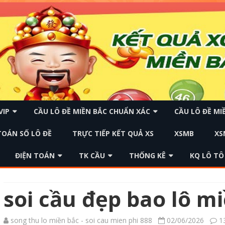
Skip
VIP
CẦU LÔ ĐỀ MIỀN BẮC CHUẨN XÁC
CẦU LÔ ĐỀ MI
to
content
 2
TOÁN SỐ LÔ ĐỀ
SOI CẦU ĐẸP LÔ BẠCH THỦ KÉP
TRỰC TIẾP KẾT QUẢ XS
SOI CẦU ĐẸP SỚ 
XSMB
XS
MIỀN BẮC
8 MIỀN NAM
ĐIỆN TOÁN
TK CẦU
THỐNG KÊ
KQ LÔ TÔ
MIỀN
SOI CẦU ĐẸP CẶP 3 CÀNG VÍP
SOI CẦU ĐẸP BAO
T
XỔ SỐ ĐIỆN TOÁN 6×36
MIỀN BẮC
CẦU BẠCH THỦ (MB)
THỐNG KÊ ĐẦU ĐUÔI
BẢNG LOTO
SOI CẦU ĐẸP CẶP
soi cầu đẹp bao lô m
45
XỔ SỐ ĐIỆN TOÁN 123
SOI CẦU ĐẸP LÔ BẠCH THỦ
CẦU LẬT LIÊN TỤC (MB)
THỐNG KÊ LÔ GAN
NAM
BẢNG LOTO
MIỀN BẮC
/55
XỔ SỐ THẦN TÀI
CẦU VỀ CẢ CẶP (MB)
THỐNG KÊ LÔ XIÊN
SOI CẦU ĐẸP GIẢ
BẢNG LOTO
song thu lo miền bắc - soi cau mien phi 888
02/06/2026
1