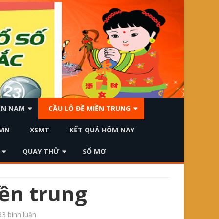
ỀN NAM
CẦU LÔ ĐỀ MIỀN TRUNG
ĐẦU ĐUÔI GIẢI
MN
XSMT
SOI CẦU ĐẸP BAO LÔ MIỀN
KẾT QUẢ HÔM NAY
TRUNG
QUAY THỬ
SỔ MƠ
 LÔ MIỀN NAM
SOI CẦU ĐẸP CẶP XÍU CHỦ MIỀN
 MB
QUAY THỬ XSMB
TRUNG
 XÍU CHỦ MIỀN
iền trung
 MN
QUAY THỬ XSMN
SOI CẦU ĐẸP ĐẶC BIỆT MIỀN
TRUNG
I TÁM MIỀN
 MT
QUAY THỬ XSMT
ở
33 bình luận