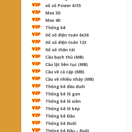
SOI CẦU ĐẸP ĐỀ BẠCH THỦ
xổ số Power 6/55
MIỀN BẮC
Max 3D
Max 4D
SOI CẦU ĐẸP ĐỀ ĐẦU ĐUÔI
Thống kê
MIỀN BẮC
Xổ số điện toán 6x36
SOI CẦU ĐẸP ĐỀ SONG THỦ
Xổ số điện toán 123
MIỀN BẮC
Xổ số thần tài
Cầu bạch thủ (MB)
Cầu lật liên tục (MB)
Cầu về cả cặp (MB)
Cầu về nhiều nháy (MB)
Thống kê đầu đuôi
Thống kê lô gan
Thống kê lô xiên
Thống kê lô kép
Thống kê Đầu
Thống kê Đuôi
Thống kê Đầu – Đuôi