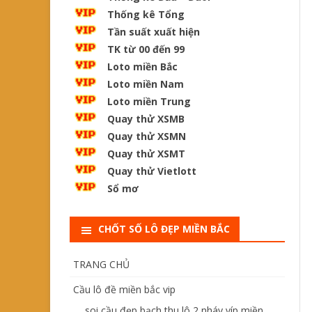
Thống kê Tổng
Tần suất xuất hiện
TK từ 00 đến 99
Loto miền Bắc
Loto miền Nam
Loto miền Trung
Quay thử XSMB
Quay thử XSMN
Quay thử XSMT
Quay thử Vietlott
Sổ mơ
CHỐT SỐ LÔ ĐẸP MIỀN BẮC
TRANG CHỦ
Cầu lô đề miền bắc vip
soi cầu đẹp bạch thu lô 2 nháy víp miền