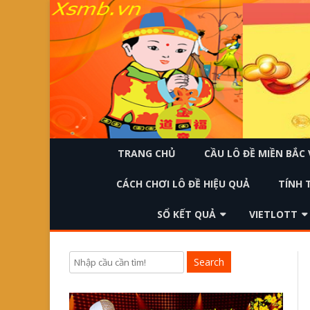
TRANG CHỦ
CẦU LÔ ĐỀ MIỀN BẮC 
CÁCH CHƠI LÔ ĐỀ HIỆU QUẢ
SOI CẦU ĐẸP BẠCH THU LÔ
TÍNH 
NHÁY VÍP MIỀN BẮC
SỔ KẾT QUẢ
VIETLOTT
SOI CẦU ĐẸP BA CÀNG VÍP 
SỔ KẾT QUẢ XSMB
BẮC
XỔ SỐ VIETLOT
Search
SỔ KẾT QUẢ XSMN
SOI CẦU ĐẸP DÀN ĐỀ 4 CON
XO SO MEGA 6/
MIỀN BẮC
SỔ KẾT QUẢ XSMT
XỔ SỐ POWER 6