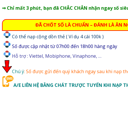
⇒ Chỉ mất 3 phút, bạn đã CHẮC CHẮN nhận ngay số siê
ĐÃ CHỐT SỐ LÀ CHUẨN – ĐÁNH LÀ ĂN N
Có thể nạp cộng dồn thẻ ( Ví dụ 4 cái 100k )
Số được cập nhật từ 07h00 đến 18h00 hàng ngày
Hỗ trợ : Viettel, Mobiphone, Vinaphone, …
Chú ý
: Số được gửi đến quý khách ngay sau khi nạp th
A/E LIÊN HỆ BẰNG CHÁT TRƯỢC TUYẾN KHI NẠP TH