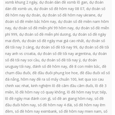
xsmb khung 2 ngày
,
dự đoán dàn đề xsmb lô gan
,
dự đoán
dàn đề xsmb ưx
,
dự đoán số đề hôm nay 08 07
,
dự đoán số
đề hôm nay dự đoán
,
dự đoán số đề hôm nay ukraine
,
dự
đoán số đề miền bắc hôm nay
,
dự đoán số đề miền nam hôm
nay
,
dự đoán số đề miễn phí 99 hôm nay
,
dự đoán số đề miễn
phí 999
,
dự đoán số đề miễn phí dương
,
dự đoán số đề ngày
mai định
,
dự đoán số đề ngày mai giá cao nhất
,
dự đoán số
đề tối nay 3 càng
,
dự đoán số đề tối nay 99
,
dự đoán số đề tối
nay anh vs croatia
,
dự đoán số đề tối nay argentina
,
dự đoán
số đề tối nay soi cầu
,
dự đoán số đề tối nay ý
,
dự đoán
uruguay tối nay
,
đánh số đề hôm nay
,
đề 8 con miền bắc
,
đề
chạm đầu đuôi
,
đề đầu đuôi phụng loe hoe
,
đề đầu đuôi xổ số
đà nẵng
,
hôm nay đề ra số mấy chuẩn 100
,
ket qua soi cau
chinh xac nhat
,
kinh nghiệm lô đề câm đầu câm đuôi
,
lô đề 3
miền
,
lô đề hôm nay có quay không
,
lô đề hôm nay trực tiếp
,
lô đề ngày mai đánh con gì
,
số đề an giang hôm nay
,
số đề
đầu đuôi hôm nay
,
số đề hôm nay 4 đài
,
số đề hôm nay êm
đềm
,
số đề hôm nay eximbank
,
số đề hôm nay mien nam
,
số