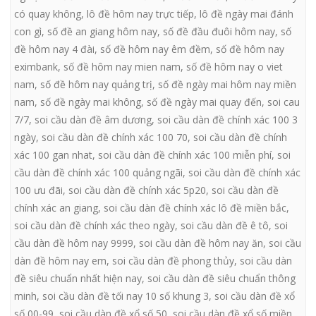
có quay không
,
lô đề hôm nay trực tiếp
,
lô đề ngày mai đánh
con gì
,
số đề an giang hôm nay
,
số đề đầu đuôi hôm nay
,
số
đề hôm nay 4 đài
,
số đề hôm nay êm đềm
,
số đề hôm nay
eximbank
,
số đề hôm nay mien nam
,
số đề hôm nay o viet
nam
,
số đề hôm nay quảng trị
,
số đề ngày mai hôm nay miền
nam
,
số đề ngày mai không
,
số đề ngày mai quay đến
,
soi cau
7/7
,
soi cầu dàn đề âm dương
,
soi cầu dàn đề chính xác 100 3
ngày
,
soi cầu dàn đề chính xác 100 70
,
soi cầu dàn đề chính
xác 100 gan nhat
,
soi cầu dàn đề chính xác 100 miễn phí
,
soi
cầu dàn đề chính xác 100 quảng ngãi
,
soi cầu dàn đề chính xác
100 ưu đãi
,
soi cầu dàn đề chính xác 5p20
,
soi cầu dàn đề
chính xác an giang
,
soi cầu dàn đề chính xác lô đề miền bắc
,
soi cầu dàn đề chính xác theo ngày
,
soi cầu dàn đề ê tô
,
soi
cầu dàn đề hôm nay 9999
,
soi cầu dàn đề hôm nay ăn
,
soi cầu
dàn đề hôm nay em
,
soi cầu dàn đề phong thủy
,
soi cầu dàn
đề siêu chuẩn nhất hiện nay
,
soi cầu dàn đề siêu chuẩn thông
minh
,
soi cầu dàn đề tối nay 10 số khung 3
,
soi cầu dàn đề xổ
số 00-99
,
soi cầu dàn đề xổ số 50
,
soi cầu dàn đề xổ số miền