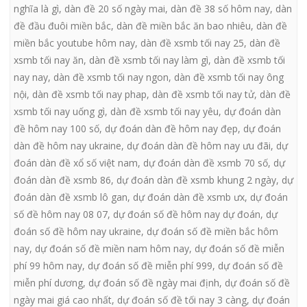
nghĩa là gì
,
dàn đề 20 số ngày mai
,
dàn đề 38 số hôm nay
,
dàn
đề đầu đuôi miền bắc
,
dàn đề miền bắc ăn bao nhiêu
,
dàn đề
miền bắc youtube hôm nay
,
dàn đề xsmb tối nay 25
,
dàn đề
xsmb tối nay ăn
,
dàn đề xsmb tối nay làm gì
,
dàn đề xsmb tối
nay nay
,
dàn đề xsmb tối nay ngon
,
dàn đề xsmb tối nay ông
nội
,
dàn đề xsmb tối nay phap
,
dàn đề xsmb tối nay tử
,
dàn đề
xsmb tối nay uống gì
,
dàn đề xsmb tối nay yêu
,
dự đoán dàn
đề hôm nay 100 số
,
dự đoán dàn đề hôm nay đẹp
,
dự đoán
dàn đề hôm nay ukraine
,
dự đoán dàn đề hôm nay ưu đãi
,
dự
đoán dàn đề xổ số việt nam
,
dự đoán dàn đề xsmb 70 số
,
dự
đoán dàn đề xsmb 86
,
dự đoán dàn đề xsmb khung 2 ngày
,
dự
đoán dàn đề xsmb lô gan
,
dự đoán dàn đề xsmb ưx
,
dự đoán
số đề hôm nay 08 07
,
dự đoán số đề hôm nay dự đoán
,
dự
đoán số đề hôm nay ukraine
,
dự đoán số đề miền bắc hôm
nay
,
dự đoán số đề miền nam hôm nay
,
dự đoán số đề miễn
phí 99 hôm nay
,
dự đoán số đề miễn phí 999
,
dự đoán số đề
miễn phí dương
,
dự đoán số đề ngày mai định
,
dự đoán số đề
ngày mai giá cao nhất
,
dự đoán số đề tối nay 3 càng
,
dự đoán