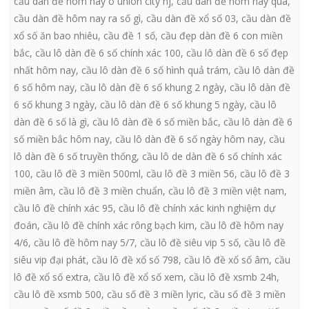
cầu dàn đề hôm nay o union city nj
,
cầu dàn đề hôm nay qua
,
cầu dàn đề hôm nay ra số gì
,
cầu dàn đề xổ số 03
,
cầu dàn đề
xổ số ăn bao nhiêu
,
cầu đề 1 số
,
cầu đẹp dàn đề 6 con miền
bắc
,
cầu lô dàn đề 6 số chính xác 100
,
cầu lô dàn đề 6 số đẹp
nhất hôm nay
,
cầu lô dàn đề 6 số hình quả trám
,
cầu lô dàn đề
6 số hôm nay
,
cầu lô dàn đề 6 số khung 2 ngày
,
cầu lô dàn đề
6 số khung 3 ngày
,
cầu lô dàn đề 6 số khung 5 ngày
,
cầu lô
dàn đề 6 số là gì
,
cầu lô dàn đề 6 số miền bắc
,
cầu lô dàn đề 6
số miền bắc hôm nay
,
cầu lô dàn đề 6 số ngày hôm nay
,
cầu
lô dàn đề 6 số truyền thống
,
cầu lô de dàn đề 6 số chính xác
100
,
cầu lô đề 3 miền 500ml
,
cầu lô đề 3 miền 56
,
cầu lô đề 3
miền âm
,
cầu lô đề 3 miền chuẩn
,
cầu lô đề 3 miền việt nam
,
cầu lô đề chính xác 95
,
cầu lô đề chính xác kinh nghiệm dự
đoán
,
cầu lô đề chính xác rông bạch kim
,
cầu lô đề hôm nay
4/6
,
cầu lô đề hôm nay 5/7
,
cầu lô đề siêu vip 5 số
,
cầu lô đề
siêu vip đại phát
,
cầu lô đề xổ số 798
,
cầu lô đề xổ số âm
,
cầu
lô đề xổ số extra
,
cầu lô đề xổ số xem
,
cầu lô đề xsmb 24h
,
cầu lô đề xsmb 500
,
cầu số đề 3 miền lyric
,
cầu số đề 3 miền