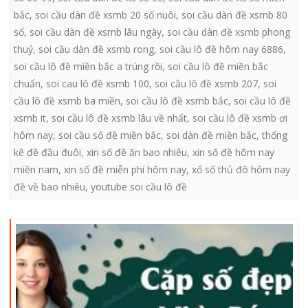
bắc
,
soi cầu dàn đề xsmb 20 số nuôi
,
soi cầu dàn đề xsmb 80
số
,
soi cầu dàn đề xsmb lâu ngày
,
soi cầu dàn đề xsmb phong
thuỷ
,
soi cầu dàn đề xsmb rong
,
soi cầu lô đề hôm nay 6886
,
soi cầu lô đề miền bắc a trúng rồi
,
soi cầu lô đề miền bắc
chuẩn
,
soi cau lô đề xsmb 100
,
soi cầu lô đề xsmb 207
,
soi
cầu lô đề xsmb ba miền
,
soi cầu lô đề xsmb bắc
,
soi cầu lô đề
xsmb it
,
soi cầu lô đề xsmb lâu về nhất
,
soi cầu lô đề xsmb ơi
hôm nay
,
soi cầu số đề miền bắc
,
soi dàn đề miền bắc
,
thống
kê đề đầu đuôi
,
xin số đề ăn bao nhiêu
,
xin số đề hôm nay
miền nam
,
xin số đề miễn phí hôm nay
,
xổ số thủ đô hôm nay
đề về bao nhiêu
,
youtube soi cầu lô đề