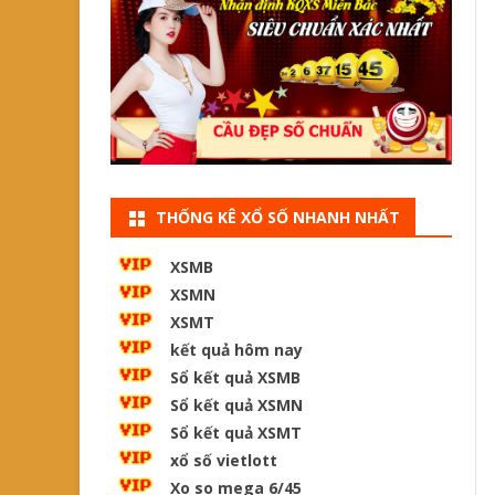
SOI CẦU ĐẸP DÀN ĐỀ 6 CON
MAX 3D
MIỀN BẮC
MAX 4D
SOI CẦU ĐẸP DÀN ĐỀ 8 CON
MIỀN BẮC
THỐNG KÊ
SOI CẦU ĐẸP DÀN ĐỀ 10 CO
MIỀN BẮC
THỐNG KÊ XỔ SỐ NHANH NHẤT
SOI CẦU ĐẸP DÀN LÔ 10 C
MIỀN BẮC
XSMB
SOI CẦU ĐẸP DÀN LÔ 4 CO
XSMN
MIỀN BẮC
XSMT
kết quả hôm nay
SOI CẦU ĐẸP DÀN LÔ 6 CO
Sổ kết quả XSMB
MIỀN BẮC
Sổ kết quả XSMN
Sổ kết quả XSMT
SOI CẦU ĐẸP DÀN LÔ 8 CO
xổ số vietlott
MIỀN BẮC
Xo so mega 6/45