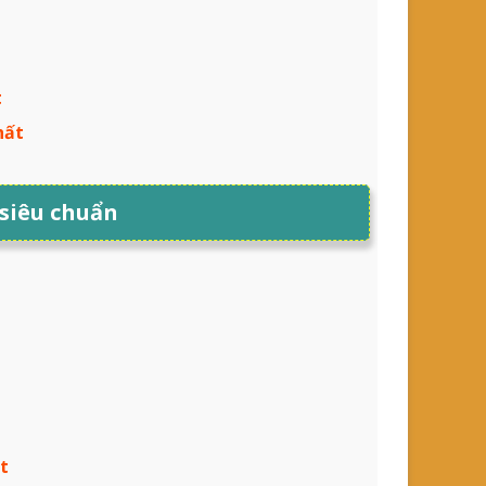
t
hất
 siêu chuẩn
t