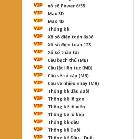
SOI CẦU ĐẸP ĐỀ BẠCH THỦ
xổ số Power 6/55
MIỀN BẮC
Max 3D
Max 4D
SOI CẦU ĐẸP ĐỀ ĐẦU ĐUÔI
Thống kê
MIỀN BẮC
Xổ số điện toán 6x36
SOI CẦU ĐẸP ĐỀ SONG THỦ
Xổ số điện toán 123
MIỀN BẮC
Xổ số thần tài
Cầu bạch thủ (MB)
Cầu lật liên tục (MB)
Cầu về cả cặp (MB)
Cầu về nhiều nháy (MB)
Thống kê đầu đuôi
Thống kê lô gan
Thống kê lô xiên
Thống kê lô kép
Thống kê Đầu
Thống kê Đuôi
Thống kê Đầu – Đuôi