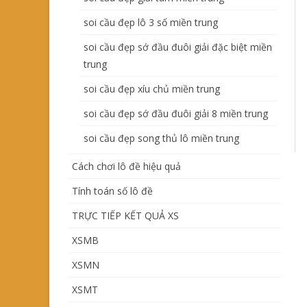
soi cầu đẹp lô 3 số miền trung
soi cầu đẹp sớ đầu đuôi giải đặc biệt miền
trung
soi cầu đẹp xíu chủ miền trung
soi cầu đẹp sớ đầu đuôi giải 8 miền trung
soi cầu đẹp song thủ lô miền trung
Cách chơi lô đề hiệu quả
Tính toán số lô đề
TRỰC TIẾP KẾT QUẢ XS
XSMB
XSMN
XSMT