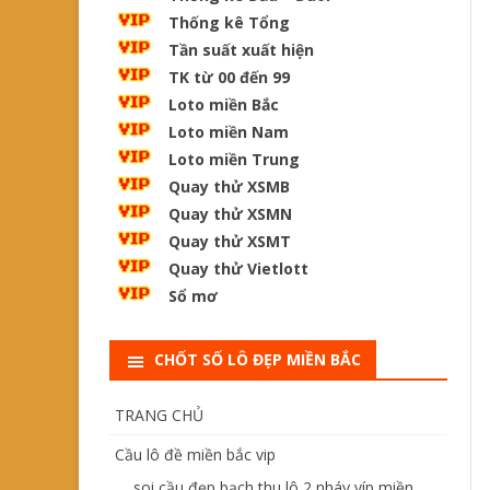
Thống kê Tổng
Tần suất xuất hiện
TK từ 00 đến 99
Loto miền Bắc
Loto miền Nam
Loto miền Trung
Quay thử XSMB
Quay thử XSMN
Quay thử XSMT
Quay thử Vietlott
Sổ mơ
CHỐT SỐ LÔ ĐẸP MIỀN BẮC
TRANG CHỦ
Cầu lô đề miền bắc vip
soi cầu đẹp bạch thu lô 2 nháy víp miền