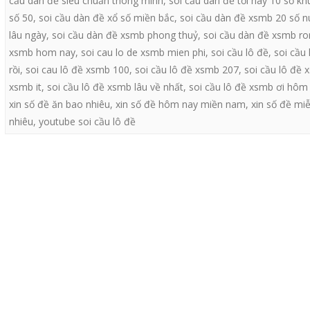
cầu dàn đề siêu chuẩn thông minh
,
soi cầu dàn đề tối nay 10 số kh
số 50
,
soi cầu dàn đề xổ số miền bắc
,
soi cầu dàn đề xsmb 20 số n
lâu ngày
,
soi cầu dàn đề xsmb phong thuỷ
,
soi cầu dàn đề xsmb ro
xsmb hom nay
,
soi cau lo de xsmb mien phi
,
soi cầu lô đề
,
soi cầu
rồi
,
soi cau lô đề xsmb 100
,
soi cầu lô đề xsmb 207
,
soi cầu lô đề
xsmb it
,
soi cầu lô đề xsmb lâu về nhất
,
soi cầu lô đề xsmb ơi hôm
xin số đề ăn bao nhiêu
,
xin số đề hôm nay miền nam
,
xin số đề mi
nhiêu
,
youtube soi cầu lô đề