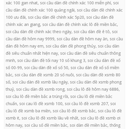
xác 100 gan nhat
,
soi cầu dàn đề chính xác 100 miễn phí
,
soi
cầu dàn đề chính xác 100 quảng ngãi
,
soi cầu dàn đề chính xác
100 ưu đãi
,
soi cầu dàn đề chính xác 5p20
,
soi cầu dàn đề
chính xác an giang
,
soi cầu dàn đề chính xác lô đề miền bắc
,
soi cầu dàn đề chính xác theo ngày
,
soi cầu dàn đề ê tô
,
soi
cầu dàn đề hôm nay 9999
,
soi cầu dàn đề hôm nay ăn
,
soi cầu
dàn đề hôm nay em
,
soi cầu dàn đề phong thủy
,
soi cầu dàn
đề siêu chuẩn nhất hiện nay
,
soi cầu dàn đề siêu chuẩn thông
minh
,
soi cầu dàn đề tối nay 10 số khung 3
,
soi cầu dàn đề xổ
số 00-99
,
soi cầu dàn đề xổ số 50
,
soi cầu dàn đề xổ số miền
bắc
,
soi cầu dàn đề xsmb 20 số nuôi
,
soi cầu dàn đề xsmb 80
số
,
soi cầu dàn đề xsmb lâu ngày
,
soi cầu dàn đề xsmb phong
thuỷ
,
soi cầu dàn đề xsmb rong
,
soi cầu lô đề hôm nay 6886
,
soi cầu lô đề miền bắc a trúng rồi
,
soi cầu lô đề miền bắc
chuẩn
,
soi cau lô đề xsmb 100
,
soi cầu lô đề xsmb 207
,
soi
cầu lô đề xsmb ba miền
,
soi cầu lô đề xsmb bắc
,
soi cầu lô đề
xsmb it
,
soi cầu lô đề xsmb lâu về nhất
,
soi cầu lô đề xsmb ơi
hôm nay
,
soi cầu số đề miền bắc
,
soi dàn đề miền bắc
,
thống