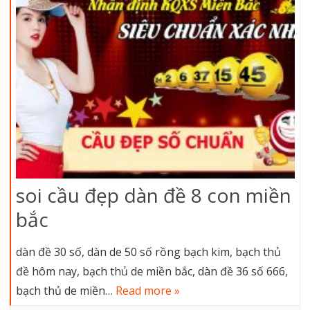
soi cầu đẹp dàn đề 8 con miền
bắc
dàn đề 30 số, dàn de 50 số rồng bạch kim, bạch thủ
đề hôm nay, bạch thủ de miền bắc, dàn đề 36 số 666,
bạch thủ de miền…
Read more »