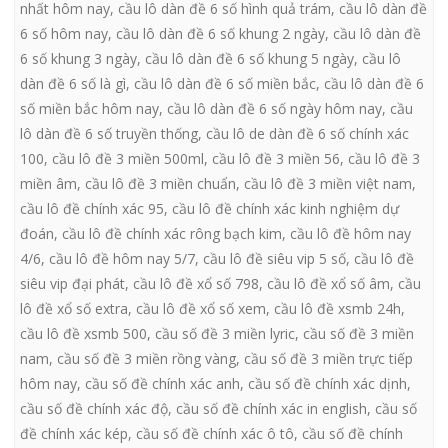
nhất hôm nay
,
cầu lô dàn đề 6 số hình quả trám
,
cầu lô dàn đề
6 số hôm nay
,
cầu lô dàn đề 6 số khung 2 ngày
,
cầu lô dàn đề
6 số khung 3 ngày
,
cầu lô dàn đề 6 số khung 5 ngày
,
cầu lô
dàn đề 6 số là gì
,
cầu lô dàn đề 6 số miền bắc
,
cầu lô dàn đề 6
số miền bắc hôm nay
,
cầu lô dàn đề 6 số ngày hôm nay
,
cầu
lô dàn đề 6 số truyền thống
,
cầu lô de dàn đề 6 số chính xác
100
,
cầu lô đề 3 miền 500ml
,
cầu lô đề 3 miền 56
,
cầu lô đề 3
miền âm
,
cầu lô đề 3 miền chuẩn
,
cầu lô đề 3 miền việt nam
,
cầu lô đề chính xác 95
,
cầu lô đề chính xác kinh nghiệm dự
đoán
,
cầu lô đề chính xác rông bạch kim
,
cầu lô đề hôm nay
4/6
,
cầu lô đề hôm nay 5/7
,
cầu lô đề siêu vip 5 số
,
cầu lô đề
siêu vip đại phát
,
cầu lô đề xổ số 798
,
cầu lô đề xổ số âm
,
cầu
lô đề xổ số extra
,
cầu lô đề xổ số xem
,
cầu lô đề xsmb 24h
,
cầu lô đề xsmb 500
,
cầu số đề 3 miền lyric
,
cầu số đề 3 miền
nam
,
cầu số đề 3 miền rồng vàng
,
cầu số đề 3 miền trực tiếp
hôm nay
,
cầu số đề chính xác anh
,
cầu số đề chính xác dịnh
,
cầu số đề chính xác độ
,
cầu số đề chính xác in english
,
cầu số
đề chính xác kép
,
cầu số đề chính xác ô tô
,
cầu số đề chính