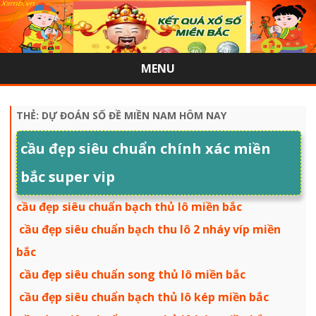
MENU
Skip
to
content
THẺ:
DỰ ĐOÁN SỐ ĐỀ MIỀN NAM HÔM NAY
cầu đẹp siêu chuẩn chính xác miền
bắc super vip
cầu đẹp siêu chuẩn bạch thủ lô miền bắc
cầu đẹp siêu chuẩn bạch thu lô 2 nháy víp miền
bắc
cầu đẹp siêu chuẩn song thủ lô miền bắc
cầu đẹp siêu chuẩn bạch thủ lô kép miền bắc