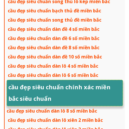
cầu đẹp siêu chuẩn song thủ lô kép miền bắc
cầu đẹp siêu chuẩn bạch thủ đề miền bắc
cầu đẹp siêu chuẩn song thủ đề miền bắc
cầu đẹp siêu chuẩn dàn đề 4 số miền bắc
cầu đẹp siêu chuẩn dàn đề 6 số miền bắc
cầu đẹp siêu chuẩn dàn đề 8 số miền bắc
cầu đẹp siêu chuẩn dàn đề 10 số miền bắc
cầu đẹp siêu chuẩn dàn lô 4 số miền bắc
cầu đẹp siêu chuẩn dàn lô 6 số miền bắc
cầu đẹp siêu chuẩn chính xác miền
bắc siêu chuẩn
cầu đẹp siêu chuẩn dàn lô 8 số miền bắc
cầu đẹp siêu chuẩn dàn lô xiên 2 miền bắc