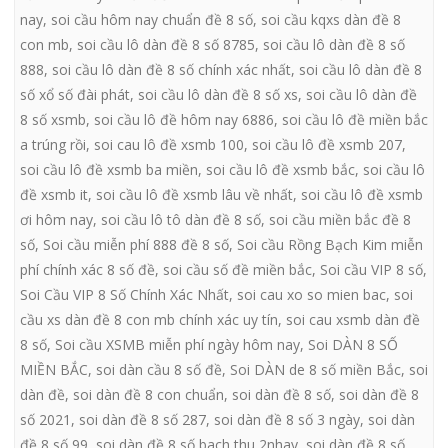
nay
,
soi cầu hôm nay chuẩn đề 8 số
,
soi cầu kqxs dàn đề 8
con mb
,
soi cầu lô dàn đề 8 số 8785
,
soi cầu lô dàn đề 8 số
888
,
soi cầu lô dàn đề 8 số chính xác nhất
,
soi cầu lô dàn đề 8
số xổ số đài phát
,
soi cầu lô dàn đề 8 số xs
,
soi cầu lô dàn đề
8 số xsmb
,
soi cầu lô đề hôm nay 6886
,
soi cầu lô đề miền bắc
a trúng rồi
,
soi cau lô đề xsmb 100
,
soi cầu lô đề xsmb 207
,
soi cầu lô đề xsmb ba miền
,
soi cầu lô đề xsmb bắc
,
soi cầu lô
đề xsmb it
,
soi cầu lô đề xsmb lâu về nhất
,
soi cầu lô đề xsmb
ơi hôm nay
,
soi cầu lô tô dàn đề 8 số
,
soi cầu miền bắc đề 8
số
,
Soi cầu miễn phí 888 đề 8 số
,
Soi cầu Rồng Bạch Kim miễn
phí chính xác 8 số đề
,
soi cầu số đề miền bắc
,
Soi cầu VIP 8 số
,
Soi Cầu VIP 8 Số Chính Xác Nhất
,
soi cau xo so mien bac
,
soi
cầu xs dàn đề 8 con mb chính xác uy tín
,
soi cau xsmb dàn đề
8 số
,
Soi cầu XSMB miễn phí ngày hôm nay
,
Soi DÀN 8 SỐ
MIỀN BẮC
,
soi dàn cầu 8 số đề
,
Soi DÀN de 8 số miền Bắc
,
soi
dàn đề
,
soi dàn đề 8 con chuẩn
,
soi dàn đề 8 số
,
soi dàn đề 8
số 2021
,
soi dàn đề 8 số 287
,
soi dàn đề 8 số 3 ngày
,
soi dàn
đề 8 số 99
,
soi dàn đề 8 số bach thu 2nhay
,
soi dàn đề 8 số