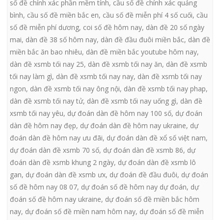
số đề chính xác phần mềm tính
,
cầu số đề chính xác quảng
bình
,
cầu số đề miền bắc en
,
cầu số đề miễn phí 4 số cuối
,
cầu
số đề miễn phí dương
,
coi số đề hôm nay
,
dàn đề 20 số ngày
mai
,
dàn đề 38 số hôm nay
,
dàn đề đầu đuôi miền bắc
,
dàn đề
miền bắc ăn bao nhiêu
,
dàn đề miền bắc youtube hôm nay
,
dàn đề xsmb tối nay 25
,
dàn đề xsmb tối nay ăn
,
dàn đề xsmb
tối nay làm gì
,
dàn đề xsmb tối nay nay
,
dàn đề xsmb tối nay
ngon
,
dàn đề xsmb tối nay ông nội
,
dàn đề xsmb tối nay phap
,
dàn đề xsmb tối nay tử
,
dàn đề xsmb tối nay uống gì
,
dàn đề
xsmb tối nay yêu
,
dự đoán dàn đề hôm nay 100 số
,
dự đoán
dàn đề hôm nay đẹp
,
dự đoán dàn đề hôm nay ukraine
,
dự
đoán dàn đề hôm nay ưu đãi
,
dự đoán dàn đề xổ số việt nam
,
dự đoán dàn đề xsmb 70 số
,
dự đoán dàn đề xsmb 86
,
dự
đoán dàn đề xsmb khung 2 ngày
,
dự đoán dàn đề xsmb lô
gan
,
dự đoán dàn đề xsmb ưx
,
dự đoán đề đầu đuôi
,
dự đoán
số đề hôm nay 08 07
,
dự đoán số đề hôm nay dự đoán
,
dự
đoán số đề hôm nay ukraine
,
dự đoán số đề miền bắc hôm
nay
,
dự đoán số đề miền nam hôm nay
,
dự đoán số đề miễn