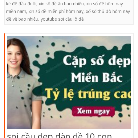
kê đề đầu đuôi
,
xin số đề ăn bao nhiêu
,
xin số đề hôm nay
miền nam
,
xin số đề miễn phí hôm nay
,
xổ số thủ đô hôm nay
đề về bao nhiêu
,
youtube soi cầu lô đề
soi cầu đẹp dàn đề 10 con