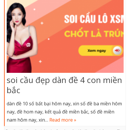
soi cầu đẹp dàn đề 4 con miền
bắc
dàn đề 10 số bất bại hôm nay, xin số đề ba miền hôm
nay, đề hom nay, kết quả đề miền bắc, số đề miền
nam hôm nay, xin…
Read more »