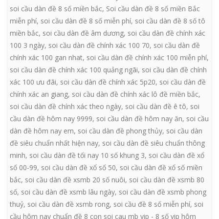
soi cầu dàn đề 8 số miền bắc
,
Soi cầu dàn đề 8 số miền Bắc
miễn phí
,
soi cầu dàn đề 8 số miễn phí
,
soi cầu dàn đề 8 số tô
miền bắc
,
soi cầu dàn đề âm dương
,
soi cầu dàn đề chính xác
100 3 ngày
,
soi cầu dàn đề chính xác 100 70
,
soi cầu dàn đề
chính xác 100 gan nhat
,
soi cầu dàn đề chính xác 100 miễn phí
,
soi cầu dàn đề chính xác 100 quảng ngãi
,
soi cầu dàn đề chính
xác 100 ưu đãi
,
soi cầu dàn đề chính xác 5p20
,
soi cầu dàn đề
chính xác an giang
,
soi cầu dàn đề chính xác lô đề miền bắc
,
soi cầu dàn đề chính xác theo ngày
,
soi cầu dàn đề ê tô
,
soi
cầu dàn đề hôm nay 9999
,
soi cầu dàn đề hôm nay ăn
,
soi cầu
dàn đề hôm nay em
,
soi cầu dàn đề phong thủy
,
soi cầu dàn
đề siêu chuẩn nhất hiện nay
,
soi cầu dàn đề siêu chuẩn thông
minh
,
soi cầu dàn đề tối nay 10 số khung 3
,
soi cầu dàn đề xổ
số 00-99
,
soi cầu dàn đề xổ số 50
,
soi cầu dàn đề xổ số miền
bắc
,
soi cầu dàn đề xsmb 20 số nuôi
,
soi cầu dàn đề xsmb 80
số
,
soi cầu dàn đề xsmb lâu ngày
,
soi cầu dàn đề xsmb phong
thuỷ
,
soi cầu dàn đề xsmb rong
,
soi cầu đề 8 số miễn phí
,
soi
cầu hôm nay chuẩn đề 8 con soi cau mb vip - 8 số vip hôm