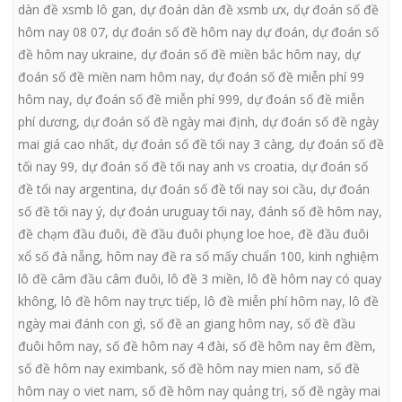
dàn đề xsmb lô gan
,
dự đoán dàn đề xsmb ưx
,
dự đoán số đề
hôm nay 08 07
,
dự đoán số đề hôm nay dự đoán
,
dự đoán số
đề hôm nay ukraine
,
dự đoán số đề miền bắc hôm nay
,
dự
đoán số đề miền nam hôm nay
,
dự đoán số đề miễn phí 99
hôm nay
,
dự đoán số đề miễn phí 999
,
dự đoán số đề miễn
phí dương
,
dự đoán số đề ngày mai định
,
dự đoán số đề ngày
mai giá cao nhất
,
dự đoán số đề tối nay 3 càng
,
dự đoán số đề
tối nay 99
,
dự đoán số đề tối nay anh vs croatia
,
dự đoán số
đề tối nay argentina
,
dự đoán số đề tối nay soi cầu
,
dự đoán
số đề tối nay ý
,
dự đoán uruguay tối nay
,
đánh số đề hôm nay
,
đề chạm đầu đuôi
,
đề đầu đuôi phụng loe hoe
,
đề đầu đuôi
xổ số đà nẵng
,
hôm nay đề ra số mấy chuẩn 100
,
kinh nghiệm
lô đề câm đầu câm đuôi
,
lô đề 3 miền
,
lô đề hôm nay có quay
không
,
lô đề hôm nay trực tiếp
,
lô đề miễn phí hôm nay
,
lô đề
ngày mai đánh con gì
,
số đề an giang hôm nay
,
số đề đầu
đuôi hôm nay
,
số đề hôm nay 4 đài
,
số đề hôm nay êm đềm
,
số đề hôm nay eximbank
,
số đề hôm nay mien nam
,
số đề
hôm nay o viet nam
,
số đề hôm nay quảng trị
,
số đề ngày mai