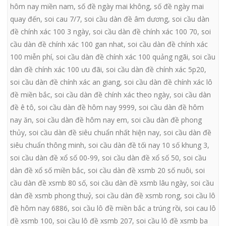
hôm nay miền nam
,
số đề ngày mai không
,
số đề ngày mai
quay đến
,
soi cau 7/7
,
soi cầu dàn đề âm dương
,
soi cầu dàn
đề chính xác 100 3 ngày
,
soi cầu dàn đề chính xác 100 70
,
soi
cầu dàn đề chính xác 100 gan nhat
,
soi cầu dàn đề chính xác
100 miễn phí
,
soi cầu dàn đề chính xác 100 quảng ngãi
,
soi cầu
dàn đề chính xác 100 ưu đãi
,
soi cầu dàn đề chính xác 5p20
,
soi cầu dàn đề chính xác an giang
,
soi cầu dàn đề chính xác lô
đề miền bắc
,
soi cầu dàn đề chính xác theo ngày
,
soi cầu dàn
đề ê tô
,
soi cầu dàn đề hôm nay 9999
,
soi cầu dàn đề hôm
nay ăn
,
soi cầu dàn đề hôm nay em
,
soi cầu dàn đề phong
thủy
,
soi cầu dàn đề siêu chuẩn nhất hiện nay
,
soi cầu dàn đề
siêu chuẩn thông minh
,
soi cầu dàn đề tối nay 10 số khung 3
,
soi cầu dàn đề xổ số 00-99
,
soi cầu dàn đề xổ số 50
,
soi cầu
dàn đề xổ số miền bắc
,
soi cầu dàn đề xsmb 20 số nuôi
,
soi
cầu dàn đề xsmb 80 số
,
soi cầu dàn đề xsmb lâu ngày
,
soi cầu
dàn đề xsmb phong thuỷ
,
soi cầu dàn đề xsmb rong
,
soi cầu lô
đề hôm nay 6886
,
soi cầu lô đề miền bắc a trúng rồi
,
soi cau lô
đề xsmb 100
,
soi cầu lô đề xsmb 207
,
soi cầu lô đề xsmb ba