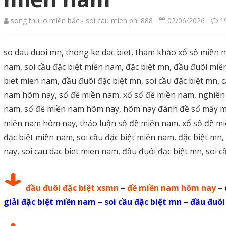
SOI CẦU ĐẸP LÔ SONG THỦ KÉP
NAM
CẦU VỀ NHIỀU NHÁY (MB)
THỐNG KÊ LÔ KÉP
MIỀN BẮC
song thu lo miền bắc - soi cau mien phi 888
02/06/2026
1
SOI CẦU ĐẸP ĐẶC 
THỐNG KÊ ĐẦU
SOI CẦU ĐẸP LÔ SONG THỦ
NAM
MIỀN BẮC
so dau duoi mn, thong ke dac biet, tham khảo xổ số miền n
THỐNG KÊ ĐUÔI
SOI CẦU ĐẸP LÔ 3
nam, soi cầu đặc biệt miền nam, đặc biệt mn, đầu đuôi miề
N
SOI CẦU ĐẸP LÔ XIÊN 2 MIỀN
NAM
THỐNG KÊ ĐẦU – ĐUÔI
biet mien nam, đầu đuôi đặc biệt mn, soi cầu đặc biệt mn, c
BẮC
SOI CẦU ĐẸP SỚ 
THỐNG KÊ TỔNG
nam hôm nay, số đề miền nam, xổ số đề miền nam, nghiên 
ON
SOI CẦU ĐẸP LÔ XIÊN 3 MIỀN
ĐẶC BIỆT MIỀN N
nam, số đề miền nam hôm nay, hôm nay đánh đề số mấy m
BẮC
TẦN SUẤT XUẤT HIỆN
SOI CẦU ĐẸP SON
miền nam hôm nay, thảo luận số đề miền nam, xổ số đề mi
N
SOI CẦU ĐẸP LÔ XIÊN 4 MIỀN
TK TỪ 00 ĐẾN 99
MIỀN NAM
đặc biệt miền nam, soi cầu đặc biệt miền nam, đặc biệt m
BẮC
nay, soi cau dac biet mien nam, đầu đuôi đặc biệt mn, soi c
SOI CẦU ĐẸP XÍU
N
NAM
đầu đuôi đặc biệt xsmn
–
đề miền nam hôm nay
– 
N
giải đặc biệt miền nam – soi cầu đặc biệt mn – đầu đuôi