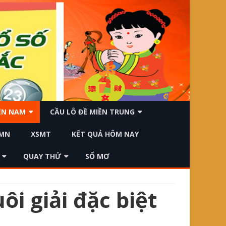
ỀN NAM
CẦU LÔ ĐỀ MIỀN TRUNG
ĐẦU ĐUÔI GIẢI
MN
XSMT
SOI CẦU ĐẸP BAO LÔ MIỀN
KẾT QUẢ HÔM NAY
TRUNG
QUAY THỬ
SỔ MƠ
 LÔ MIỀN NAM
SOI CẦU ĐẸP CẶP XÍU CHỦ MIỀN
 MB
QUAY THỬ XSMB
TRUNG
 XÍU CHỦ MIỀN
ôi giải đặc biệt
 MN
QUAY THỬ XSMN
SOI CẦU ĐẸP ĐẶC BIỆT MIỀN
TRUNG
I TÁM MIỀN
 MT
QUAY THỬ XSMT