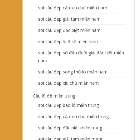
soi cầu đẹp cặp xíu chủ miền nam
soi cầu đẹp giải tám miền nam
soi cầu đẹp đặc biệt miền nam
soi cầu đẹp lô 3 số miền nam
soi cầu đẹp sớ đầu đuôi giải đặc biệt miền
nam
soi cầu đẹp song thủ lô miền nam
soi cầu đẹp xíu chủ miền nam
Cầu lô đề miền trung
soi cầu đẹp bao lô miền trung
soi cầu đẹp cặp xíu chủ miền trung
soi cầu đẹp đặc biệt miền trung
soi cầu đẹp giải tám miền trung