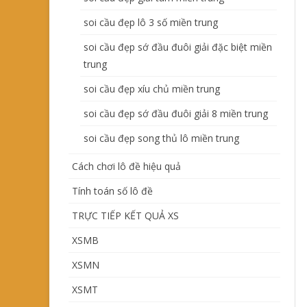
soi cầu đẹp lô 3 số miền trung
soi cầu đẹp sớ đầu đuôi giải đặc biệt miền
trung
soi cầu đẹp xíu chủ miền trung
soi cầu đẹp sớ đầu đuôi giải 8 miền trung
soi cầu đẹp song thủ lô miền trung
Cách chơi lô đề hiệu quả
Tính toán số lô đề
TRỰC TIẾP KẾT QUẢ XS
XSMB
XSMN
XSMT