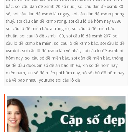
bắc
,
soi cầu dàn đề xsmb 20 số nuôi
,
soi cầu dàn đề xsmb 80
số
,
soi cầu dàn đề xsmb lâu ngày
,
soi cầu dàn đề xsmb phong
thuỷ
,
soi cầu dàn đề xsmb rong
,
soi cầu lô đề hôm nay 6886
,
soi cầu lô đề miền bắc a trúng rồi
,
soi cầu lô đề miền bắc
chuẩn
,
soi cau lô đề xsmb 100
,
soi cầu lô đề xsmb 207
,
soi
cầu lô đề xsmb ba miền
,
soi cầu lô đề xsmb bắc
,
soi cầu lô đề
xsmb it
,
soi cầu lô đề xsmb lâu về nhất
,
soi cầu lô đề xsmb ơi
hôm nay
,
soi cầu số đề miền bắc
,
soi dàn đề miền bắc
,
thống
kê đề đầu đuôi
,
xin số đề ăn bao nhiêu
,
xin số đề hôm nay
miền nam
,
xin số đề miễn phí hôm nay
,
xổ số thủ đô hôm nay
đề về bao nhiêu
,
youtube soi cầu lô đề