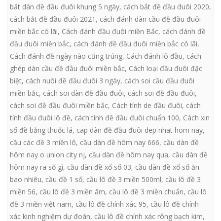
bắt dàn đề đầu đuôi khung 5 ngày
,
cách bắt đề đầu đuôi 2020
,
cách bắt đề đầu đuôi 2021
,
cách đánh dàn cầu đề đầu đuôi
miền bắc có lãi
,
Cách đánh đầu đuôi miền Bắc
,
cách đánh đề
đầu đuôi miền bắc
,
cách đánh đề đầu đuôi miền bắc có lãi
,
Cách đánh đề ngày nào cũng trúng
,
Cách đánh lô đầu
,
cách
ghép dàn cầu đề đầu đuôi miền bắc
,
Cách loại đầu đuôi đặc
biệt
,
cách nuôi đề đầu đuôi 3 ngày
,
cách soi cầu đầu đuôi
miền bắc
,
cách soi dàn đề đầu đuôi
,
cách soi đề đầu đuôi
,
cách soi đề đầu đuôi miền bắc
,
Cách tính de đầu đuôi
,
cách
tính đầu đuôi lô đề
,
cách tính đề đầu đuôi chuẩn 100
,
Cách xin
số đề bằng thuốc lá
,
cap dàn đề đầu đuôi dep nhat hom nay
,
cầu các đề 3 miền lô
,
cầu dàn đề hôm nay 666
,
cầu dàn đề
hôm nay o union city nj
,
cầu dàn đề hôm nay qua
,
cầu dàn đề
hôm nay ra số gì
,
cầu dàn đề xổ số 03
,
cầu dàn đề xổ số ăn
bao nhiêu
,
cầu đề 1 số
,
cầu lô đề 3 miền 500ml
,
cầu lô đề 3
miền 56
,
cầu lô đề 3 miền âm
,
cầu lô đề 3 miền chuẩn
,
cầu lô
đề 3 miền việt nam
,
cầu lô đề chính xác 95
,
cầu lô đề chính
xác kinh nghiệm dự đoán
,
cầu lô đề chính xác rông bạch kim
,