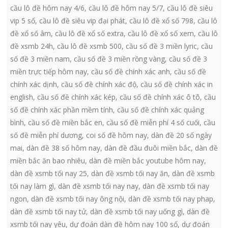
cầu lô đề hôm nay 4/6
,
cầu lô đề hôm nay 5/7
,
cầu lô đề siêu
vip 5 số
,
cầu lô đề siêu vip đại phát
,
cầu lô đề xổ số 798
,
cầu lô
đề xổ số âm
,
cầu lô đề xổ số extra
,
cầu lô đề xổ số xem
,
cầu lô
đề xsmb 24h
,
cầu lô đề xsmb 500
,
cầu số đề 3 miền lyric
,
cầu
số đề 3 miền nam
,
cầu số đề 3 miền rồng vàng
,
cầu số đề 3
miền trực tiếp hôm nay
,
cầu số đề chính xác anh
,
cầu số đề
chính xác dịnh
,
cầu số đề chính xác độ
,
cầu số đề chính xác in
english
,
cầu số đề chính xác kép
,
cầu số đề chính xác ô tô
,
cầu
số đề chính xác phần mềm tính
,
cầu số đề chính xác quảng
bình
,
cầu số đề miền bắc en
,
cầu số đề miễn phí 4 số cuối
,
cầu
số đề miễn phí dương
,
coi số đề hôm nay
,
dàn đề 20 số ngày
mai
,
dàn đề 38 số hôm nay
,
dàn đề đầu đuôi miền bắc
,
dàn đề
miền bắc ăn bao nhiêu
,
dàn đề miền bắc youtube hôm nay
,
dàn đề xsmb tối nay 25
,
dàn đề xsmb tối nay ăn
,
dàn đề xsmb
tối nay làm gì
,
dàn đề xsmb tối nay nay
,
dàn đề xsmb tối nay
ngon
,
dàn đề xsmb tối nay ông nội
,
dàn đề xsmb tối nay phap
,
dàn đề xsmb tối nay tử
,
dàn đề xsmb tối nay uống gì
,
dàn đề
xsmb tối nay yêu
,
dự đoán dàn đề hôm nay 100 số
,
dự đoán