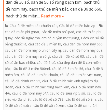
dàn đề 30 số, dàn de 50 số rồng bạch kim, bạch thủ
đề hôm nay, bạch thủ de miền bắc, dàn đề 36 số 666,
bạch thủ de miền…
Read more »
Cầu lô đề miền bắc chuẩn xác
,
Cầu lô đề miền bắc vip
các đề miễn phí gmail
,
các đề miễn phí ipad
,
các đề miễn phí
quay
,
các đề ngày mai em có quyền mơ tưởng
,
Cách xin số đề
bằng thuốc lá
,
cầu các đề 3 miền lô
,
cầu dàn đề hôm nay 666
,
cầu dàn đề hôm nay o union city nj
,
cầu dàn đề hôm nay qua
,
cầu dàn đề hôm nay ra số gì
,
cầu dàn đề xổ số 03
,
cầu dàn đề
xổ số ăn bao nhiêu
,
cầu đề 1 số
,
cầu đẹp dàn đề 8 con miền
bắc
,
cầu lô đề 3 miền 500ml
,
cầu lô đề 3 miền 56
,
cầu lô đề 3
miền âm
,
cầu lô đề 3 miền chuẩn
,
cầu lô đề 3 miền việt nam
,
cầu lô đề chính xác 95
,
cầu lô đề chính xác kinh nghiệm dự
đoán
,
cầu lô đề chính xác rông bạch kim
,
cầu lô đề hôm nay
4/6
,
cầu lô đề hôm nay 5/7
,
cầu lô đề siêu vip 5 số
,
cầu lô đề
siêu vip đại phát
,
cầu lô đề xổ số 798
,
cầu lô đề xổ số âm
,
cầu
lô đề xổ số extra
,
cầu lô đề xổ số xem
,
cầu lô đề xsmb 24h
,