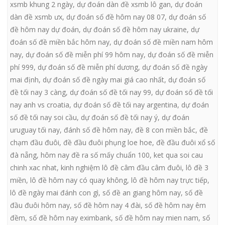
xsmb khung 2 ngày
,
dự đoán dàn đề xsmb lô gan
,
dự đoán
dàn đề xsmb ưx
,
dự đoán số đề hôm nay 08 07
,
dự đoán số
đề hôm nay dự đoán
,
dự đoán số đề hôm nay ukraine
,
dự
đoán số đề miền bắc hôm nay
,
dự đoán số đề miền nam hôm
nay
,
dự đoán số đề miễn phí 99 hôm nay
,
dự đoán số đề miễn
phí 999
,
dự đoán số đề miễn phí dương
,
dự đoán số đề ngày
mai định
,
dự đoán số đề ngày mai giá cao nhất
,
dự đoán số
đề tối nay 3 càng
,
dự đoán số đề tối nay 99
,
dự đoán số đề tối
nay anh vs croatia
,
dự đoán số đề tối nay argentina
,
dự đoán
số đề tối nay soi cầu
,
dự đoán số đề tối nay ý
,
dự đoán
uruguay tối nay
,
đánh số đề hôm nay
,
đề 8 con miền bắc
,
đề
chạm đầu đuôi
,
đề đầu đuôi phụng loe hoe
,
đề đầu đuôi xổ số
đà nẵng
,
hôm nay đề ra số mấy chuẩn 100
,
ket qua soi cau
chinh xac nhat
,
kinh nghiệm lô đề câm đầu câm đuôi
,
lô đề 3
miền
,
lô đề hôm nay có quay không
,
lô đề hôm nay trực tiếp
,
lô đề ngày mai đánh con gì
,
số đề an giang hôm nay
,
số đề
đầu đuôi hôm nay
,
số đề hôm nay 4 đài
,
số đề hôm nay êm
đềm
,
số đề hôm nay eximbank
,
số đề hôm nay mien nam
,
số