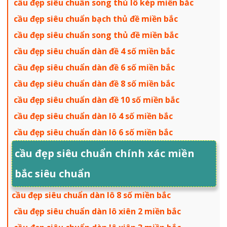
cầu đẹp siêu chuẩn song thủ lô kép miền bắc
cầu đẹp siêu chuẩn bạch thủ đề miền bắc
cầu đẹp siêu chuẩn song thủ đề miền bắc
cầu đẹp siêu chuẩn dàn đề 4 số miền bắc
cầu đẹp siêu chuẩn dàn đề 6 số miền bắc
cầu đẹp siêu chuẩn dàn đề 8 số miền bắc
cầu đẹp siêu chuẩn dàn đề 10 số miền bắc
cầu đẹp siêu chuẩn dàn lô 4 số miền bắc
cầu đẹp siêu chuẩn dàn lô 6 số miền bắc
cầu đẹp siêu chuẩn chính xác miền
bắc siêu chuẩn
cầu đẹp siêu chuẩn dàn lô 8 số miền bắc
cầu đẹp siêu chuẩn dàn lô xiên 2 miền bắc