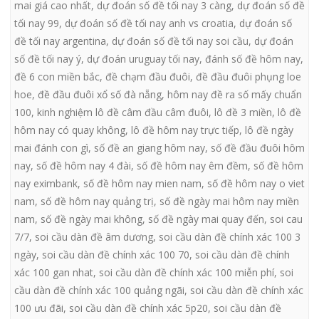
mai giá cao nhất
,
dự đoán số đề tối nay 3 càng
,
dự đoán số đề
tối nay 99
,
dự đoán số đề tối nay anh vs croatia
,
dự đoán số
đề tối nay argentina
,
dự đoán số đề tối nay soi cầu
,
dự đoán
số đề tối nay ý
,
dự đoán uruguay tối nay
,
đánh số đề hôm nay
,
đề 6 con miền bắc
,
đề chạm đầu đuôi
,
đề đầu đuôi phụng loe
hoe
,
đề đầu đuôi xổ số đà nẵng
,
hôm nay đề ra số mấy chuẩn
100
,
kinh nghiệm lô đề câm đầu câm đuôi
,
lô đề 3 miền
,
lô đề
hôm nay có quay không
,
lô đề hôm nay trực tiếp
,
lô đề ngày
mai đánh con gì
,
số đề an giang hôm nay
,
số đề đầu đuôi hôm
nay
,
số đề hôm nay 4 đài
,
số đề hôm nay êm đềm
,
số đề hôm
nay eximbank
,
số đề hôm nay mien nam
,
số đề hôm nay o viet
nam
,
số đề hôm nay quảng trị
,
số đề ngày mai hôm nay miền
nam
,
số đề ngày mai không
,
số đề ngày mai quay đến
,
soi cau
7/7
,
soi cầu dàn đề âm dương
,
soi cầu dàn đề chính xác 100 3
ngày
,
soi cầu dàn đề chính xác 100 70
,
soi cầu dàn đề chính
xác 100 gan nhat
,
soi cầu dàn đề chính xác 100 miễn phí
,
soi
cầu dàn đề chính xác 100 quảng ngãi
,
soi cầu dàn đề chính xác
100 ưu đãi
,
soi cầu dàn đề chính xác 5p20
,
soi cầu dàn đề