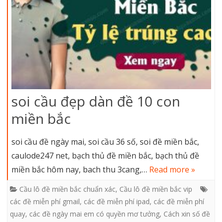
soi cầu đẹp dàn đề 10 con
miền bắc
soi cầu đề ngày mai, soi cầu 36 số, soi đề miền bắc,
caulode247 net, bạch thủ đề miền bắc, bạch thủ đề
miền bắc hôm nay, bach thu 3cang,…
Read more »
Cầu lô đề miền bắc chuẩn xác
,
Cầu lô đề miền bắc vip
các đề miễn phí gmail
,
các đề miễn phí ipad
,
các đề miễn phí
quay
,
các đề ngày mai em có quyền mơ tưởng
,
Cách xin số đề