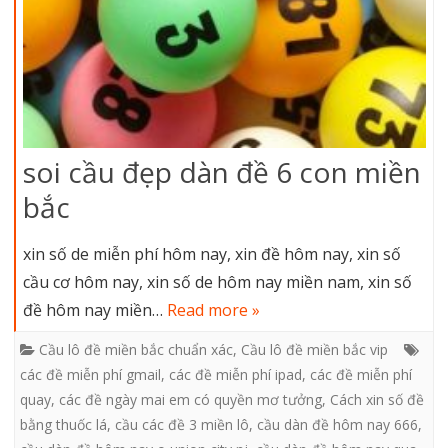
soi cầu đẹp dàn đề 6 con miền
bắc
xin số de miễn phí hôm nay, xin đề hôm nay, xin số
cầu cơ hôm nay, xin số de hôm nay miền nam, xin số
đề hôm nay miền…
Read more »
Cầu lô đề miền bắc chuẩn xác
,
Cầu lô đề miền bắc vip
các đề miễn phí gmail
,
các đề miễn phí ipad
,
các đề miễn phí
quay
,
các đề ngày mai em có quyền mơ tưởng
,
Cách xin số đề
bằng thuốc lá
,
cầu các đề 3 miền lô
,
cầu dàn đề hôm nay 666
,