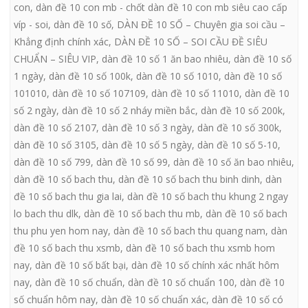
con
,
dàn đề 10 con mb - chốt dàn đề 10 con mb siêu cao cấp
víp - soi
,
dàn đề 10 số
,
DÀN ĐỀ 10 SỐ – Chuyên gia soi cầu –
Khẳng định chính xác
,
DÀN ĐỀ 10 SỐ – SOI CẦU ĐỀ SIÊU
CHUẨN – SIÊU VIP
,
dàn đề 10 số 1 ăn bao nhiêu
,
dàn đề 10 số
1 ngày
,
dàn đề 10 số 100k
,
dàn đề 10 số 1010
,
dàn đề 10 số
101010
,
dàn đề 10 số 107109
,
dàn đề 10 số 11010
,
dàn đề 10
số 2 ngày
,
dàn đề 10 số 2 nháy miền bắc
,
dàn đề 10 số 200k
,
dàn đề 10 số 2107
,
dàn đề 10 số 3 ngày
,
dàn đề 10 số 300k
,
dàn đề 10 số 3105
,
dàn đề 10 số 5 ngày
,
dàn đề 10 số 5-10
,
dàn đề 10 số 799
,
dàn đề 10 số 99
,
dàn đề 10 số ăn bao nhiêu
,
dàn đề 10 số bach thu
,
dàn đề 10 số bach thu binh dinh
,
dàn
đề 10 số bach thu gia lai
,
dàn đề 10 số bach thu khung 2 ngay
lo bach thu dlk
,
dàn đề 10 số bach thu mb
,
dàn đề 10 số bach
thu phu yen hom nay
,
dàn đề 10 số bach thu quang nam
,
dàn
đề 10 số bach thu xsmb
,
dàn đề 10 số bach thu xsmb hom
nay
,
dàn đề 10 số bất bại
,
dàn đề 10 số chính xác nhất hôm
nay
,
dàn đề 10 số chuẩn
,
dàn đề 10 số chuẩn 100
,
dàn đề 10
số chuẩn hôm nay
,
dàn đề 10 số chuẩn xác
,
dàn đề 10 số có