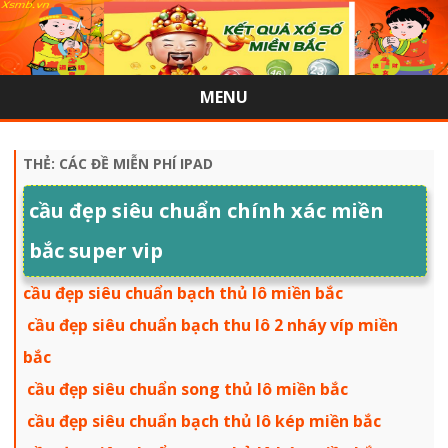
MENU
Skip
to
content
THẺ:
CÁC ĐỀ MIỄN PHÍ IPAD
cầu đẹp siêu chuẩn chính xác miền
bắc super vip
cầu đẹp siêu chuẩn bạch thủ lô miền bắc
cầu đẹp siêu chuẩn bạch thu lô 2 nháy víp miền
bắc
cầu đẹp siêu chuẩn song thủ lô miền bắc
cầu đẹp siêu chuẩn bạch thủ lô kép miền bắc