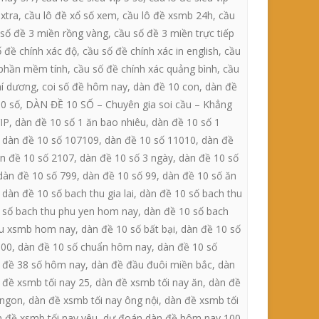
xtra
,
cầu lô đề xổ số xem
,
cầu lô đề xsmb 24h
,
cầu
 số đề 3 miền rồng vàng
,
cầu số đề 3 miền trực tiếp
ố đề chính xác độ
,
cầu số đề chính xác in english
,
cầu
 phần mềm tính
,
cầu số đề chính xác quảng bình
,
cầu
hí dương
,
coi số đề hôm nay
,
dàn đề 10 con
,
dàn đề
0 số
,
DÀN ĐỀ 10 SỐ – Chuyên gia soi cầu – Khẳng
IP
,
dàn đề 10 số 1 ăn bao nhiêu
,
dàn đề 10 số 1
,
dàn đề 10 số 107109
,
dàn đề 10 số 11010
,
dàn đề
n đề 10 số 2107
,
dàn đề 10 số 3 ngày
,
dàn đề 10 số
dàn đề 10 số 799
,
dàn đề 10 số 99
,
dàn đề 10 số ăn
,
dàn đề 10 số bach thu gia lai
,
dàn đề 10 số bach thu
 số bach thu phu yen hom nay
,
dàn đề 10 số bach
hu xsmb hom nay
,
dàn đề 10 số bất bại
,
dàn đề 10 số
100
,
dàn đề 10 số chuẩn hôm nay
,
dàn đề 10 số
 đề 38 số hôm nay
,
dàn đề đầu đuôi miền bắc
,
dàn
 đề xsmb tối nay 25
,
dàn đề xsmb tối nay ăn
,
dàn đề
 ngon
,
dàn đề xsmb tối nay ông nội
,
dàn đề xsmb tối
 đề xsmb tối nay yêu
,
dự đoán dàn đề hôm nay 100