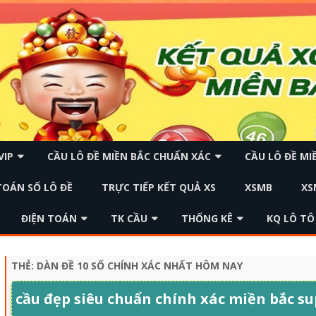
Skip
VIP
CẦU LÔ ĐỀ MIỀN BẮC CHUẨN XÁC
CẦU LÔ ĐỀ MI
to
content
 2
TOÁN SỐ LÔ ĐỀ
SOI CẦU ĐẸP LÔ BẠCH THỦ KÉP
TRỰC TIẾP KẾT QUẢ XS
SOI CẦU ĐẸP SỚ 
XSMB
XS
MIỀN BẮC
8 MIỀN NAM
ĐIỆN TOÁN
TK CẦU
THỐNG KÊ
KQ LÔ TÔ
MIỀN
SOI CẦU ĐẸP CẶP 3 CÀNG VÍP
SOI CẦU ĐẸP BAO
T
XỔ SỐ ĐIỆN TOÁN 6×36
MIỀN BẮC
CẦU BẠCH THỦ (MB)
THỐNG KÊ ĐẦU ĐUÔI
BẢNG LOTO
SOI CẦU ĐẸP CẶP
THẺ:
DÀN ĐỀ 10 SỐ CHÍNH XÁC NHẤT HÔM NAY
45
XỔ SỐ ĐIỆN TOÁN 123
SOI CẦU ĐẸP LÔ BẠCH THỦ
CẦU LẬT LIÊN TỤC (MB)
THỐNG KÊ LÔ GAN
NAM
BẢNG LOTO
MIỀN BẮC
cầu đẹp siêu chuẩn chính xác miền bắc su
/55
XỔ SỐ THẦN TÀI
CẦU VỀ CẢ CẶP (MB)
THỐNG KÊ LÔ XIÊN
SOI CẦU ĐẸP GIẢ
BẢNG LOTO