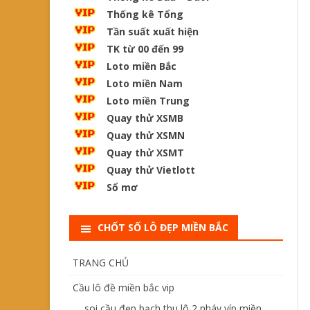
Thống kê Tổng
Tần suất xuất hiện
TK từ 00 đến 99
Loto miền Bắc
Loto miền Nam
Loto miền Trung
Quay thử XSMB
Quay thử XSMN
Quay thử XSMT
Quay thử Vietlott
Sổ mơ
CHỐT SỐ LÔ ĐẸP MIỀN BẮC
TRANG CHỦ
Cầu lô đề miền bắc vip
soi cầu đẹp bạch thu lô 2 nháy víp miền