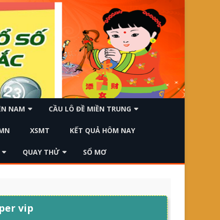
ỀN NAM
CẦU LÔ ĐỀ MIỀN TRUNG
ĐẦU ĐUÔI GIẢI
MN
XSMT
SOI CẦU ĐẸP BAO LÔ MIỀN
KẾT QUẢ HÔM NAY
TRUNG
QUAY THỬ
SỔ MƠ
 LÔ MIỀN NAM
SOI CẦU ĐẸP CẶP XÍU CHỦ MIỀN
 MB
QUAY THỬ XSMB
TRUNG
 XÍU CHỦ MIỀN
 MN
QUAY THỬ XSMN
SOI CẦU ĐẸP ĐẶC BIỆT MIỀN
TRUNG
per vip
I TÁM MIỀN
 MT
QUAY THỬ XSMT