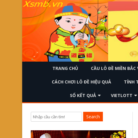
TRANG CHỦ
CẦU LÔ ĐỀ MIỀN BẮC 
CÁCH CHƠI LÔ ĐỀ HIỆU QUẢ
SOI CẦU ĐẸP BẠCH THU LÔ
TÍNH 
NHÁY VÍP MIỀN BẮC
SỔ KẾT QUẢ
VIETLOTT
SOI CẦU ĐẸP BA CÀNG VÍP 
SỔ KẾT QUẢ XSMB
BẮC
XỔ SỐ VIETLOT
Search
SỔ KẾT QUẢ XSMN
SOI CẦU ĐẸP DÀN ĐỀ 4 CON
XO SO MEGA 6/
MIỀN BẮC
SỔ KẾT QUẢ XSMT
XỔ SỐ POWER 6