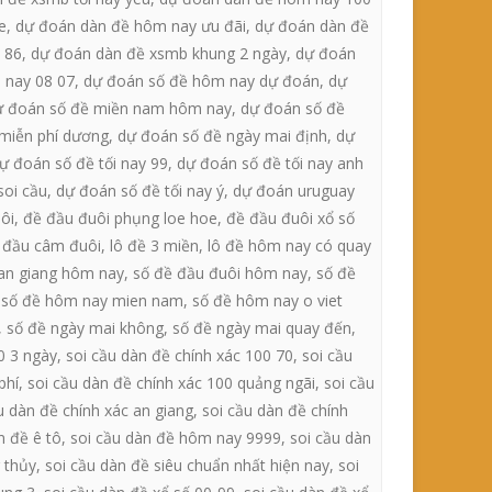
e
,
dự đoán dàn đề hôm nay ưu đãi
,
dự đoán dàn đề
 86
,
dự đoán dàn đề xsmb khung 2 ngày
,
dự đoán
 nay 08 07
,
dự đoán số đề hôm nay dự đoán
,
dự
ự đoán số đề miền nam hôm nay
,
dự đoán số đề
miễn phí dương
,
dự đoán số đề ngày mai định
,
dự
ự đoán số đề tối nay 99
,
dự đoán số đề tối nay anh
soi cầu
,
dự đoán số đề tối nay ý
,
dự đoán uruguay
ôi
,
đề đầu đuôi phụng loe hoe
,
đề đầu đuôi xổ số
 đầu câm đuôi
,
lô đề 3 miền
,
lô đề hôm nay có quay
an giang hôm nay
,
số đề đầu đuôi hôm nay
,
số đề
,
số đề hôm nay mien nam
,
số đề hôm nay o viet
,
số đề ngày mai không
,
số đề ngày mai quay đến
,
0 3 ngày
,
soi cầu dàn đề chính xác 100 70
,
soi cầu
phí
,
soi cầu dàn đề chính xác 100 quảng ngãi
,
soi cầu
u dàn đề chính xác an giang
,
soi cầu dàn đề chính
n đề ê tô
,
soi cầu dàn đề hôm nay 9999
,
soi cầu dàn
 thủy
,
soi cầu dàn đề siêu chuẩn nhất hiện nay
,
soi