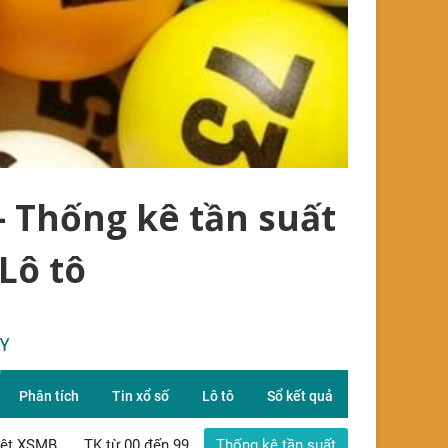
– Thống kê tần suất
Lô tô