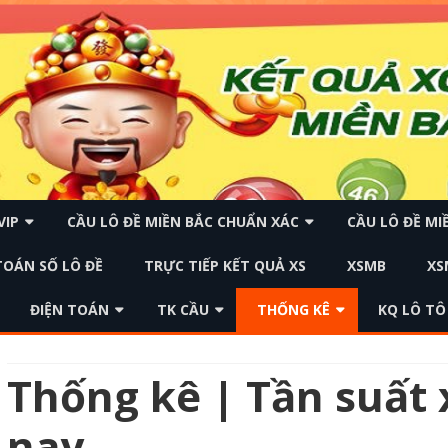
Skip
VIP
CẦU LÔ ĐỀ MIỀN BẮC CHUẨN XÁC
CẦU LÔ ĐỀ MI
to
content
 2
TOÁN SỐ LÔ ĐỀ
SOI CẦU ĐẸP LÔ BẠCH THỦ KÉP
TRỰC TIẾP KẾT QUẢ XS
SOI CẦU ĐẸP SỚ 
XSMB
XS
MIỀN BẮC
8 MIỀN NAM
ĐIỆN TOÁN
TK CẦU
THỐNG KÊ
KQ LÔ TÔ
MIỀN
SOI CẦU ĐẸP CẶP 3 CÀNG VÍP
SOI CẦU ĐẸP BAO
T
XỔ SỐ ĐIỆN TOÁN 6×36
MIỀN BẮC
CẦU BẠCH THỦ (MB)
THỐNG KÊ ĐẦU ĐUÔI
BẢNG LOTO
SOI CẦU ĐẸP CẶP
Thống kê | Tần suất
45
XỔ SỐ ĐIỆN TOÁN 123
SOI CẦU ĐẸP LÔ BẠCH THỦ
CẦU LẬT LIÊN TỤC (MB)
THỐNG KÊ LÔ GAN
NAM
BẢNG LOTO
MIỀN BẮC
nay
/55
XỔ SỐ THẦN TÀI
CẦU VỀ CẢ CẶP (MB)
THỐNG KÊ LÔ XIÊN
SOI CẦU ĐẸP GIẢ
BẢNG LOTO