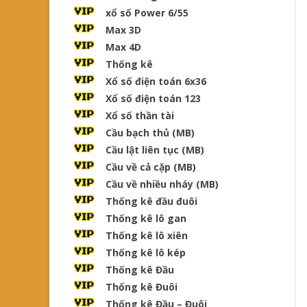
SOI CẦU ĐẸP ĐỀ BẠCH THỦ
xổ số Power 6/55
MIỀN BẮC
Max 3D
Max 4D
SOI CẦU ĐẸP ĐỀ ĐẦU ĐUÔI
Thống kê
MIỀN BẮC
Xổ số điện toán 6x36
SOI CẦU ĐẸP ĐỀ SONG THỦ
Xổ số điện toán 123
MIỀN BẮC
Xổ số thần tài
Cầu bạch thủ (MB)
Cầu lật liên tục (MB)
Cầu về cả cặp (MB)
Cầu về nhiều nháy (MB)
Thống kê đầu đuôi
Thống kê lô gan
Thống kê lô xiên
Thống kê lô kép
Thống kê Đầu
Thống kê Đuôi
Thống kê Đầu – Đuôi