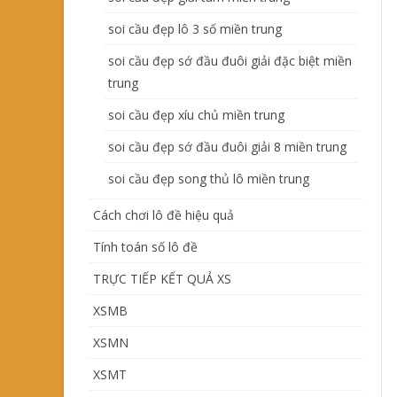
soi cầu đẹp lô 3 số miền trung
soi cầu đẹp sớ đầu đuôi giải đặc biệt miền
trung
soi cầu đẹp xíu chủ miền trung
soi cầu đẹp sớ đầu đuôi giải 8 miền trung
soi cầu đẹp song thủ lô miền trung
Cách chơi lô đề hiệu quả
Tính toán số lô đề
TRỰC TIẾP KẾT QUẢ XS
XSMB
XSMN
XSMT