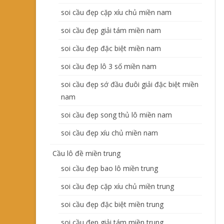
soi cầu đẹp cặp xíu chủ miền nam
soi cầu đẹp giải tám miền nam
soi cầu đẹp đặc biệt miền nam
soi cầu đẹp lô 3 số miền nam
soi cầu đẹp sớ đầu đuôi giải đặc biệt miền
nam
soi cầu đẹp song thủ lô miền nam
soi cầu đẹp xíu chủ miền nam
Cầu lô đề miền trung
soi cầu đẹp bao lô miền trung
soi cầu đẹp cặp xíu chủ miền trung
soi cầu đẹp đặc biệt miền trung
soi cầu đẹp giải tám miền trung