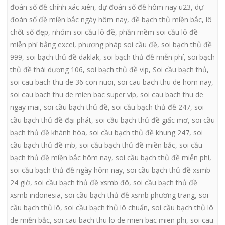
đoán số đề chính xác xiên
,
dự đoán số đề hôm nay u23
,
dự
đoán số đề miền bắc ngày hôm nay
,
đề bạch thủ miền bắc
,
lô
chốt số đẹp
,
nhóm soi cầu lô đề
,
phần mềm soi cầu lô đề
miễn phí bằng excel
,
phương pháp soi cầu đề
,
soi bạch thủ đề
999
,
soi bạch thủ đề daklak
,
soi bạch thủ đề miễn phí
,
soi bạch
thủ đề thái dương 106
,
soi bạch thủ đề vip
,
Soi cầu bạch thủ
,
soi cau bach thu de 36 con nuoi
,
soi cau bach thu de hom nay
,
soi cau bach thu de mien bac super vip
,
soi cau bach thu de
ngay mai
,
soi cầu bạch thủ đề
,
soi cầu bạch thủ đề 247
,
soi
cầu bạch thủ đề đại phát
,
soi cầu bạch thủ đề giấc mơ
,
soi cầu
bạch thủ đề khánh hòa
,
soi cầu bạch thủ đề khung 247
,
soi
cầu bạch thủ đề mb
,
soi cầu bạch thủ đề miền bắc
,
soi cầu
bạch thủ đề miền bắc hôm nay
,
soi cầu bạch thủ đề miễn phí
,
soi cầu bạch thủ đề ngày hôm nay
,
soi cầu bạch thủ đề xsmb
24 giờ
,
soi cầu bạch thủ đề xsmb đô
,
soi cầu bạch thủ đề
xsmb indonesia
,
soi cầu bạch thủ đề xsmb phương trang
,
soi
cầu bạch thủ lô
,
soi cầu bạch thủ lô chuẩn
,
soi cầu bạch thủ lô
de miền bắc
,
soi cau bach thu lo de mien bac mien phi
,
soi cau