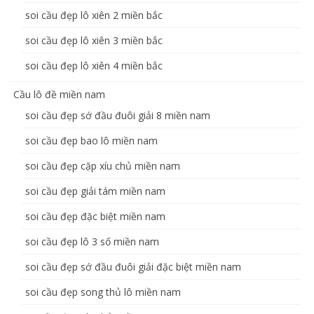
soi cầu đẹp lô xiên 2 miền bắc
soi cầu đẹp lô xiên 3 miền bắc
soi cầu đẹp lô xiên 4 miền bắc
Cầu lô đề miền nam
soi cầu đẹp sớ đầu đuôi giải 8 miền nam
soi cầu đẹp bao lô miền nam
soi cầu đẹp cặp xíu chủ miền nam
soi cầu đẹp giải tám miền nam
soi cầu đẹp đặc biệt miền nam
soi cầu đẹp lô 3 số miền nam
soi cầu đẹp sớ đầu đuôi giải đặc biệt miền nam
soi cầu đẹp song thủ lô miền nam