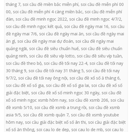
tháng 7
,
soi cầu đề miền bắc miễn phí
,
soi cầu đề miễn phí 00
00
,
soi cầu đề miễn phí 4 càng miền bắc
,
soi cầu đề miễn phí
đàn
,
soi cầu đề minh ngọc 2022
,
soi cầu đề minh ngọc 4/7/2
,
soi cầu đề minh ngọc kết quả
,
soi cầu đề ngày mai 16
,
soi cầu
đề ngày mai 7/6
,
soi cầu đề ngày mai ăn
,
soi cầu đề ngày mai
ăn gì
,
soi cầu đề ngày mai dự đoán
,
soi cầu đề ngày mai
quảng ngãi
,
soi cầu đề siêu chuẩn huế
,
soi cầu đề siêu chuẩn
quảng ninh
,
soi cầu đề siêu víp lotto
,
soi cầu đề siêu víp tuần
,
soi cầu đề theo bộ
,
soi cầu đề tối nay 22-4
,
soi cầu đề tối nay
30 tháng 9
,
soi cầu đề tối nay 31 tháng 5
,
soi cầu đề tối nay
9/7/2
,
soi cầu đề tối nay ông nội
,
soi cầu đề xổ số ă tháng 6
,
soi cầu đề xổ số gia
,
soi cầu đề xổ số gia lai
,
soi cầu đề xổ số
giải đặc biệt
,
soi cầu đề xổ số minh ngọc 30 ngày
,
soi cầu đề
xổ số minh ngọc xsmb hôm nay
,
soi cầu đề xsmb 206
,
soi cầu
đề xsmb 5/10
,
soi cầu đề xsmb a trung rồi
,
soi cầu đề xsmb
asia 9/5
,
soi cầu đề xsmb quận 7
,
soi cầu đề xsmb youtube
hôm nay
,
soi cầu giải đặc biệt xổ số ân thi
,
soi cầu giải đặc biệt
xổ số ăn thông
,
soi cau lo de dep
,
soi cau lo de mb
,
soi cau lo