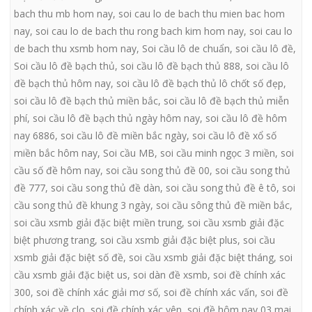
bach thu mb hom nay
,
soi cau lo de bach thu mien bac hom
nay
,
soi cau lo de bach thu rong bach kim hom nay
,
soi cau lo
de bach thu xsmb hom nay
,
Soi cầu lô de chuẩn
,
soi cầu lô đề
,
Soi cầu lô đề bạch thủ
,
soi cầu lô đề bạch thủ 888
,
soi cầu lô
đề bạch thủ hôm nay
,
soi cầu lô đề bạch thủ lô chốt số đẹp
,
soi cầu lô đề bạch thủ miền bắc
,
soi cầu lô đề bạch thủ miễn
phí
,
soi cầu lô đề bạch thủ ngày hôm nay
,
soi cầu lô đề hôm
nay 6886
,
soi cầu lô đề miền bắc ngày
,
soi cầu lô đề xổ số
miền bắc hôm nay
,
Soi cầu MB
,
soi cầu minh ngọc 3 miền
,
soi
cầu số đề hôm nay
,
soi cầu song thủ đề 00
,
soi cầu song thủ
đề 777
,
soi cầu song thủ đề dàn
,
soi cầu song thủ đề ê tô
,
soi
cầu song thủ đề khung 3 ngày
,
soi cầu sông thủ đề miền bắc
,
soi cầu xsmb giải đặc biệt miền trung
,
soi cầu xsmb giải đặc
biệt phương trang
,
soi cầu xsmb giải đặc biệt plus
,
soi cầu
xsmb giải đặc biệt số đề
,
soi cầu xsmb giải đặc biệt tháng
,
soi
cầu xsmb giải đặc biệt us
,
soi dàn đề xsmb
,
soi đề chính xác
300
,
soi đề chính xác giải mơ số
,
soi đề chính xác vấn
,
soi đề
chính xác về clo
,
soi đề chính xác yên
,
soi đề hôm nay 03 mai