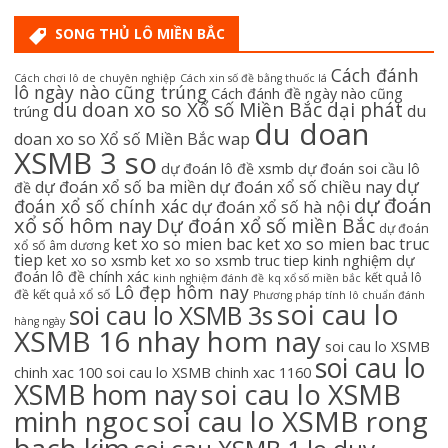
SONG THỦ LÔ MIỀN BẮC
Cách đánh
Cách chơi lô de chuyên nghiệp
Cách xin số đề bằng thuốc lá
lô ngày nào cũng trúng
Cách đánh đề ngày nào cũng
du doan xo so Xổ số Miền Bắc dại phát
du
trúng
du doan
doan xo so Xổ số Miền Bắc wap
XSMB 3 so
dự đoán lô đề xsmb
dự đoán soi cầu lô
dự
dự đoán xổ số ba miền
dự đoán xổ số chiều nay
đề
dự đoán
đoán xổ số chính xác
dự đoán xổ số hà nội
xổ số hôm nay
Dự đoán xổ số miền Bắc
dự đoán
ket xo so mien bac
ket xo so mien bac truc
xổ số âm dương
tiep
ket xo so xsmb
ket xo so xsmb truc tiep
kinh nghiệm dự
đoán lô đề chính xác
kết quả lô
kinh nghiệm đánh đề
kq xổ số miền bắc
Lô đẹp hôm nay
đề
kết quả xổ số
Phương pháp tính lô chuẩn đánh
soi cau lo
soi cau lo XSMB 3s
hàng ngày
XSMB 16 nhay hom nay
soi cau lo XSMB
soi cau lo
chinh xac 100
soi cau lo XSMB chinh xac 1160
soi cau lo XSMB
XSMB hom nay
soi cau lo XSMB rong
minh ngoc
bach kim