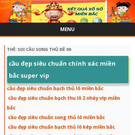
MENU
Skip
to
content
THẺ:
SOI CẦU SONG THỦ ĐỀ 00
cầu đẹp siêu chuẩn chính xác miền
bắc super vip
cầu đẹp siêu chuẩn bạch thủ lô miền bắc
cầu đẹp siêu chuẩn bạch thu lô 2 nháy víp miền
bắc
cầu đẹp siêu chuẩn song thủ lô miền bắc
cầu đẹp siêu chuẩn bạch thủ lô kép miền bắc