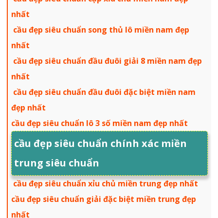
nhất
cầu đẹp siêu chuẩn song thủ lô miền nam đẹp
nhất
cầu đẹp siêu chuẩn đầu đuôi giải 8 miền nam đẹp
nhất
cầu đẹp siêu chuẩn đầu đuôi đặc biệt miền nam
đẹp nhất
cầu đẹp siêu chuẩn lô 3 số miền nam đẹp nhất
cầu đẹp siêu chuẩn chính xác miền
trung siêu chuẩn
cầu đẹp siêu chuẩn xỉu chủ miền trung đẹp nhất
cầu đẹp siêu chuẩn giải đặc biệt miền trung đẹp
nhất