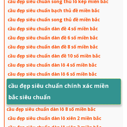
cầu đẹp siêu chuẩn song thủ lô kép miền bắc
cầu đẹp siêu chuẩn bạch thủ đề miền bắc
cầu đẹp siêu chuẩn song thủ đề miền bắc
cầu đẹp siêu chuẩn dàn đề 4 số miền bắc
cầu đẹp siêu chuẩn dàn đề 6 số miền bắc
cầu đẹp siêu chuẩn dàn đề 8 số miền bắc
cầu đẹp siêu chuẩn dàn đề 10 số miền bắc
cầu đẹp siêu chuẩn dàn lô 4 số miền bắc
cầu đẹp siêu chuẩn dàn lô 6 số miền bắc
cầu đẹp siêu chuẩn chính xác miền
bắc siêu chuẩn
cầu đẹp siêu chuẩn dàn lô 8 số miền bắc
cầu đẹp siêu chuẩn dàn lô xiên 2 miền bắc