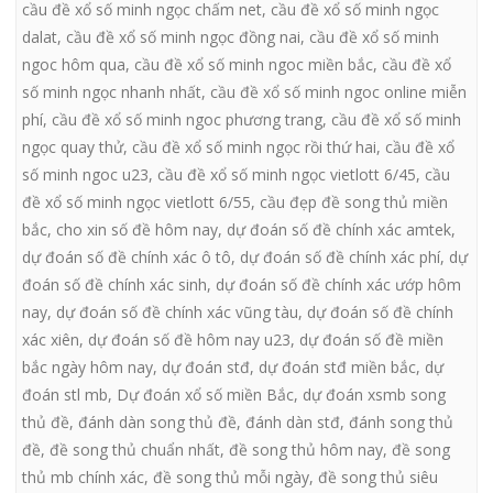
cầu đề xổ số minh ngọc chấm net
,
cầu đề xổ số minh ngọc
dalat
,
cầu đề xổ số minh ngọc đồng nai
,
cầu đề xổ số minh
ngoc hôm qua
,
cầu đề xổ số minh ngoc miền bắc
,
cầu đề xổ
số minh ngọc nhanh nhất
,
cầu đề xổ số minh ngoc online miễn
phí
,
cầu đề xổ số minh ngoc phương trang
,
cầu đề xổ số minh
ngọc quay thử
,
cầu đề xổ số minh ngọc rồi thứ hai
,
cầu đề xổ
số minh ngoc u23
,
cầu đề xổ số minh ngọc vietlott 6/45
,
cầu
đề xổ số minh ngọc vietlott 6/55
,
cầu đẹp đề song thủ miền
bắc
,
cho xin số đề hôm nay
,
dự đoán số đề chính xác amtek
,
dự đoán số đề chính xác ô tô
,
dự đoán số đề chính xác phí
,
dự
đoán số đề chính xác sinh
,
dự đoán số đề chính xác ướp hôm
nay
,
dự đoán số đề chính xác vũng tàu
,
dự đoán số đề chính
xác xiên
,
dự đoán số đề hôm nay u23
,
dự đoán số đề miền
bắc ngày hôm nay
,
dự đoán stđ
,
dự đoán stđ miền bắc
,
dự
đoán stl mb
,
Dự đoán xổ số miền Bắc
,
dự đoán xsmb song
thủ đề
,
đánh dàn song thủ đề
,
đánh dàn stđ
,
đánh song thủ
đề
,
đề song thủ chuẩn nhất
,
đề song thủ hôm nay
,
đề song
thủ mb chính xác
,
đề song thủ mỗi ngày
,
đề song thủ siêu