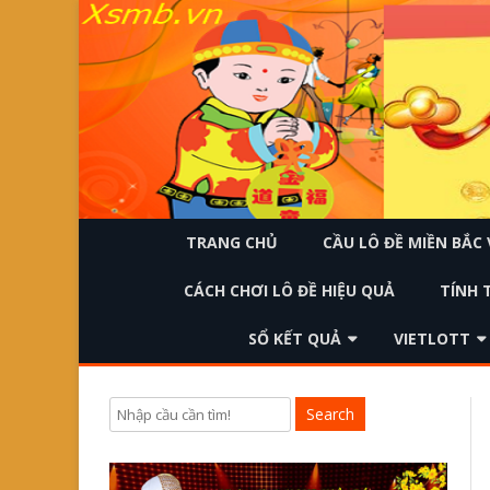
TRANG CHỦ
CẦU LÔ ĐỀ MIỀN BẮC 
CÁCH CHƠI LÔ ĐỀ HIỆU QUẢ
SOI CẦU ĐẸP BẠCH THU LÔ
TÍNH 
NHÁY VÍP MIỀN BẮC
SỔ KẾT QUẢ
VIETLOTT
SOI CẦU ĐẸP BA CÀNG VÍP 
SỔ KẾT QUẢ XSMB
BẮC
XỔ SỐ VIETLOT
Search
SỔ KẾT QUẢ XSMN
SOI CẦU ĐẸP DÀN ĐỀ 4 CON
XO SO MEGA 6/
MIỀN BẮC
SỔ KẾT QUẢ XSMT
XỔ SỐ POWER 6