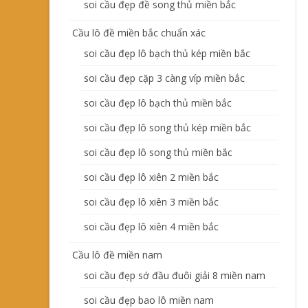
soi cầu đẹp đề song thủ miền bắc
Cầu lô đề miền bắc chuẩn xác
soi cầu đẹp lô bạch thủ kép miền bắc
soi cầu đẹp cặp 3 càng víp miền bắc
soi cầu đẹp lô bạch thủ miền bắc
soi cầu đẹp lô song thủ kép miền bắc
soi cầu đẹp lô song thủ miền bắc
soi cầu đẹp lô xiên 2 miền bắc
soi cầu đẹp lô xiên 3 miền bắc
soi cầu đẹp lô xiên 4 miền bắc
Cầu lô đề miền nam
soi cầu đẹp sớ đầu đuôi giải 8 miền nam
soi cầu đẹp bao lô miền nam