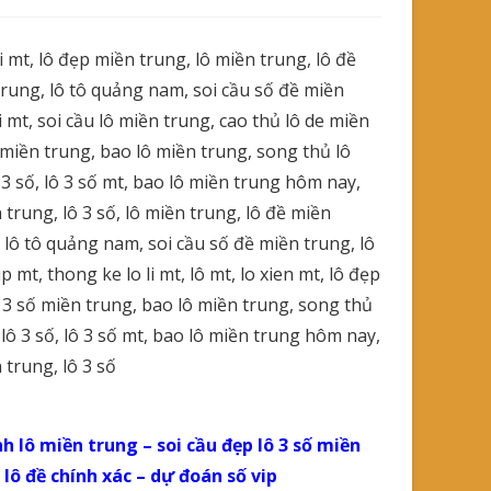
SOI CẦU ĐẸP GIẢI TÁM MIỀN
soi
QUAY THỬ VIETLOTT
TRUNG
BIỆT MIỀN
mt, lô đẹp miền trung, lô miền trung, lô đề
cầu
SOI CẦU ĐẸP LÔ 3 SỐ MIỀN
trung, lô tô quảng nam, soi cầu số đề miền
đẹp
TRUNG
mt, soi cầu lô miền trung, cao thủ lô de miền
 SỐ MIỀN
lô
 miền trung, bao lô miền trung, song thủ lô
SOI CẦU ĐẸP SỚ ĐẦU ĐUÔI GIẢI
ĐẶC BIỆT MIỀN TRUNG
 3 số, lô 3 số mt, bao lô miền trung hôm nay,
3
ĐẦU ĐUÔI GIẢI
 trung, lô 3 số, lô miền trung, lô đề miền
số
AM
SOI CẦU ĐẸP XÍU CHỦ MIỀN
 lô tô quảng nam, soi cầu số đề miền trung, lô
TRUNG
miền
G THỦ LÔ
p mt, thong ke lo li mt, lô mt, lo xien mt, lô đẹp
SOI CẦU ĐẸP SỚ ĐẦU ĐUÔI GIẢI
trung
 3 số miền trung, bao lô miền trung, song thủ
8 MIỀN TRUNG
 lô 3 số, lô 3 số mt, bao lô miền trung hôm nay,
 CHỦ MIỀN
SOI CẦU ĐẸP SONG THỦ LÔ
 trung, lô 3 số
MIỀN TRUNG
nh lô miền trung – soi cầu đẹp lô 3 số miền
 lô đề chính xác – dự đoán số vip