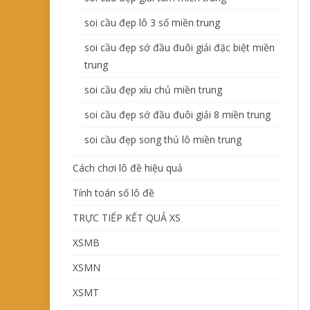
soi cầu đẹp lô 3 số miền trung
soi cầu đẹp sớ đầu đuôi giải đặc biệt miền
trung
soi cầu đẹp xíu chủ miền trung
soi cầu đẹp sớ đầu đuôi giải 8 miền trung
soi cầu đẹp song thủ lô miền trung
Cách chơi lô đề hiệu quả
Tính toán số lô đề
TRỰC TIẾP KẾT QUẢ XS
XSMB
XSMN
XSMT