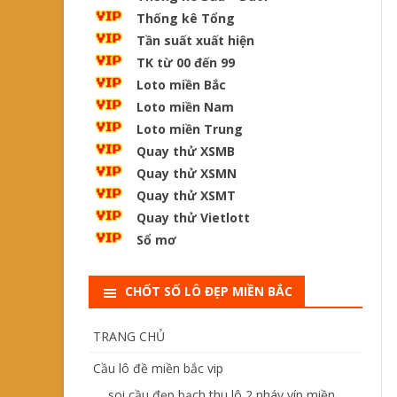
Thống kê Tổng
Tần suất xuất hiện
TK từ 00 đến 99
Loto miền Bắc
Loto miền Nam
Loto miền Trung
Quay thử XSMB
Quay thử XSMN
Quay thử XSMT
Quay thử Vietlott
Sổ mơ
CHỐT SỐ LÔ ĐẸP MIỀN BẮC
TRANG CHỦ
Cầu lô đề miền bắc vip
soi cầu đẹp bạch thu lô 2 nháy víp miền