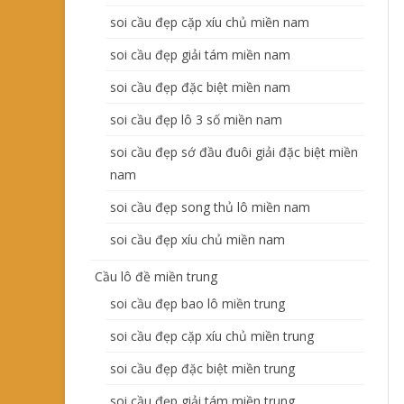
soi cầu đẹp cặp xíu chủ miền nam
soi cầu đẹp giải tám miền nam
soi cầu đẹp đặc biệt miền nam
soi cầu đẹp lô 3 số miền nam
soi cầu đẹp sớ đầu đuôi giải đặc biệt miền
nam
soi cầu đẹp song thủ lô miền nam
soi cầu đẹp xíu chủ miền nam
Cầu lô đề miền trung
soi cầu đẹp bao lô miền trung
soi cầu đẹp cặp xíu chủ miền trung
soi cầu đẹp đặc biệt miền trung
soi cầu đẹp giải tám miền trung