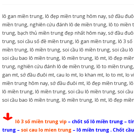
SOI CẦU ĐẸP LÔ SONG THỦ KÉP
NAM
CẦU VỀ NHIỀU NHÁY (MB)
THỐNG KÊ LÔ KÉP
MIỀN BẮC
SOI CẦU ĐẸP ĐẶC 
lô gan miền trung, lô đẹp miền trung hôm nay, sớ đầu đuôi 
THỐNG KÊ ĐẦU
SOI CẦU ĐẸP LÔ SONG THỦ
NAM
miền trung, nghiên cứu đánh lô de miền trung, lô to miền 
MIỀN BẮC
THỐNG KÊ ĐUÔI
trung, bạch thủ miền trung đẹp nhất hôm nay, sớ đầu đuôi 
SOI CẦU ĐẸP LÔ 3
trung, soi cầu số đề miền trung, lô gan miền trung, lô 3 số
N
SOI CẦU ĐẸP LÔ XIÊN 2 MIỀN
NAM
THỐNG KÊ ĐẦU – ĐUÔI
BẮC
miền trung, lô miền trung, soi cầu lô miền trung, soi cầu lô
SOI CẦU ĐẸP SỚ 
THỐNG KÊ TỔNG
soi cầu bao lô miền trung, lô miền trung, lô mt, lô đẹp miền
ON
SOI CẦU ĐẸP LÔ XIÊN 3 MIỀN
ĐẶC BIỆT MIỀN N
trung, nghiên cứu đánh lô de miền trung, lô to miền trung,
BẮC
TẦN SUẤT XUẤT HIỆN
SOI CẦU ĐẸP SON
gan mt, sớ đầu đuôi mt, cau lo mt, lo khan mt, lo to mt, lo vi
N
SOI CẦU ĐẸP LÔ XIÊN 4 MIỀN
TK TỪ 00 ĐẾN 99
MIỀN NAM
miền trung hôm nay, sớ đầu đuôi mt, lô đẹp miền trung, lô
BẮC
lô miền trung, lô miền trung, soi cầu lô miền trung, soi cầu
SOI CẦU ĐẸP XÍU
N
NAM
soi cầu bao lô miền trung, lô miền trung, lô mt, lô đẹp miền
N
lô 3 số miền trung vip
– chốt số lô miền trung – tí
trung –
soi cau lo mien trung
– lô miền trung . Chốt cầu