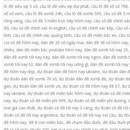
lô đề siêu vip 5 số
,
cầu lô đề siêu vip đại phát
,
cầu lô đề xổ số 798
,
xổ số xem
,
cầu lô đề xsmb 24h
,
cầu lô đề xsmb 500
,
cầu số đề 3 mi
rồng vàng
,
cầu số đề 3 miền trực tiếp hôm nay
,
cầu số đề chính xá
độ
,
cầu số đề chính xác in english
,
cầu số đề chính xác kép
,
cầu số 
tính
,
cầu số đề chính xác quảng bình
,
cầu số đề miền bắc en
,
cầu số
coi số đề hôm nay
,
dàn đề 20 số ngày mai
,
dàn đề 38 số hôm nay
nhiêu
,
dàn đề miền bắc youtube hôm nay
,
dàn đề xsmb tối nay 25
dàn đề xsmb tối nay nay
,
dàn đề xsmb tối nay ngon
,
dàn đề xsmb t
xsmb tối nay tử
,
dàn đề xsmb tối nay uống gì
,
dàn đề xsmb tối nay
đề hôm nay đẹp
,
dự đoán dàn đề hôm nay ukraine
,
dự đoán dàn đ
dự đoán dàn đề xsmb 70 số
,
dự đoán dàn đề xsmb 86
,
dự đoán dà
gan
,
dự đoán dàn đề xsmb ưx
,
dự đoán số đề hôm nay 08 07
,
dự 
nay ukraine
,
dự đoán số đề miền bắc hôm nay
,
dự đoán số đề mi
nay
,
dự đoán số đề miễn phí 999
,
dự đoán số đề miễn phí dương
,
mai giá cao nhất
,
dự đoán số đề tối nay 3 càng
,
dự đoán số đề tối 
đoán số đề tối nay argentina
,
dự đoán số đề tối nay soi cầu
,
dự đoá
đề hôm nay
,
đề 8 con miền bắc
,
đề chạm đầu đuôi
,
đề đầu đuôi p
đề ra số mấy chuẩn 100
,
ket qua soi cau chinh xac nhat
,
kinh nghi