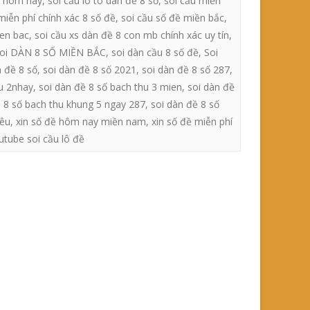
i hôm nay
,
soi cầu lô tô dàn đề 8 số
,
soi cầu miền
iễn phí chính xác 8 số đề
,
soi cầu số đề miền bắc
,
ien bac
,
soi cầu xs dàn đề 8 con mb chính xác uy tín
,
oi DÀN 8 SỐ MIỀN BẮC
,
soi dàn cầu 8 số đề
,
Soi
n đề 8 số
,
soi dàn đề 8 số 2021
,
soi dàn đề 8 số 287
,
hu 2nhay
,
soi dàn đề 8 số bach thu 3 mien
,
soi dàn đề
ề 8 số bach thu khung 5 ngay 287
,
soi dàn đề 8 số
iêu
,
xin số đề hôm nay miền nam
,
xin số đề miễn phí
utube soi cầu lô đề