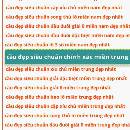
cầu đẹp siêu chuẩn cặp xỉu chủ miền nam đẹp nhất
cầu đẹp siêu chuẩn song thủ lô miền nam đẹp nhất
cầu đẹp siêu chuẩn đầu đuôi giải 8 miền nam đẹp nhấ
cầu đẹp siêu chuẩn đầu đuôi đặc biệt miền nam đẹp n
cầu đẹp siêu chuẩn lô 3 số miền nam đẹp nhất
cầu đẹp siêu chuẩn chính xác miền trung
cầu đẹp siêu chuẩn xỉu chủ miền trung đẹp nhất
cầu đẹp siêu chuẩn giải đặc biệt miền trung đẹp nhất
cầu đẹp siêu chuẩn giải 8 miền trung đẹp nhất
cầu đẹp siêu chuẩn bao lô miền trung đẹp nhất
cầu đẹp siêu chuẩn cặp xỉu chủ miền trung đẹp nhất
cầu đẹp siêu chuẩn song thủ lô miền trung đẹp nhất
cầu đẹp siêu chuẩn đầu đuôi giải 8 miền trung đẹp nhấ