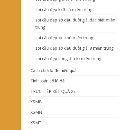
soi cầu đẹp lô 3 số miền trung
soi cầu đẹp sớ đầu đuôi giải đặc biệt miền
trung
soi cầu đẹp xíu chủ miền trung
soi cầu đẹp sớ đầu đuôi giải 8 miền trung
soi cầu đẹp song thủ lô miền trung
Cách chơi lô đề hiệu quả
Tính toán số lô đề
TRỰC TIẾP KẾT QUẢ XS
XSMB
XSMN
XSMT