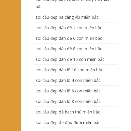
bắc
soi cầu đẹp ba càng víp miền bắc
soi cầu đẹp dàn đề 4 con miền bắc
soi cầu đẹp dàn đề 6 con miền bắc
soi cầu đẹp dàn đề 8 con miền bắc
soi cầu đẹp dàn đề 10 con miền bắc
soi cầu đẹp dàn lô 10 con miền bắc
soi cầu đẹp dàn lô 4 con miền bắc
soi cầu đẹp dàn lô 6 con miền bắc
soi cầu đẹp dàn lô 8 con miền bắc
soi cầu đẹp đề bạch thủ miền bắc
soi cầu đẹp đề đầu đuôi miền bắc