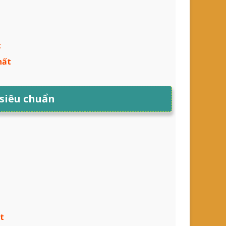
t
hất
 siêu chuẩn
t