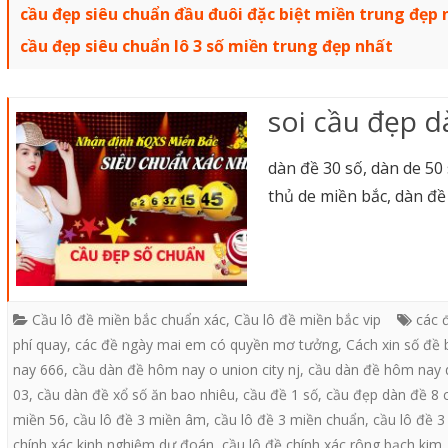
cầu đẹp siêu chuẩn đầu đuôi đặc biệt miền trung đẹp 
cầu đẹp siêu chuẩn lô 3 số miền trung đẹp nhất
soi cầu đẹp d
dàn đề 30 số, dàn de 50
thủ de miền bắc, dàn đề
Cầu lô đề miền bắc chuẩn xác
,
Cầu lô đề miền bắc vip
các 
phí quay
,
các đề ngày mai em có quyền mơ tưởng
,
Cách xin số đề 
nay 666
,
cầu dàn đề hôm nay o union city nj
,
cầu dàn đề hôm nay 
03
,
cầu dàn đề xổ số ăn bao nhiêu
,
cầu đề 1 số
,
cầu đẹp dàn đề 8 
miền 56
,
cầu lô đề 3 miền âm
,
cầu lô đề 3 miền chuẩn
,
cầu lô đề 3
chính xác kinh nghiệm dự đoán
,
cầu lô đề chính xác rông bạch kim