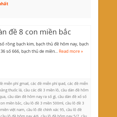
nhất
àn đề 8 con miền bắc
 số rồng bạch kim, bạch thủ đề hôm nay, bạch
 36 số 666, bạch thủ de miền…
Read more »
đề miễn phí gmail
,
các đề miễn phí ipad
,
các đề miễn
bằng thuốc lá
,
cầu các đề 3 miền lô
,
cầu dàn đề hôm
qua
,
cầu dàn đề hôm nay ra số gì
,
cầu dàn đề xổ số
con miền bắc
,
cầu lô đề 3 miền 500ml
,
cầu lô đề 3
 miền việt nam
,
cầu lô đề chính xác 95
,
cầu lô đề
,
cầu lô đề hôm nay 4/6
,
cầu lô đề hôm nay 5/7
,
cầu