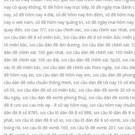
nay có quay không
,
lô đề hôm nay trực tiếp
,
lô đề ngày mai đánh c
nay
,
số đề hôm nay 4 đài
,
số đề hôm nay êm đềm
,
số đề hôm nay
nay o viet nam
,
số đề hôm nay quảng trị
,
số đề ngày mai hôm nay
quay đến
,
soi cau 7/7
,
soi cau chinh xac
,
soi cau chinh xac nhat
,
so
soi cầu dàn đề 8 số miền bắc
,
Soi cầu dàn đề 8 số miền Bắc miễn p
tô miền bắc
,
soi cầu dàn đề âm dương
,
soi cầu dàn đề chính xác 1
dàn đề chính xác 100 gan nhat
,
soi cầu dàn đề chính xác 100 miễn 
dàn đề chính xác 100 ưu đãi
,
soi cầu dàn đề chính xác 5p20
,
soi cầ
xác lô đề miền bắc
,
soi cầu dàn đề chính xác theo ngày
,
soi cầu dà
đề hôm nay ăn
,
soi cầu dàn đề hôm nay em
,
soi cầu dàn đề phong
cầu dàn đề siêu chuẩn thông minh
,
soi cầu dàn đề tối nay 10 số kh
số 50
,
soi cầu dàn đề xổ số miền bắc
,
soi cầu dàn đề xsmb 20 số n
lâu ngày
,
soi cầu dàn đề xsmb phong thuỷ
,
soi cầu dàn đề xsmb ro
đề 8 con soi cau mb vip - 8 số vip hôm nay
,
soi cầu hôm nay chuẩn
dàn đề 8 số 8785
,
soi cầu lô dàn đề 8 số 888
,
soi cầu lô dàn đề 8 s
phát
,
soi cầu lô dàn đề 8 số xs
,
soi cầu lô dàn đề 8 số xsmb
,
soi c
trúng rồi
,
soi cau lô đề xsmb 100
,
soi cầu lô đề xsmb 207
,
soi cầu 