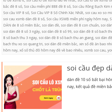
lô đề xsmb it
,
soi cầu lô đề xsmb lâu về nhất
,
soi cầu lô đề xsmb ơ
bắc đề 8 số
,
Soi cầu miễn phí 888 đề 8 số
,
Soi cầu Rồng Bạch Kim m
Soi cầu VIP 8 số
,
Soi Cầu VIP 8 Số Chính Xác Nhất
,
soi cau xo so m
soi cau xsmb dàn đề 8 số
,
Soi cầu XSMB miễn phí ngày hôm nay
,
S
DÀN de 8 số miền Bắc
,
soi dàn đề
,
soi dàn đề 8 con chuẩn
,
soi dà
soi dàn đề 8 số 3 ngày
,
soi dàn đề 8 số 99
,
soi dàn đề 8 số bach t
8 số bach thu 3 ngay
,
soi dàn đề 8 số bach thu an giang
,
soi dàn đ
bach thu xo so quang tri
,
soi dàn đề miền bắc
,
xin số đề ăn bao nh
hôm nay
,
xổ số thủ đô hôm nay đề về bao nhiêu
,
xsmb soi cau
,
yo
soi cầu đẹp d
dàn đề 10 số bất bại h
nay, kết quả đề miền b