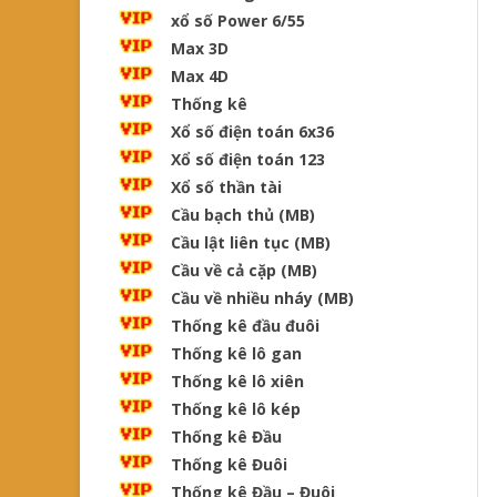
SOI CẦU ĐẸP ĐỀ BẠCH THỦ
xổ số Power 6/55
MIỀN BẮC
Max 3D
Max 4D
SOI CẦU ĐẸP ĐỀ ĐẦU ĐUÔI
Thống kê
MIỀN BẮC
Xổ số điện toán 6x36
SOI CẦU ĐẸP ĐỀ SONG THỦ
Xổ số điện toán 123
MIỀN BẮC
Xổ số thần tài
Cầu bạch thủ (MB)
Cầu lật liên tục (MB)
Cầu về cả cặp (MB)
Cầu về nhiều nháy (MB)
Thống kê đầu đuôi
Thống kê lô gan
Thống kê lô xiên
Thống kê lô kép
Thống kê Đầu
Thống kê Đuôi
Thống kê Đầu – Đuôi