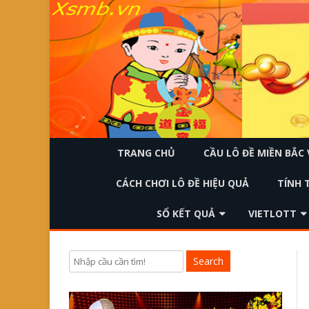
TRANG CHỦ
CẦU LÔ ĐỀ MIỀN BẮC 
CÁCH CHƠI LÔ ĐỀ HIỆU QUẢ
SOI CẦU ĐẸP BẠCH THU LÔ
TÍNH 
NHÁY VÍP MIỀN BẮC
SỔ KẾT QUẢ
VIETLOTT
SOI CẦU ĐẸP BA CÀNG VÍP 
SỔ KẾT QUẢ XSMB
BẮC
XỔ SỐ VIETLOT
Search
SỔ KẾT QUẢ XSMN
SOI CẦU ĐẸP DÀN ĐỀ 4 CON
XO SO MEGA 6/
MIỀN BẮC
SỔ KẾT QUẢ XSMT
XỔ SỐ POWER 6