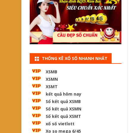
SOI CẦU ĐẸP DÀN ĐỀ 6 CON
MAX 3D
MIỀN BẮC
MAX 4D
SOI CẦU ĐẸP DÀN ĐỀ 8 CON
MIỀN BẮC
THỐNG KÊ
SOI CẦU ĐẸP DÀN ĐỀ 10 CO
MIỀN BẮC
THỐNG KÊ XỔ SỐ NHANH NHẤT
SOI CẦU ĐẸP DÀN LÔ 10 C
MIỀN BẮC
XSMB
SOI CẦU ĐẸP DÀN LÔ 4 CO
XSMN
MIỀN BẮC
XSMT
kết quả hôm nay
SOI CẦU ĐẸP DÀN LÔ 6 CO
Sổ kết quả XSMB
MIỀN BẮC
Sổ kết quả XSMN
Sổ kết quả XSMT
SOI CẦU ĐẸP DÀN LÔ 8 CO
xổ số vietlott
MIỀN BẮC
Xo so mega 6/45