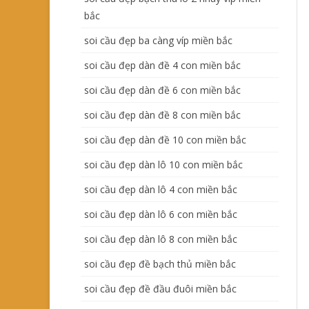
bắc
soi cầu đẹp ba càng víp miền bắc
soi cầu đẹp dàn đề 4 con miền bắc
soi cầu đẹp dàn đề 6 con miền bắc
soi cầu đẹp dàn đề 8 con miền bắc
soi cầu đẹp dàn đề 10 con miền bắc
soi cầu đẹp dàn lô 10 con miền bắc
soi cầu đẹp dàn lô 4 con miền bắc
soi cầu đẹp dàn lô 6 con miền bắc
soi cầu đẹp dàn lô 8 con miền bắc
soi cầu đẹp đề bạch thủ miền bắc
soi cầu đẹp đề đầu đuôi miền bắc