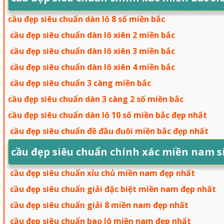
cầu đẹp siêu chuẩn dàn lô 8 số miền bắc
cầu đẹp siêu chuẩn dàn lô xiên 2 miền bắc
cầu đẹp siêu chuẩn dàn lô xiên 3 miền bắc
cầu đẹp siêu chuẩn dàn lô xiên 4 miền bắc
cầu đẹp siêu chuẩn 3 càng miền bắc
cầu đẹp siêu chuẩn dàn 3 càng 2 số miền bắc
cầu đẹp siêu chuẩn dàn lô 10 số miền bắc đẹp nhất
cầu đẹp siêu chuẩn đề đầu đuôi miền bắc đẹp nhất
cầu đẹp siêu chuẩn chính xác miền nam s
cầu đẹp siêu chuẩn xỉu chủ miền nam đẹp nhất
cầu đẹp siêu chuẩn giải đặc biệt miền nam đẹp nhất
cầu đẹp siêu chuẩn giải 8 miền nam đẹp nhất
cầu đẹp siêu chuẩn bao lô miền nam đẹp nhất