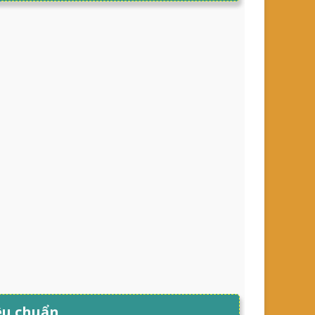
SOI CẦU ĐẸP GIẢI TÁM MIỀN
QUAY THỬ VIETLOTT
TRUNG
BIỆT MIỀN
SOI CẦU ĐẸP LÔ 3 SỐ MIỀN
TRUNG
 SỐ MIỀN
SOI CẦU ĐẸP SỚ ĐẦU ĐUÔI GIẢI
ĐẶC BIỆT MIỀN TRUNG
ĐẦU ĐUÔI GIẢI
AM
SOI CẦU ĐẸP XÍU CHỦ MIỀN
TRUNG
G THỦ LÔ
SOI CẦU ĐẸP SỚ ĐẦU ĐUÔI GIẢI
8 MIỀN TRUNG
 CHỦ MIỀN
SOI CẦU ĐẸP SONG THỦ LÔ
MIỀN TRUNG
êu chuẩn