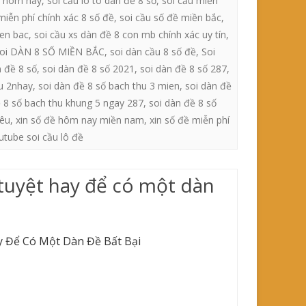
i hôm nay
,
soi cầu lô tô dàn đề 8 số
,
soi cầu miền
iễn phí chính xác 8 số đề
,
soi cầu số đề miền bắc
,
ien bac
,
soi cầu xs dàn đề 8 con mb chính xác uy tín
,
oi DÀN 8 SỐ MIỀN BẮC
,
soi dàn cầu 8 số đề
,
Soi
n đề 8 số
,
soi dàn đề 8 số 2021
,
soi dàn đề 8 số 287
,
hu 2nhay
,
soi dàn đề 8 số bach thu 3 mien
,
soi dàn đề
ề 8 số bach thu khung 5 ngay 287
,
soi dàn đề 8 số
iêu
,
xin số đề hôm nay miền nam
,
xin số đề miễn phí
utube soi cầu lô đề
u tuyệt hay để có một dàn
ay Để Có Một Dàn Đề Bất Bại