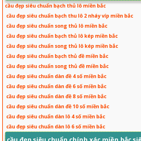
SOI CẦU ĐẸP LÔ SONG THỦ KÉP
NAM
cầu đẹp siêu chuẩn bạch thủ lô miền bắc
CẦU VỀ NHIỀU NHÁY (MB)
THỐNG KÊ LÔ KÉP
MIỀN BẮC
cầu đẹp siêu chuẩn bạch thu lô 2 nháy víp miền bắc
SOI CẦU ĐẸP ĐẶC 
THỐNG KÊ ĐẦU
SOI CẦU ĐẸP LÔ SONG THỦ
NAM
cầu đẹp siêu chuẩn song thủ lô miền bắc
MIỀN BẮC
THỐNG KÊ ĐUÔI
cầu đẹp siêu chuẩn bạch thủ lô kép miền bắc
SOI CẦU ĐẸP LÔ 3
N
SOI CẦU ĐẸP LÔ XIÊN 2 MIỀN
NAM
cầu đẹp siêu chuẩn song thủ lô kép miền bắc
THỐNG KÊ ĐẦU – ĐUÔI
BẮC
cầu đẹp siêu chuẩn bạch thủ đề miền bắc
SOI CẦU ĐẸP SỚ 
THỐNG KÊ TỔNG
ON
SOI CẦU ĐẸP LÔ XIÊN 3 MIỀN
ĐẶC BIỆT MIỀN N
cầu đẹp siêu chuẩn song thủ đề miền bắc
BẮC
TẦN SUẤT XUẤT HIỆN
cầu đẹp siêu chuẩn dàn đề 4 số miền bắc
SOI CẦU ĐẸP SON
N
SOI CẦU ĐẸP LÔ XIÊN 4 MIỀN
TK TỪ 00 ĐẾN 99
MIỀN NAM
cầu đẹp siêu chuẩn dàn đề 6 số miền bắc
BẮC
cầu đẹp siêu chuẩn dàn đề 8 số miền bắc
SOI CẦU ĐẸP XÍU
N
NAM
cầu đẹp siêu chuẩn dàn đề 10 số miền bắc
cầu đẹp siêu chuẩn dàn lô 4 số miền bắc
N
cầu đẹp siêu chuẩn dàn lô 6 số miền bắc
cầu đẹp siêu chuẩn chính xác miền bắc si