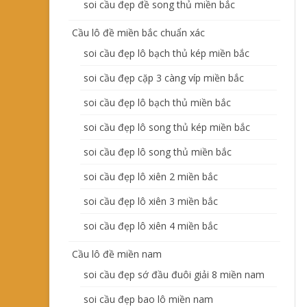
soi cầu đẹp đề song thủ miền bắc
Cầu lô đề miền bắc chuẩn xác
soi cầu đẹp lô bạch thủ kép miền bắc
soi cầu đẹp cặp 3 càng víp miền bắc
soi cầu đẹp lô bạch thủ miền bắc
soi cầu đẹp lô song thủ kép miền bắc
soi cầu đẹp lô song thủ miền bắc
soi cầu đẹp lô xiên 2 miền bắc
soi cầu đẹp lô xiên 3 miền bắc
soi cầu đẹp lô xiên 4 miền bắc
Cầu lô đề miền nam
soi cầu đẹp sớ đầu đuôi giải 8 miền nam
soi cầu đẹp bao lô miền nam