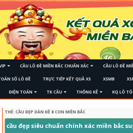
Skip
VIP
CẦU LÔ ĐỀ MIỀN BẮC CHUẨN XÁC
CẦU LÔ ĐỀ MI
to
content
 2
TOÁN SỐ LÔ ĐỀ
SOI CẦU ĐẸP LÔ BẠCH THỦ KÉP
TRỰC TIẾP KẾT QUẢ XS
SOI CẦU ĐẸP SỚ 
XSMB
XS
MIỀN BẮC
8 MIỀN NAM
ĐIỆN TOÁN
TK CẦU
THỐNG KÊ
KQ LÔ TÔ
MIỀN
SOI CẦU ĐẸP CẶP 3 CÀNG VÍP
SOI CẦU ĐẸP BAO
T
XỔ SỐ ĐIỆN TOÁN 6×36
MIỀN BẮC
CẦU BẠCH THỦ (MB)
THỐNG KÊ ĐẦU ĐUÔI
BẢNG LOTO
SOI CẦU ĐẸP CẶP
THẺ:
CẦU ĐẸP DÀN ĐỀ 8 CON MIỀN BẮC
45
XỔ SỐ ĐIỆN TOÁN 123
SOI CẦU ĐẸP LÔ BẠCH THỦ
CẦU LẬT LIÊN TỤC (MB)
THỐNG KÊ LÔ GAN
NAM
BẢNG LOTO
MIỀN BẮC
cầu đẹp siêu chuẩn chính xác miền bắc su
/55
XỔ SỐ THẦN TÀI
CẦU VỀ CẢ CẶP (MB)
THỐNG KÊ LÔ XIÊN
SOI CẦU ĐẸP GIẢ
BẢNG LOTO