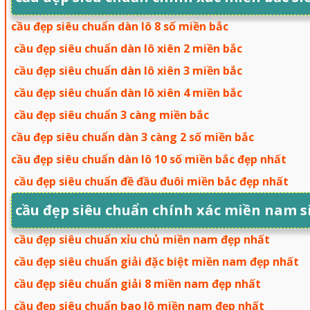
cầu đẹp siêu chuẩn dàn lô 8 số miền bắc
cầu đẹp siêu chuẩn dàn lô xiên 2 miền bắc
cầu đẹp siêu chuẩn dàn lô xiên 3 miền bắc
cầu đẹp siêu chuẩn dàn lô xiên 4 miền bắc
cầu đẹp siêu chuẩn 3 càng miền bắc
cầu đẹp siêu chuẩn dàn 3 càng 2 số miền bắc
cầu đẹp siêu chuẩn dàn lô 10 số miền bắc đẹp nhất
cầu đẹp siêu chuẩn đề đầu đuôi miền bắc đẹp nhất
cầu đẹp siêu chuẩn chính xác miền nam s
cầu đẹp siêu chuẩn xỉu chủ miền nam đẹp nhất
cầu đẹp siêu chuẩn giải đặc biệt miền nam đẹp nhất
cầu đẹp siêu chuẩn giải 8 miền nam đẹp nhất
cầu đẹp siêu chuẩn bao lô miền nam đẹp nhất