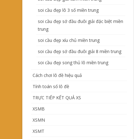
soi cầu đẹp lô 3 số miền trung
soi cầu đẹp sớ đầu đuôi giải đặc biệt miền
trung
soi cầu đẹp xíu chủ miền trung
soi cầu đẹp sớ đầu đuôi giải 8 miền trung
soi cầu đẹp song thủ lô miền trung
Cách chơi lô đề hiệu quả
Tính toán số lô đề
TRỰC TIẾP KẾT QUẢ XS
XSMB
XSMN
XSMT