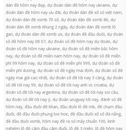
dàn đề hôm nay đẹp
,
dự đoán dàn đề hôm nay ukraine
,
dự
đoán dàn đề hôm nay ưu đãi
,
dự đoán dàn đề xổ số việt nam
,
dự đoán dàn đề xsmb 70 số
,
dự đoán dàn đề xsmb 86
,
dự
đoán dàn đề xsmb khung 2 ngày
,
dự đoán dàn đề xsmb lô
gan
,
dự đoán dàn đề xsmb ưx
,
dự đoán đề đầu đuôi
,
dự đoán
số đề hôm nay 08 07
,
dự đoán số đề hôm nay dự đoán
,
dự
đoán số đề hôm nay ukraine
,
dự đoán số đề miền bắc hôm
nay
,
dự đoán số đề miền nam hôm nay
,
dự đoán số đề miễn
phí 99 hôm nay
,
dự đoán số đề miễn phí 999
,
dự đoán số đề
miễn phí dương
,
dự đoán số đề ngày mai định
,
dự đoán số đề
ngày mai giá cao nhất
,
dự đoán số đề tối nay 3 càng
,
dự đoán
số đề tối nay 99
,
dự đoán số đề tối nay anh vs croatia
,
dự
đoán số đề tối nay argentina
,
dự đoán số đề tối nay soi cầu
,
dự đoán số đề tối nay ý
,
dự đoán uruguay tối nay
,
đánh số đề
hôm nay
,
đầu đuôi đề khan
,
đầu đuôi lô đề mb
,
đề chạm đầu
đuôi
,
đề đầu đuôi phụng loe hoe
,
đề đầu đuôi xổ số đà nẵng
,
đề đầu đuôi xsmb
,
hôm nay đề ra số mấy chuẩn 100
,
kinh
nghiệm lô đề câm đầu câm đuôi
,
lô đề 3 miền
,
lô đề hôm nay