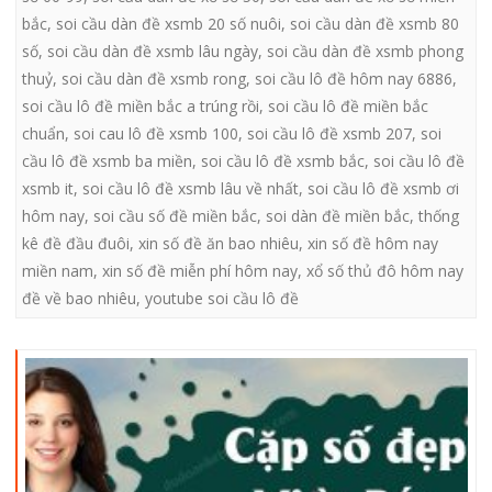
bắc
,
soi cầu dàn đề xsmb 20 số nuôi
,
soi cầu dàn đề xsmb 80
số
,
soi cầu dàn đề xsmb lâu ngày
,
soi cầu dàn đề xsmb phong
thuỷ
,
soi cầu dàn đề xsmb rong
,
soi cầu lô đề hôm nay 6886
,
soi cầu lô đề miền bắc a trúng rồi
,
soi cầu lô đề miền bắc
chuẩn
,
soi cau lô đề xsmb 100
,
soi cầu lô đề xsmb 207
,
soi
cầu lô đề xsmb ba miền
,
soi cầu lô đề xsmb bắc
,
soi cầu lô đề
xsmb it
,
soi cầu lô đề xsmb lâu về nhất
,
soi cầu lô đề xsmb ơi
hôm nay
,
soi cầu số đề miền bắc
,
soi dàn đề miền bắc
,
thống
kê đề đầu đuôi
,
xin số đề ăn bao nhiêu
,
xin số đề hôm nay
miền nam
,
xin số đề miễn phí hôm nay
,
xổ số thủ đô hôm nay
đề về bao nhiêu
,
youtube soi cầu lô đề