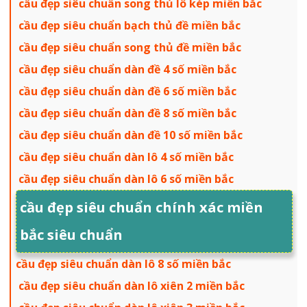
cầu đẹp siêu chuẩn song thủ lô kép miền bắc
cầu đẹp siêu chuẩn bạch thủ đề miền bắc
cầu đẹp siêu chuẩn song thủ đề miền bắc
cầu đẹp siêu chuẩn dàn đề 4 số miền bắc
cầu đẹp siêu chuẩn dàn đề 6 số miền bắc
cầu đẹp siêu chuẩn dàn đề 8 số miền bắc
cầu đẹp siêu chuẩn dàn đề 10 số miền bắc
cầu đẹp siêu chuẩn dàn lô 4 số miền bắc
cầu đẹp siêu chuẩn dàn lô 6 số miền bắc
cầu đẹp siêu chuẩn chính xác miền
bắc siêu chuẩn
cầu đẹp siêu chuẩn dàn lô 8 số miền bắc
cầu đẹp siêu chuẩn dàn lô xiên 2 miền bắc