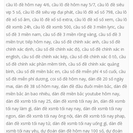
cầu lô đề hôm nay 4/6
,
cầu lô đề hôm nay 5/7
,
cầu lô đề siêu
vip 5 số
,
cầu lô đề siêu vip đại phát
,
cầu lô đề xổ số 798
,
cầu lô
đề xổ số âm
,
cầu lô đề xổ số extra
,
cầu lô đề xổ số xem
,
cầu lô
đề xsmb 24h
,
cầu lô đề xsmb 500
,
cầu số đề 3 miền lyric
,
cầu
số đề 3 miền nam
,
cầu số đề 3 miền rồng vàng
,
cầu số đề 3
miền trực tiếp hôm nay
,
cầu số đề chính xác anh
,
cầu số đề
chính xác dịnh
,
cầu số đề chính xác độ
,
cầu số đề chính xác in
english
,
cầu số đề chính xác kép
,
cầu số đề chính xác ô tô
,
cầu
số đề chính xác phần mềm tính
,
cầu số đề chính xác quảng
bình
,
cầu số đề miền bắc en
,
cầu số đề miễn phí 4 số cuối
,
cầu
số đề miễn phí dương
,
coi số đề hôm nay
,
dàn đề 20 số ngày
mai
,
dàn đề 38 số hôm nay
,
dàn đề đầu đuôi miền bắc
,
dàn đề
miền bắc ăn bao nhiêu
,
dàn đề miền bắc youtube hôm nay
,
dàn đề xsmb tối nay 25
,
dàn đề xsmb tối nay ăn
,
dàn đề xsmb
tối nay làm gì
,
dàn đề xsmb tối nay nay
,
dàn đề xsmb tối nay
ngon
,
dàn đề xsmb tối nay ông nội
,
dàn đề xsmb tối nay phap
,
dàn đề xsmb tối nay tử
,
dàn đề xsmb tối nay uống gì
,
dàn đề
xsmb tối nay yêu
,
dự đoán dàn đề hôm nay 100 số
,
dự đoán