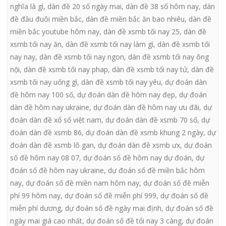
nghĩa là gì
,
dàn đề 20 số ngày mai
,
dàn đề 38 số hôm nay
,
dàn
đề đầu đuôi miền bắc
,
dàn đề miền bắc ăn bao nhiêu
,
dàn đề
miền bắc youtube hôm nay
,
dàn đề xsmb tối nay 25
,
dàn đề
xsmb tối nay ăn
,
dàn đề xsmb tối nay làm gì
,
dàn đề xsmb tối
nay nay
,
dàn đề xsmb tối nay ngon
,
dàn đề xsmb tối nay ông
nội
,
dàn đề xsmb tối nay phap
,
dàn đề xsmb tối nay tử
,
dàn đề
xsmb tối nay uống gì
,
dàn đề xsmb tối nay yêu
,
dự đoán dàn
đề hôm nay 100 số
,
dự đoán dàn đề hôm nay đẹp
,
dự đoán
dàn đề hôm nay ukraine
,
dự đoán dàn đề hôm nay ưu đãi
,
dự
đoán dàn đề xổ số việt nam
,
dự đoán dàn đề xsmb 70 số
,
dự
đoán dàn đề xsmb 86
,
dự đoán dàn đề xsmb khung 2 ngày
,
dự
đoán dàn đề xsmb lô gan
,
dự đoán dàn đề xsmb ưx
,
dự đoán
số đề hôm nay 08 07
,
dự đoán số đề hôm nay dự đoán
,
dự
đoán số đề hôm nay ukraine
,
dự đoán số đề miền bắc hôm
nay
,
dự đoán số đề miền nam hôm nay
,
dự đoán số đề miễn
phí 99 hôm nay
,
dự đoán số đề miễn phí 999
,
dự đoán số đề
miễn phí dương
,
dự đoán số đề ngày mai định
,
dự đoán số đề
ngày mai giá cao nhất
,
dự đoán số đề tối nay 3 càng
,
dự đoán