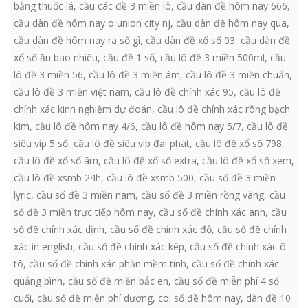
bằng thuốc lá
,
cầu các đề 3 miền lô
,
cầu dàn đề hôm nay 666
,
cầu dàn đề hôm nay o union city nj
,
cầu dàn đề hôm nay qua
,
cầu dàn đề hôm nay ra số gì
,
cầu dàn đề xổ số 03
,
cầu dàn đề
xổ số ăn bao nhiêu
,
cầu đề 1 số
,
cầu lô đề 3 miền 500ml
,
cầu
lô đề 3 miền 56
,
cầu lô đề 3 miền âm
,
cầu lô đề 3 miền chuẩn
,
cầu lô đề 3 miền việt nam
,
cầu lô đề chính xác 95
,
cầu lô đề
chính xác kinh nghiệm dự đoán
,
cầu lô đề chính xác rông bạch
kim
,
cầu lô đề hôm nay 4/6
,
cầu lô đề hôm nay 5/7
,
cầu lô đề
siêu vip 5 số
,
cầu lô đề siêu vip đại phát
,
cầu lô đề xổ số 798
,
cầu lô đề xổ số âm
,
cầu lô đề xổ số extra
,
cầu lô đề xổ số xem
,
cầu lô đề xsmb 24h
,
cầu lô đề xsmb 500
,
cầu số đề 3 miền
lyric
,
cầu số đề 3 miền nam
,
cầu số đề 3 miền rồng vàng
,
cầu
số đề 3 miền trực tiếp hôm nay
,
cầu số đề chính xác anh
,
cầu
số đề chính xác dịnh
,
cầu số đề chính xác độ
,
cầu số đề chính
xác in english
,
cầu số đề chính xác kép
,
cầu số đề chính xác ô
tô
,
cầu số đề chính xác phần mềm tính
,
cầu số đề chính xác
quảng bình
,
cầu số đề miền bắc en
,
cầu số đề miễn phí 4 số
cuối
,
cầu số đề miễn phí dương
,
coi số đề hôm nay
,
dàn đề 10