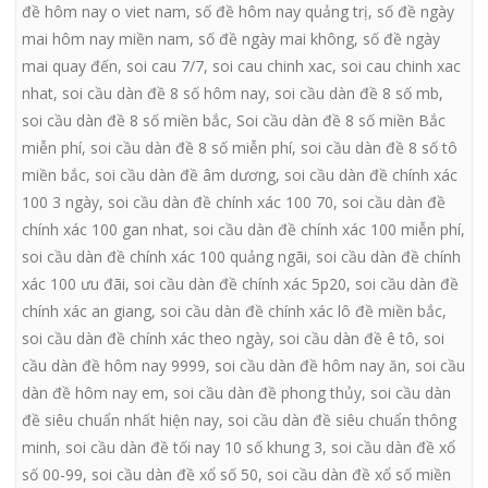
đề hôm nay o viet nam
,
số đề hôm nay quảng trị
,
số đề ngày
mai hôm nay miền nam
,
số đề ngày mai không
,
số đề ngày
mai quay đến
,
soi cau 7/7
,
soi cau chinh xac
,
soi cau chinh xac
nhat
,
soi cầu dàn đề 8 số hôm nay
,
soi cầu dàn đề 8 số mb
,
soi cầu dàn đề 8 số miền bắc
,
Soi cầu dàn đề 8 số miền Bắc
miễn phí
,
soi cầu dàn đề 8 số miễn phí
,
soi cầu dàn đề 8 số tô
miền bắc
,
soi cầu dàn đề âm dương
,
soi cầu dàn đề chính xác
100 3 ngày
,
soi cầu dàn đề chính xác 100 70
,
soi cầu dàn đề
chính xác 100 gan nhat
,
soi cầu dàn đề chính xác 100 miễn phí
,
soi cầu dàn đề chính xác 100 quảng ngãi
,
soi cầu dàn đề chính
xác 100 ưu đãi
,
soi cầu dàn đề chính xác 5p20
,
soi cầu dàn đề
chính xác an giang
,
soi cầu dàn đề chính xác lô đề miền bắc
,
soi cầu dàn đề chính xác theo ngày
,
soi cầu dàn đề ê tô
,
soi
cầu dàn đề hôm nay 9999
,
soi cầu dàn đề hôm nay ăn
,
soi cầu
dàn đề hôm nay em
,
soi cầu dàn đề phong thủy
,
soi cầu dàn
đề siêu chuẩn nhất hiện nay
,
soi cầu dàn đề siêu chuẩn thông
minh
,
soi cầu dàn đề tối nay 10 số khung 3
,
soi cầu dàn đề xổ
số 00-99
,
soi cầu dàn đề xổ số 50
,
soi cầu dàn đề xổ số miền