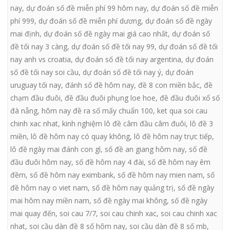
nay
,
dự đoán số đề miễn phí 99 hôm nay
,
dự đoán số đề miễn
phí 999
,
dự đoán số đề miễn phí dương
,
dự đoán số đề ngày
mai định
,
dự đoán số đề ngày mai giá cao nhất
,
dự đoán số
đề tối nay 3 càng
,
dự đoán số đề tối nay 99
,
dự đoán số đề tối
nay anh vs croatia
,
dự đoán số đề tối nay argentina
,
dự đoán
số đề tối nay soi cầu
,
dự đoán số đề tối nay ý
,
dự đoán
uruguay tối nay
,
đánh số đề hôm nay
,
đề 8 con miền bắc
,
đề
chạm đầu đuôi
,
đề đầu đuôi phụng loe hoe
,
đề đầu đuôi xổ số
đà nẵng
,
hôm nay đề ra số mấy chuẩn 100
,
ket qua soi cau
chinh xac nhat
,
kinh nghiệm lô đề câm đầu câm đuôi
,
lô đề 3
miền
,
lô đề hôm nay có quay không
,
lô đề hôm nay trực tiếp
,
lô đề ngày mai đánh con gì
,
số đề an giang hôm nay
,
số đề
đầu đuôi hôm nay
,
số đề hôm nay 4 đài
,
số đề hôm nay êm
đềm
,
số đề hôm nay eximbank
,
số đề hôm nay mien nam
,
số
đề hôm nay o viet nam
,
số đề hôm nay quảng trị
,
số đề ngày
mai hôm nay miền nam
,
số đề ngày mai không
,
số đề ngày
mai quay đến
,
soi cau 7/7
,
soi cau chinh xac
,
soi cau chinh xac
nhat
,
soi cầu dàn đề 8 số hôm nay
,
soi cầu dàn đề 8 số mb
,