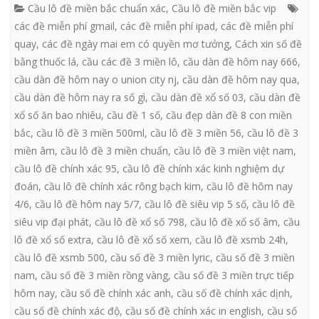
Cầu lô đề miền bắc chuẩn xác
,
Cầu lô đề miền bắc vip
các đề miễn phí gmail
,
các đề miễn phí ipad
,
các đề miễn phí
quay
,
các đề ngày mai em có quyền mơ tưởng
,
Cách xin số đề
bằng thuốc lá
,
cầu các đề 3 miền lô
,
cầu dàn đề hôm nay 666
,
cầu dàn đề hôm nay o union city nj
,
cầu dàn đề hôm nay qua
,
cầu dàn đề hôm nay ra số gì
,
cầu dàn đề xổ số 03
,
cầu dàn đề
xổ số ăn bao nhiêu
,
cầu đề 1 số
,
cầu đẹp dàn đề 8 con miền
bắc
,
cầu lô đề 3 miền 500ml
,
cầu lô đề 3 miền 56
,
cầu lô đề 3
miền âm
,
cầu lô đề 3 miền chuẩn
,
cầu lô đề 3 miền việt nam
,
cầu lô đề chính xác 95
,
cầu lô đề chính xác kinh nghiệm dự
đoán
,
cầu lô đề chính xác rông bạch kim
,
cầu lô đề hôm nay
4/6
,
cầu lô đề hôm nay 5/7
,
cầu lô đề siêu vip 5 số
,
cầu lô đề
siêu vip đại phát
,
cầu lô đề xổ số 798
,
cầu lô đề xổ số âm
,
cầu
lô đề xổ số extra
,
cầu lô đề xổ số xem
,
cầu lô đề xsmb 24h
,
cầu lô đề xsmb 500
,
cầu số đề 3 miền lyric
,
cầu số đề 3 miền
nam
,
cầu số đề 3 miền rồng vàng
,
cầu số đề 3 miền trực tiếp
hôm nay
,
cầu số đề chính xác anh
,
cầu số đề chính xác dịnh
,
cầu số đề chính xác độ
,
cầu số đề chính xác in english
,
cầu số