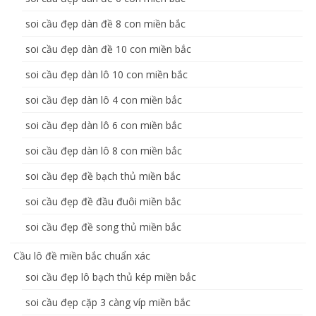
soi cầu đẹp dàn đề 8 con miền bắc
soi cầu đẹp dàn đề 10 con miền bắc
soi cầu đẹp dàn lô 10 con miền bắc
soi cầu đẹp dàn lô 4 con miền bắc
soi cầu đẹp dàn lô 6 con miền bắc
soi cầu đẹp dàn lô 8 con miền bắc
soi cầu đẹp đề bạch thủ miền bắc
soi cầu đẹp đề đầu đuôi miền bắc
soi cầu đẹp đề song thủ miền bắc
Cầu lô đề miền bắc chuẩn xác
soi cầu đẹp lô bạch thủ kép miền bắc
soi cầu đẹp cặp 3 càng víp miền bắc