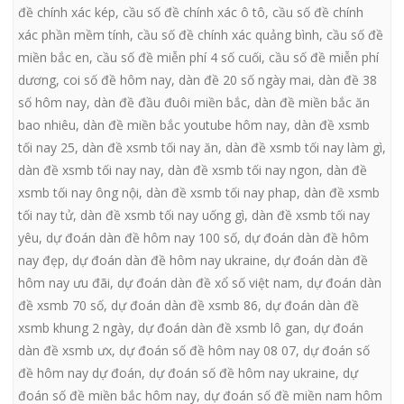
đề chính xác kép
,
cầu số đề chính xác ô tô
,
cầu số đề chính
xác phần mềm tính
,
cầu số đề chính xác quảng bình
,
cầu số đề
miền bắc en
,
cầu số đề miễn phí 4 số cuối
,
cầu số đề miễn phí
dương
,
coi số đề hôm nay
,
dàn đề 20 số ngày mai
,
dàn đề 38
số hôm nay
,
dàn đề đầu đuôi miền bắc
,
dàn đề miền bắc ăn
bao nhiêu
,
dàn đề miền bắc youtube hôm nay
,
dàn đề xsmb
tối nay 25
,
dàn đề xsmb tối nay ăn
,
dàn đề xsmb tối nay làm gì
,
dàn đề xsmb tối nay nay
,
dàn đề xsmb tối nay ngon
,
dàn đề
xsmb tối nay ông nội
,
dàn đề xsmb tối nay phap
,
dàn đề xsmb
tối nay tử
,
dàn đề xsmb tối nay uống gì
,
dàn đề xsmb tối nay
yêu
,
dự đoán dàn đề hôm nay 100 số
,
dự đoán dàn đề hôm
nay đẹp
,
dự đoán dàn đề hôm nay ukraine
,
dự đoán dàn đề
hôm nay ưu đãi
,
dự đoán dàn đề xổ số việt nam
,
dự đoán dàn
đề xsmb 70 số
,
dự đoán dàn đề xsmb 86
,
dự đoán dàn đề
xsmb khung 2 ngày
,
dự đoán dàn đề xsmb lô gan
,
dự đoán
dàn đề xsmb ưx
,
dự đoán số đề hôm nay 08 07
,
dự đoán số
đề hôm nay dự đoán
,
dự đoán số đề hôm nay ukraine
,
dự
đoán số đề miền bắc hôm nay
,
dự đoán số đề miền nam hôm