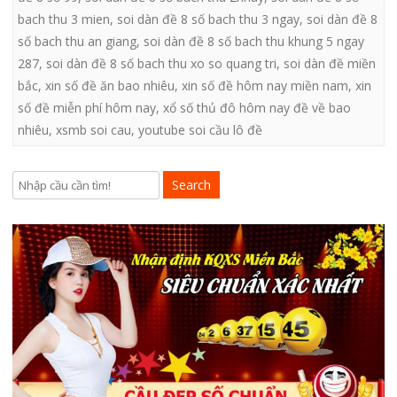
bach thu 3 mien
,
soi dàn đề 8 số bach thu 3 ngay
,
soi dàn đề 8
số bach thu an giang
,
soi dàn đề 8 số bach thu khung 5 ngay
287
,
soi dàn đề 8 số bach thu xo so quang tri
,
soi dàn đề miền
bắc
,
xin số đề ăn bao nhiêu
,
xin số đề hôm nay miền nam
,
xin
số đề miễn phí hôm nay
,
xổ số thủ đô hôm nay đề về bao
nhiêu
,
xsmb soi cau
,
youtube soi cầu lô đề
Search