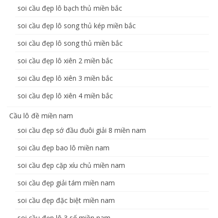
soi cầu đẹp lô bạch thủ miền bắc
soi cầu đẹp lô song thủ kép miền bắc
soi cầu đẹp lô song thủ miền bắc
soi cầu đẹp lô xiên 2 miền bắc
soi cầu đẹp lô xiên 3 miền bắc
soi cầu đẹp lô xiên 4 miền bắc
Cầu lô đề miền nam
soi cầu đẹp sớ đầu đuôi giải 8 miền nam
soi cầu đẹp bao lô miền nam
soi cầu đẹp cặp xíu chủ miền nam
soi cầu đẹp giải tám miền nam
soi cầu đẹp đặc biệt miền nam
soi cầu đẹp lô 3 số miền nam