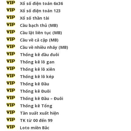
Xổ số điện toán 6x36
Xổ số điện toán 123
Xổ số thần tài
Cầu bạch thủ (MB)
Cầu lật liên tục (MB)
Cầu về cả cặp (MB)
Cầu về nhiều nháy (MB)
Thống kê đầu đuôi
Thống kê lô gan
Thống kê lô xiên
Thống kê lô kép
Thống kê Đầu
Thống kê Đuôi
Thống kê Đầu – Đuôi
Thống kê Tổng
Tần suất xuất hiện
TK từ 00 đến 99
Loto miền Bắc