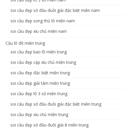
soi cầu đẹp sớ đầu đuôi giải đặc biệt miền nam
soi cầu đẹp song thủ lô miền nam
soi cầu đẹp xíu chủ miền nam
Cầu lô đề miền trung
soi cầu đẹp bao lô miền trung
soi cầu đẹp cặp xíu chủ miền trung
soi cầu đẹp đặc biệt miền trung
soi cầu đẹp giải tám miền trung
soi cầu đẹp lô 3 số miền trung
soi cầu đẹp sớ đầu đuôi giải đặc biệt miền trung
soi cầu đẹp xíu chủ miền trung
soi cầu đẹp sớ đầu đuôi giải 8 miền trung