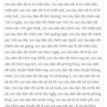
soi cầu dàn đề 8 số miền bắc
,
Soi cầu dàn đề 8 số miền Bắc
miễn phí
,
soi cầu dàn đề 8 số miễn phí
,
soi cầu dàn đề 8 số tô
miền bắc
,
soi cầu dàn đề âm dương
,
soi cầu dàn đề chính xác
100 3 ngày
,
soi cầu dàn đề chính xác 100 70
,
soi cầu dàn đề
chính xác 100 gan nhat
,
soi cầu dàn đề chính xác 100 miễn phí
,
soi cầu dàn đề chính xác 100 quảng ngãi
,
soi cầu dàn đề chính
xác 100 ưu đãi
,
soi cầu dàn đề chính xác 5p20
,
soi cầu dàn đề
chính xác an giang
,
soi cầu dàn đề chính xác lô đề miền bắc
,
soi cầu dàn đề chính xác theo ngày
,
soi cầu dàn đề ê tô
,
soi
cầu dàn đề hôm nay 9999
,
soi cầu dàn đề hôm nay ăn
,
soi cầu
dàn đề hôm nay em
,
soi cầu dàn đề phong thủy
,
soi cầu dàn
đề siêu chuẩn nhất hiện nay
,
soi cầu dàn đề siêu chuẩn thông
minh
,
soi cầu dàn đề tối nay 10 số khung 3
,
soi cầu dàn đề xổ
số 00-99
,
soi cầu dàn đề xổ số 50
,
soi cầu dàn đề xổ số miền
bắc
,
soi cầu dàn đề xsmb 20 số nuôi
,
soi cầu dàn đề xsmb 80
số
,
soi cầu dàn đề xsmb lâu ngày
,
soi cầu dàn đề xsmb phong
thuỷ
,
soi cầu dàn đề xsmb rong
,
soi cầu đề 8 số miễn phí
,
soi
cầu hôm nay chuẩn đề 8 con soi cau mb vip - 8 số vip hôm