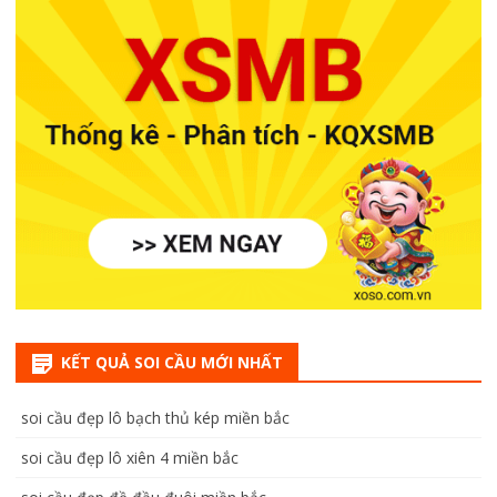
KẾT QUẢ SOI CẦU MỚI NHẤT
soi cầu đẹp lô bạch thủ kép miền bắc
soi cầu đẹp lô xiên 4 miền bắc