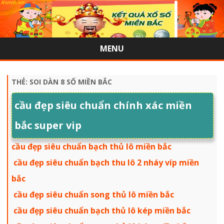
MENU
Skip
to
content
THẺ:
SOI DÀN 8 SỐ MIỀN BẮC
cầu đẹp siêu chuẩn chính xác miền
bắc super vip
cầu đẹp siêu chuẩn bạch thủ lô miền bắc
cầu đẹp siêu chuẩn bạch thu lô 2 nháy víp miền
bắc
cầu đẹp siêu chuẩn song thủ lô miền bắc
cầu đẹp siêu chuẩn bạch thủ lô kép miền bắc