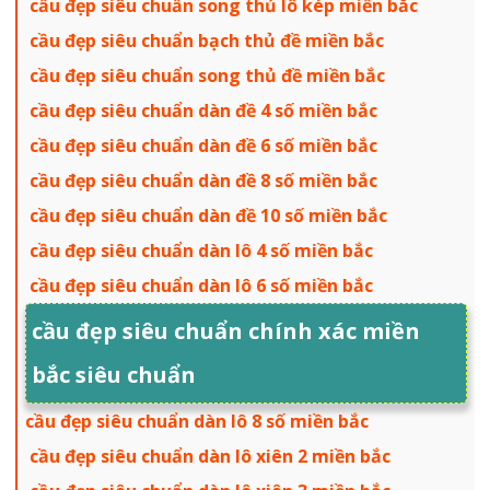
cầu đẹp siêu chuẩn song thủ lô kép miền bắc
cầu đẹp siêu chuẩn bạch thủ đề miền bắc
cầu đẹp siêu chuẩn song thủ đề miền bắc
cầu đẹp siêu chuẩn dàn đề 4 số miền bắc
cầu đẹp siêu chuẩn dàn đề 6 số miền bắc
cầu đẹp siêu chuẩn dàn đề 8 số miền bắc
cầu đẹp siêu chuẩn dàn đề 10 số miền bắc
cầu đẹp siêu chuẩn dàn lô 4 số miền bắc
cầu đẹp siêu chuẩn dàn lô 6 số miền bắc
cầu đẹp siêu chuẩn chính xác miền
bắc siêu chuẩn
cầu đẹp siêu chuẩn dàn lô 8 số miền bắc
cầu đẹp siêu chuẩn dàn lô xiên 2 miền bắc