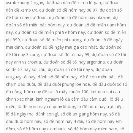
xsmb khung 2 ngày
,
dự đoán dàn đề xsmb lô gan
,
dự đoán
dàn đề xsmb ưx
,
dự đoán số đề hôm nay 08 07
,
dự đoán số
đề hôm nay dự đoán
,
dự đoán số đề hôm nay ukraine
,
dự
đoán số đề miền bắc hôm nay
,
dự đoán số đề miền nam hôm
nay
,
dự đoán số đề miễn phí 99 hôm nay
,
dự đoán số đề miễn
phí 999
,
dự đoán số đề miễn phí dương
,
dự đoán số đề ngày
mai định
,
dự đoán số đề ngày mai giá cao nhất
,
dự đoán số
đề tối nay 3 càng
,
dự đoán số đề tối nay 99
,
dự đoán số đề tối
nay anh vs croatia
,
dự đoán số đề tối nay argentina
,
dự đoán
số đề tối nay soi cầu
,
dự đoán số đề tối nay ý
,
dự đoán
uruguay tối nay
,
đánh số đề hôm nay
,
đề 8 con miền bắc
,
đề
chạm đầu đuôi
,
đề đầu đuôi phụng loe hoe
,
đề đầu đuôi xổ số
đà nẵng
,
hôm nay đề ra số mấy chuẩn 100
,
ket qua soi cau
chinh xac nhat
,
kinh nghiệm lô đề câm đầu câm đuôi
,
lô đề 3
miền
,
lô đề hôm nay có quay không
,
lô đề hôm nay trực tiếp
,
lô đề ngày mai đánh con gì
,
số đề an giang hôm nay
,
số đề
đầu đuôi hôm nay
,
số đề hôm nay 4 đài
,
số đề hôm nay êm
đềm
,
số đề hôm nay eximbank
,
số đề hôm nay mien nam
,
số