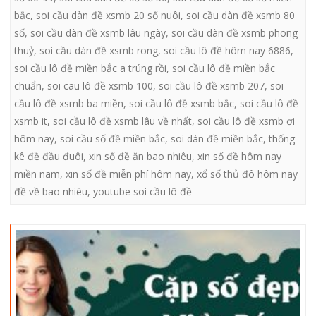
bắc
,
soi cầu dàn đề xsmb 20 số nuôi
,
soi cầu dàn đề xsmb 80
số
,
soi cầu dàn đề xsmb lâu ngày
,
soi cầu dàn đề xsmb phong
thuỷ
,
soi cầu dàn đề xsmb rong
,
soi cầu lô đề hôm nay 6886
,
soi cầu lô đề miền bắc a trúng rồi
,
soi cầu lô đề miền bắc
chuẩn
,
soi cau lô đề xsmb 100
,
soi cầu lô đề xsmb 207
,
soi
cầu lô đề xsmb ba miền
,
soi cầu lô đề xsmb bắc
,
soi cầu lô đề
xsmb it
,
soi cầu lô đề xsmb lâu về nhất
,
soi cầu lô đề xsmb ơi
hôm nay
,
soi cầu số đề miền bắc
,
soi dàn đề miền bắc
,
thống
kê đề đầu đuôi
,
xin số đề ăn bao nhiêu
,
xin số đề hôm nay
miền nam
,
xin số đề miễn phí hôm nay
,
xổ số thủ đô hôm nay
đề về bao nhiêu
,
youtube soi cầu lô đề