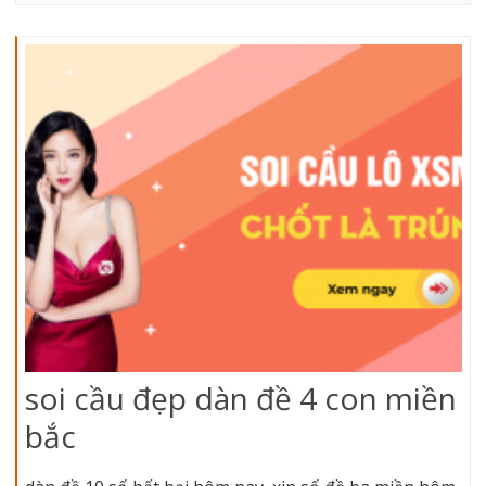
soi cầu đẹp dàn đề 4 con miền
bắc