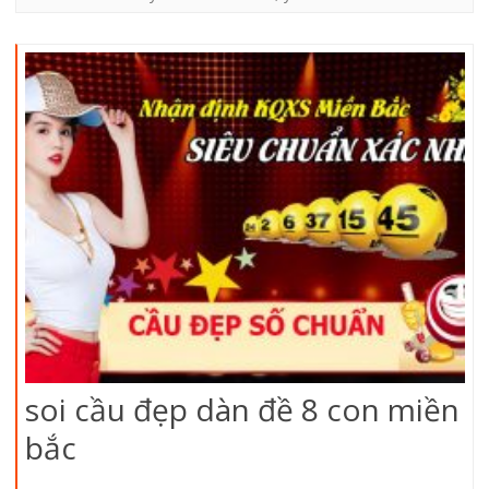
soi cầu đẹp dàn đề 8 con miền
bắc