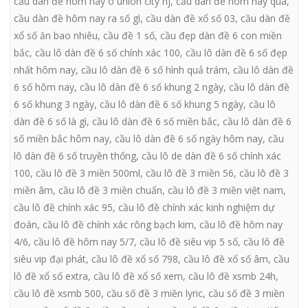
cầu dàn đề hôm nay o union city nj
,
cầu dàn đề hôm nay qua
,
cầu dàn đề hôm nay ra số gì
,
cầu dàn đề xổ số 03
,
cầu dàn đề
xổ số ăn bao nhiêu
,
cầu đề 1 số
,
cầu đẹp dàn đề 6 con miền
bắc
,
cầu lô dàn đề 6 số chính xác 100
,
cầu lô dàn đề 6 số đẹp
nhất hôm nay
,
cầu lô dàn đề 6 số hình quả trám
,
cầu lô dàn đề
6 số hôm nay
,
cầu lô dàn đề 6 số khung 2 ngày
,
cầu lô dàn đề
6 số khung 3 ngày
,
cầu lô dàn đề 6 số khung 5 ngày
,
cầu lô
dàn đề 6 số là gì
,
cầu lô dàn đề 6 số miền bắc
,
cầu lô dàn đề 6
số miền bắc hôm nay
,
cầu lô dàn đề 6 số ngày hôm nay
,
cầu
lô dàn đề 6 số truyền thống
,
cầu lô de dàn đề 6 số chính xác
100
,
cầu lô đề 3 miền 500ml
,
cầu lô đề 3 miền 56
,
cầu lô đề 3
miền âm
,
cầu lô đề 3 miền chuẩn
,
cầu lô đề 3 miền việt nam
,
cầu lô đề chính xác 95
,
cầu lô đề chính xác kinh nghiệm dự
đoán
,
cầu lô đề chính xác rông bạch kim
,
cầu lô đề hôm nay
4/6
,
cầu lô đề hôm nay 5/7
,
cầu lô đề siêu vip 5 số
,
cầu lô đề
siêu vip đại phát
,
cầu lô đề xổ số 798
,
cầu lô đề xổ số âm
,
cầu
lô đề xổ số extra
,
cầu lô đề xổ số xem
,
cầu lô đề xsmb 24h
,
cầu lô đề xsmb 500
,
cầu số đề 3 miền lyric
,
cầu số đề 3 miền