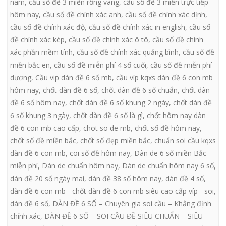
nam
,
cầu số đề 3 miền rồng vàng
,
cầu số đề 3 miền trực tiếp
hôm nay
,
cầu số đề chính xác anh
,
cầu số đề chính xác dịnh
,
cầu số đề chính xác độ
,
cầu số đề chính xác in english
,
cầu số
đề chính xác kép
,
cầu số đề chính xác ô tô
,
cầu số đề chính
xác phần mềm tính
,
cầu số đề chính xác quảng bình
,
cầu số đề
miền bắc en
,
cầu số đề miễn phí 4 số cuối
,
cầu số đề miễn phí
dương
,
Cầu vip dàn đề 6 số mb
,
cầu víp kqxs dàn đề 6 con mb
hôm nay
,
chốt dàn đề 6 số
,
chốt dàn đề 6 số chuẩn
,
chốt dàn
đề 6 số hôm nay
,
chốt dàn đề 6 số khung 2 ngày
,
chốt dàn đề
6 số khung 3 ngày
,
chốt dàn đề 6 số là gì
,
chốt hôm nay dàn
đề 6 con mb cao cấp
,
chot so de mb
,
chốt số đề hôm nay
,
chốt số đề miền bắc
,
chốt số đẹp miền bắc
,
chuẩn soi cầu kqxs
dàn đề 6 con mb
,
coi số đề hôm nay
,
Dàn de 6 số miền Bắc
miễn phí
,
Dàn de chuẩn hôm nay
,
Dàn de chuẩn hôm nay 6 số
,
dàn đề 20 số ngày mai
,
dàn đề 38 số hôm nay
,
dàn đề 4 số
,
dàn đề 6 con mb - chốt dàn đề 6 con mb siêu cao cấp víp - soi
,
dàn đề 6 số
,
DÀN ĐỀ 6 SỐ – Chuyên gia soi cầu – Khẳng định
chính xác
,
DÀN ĐỀ 6 SỐ – SOI CẦU ĐỀ SIÊU CHUẨN – SIÊU