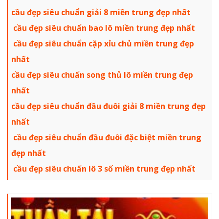
cầu đẹp siêu chuẩn giải 8 miền trung đẹp nhất
cầu đẹp siêu chuẩn bao lô miền trung đẹp nhất
cầu đẹp siêu chuẩn cặp xỉu chủ miền trung đẹp
nhất
cầu đẹp siêu chuẩn song thủ lô miền trung đẹp
nhất
cầu đẹp siêu chuẩn đầu đuôi giải 8 miền trung đẹp
nhất
cầu đẹp siêu chuẩn đầu đuôi đặc biệt miền trung
đẹp nhất
cầu đẹp siêu chuẩn lô 3 số miền trung đẹp nhất