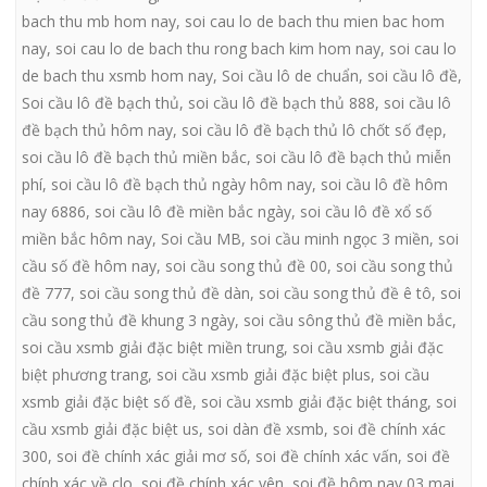
bach thu mb hom nay
,
soi cau lo de bach thu mien bac hom
nay
,
soi cau lo de bach thu rong bach kim hom nay
,
soi cau lo
de bach thu xsmb hom nay
,
Soi cầu lô de chuẩn
,
soi cầu lô đề
,
Soi cầu lô đề bạch thủ
,
soi cầu lô đề bạch thủ 888
,
soi cầu lô
đề bạch thủ hôm nay
,
soi cầu lô đề bạch thủ lô chốt số đẹp
,
soi cầu lô đề bạch thủ miền bắc
,
soi cầu lô đề bạch thủ miễn
phí
,
soi cầu lô đề bạch thủ ngày hôm nay
,
soi cầu lô đề hôm
nay 6886
,
soi cầu lô đề miền bắc ngày
,
soi cầu lô đề xổ số
miền bắc hôm nay
,
Soi cầu MB
,
soi cầu minh ngọc 3 miền
,
soi
cầu số đề hôm nay
,
soi cầu song thủ đề 00
,
soi cầu song thủ
đề 777
,
soi cầu song thủ đề dàn
,
soi cầu song thủ đề ê tô
,
soi
cầu song thủ đề khung 3 ngày
,
soi cầu sông thủ đề miền bắc
,
soi cầu xsmb giải đặc biệt miền trung
,
soi cầu xsmb giải đặc
biệt phương trang
,
soi cầu xsmb giải đặc biệt plus
,
soi cầu
xsmb giải đặc biệt số đề
,
soi cầu xsmb giải đặc biệt tháng
,
soi
cầu xsmb giải đặc biệt us
,
soi dàn đề xsmb
,
soi đề chính xác
300
,
soi đề chính xác giải mơ số
,
soi đề chính xác vấn
,
soi đề
chính xác về clo
,
soi đề chính xác yên
,
soi đề hôm nay 03 mai