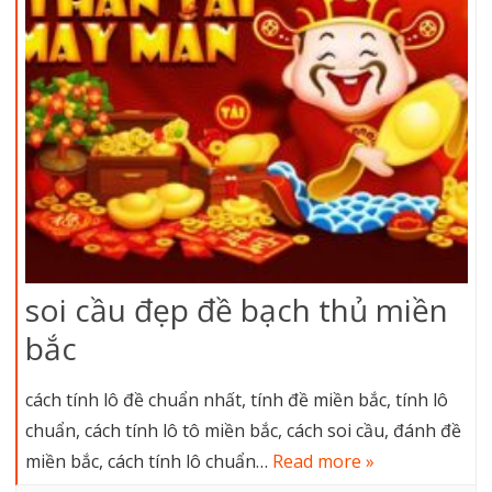
soi cầu đẹp đề bạch thủ miền
bắc
cách tính lô đề chuẩn nhất, tính đề miền bắc, tính lô
chuẩn, cách tính lô tô miền bắc, cách soi cầu, đánh đề
miền bắc, cách tính lô chuẩn…
Read more »