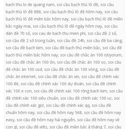
bach thu lo de quang nam
,
soi cầu bạch thủ lô đề
,
soi cầu
bạch thủ lô đề 888
,
soi cầu bạch thủ lô đề hôm nay
,
soi cầu
bạch thủ lô đề miền bắc hôm nay
,
soi cầu bạch thủ lô đề miền
bắc ngày mai
,
soi cầu bạch thủ lô đề ngày hôm nay
,
soi cầu
dàn đề 70 số
,
soi cau de bach thu mien phi
,
soi cầu đề 2 số
,
soi cầu đề 2 số trong tuần
,
soi cầu đề 24h
,
soi cầu đề ba càng
,
soi cầu đề bạch kim
,
soi cầu đề bạch thủ miền bắc
,
soi cầu đề
bạch thủ miền bắc hôm nay
,
soi cầu đề chắc ăn 100 istiyorum
,
soi cầu đề chắc ăn 100 ôn
,
soi cầu đề chắc ăn 100 so
,
soi cầu
đề chắc ăn 100 usd
,
soi cầu đề chắc ăn 100 vòng
,
soi cầu đề
chắc ăn internet
,
soi cầu đề chắc ăn xin
,
soi cầu đề chính xác
100 86
,
soi cầu đề chính xác 100 dự đoán
,
soi cầu đề chính
xác 100 e con
,
soi cầu đề chính xác 100 rồng bach kim
,
soi cầu
đề chính xác 100 siêu chuẩn
,
soi cầu đề chính xác 100 uc
,
soi
cầu đề chính xác giờ
,
soi cầu đề chính xác qq
,
soi cầu đề
chuẩn hôm nay
,
soi cầu đề hôm nay 568
,
soi cầu đề hôm nay
easy
,
soi cầu đề hôm nay hải nguyễn
,
soi cầu đề hôm nay về
con gì
,
soi cầu đề ielts
,
soi cầu đề miền bắc â tháng 7
,
soi cầu