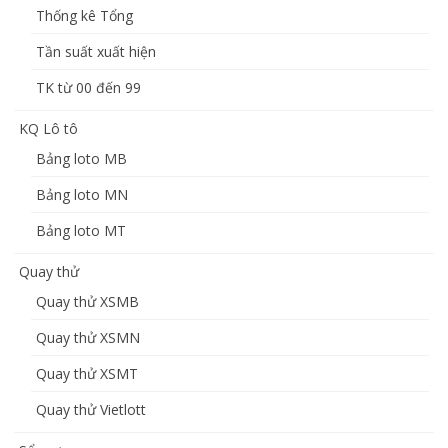
Thống kê Tổng
Tần suất xuất hiện
TK từ 00 đến 99
KQ Lô tô
Bảng loto MB
Bảng loto MN
Bảng loto MT
Quay thử
Quay thử XSMB
Quay thử XSMN
Quay thử XSMT
Quay thử Vietlott