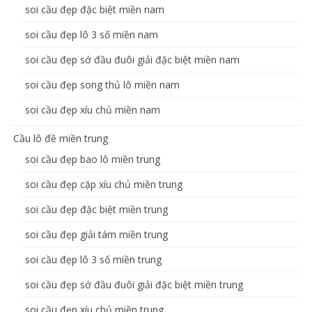
soi cầu đẹp đặc biệt miền nam
soi cầu đẹp lô 3 số miền nam
soi cầu đẹp sớ đầu đuôi giải đặc biệt miền nam
soi cầu đẹp song thủ lô miền nam
soi cầu đẹp xíu chủ miền nam
Cầu lô đề miền trung
soi cầu đẹp bao lô miền trung
soi cầu đẹp cặp xíu chủ miền trung
soi cầu đẹp đặc biệt miền trung
soi cầu đẹp giải tám miền trung
soi cầu đẹp lô 3 số miền trung
soi cầu đẹp sớ đầu đuôi giải đặc biệt miền trung
soi cầu đẹp xíu chủ miền trung