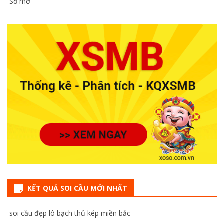
Sổ mơ
KẾT QUẢ SOI CẦU MỚI NHẤT
soi cầu đẹp lô bạch thủ kép miền bắc