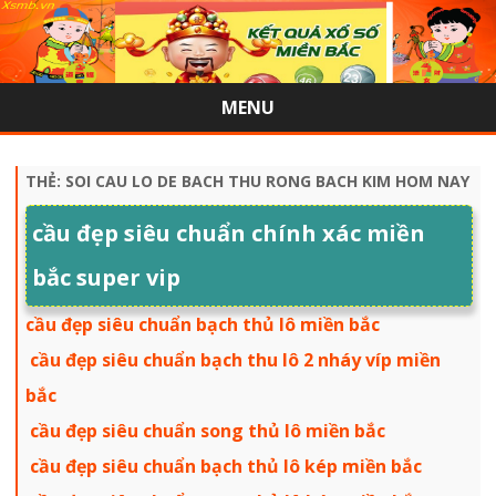
MENU
Skip
to
content
THẺ:
SOI CAU LO DE BACH THU RONG BACH KIM HOM NAY
cầu đẹp siêu chuẩn chính xác miền
bắc super vip
cầu đẹp siêu chuẩn bạch thủ lô miền bắc
cầu đẹp siêu chuẩn bạch thu lô 2 nháy víp miền
bắc
cầu đẹp siêu chuẩn song thủ lô miền bắc
cầu đẹp siêu chuẩn bạch thủ lô kép miền bắc