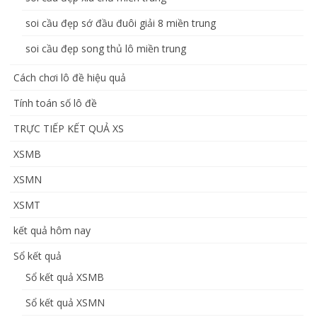
soi cầu đẹp sớ đầu đuôi giải 8 miền trung
soi cầu đẹp song thủ lô miền trung
Cách chơi lô đề hiệu quả
Tính toán số lô đề
TRỰC TIẾP KẾT QUẢ XS
XSMB
XSMN
XSMT
kết quả hôm nay
Sổ kết quả
Sổ kết quả XSMB
Sổ kết quả XSMN