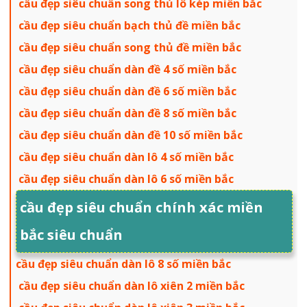
cầu đẹp siêu chuẩn song thủ lô kép miền bắc
cầu đẹp siêu chuẩn bạch thủ đề miền bắc
cầu đẹp siêu chuẩn song thủ đề miền bắc
cầu đẹp siêu chuẩn dàn đề 4 số miền bắc
cầu đẹp siêu chuẩn dàn đề 6 số miền bắc
cầu đẹp siêu chuẩn dàn đề 8 số miền bắc
cầu đẹp siêu chuẩn dàn đề 10 số miền bắc
cầu đẹp siêu chuẩn dàn lô 4 số miền bắc
cầu đẹp siêu chuẩn dàn lô 6 số miền bắc
cầu đẹp siêu chuẩn chính xác miền
bắc siêu chuẩn
cầu đẹp siêu chuẩn dàn lô 8 số miền bắc
cầu đẹp siêu chuẩn dàn lô xiên 2 miền bắc