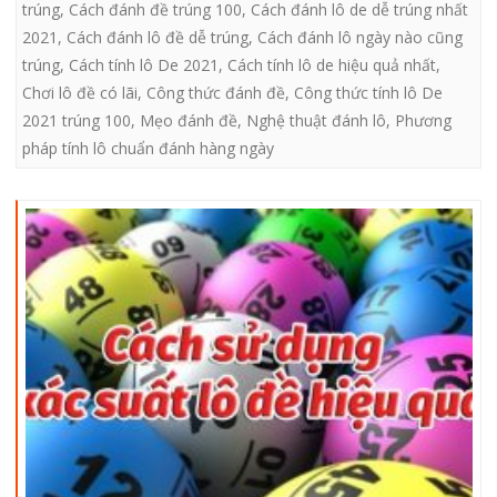
trúng
,
Cách đánh đề trúng 100
,
Cách đánh lô de dễ trúng nhất
2021
,
Cách đánh lô đề dễ trúng
,
Cách đánh lô ngày nào cũng
trúng
,
Cách tính lô De 2021
,
Cách tính lô de hiệu quả nhất
,
Chơi lô đề có lãi
,
Công thức đánh đề
,
Công thức tính lô De
2021 trúng 100
,
Mẹo đánh đề
,
Nghệ thuật đánh lô
,
Phương
pháp tính lô chuẩn đánh hàng ngày