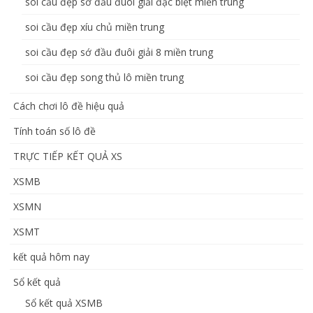
soi cầu đẹp sớ đầu đuôi giải đặc biệt miền trung
soi cầu đẹp xíu chủ miền trung
soi cầu đẹp sớ đầu đuôi giải 8 miền trung
soi cầu đẹp song thủ lô miền trung
Cách chơi lô đề hiệu quả
Tính toán số lô đề
TRỰC TIẾP KẾT QUẢ XS
XSMB
XSMN
XSMT
kết quả hôm nay
Sổ kết quả
Sổ kết quả XSMB