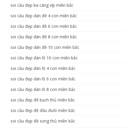
soi cầu đẹp ba càng víp miền bắc
soi cầu đẹp dàn đề 4 con miền bắc
soi cầu đẹp dàn đề 6 con miền bắc
soi cầu đẹp dàn đề 8 con miền bắc
soi cầu đẹp dàn đề 10 con miền bắc
soi cầu đẹp dàn lô 10 con miền bắc
soi cầu đẹp dàn lô 4 con miền bắc
soi cầu đẹp dàn lô 6 con miền bắc
soi cầu đẹp dàn lô 8 con miền bắc
soi cầu đẹp đề bạch thủ miền bắc
soi cầu đẹp đề đầu đuôi miền bắc
soi cầu đẹp đề song thủ miền bắc