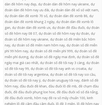
dàn đề hôm nay đẹp
,
dự đoán dàn đề hôm nay ukraine
,
dự
đoán dàn đề hôm nay ưu đãi
,
dự đoán dàn đề xổ số việt nam
,
dự đoán dàn đề xsmb 70 số
,
dự đoán dàn đề xsmb 86
,
dự
đoán dàn đề xsmb khung 2 ngày
,
dự đoán dàn đề xsmb lô
gan
,
dự đoán dàn đề xsmb ưx
,
dự đoán đề đầu đuôi
,
dự đoán
số đề hôm nay 08 07
,
dự đoán số đề hôm nay dự đoán
,
dự
đoán số đề hôm nay ukraine
,
dự đoán số đề miền bắc hôm
nay
,
dự đoán số đề miền nam hôm nay
,
dự đoán số đề miễn
phí 99 hôm nay
,
dự đoán số đề miễn phí 999
,
dự đoán số đề
miễn phí dương
,
dự đoán số đề ngày mai định
,
dự đoán số đề
ngày mai giá cao nhất
,
dự đoán số đề tối nay 3 càng
,
dự đoán
số đề tối nay 99
,
dự đoán số đề tối nay anh vs croatia
,
dự
đoán số đề tối nay argentina
,
dự đoán số đề tối nay soi cầu
,
dự đoán số đề tối nay ý
,
dự đoán uruguay tối nay
,
đánh số đề
hôm nay
,
đầu đuôi đề khan
,
đầu đuôi lô đề mb
,
đề chạm đầu
đuôi
,
đề đầu đuôi phụng loe hoe
,
đề đầu đuôi xổ số đà nẵng
,
đề đầu đuôi xsmb
,
hôm nay đề ra số mấy chuẩn 100
,
kinh
nghiệm lô đề câm đầu câm đuôi
,
lô đề 3 miền
,
lô đề hôm nay