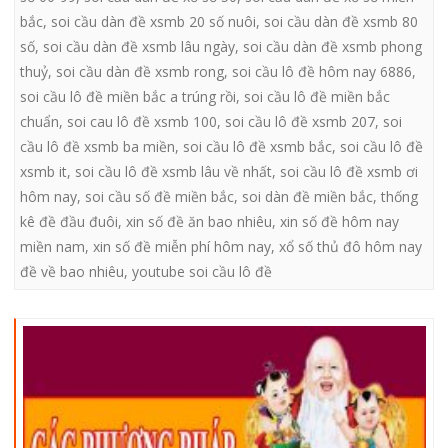
bắc
,
soi cầu dàn đề xsmb 20 số nuôi
,
soi cầu dàn đề xsmb 80
số
,
soi cầu dàn đề xsmb lâu ngày
,
soi cầu dàn đề xsmb phong
thuỷ
,
soi cầu dàn đề xsmb rong
,
soi cầu lô đề hôm nay 6886
,
soi cầu lô đề miền bắc a trúng rồi
,
soi cầu lô đề miền bắc
chuẩn
,
soi cau lô đề xsmb 100
,
soi cầu lô đề xsmb 207
,
soi
cầu lô đề xsmb ba miền
,
soi cầu lô đề xsmb bắc
,
soi cầu lô đề
xsmb it
,
soi cầu lô đề xsmb lâu về nhất
,
soi cầu lô đề xsmb ơi
hôm nay
,
soi cầu số đề miền bắc
,
soi dàn đề miền bắc
,
thống
kê đề đầu đuôi
,
xin số đề ăn bao nhiêu
,
xin số đề hôm nay
miền nam
,
xin số đề miễn phí hôm nay
,
xổ số thủ đô hôm nay
đề về bao nhiêu
,
youtube soi cầu lô đề