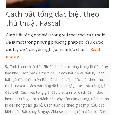
Cách bắt tổng đặc biệt theo
thủ thuật Pascal
Cách bắt tổng đặc biệt trong vui chơi chơi cá cược lô
đề là một trong những phương pháp soi cầu được
các tay chơi chuyên nghiệp ưu ái lựa chọn….
Read
more »
Tính toán số lô đề
Cách bắt các tổng trong lô đề dùng
bạc nhớ
,
Cách bắt đề theo đầu
,
Cách bắt đề về đầu 0
,
Cách
bắt giải đặc biệt miền Bắc
,
Cách bắt tổng đặc biệt theo thủ
thuật Pascal
,
Cách bắt tổng đề hàng ngày
,
Cách bắt tổng giải
đặc biệt
,
Cách bắt tổng giải đặc biệt tính lô
,
Cách đánh đặc
biệt theo tổng
,
Cách đánh đề ngày nào cũng trúng
,
Cách đánh
lô de không bao giờ lỗ
,
Cách luận đề theo giấc mơ
,
Cầu đặc
biệt miền Bắc chạy 3 ngày
,
Chia sẻ kinh nghiệm đánh lô
,
Diễn