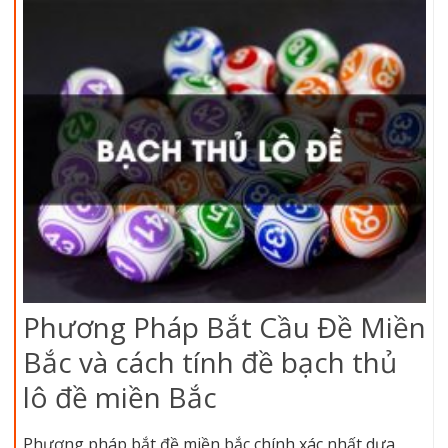
Phương Pháp Bắt Cầu Đề Miền
Bắc và cách tính đề bạch thủ
lô đề miền Bắc
Phương pháp bắt đề miền bắc chính xác nhất dựa