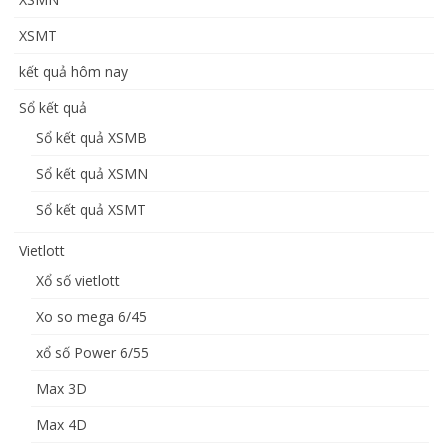
XSMT
kết quả hôm nay
Sổ kết quả
Sổ kết quả XSMB
Sổ kết quả XSMN
Sổ kết quả XSMT
Vietlott
Xổ số vietlott
Xo so mega 6/45
xổ số Power 6/55
Max 3D
Max 4D