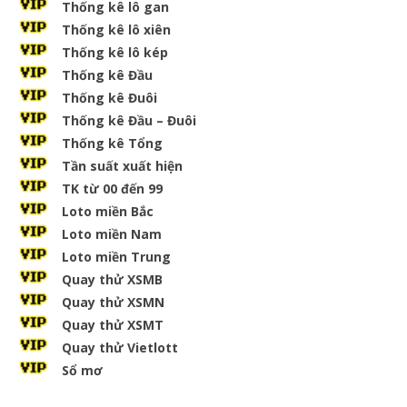
Thống kê lô gan
Thống kê lô xiên
Thống kê lô kép
Thống kê Đầu
Thống kê Đuôi
Thống kê Đầu – Đuôi
Thống kê Tổng
Tần suất xuất hiện
TK từ 00 đến 99
Loto miền Bắc
Loto miền Nam
Loto miền Trung
Quay thử XSMB
Quay thử XSMN
Quay thử XSMT
Quay thử Vietlott
Sổ mơ