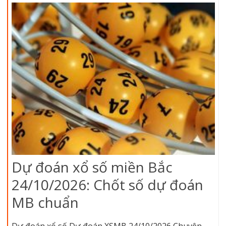
Dự đoán xổ số miền Bắc
24/10/2026: Chốt số dự đoán
MB chuẩn