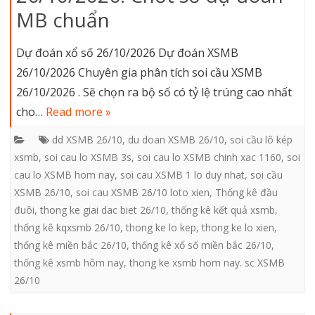
MB chuẩn
Dự đoán xổ số 26/10/2026 Dự đoán XSMB
26/10/2026 Chuyên gia phân tích soi cầu XSMB
26/10/2026 . Sẽ chọn ra bộ số có tỷ lệ trúng cao nhất
cho…
Read more »
dd XSMB 26/10
,
du doan XSMB 26/10
,
soi cầu lô kép
xsmb
,
soi cau lo XSMB 3s
,
soi cau lo XSMB chinh xac 1160
,
soi
cau lo XSMB hom nay
,
soi cau XSMB 1 lo duy nhat
,
soi cầu
XSMB 26/10
,
soi cau XSMB 26/10 loto xien
,
Thống kê đầu
đuôi
,
thong ke giai dac biet 26/10
,
thống kê kết quả xsmb
,
thống kê kqxsmb 26/10
,
thong ke lo kep
,
thong ke lo xien
,
thống kê miền bắc 26/10
,
thống kê xổ số miền bắc 26/10
,
thống kê xsmb hôm nay
,
thong ke xsmb hom nay. sc XSMB
26/10