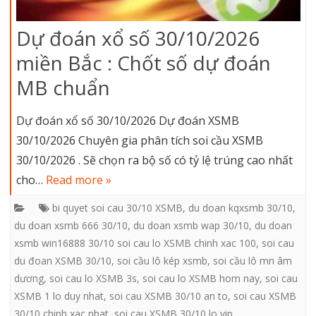
Dự đoán xổ số 30/10/2026
miền Bắc : Chốt số dự đoán
MB chuẩn
Dự đoán xổ số 30/10/2026 Dự đoán XSMB
30/10/2026 Chuyên gia phân tích soi cầu XSMB
30/10/2026 . Sẽ chọn ra bộ số có tỷ lệ trúng cao nhất
cho…
Read more »
bi quyet soi cau 30/10 XSMB
,
du doan kqxsmb 30/10
,
du doan xsmb 666 30/10
,
du doan xsmb wap 30/10
,
du doan
xsmb win16888 30/10 soi cau lo XSMB chinh xac 100
,
soi cau
du đoan XSMB 30/10
,
soi cầu lô kép xsmb
,
soi cầu lô mn âm
dương
,
soi cau lo XSMB 3s
,
soi cau lo XSMB hom nay
,
soi cau
XSMB 1 lo duy nhat
,
soi cau XSMB 30/10 an to
,
soi cau XSMB
30/10 chinh xac nhat
,
soi cau XSMB 30/10 lo vip