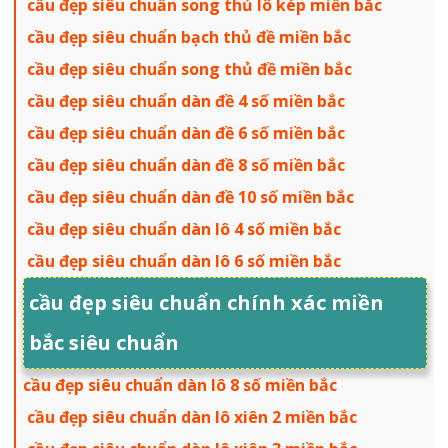
cầu đẹp siêu chuẩn song thủ lô kép miền bắc
cầu đẹp siêu chuẩn bạch thủ đề miền bắc
cầu đẹp siêu chuẩn song thủ đề miền bắc
cầu đẹp siêu chuẩn dàn đề 4 số miền bắc
cầu đẹp siêu chuẩn dàn đề 6 số miền bắc
cầu đẹp siêu chuẩn dàn đề 8 số miền bắc
cầu đẹp siêu chuẩn dàn đề 10 số miền bắc
cầu đẹp siêu chuẩn dàn lô 4 số miền bắc
cầu đẹp siêu chuẩn dàn lô 6 số miền bắc
cầu đẹp siêu chuẩn chính xác miền
bắc siêu chuẩn
cầu đẹp siêu chuẩn dàn lô 8 số miền bắc
cầu đẹp siêu chuẩn dàn lô xiên 2 miền bắc