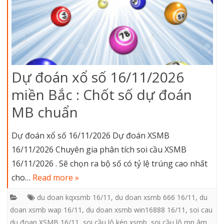
Dự đoán xổ số 16/11/2026
miền Bắc : Chốt số dự đoán
MB chuẩn
Dự đoán xổ số 16/11/2026 Dự đoán XSMB
16/11/2026 Chuyên gia phân tích soi cầu XSMB
16/11/2026 . Sẽ chọn ra bộ số có tỷ lệ trúng cao nhất
cho…
Read more »
du doan kqxsmb 16/11
,
du doan xsmb 666 16/11
,
du
doan xsmb wap 16/11
,
du doan xsmb win16888 16/11
,
soi cau
du đoan XSMB 16/11
,
soi cầu lô kép xsmb
,
soi cầu lô mn âm