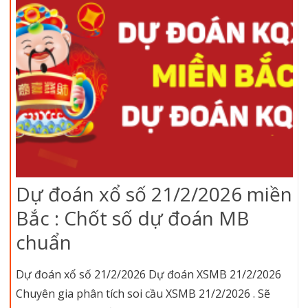
Dự đoán xổ số 21/2/2026 miền
Bắc : Chốt số dự đoán MB
chuẩn
Dự đoán xổ số 21/2/2026 Dự đoán XSMB 21/2/2026
Chuyên gia phân tích soi cầu XSMB 21/2/2026 . Sẽ