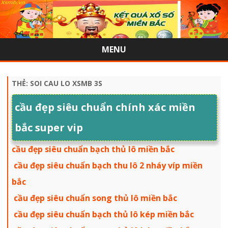
MENU
Skip
to
content
THẺ:
SOI CAU LO XSMB 3S
cầu đẹp siêu chuẩn chính xác miền
bắc super vip
cầu đẹp siêu chuẩn bạch thủ lô miền bắc
cầu đẹp siêu chuẩn bạch thu lô 2 nháy víp miền
bắc
cầu đẹp siêu chuẩn song thủ lô miền bắc
cầu đẹp siêu chuẩn bạch thủ lô kép miền bắc