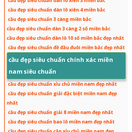
cầu đẹp siêu chuẩn dàn lô xiên 3 miền bắc
cầu đẹp siêu chuẩn dàn lô xiên 4 miền bắc
cầu đẹp siêu chuẩn 3 càng miền bắc
cầu đẹp siêu chuẩn dàn 3 càng 2 số miền bắc
cầu đẹp siêu chuẩn dàn lô 10 số miền bắc đẹp nhất
cầu đẹp siêu chuẩn đề đầu đuôi miền bắc đẹp nhất
cầu đẹp siêu chuẩn chính xác miền
nam siêu chuẩn
cầu đẹp siêu chuẩn xỉu chủ miền nam đẹp nhất
cầu đẹp siêu chuẩn giải đặc biệt miền nam đẹp
nhất
cầu đẹp siêu chuẩn giải 8 miền nam đẹp nhất
cầu đẹp siêu chuẩn bao lô miền nam đẹp nhất
cầu đẹp siêu chuẩn cặp xỉu chủ miền nam đẹp