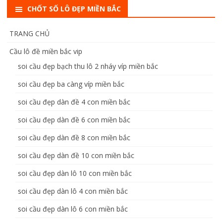
CHỐT SỐ LÔ ĐẸP MIỀN BẮC
TRANG CHỦ
Cầu lô đề miền bắc vip
soi cầu đẹp bạch thu lô 2 nháy víp miền bắc
soi cầu đẹp ba càng víp miền bắc
soi cầu đẹp dàn đề 4 con miền bắc
soi cầu đẹp dàn đề 6 con miền bắc
soi cầu đẹp dàn đề 8 con miền bắc
soi cầu đẹp dàn đề 10 con miền bắc
soi cầu đẹp dàn lô 10 con miền bắc
soi cầu đẹp dàn lô 4 con miền bắc
soi cầu đẹp dàn lô 6 con miền bắc