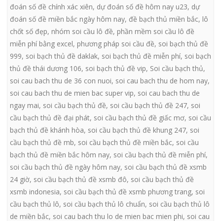
đoán số đề chính xác xiên
,
dự đoán số đề hôm nay u23
,
dự
đoán số đề miền bắc ngày hôm nay
,
đề bạch thủ miền bắc
,
lô
chốt số đẹp
,
nhóm soi cầu lô đề
,
phần mềm soi cầu lô đề
miễn phí bằng excel
,
phương pháp soi cầu đề
,
soi bạch thủ đề
999
,
soi bạch thủ đề daklak
,
soi bạch thủ đề miễn phí
,
soi bạch
thủ đề thái dương 106
,
soi bạch thủ đề vip
,
Soi cầu bạch thủ
,
soi cau bach thu de 36 con nuoi
,
soi cau bach thu de hom nay
,
soi cau bach thu de mien bac super vip
,
soi cau bach thu de
ngay mai
,
soi cầu bạch thủ đề
,
soi cầu bạch thủ đề 247
,
soi
cầu bạch thủ đề đại phát
,
soi cầu bạch thủ đề giấc mơ
,
soi cầu
bạch thủ đề khánh hòa
,
soi cầu bạch thủ đề khung 247
,
soi
cầu bạch thủ đề mb
,
soi cầu bạch thủ đề miền bắc
,
soi cầu
bạch thủ đề miền bắc hôm nay
,
soi cầu bạch thủ đề miễn phí
,
soi cầu bạch thủ đề ngày hôm nay
,
soi cầu bạch thủ đề xsmb
24 giờ
,
soi cầu bạch thủ đề xsmb đô
,
soi cầu bạch thủ đề
xsmb indonesia
,
soi cầu bạch thủ đề xsmb phương trang
,
soi
cầu bạch thủ lô
,
soi cầu bạch thủ lô chuẩn
,
soi cầu bạch thủ lô
de miền bắc
,
soi cau bach thu lo de mien bac mien phi
,
soi cau