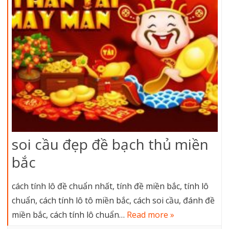
soi cầu đẹp đề bạch thủ miền
bắc
cách tính lô đề chuẩn nhất, tính đề miền bắc, tính lô
chuẩn, cách tính lô tô miền bắc, cách soi cầu, đánh đề
miền bắc, cách tính lô chuẩn…
Read more »