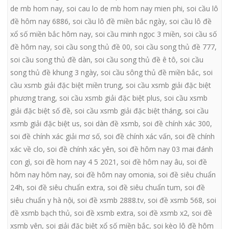
de mb hom nay
,
soi cau lo de mb hom nay mien phi
,
soi cầu lô
đề hôm nay 6886
,
soi cầu lô đề miền bắc ngày
,
soi cầu lô đề
xổ số miền bắc hôm nay
,
soi cầu minh ngọc 3 miền
,
soi cầu số
đề hôm nay
,
soi cầu song thủ đề 00
,
soi cầu song thủ đề 777
,
soi cầu song thủ đề dàn
,
soi cầu song thủ đề ê tô
,
soi cầu
song thủ đề khung 3 ngày
,
soi cầu sông thủ đề miền bắc
,
soi
cầu xsmb giải đặc biệt miền trung
,
soi cầu xsmb giải đặc biệt
phương trang
,
soi cầu xsmb giải đặc biệt plus
,
soi cầu xsmb
giải đặc biệt số đề
,
soi cầu xsmb giải đặc biệt tháng
,
soi cầu
xsmb giải đặc biệt us
,
soi dàn đề xsmb
,
soi đề chính xác 300
,
soi đề chính xác giải mơ số
,
soi đề chính xác vấn
,
soi đề chính
xác về clo
,
soi đề chính xác yên
,
soi đề hôm nay 03 mai đánh
con gì
,
soi đề hom nay 4 5 2021
,
soi đề hôm nay âu
,
soi đề
hôm nay hôm nay
,
soi đề hôm nay omonia
,
soi đề siêu chuẩn
24h
,
soi đề siêu chuẩn extra
,
soi đề siêu chuẩn tum
,
soi đề
siêu chuẩn y hà nội
,
soi đề xsmb 2888.tv
,
soi đề xsmb 568
,
soi
đề xsmb bạch thủ
,
soi đề xsmb extra
,
soi đề xsmb x2
,
soi đề
xsmb yên
,
soi giải đặc biệt xổ số miền bắc
,
soi kèo lô đề hôm