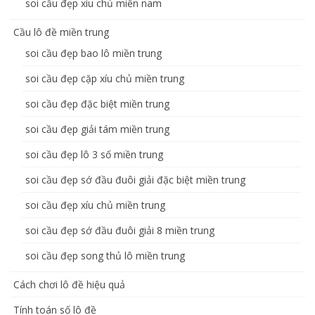
soi cầu đẹp xíu chủ miền nam
Cầu lô đề miền trung
soi cầu đẹp bao lô miền trung
soi cầu đẹp cặp xíu chủ miền trung
soi cầu đẹp đặc biệt miền trung
soi cầu đẹp giải tám miền trung
soi cầu đẹp lô 3 số miền trung
soi cầu đẹp sớ đầu đuôi giải đặc biệt miền trung
soi cầu đẹp xíu chủ miền trung
soi cầu đẹp sớ đầu đuôi giải 8 miền trung
soi cầu đẹp song thủ lô miền trung
Cách chơi lô đề hiệu quả
Tính toán số lô đề