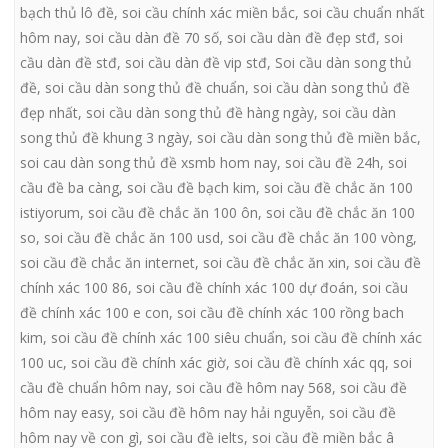
bạch thủ lô đề
,
soi cầu chính xác miền bắc
,
soi cầu chuẩn nhất
hôm nay
,
soi cầu dàn đề 70 số
,
soi cầu dàn đề đẹp stđ
,
soi
cầu dàn đề stđ
,
soi cầu dàn đề vip stđ
,
Soi cầu dàn song thủ
đề
,
soi cầu dàn song thủ đề chuẩn
,
soi cầu dàn song thủ đề
đẹp nhất
,
soi cầu dàn song thủ đề hàng ngày
,
soi cầu dàn
song thủ đề khung 3 ngày
,
soi cầu dàn song thủ đề miền bắc
,
soi cau dàn song thủ đề xsmb hom nay
,
soi cầu đề 24h
,
soi
cầu đề ba càng
,
soi cầu đề bạch kim
,
soi cầu đề chắc ăn 100
istiyorum
,
soi cầu đề chắc ăn 100 ôn
,
soi cầu đề chắc ăn 100
so
,
soi cầu đề chắc ăn 100 usd
,
soi cầu đề chắc ăn 100 vòng
,
soi cầu đề chắc ăn internet
,
soi cầu đề chắc ăn xin
,
soi cầu đề
chính xác 100 86
,
soi cầu đề chính xác 100 dự đoán
,
soi cầu
đề chính xác 100 e con
,
soi cầu đề chính xác 100 rồng bach
kim
,
soi cầu đề chính xác 100 siêu chuẩn
,
soi cầu đề chính xác
100 uc
,
soi cầu đề chính xác giờ
,
soi cầu đề chính xác qq
,
soi
cầu đề chuẩn hôm nay
,
soi cầu đề hôm nay 568
,
soi cầu đề
hôm nay easy
,
soi cầu đề hôm nay hải nguyễn
,
soi cầu đề
hôm nay về con gì
,
soi cầu đề ielts
,
soi cầu đề miền bắc â