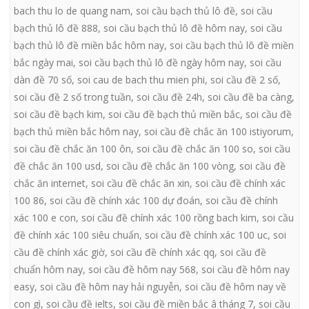
bach thu lo de quang nam
,
soi cầu bạch thủ lô đề
,
soi cầu
bạch thủ lô đề 888
,
soi cầu bạch thủ lô đề hôm nay
,
soi cầu
bạch thủ lô đề miền bắc hôm nay
,
soi cầu bạch thủ lô đề miền
bắc ngày mai
,
soi cầu bạch thủ lô đề ngày hôm nay
,
soi cầu
dàn đề 70 số
,
soi cau de bach thu mien phi
,
soi cầu đề 2 số
,
soi cầu đề 2 số trong tuần
,
soi cầu đề 24h
,
soi cầu đề ba càng
,
soi cầu đề bạch kim
,
soi cầu đề bạch thủ miền bắc
,
soi cầu đề
bạch thủ miền bắc hôm nay
,
soi cầu đề chắc ăn 100 istiyorum
,
soi cầu đề chắc ăn 100 ôn
,
soi cầu đề chắc ăn 100 so
,
soi cầu
đề chắc ăn 100 usd
,
soi cầu đề chắc ăn 100 vòng
,
soi cầu đề
chắc ăn internet
,
soi cầu đề chắc ăn xin
,
soi cầu đề chính xác
100 86
,
soi cầu đề chính xác 100 dự đoán
,
soi cầu đề chính
xác 100 e con
,
soi cầu đề chính xác 100 rồng bach kim
,
soi cầu
đề chính xác 100 siêu chuẩn
,
soi cầu đề chính xác 100 uc
,
soi
cầu đề chính xác giờ
,
soi cầu đề chính xác qq
,
soi cầu đề
chuẩn hôm nay
,
soi cầu đề hôm nay 568
,
soi cầu đề hôm nay
easy
,
soi cầu đề hôm nay hải nguyễn
,
soi cầu đề hôm nay về
con gì
,
soi cầu đề ielts
,
soi cầu đề miền bắc â tháng 7
,
soi cầu