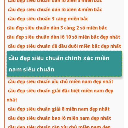
cầu đẹp siêu chuẩn dàn lô xiên 3 miền bắc
cầu đẹp siêu chuẩn dàn lô xiên 4 miền bắc
cầu đẹp siêu chuẩn 3 càng miền bắc
cầu đẹp siêu chuẩn dàn 3 càng 2 số miền bắc
cầu đẹp siêu chuẩn dàn lô 10 số miền bắc đẹp nhất
cầu đẹp siêu chuẩn đề đầu đuôi miền bắc đẹp nhất
cầu đẹp siêu chuẩn chính xác miền
nam siêu chuẩn
cầu đẹp siêu chuẩn xỉu chủ miền nam đẹp nhất
cầu đẹp siêu chuẩn giải đặc biệt miền nam đẹp
nhất
cầu đẹp siêu chuẩn giải 8 miền nam đẹp nhất
cầu đẹp siêu chuẩn bao lô miền nam đẹp nhất
cầu đẹp siêu chuẩn cặp xỉu chủ miền nam đẹp