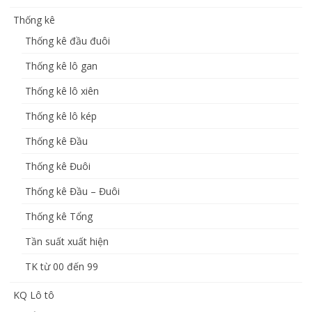
Thống kê
Thống kê đầu đuôi
Thống kê lô gan
Thống kê lô xiên
Thống kê lô kép
Thống kê Đầu
Thống kê Đuôi
Thống kê Đầu – Đuôi
Thống kê Tổng
Tần suất xuất hiện
TK từ 00 đến 99
KQ Lô tô