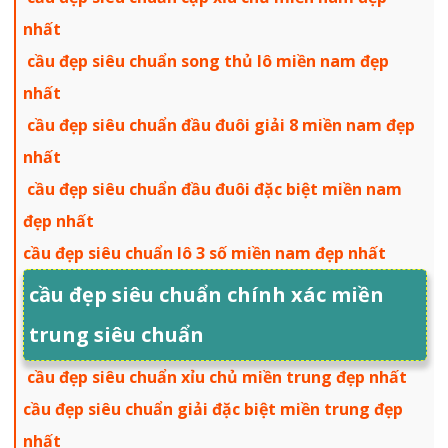
nhất
cầu đẹp siêu chuẩn song thủ lô miền nam đẹp
nhất
cầu đẹp siêu chuẩn đầu đuôi giải 8 miền nam đẹp
nhất
cầu đẹp siêu chuẩn đầu đuôi đặc biệt miền nam
đẹp nhất
cầu đẹp siêu chuẩn lô 3 số miền nam đẹp nhất
cầu đẹp siêu chuẩn chính xác miền
trung siêu chuẩn
cầu đẹp siêu chuẩn xỉu chủ miền trung đẹp nhất
cầu đẹp siêu chuẩn giải đặc biệt miền trung đẹp
nhất