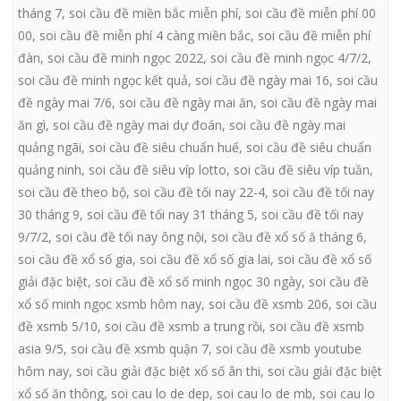
tháng 7
,
soi cầu đề miền bắc miễn phí
,
soi cầu đề miễn phí 00
00
,
soi cầu đề miễn phí 4 càng miền bắc
,
soi cầu đề miễn phí
đàn
,
soi cầu đề minh ngọc 2022
,
soi cầu đề minh ngọc 4/7/2
,
soi cầu đề minh ngọc kết quả
,
soi cầu đề ngày mai 16
,
soi cầu
đề ngày mai 7/6
,
soi cầu đề ngày mai ăn
,
soi cầu đề ngày mai
ăn gì
,
soi cầu đề ngày mai dự đoán
,
soi cầu đề ngày mai
quảng ngãi
,
soi cầu đề siêu chuẩn huế
,
soi cầu đề siêu chuẩn
quảng ninh
,
soi cầu đề siêu víp lotto
,
soi cầu đề siêu víp tuần
,
soi cầu đề theo bộ
,
soi cầu đề tối nay 22-4
,
soi cầu đề tối nay
30 tháng 9
,
soi cầu đề tối nay 31 tháng 5
,
soi cầu đề tối nay
9/7/2
,
soi cầu đề tối nay ông nội
,
soi cầu đề xổ số ă tháng 6
,
soi cầu đề xổ số gia
,
soi cầu đề xổ số gia lai
,
soi cầu đề xổ số
giải đặc biệt
,
soi cầu đề xổ số minh ngọc 30 ngày
,
soi cầu đề
xổ số minh ngọc xsmb hôm nay
,
soi cầu đề xsmb 206
,
soi cầu
đề xsmb 5/10
,
soi cầu đề xsmb a trung rồi
,
soi cầu đề xsmb
asia 9/5
,
soi cầu đề xsmb quận 7
,
soi cầu đề xsmb youtube
hôm nay
,
soi cầu giải đặc biệt xổ số ân thi
,
soi cầu giải đặc biệt
xổ số ăn thông
,
soi cau lo de dep
,
soi cau lo de mb
,
soi cau lo