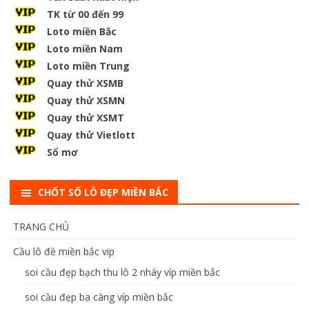
TK từ 00 đến 99
Loto miền Bắc
Loto miền Nam
Loto miền Trung
Quay thử XSMB
Quay thử XSMN
Quay thử XSMT
Quay thử Vietlott
Sổ mơ
CHỐT SỐ LÔ ĐẸP MIỀN BẮC
TRANG CHỦ
Cầu lô đề miền bắc vip
soi cầu đẹp bạch thu lô 2 nháy víp miền bắc
soi cầu đẹp ba càng víp miền bắc