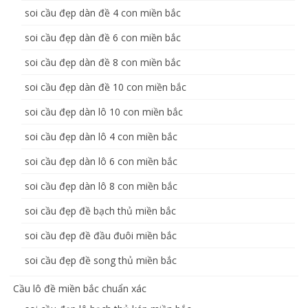
soi cầu đẹp dàn đề 4 con miền bắc
soi cầu đẹp dàn đề 6 con miền bắc
soi cầu đẹp dàn đề 8 con miền bắc
soi cầu đẹp dàn đề 10 con miền bắc
soi cầu đẹp dàn lô 10 con miền bắc
soi cầu đẹp dàn lô 4 con miền bắc
soi cầu đẹp dàn lô 6 con miền bắc
soi cầu đẹp dàn lô 8 con miền bắc
soi cầu đẹp đề bạch thủ miền bắc
soi cầu đẹp đề đầu đuôi miền bắc
soi cầu đẹp đề song thủ miền bắc
Cầu lô đề miền bắc chuẩn xác