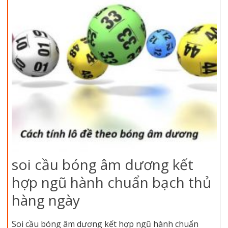
soi cầu bóng âm dương kết
hợp ngũ hành chuẩn bạch thủ
hàng ngày
Soi cầu bóng âm dương kết hợp ngũ hành chuẩn