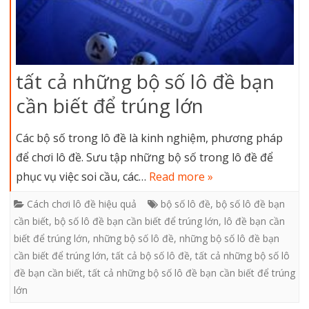
tất cả những bộ số lô đề bạn
cần biết để trúng lớn
Các bộ số trong lô đề là kinh nghiệm, phương pháp
để chơi lô đề. Sưu tập những bộ số trong lô đề để
phục vụ việc soi cầu, các…
Read more »
Cách chơi lô đề hiệu quả
bộ số lô đề
,
bộ số lô đề bạn
cần biết
,
bộ số lô đề bạn cần biết để trúng lớn
,
lô đề bạn cần
biết để trúng lớn
,
những bộ số lô đề
,
những bộ số lô đề bạn
cần biết để trúng lớn
,
tất cả bộ số lô đề
,
tất cả những bộ số lô
đề bạn cần biết
,
tất cả những bộ số lô đề bạn cần biết để trúng
lớn