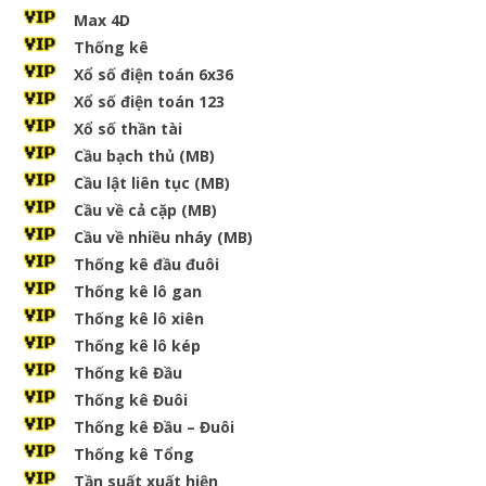
Max 4D
Thống kê
Xổ số điện toán 6x36
Xổ số điện toán 123
Xổ số thần tài
Cầu bạch thủ (MB)
Cầu lật liên tục (MB)
Cầu về cả cặp (MB)
Cầu về nhiều nháy (MB)
Thống kê đầu đuôi
Thống kê lô gan
Thống kê lô xiên
Thống kê lô kép
Thống kê Đầu
Thống kê Đuôi
Thống kê Đầu – Đuôi
Thống kê Tổng
Tần suất xuất hiện