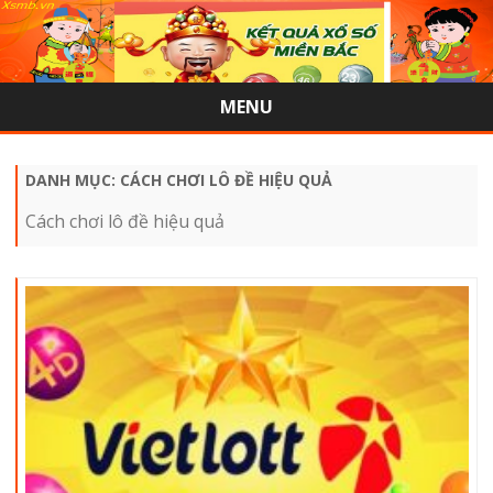
MENU
Skip
to
content
DANH MỤC:
CÁCH CHƠI LÔ ĐỀ HIỆU QUẢ
Cách chơi lô đề hiệu quả