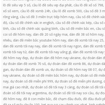
lô đề siêu vip 5 số
,
cầu lô đề siêu vip đại phát
,
cầu lô đề xổ số 798
,
xổ số xem
,
cầu lô đề xsmb 24h
,
cầu lô đề xsmb 500
,
cầu số đề 3 mi
rồng vàng
,
cầu số đề 3 miền trực tiếp hôm nay
,
cầu số đề chính xá
độ
,
cầu số đề chính xác in english
,
cầu số đề chính xác kép
,
cầu số 
tính
,
cầu số đề chính xác quảng bình
,
cầu số đề miền bắc en
,
cầu số
coi số đề hôm nay
,
dàn đề 20 số ngày mai
,
dàn đề 38 số hôm nay
nhiêu
,
dàn đề miền bắc youtube hôm nay
,
dàn đề xsmb tối nay 25
dàn đề xsmb tối nay nay
,
dàn đề xsmb tối nay ngon
,
dàn đề xsmb t
xsmb tối nay tử
,
dàn đề xsmb tối nay uống gì
,
dàn đề xsmb tối nay
đề hôm nay đẹp
,
dự đoán dàn đề hôm nay ukraine
,
dự đoán dàn đ
dự đoán dàn đề xsmb 70 số
,
dự đoán dàn đề xsmb 86
,
dự đoán dà
gan
,
dự đoán dàn đề xsmb ưx
,
dự đoán số đề hôm nay 08 07
,
dự 
nay ukraine
,
dự đoán số đề miền bắc hôm nay
,
dự đoán số đề mi
nay
,
dự đoán số đề miễn phí 999
,
dự đoán số đề miễn phí dương
,
mai giá cao nhất
,
dự đoán số đề tối nay 3 càng
,
dự đoán số đề tối 
đoán số đề tối nay argentina
,
dự đoán số đề tối nay soi cầu
,
dự đoá
đề hôm nay
,
đề 8 con miền bắc
,
đề chạm đầu đuôi
,
đề đầu đuôi p
đề ra số mấy chuẩn 100
,
ket qua soi cau chinh xac nhat
,
kinh nghi