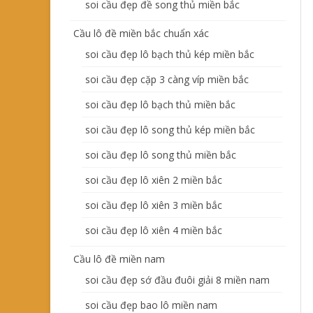
soi cầu đẹp đề song thủ miền bắc
Cầu lô đề miền bắc chuẩn xác
soi cầu đẹp lô bạch thủ kép miền bắc
soi cầu đẹp cặp 3 càng víp miền bắc
soi cầu đẹp lô bạch thủ miền bắc
soi cầu đẹp lô song thủ kép miền bắc
soi cầu đẹp lô song thủ miền bắc
soi cầu đẹp lô xiên 2 miền bắc
soi cầu đẹp lô xiên 3 miền bắc
soi cầu đẹp lô xiên 4 miền bắc
Cầu lô đề miền nam
soi cầu đẹp sớ đầu đuôi giải 8 miền nam
soi cầu đẹp bao lô miền nam