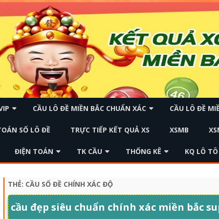
Skip
VIP
CẦU LÔ ĐỀ MIỀN BẮC CHUẨN XÁC
CẦU LÔ ĐỀ MI
to
content
 2
TOÁN SỐ LÔ ĐỀ
SOI CẦU ĐẸP LÔ BẠCH THỦ KÉP
TRỰC TIẾP KẾT QUẢ XS
SOI CẦU ĐẸP SỚ 
XSMB
XS
MIỀN BẮC
8 MIỀN NAM
ĐIỆN TOÁN
TK CẦU
THỐNG KÊ
KQ LÔ TÔ
MIỀN
SOI CẦU ĐẸP CẶP 3 CÀNG VÍP
SOI CẦU ĐẸP BAO
T
XỔ SỐ ĐIỆN TOÁN 6×36
MIỀN BẮC
CẦU BẠCH THỦ (MB)
THỐNG KÊ ĐẦU ĐUÔI
BẢNG LOTO
SOI CẦU ĐẸP CẶP
THẺ:
CẦU SỐ ĐỀ CHÍNH XÁC ĐỘ
45
XỔ SỐ ĐIỆN TOÁN 123
SOI CẦU ĐẸP LÔ BẠCH THỦ
CẦU LẬT LIÊN TỤC (MB)
THỐNG KÊ LÔ GAN
NAM
BẢNG LOTO
MIỀN BẮC
cầu đẹp siêu chuẩn chính xác miền bắc su
/55
XỔ SỐ THẦN TÀI
CẦU VỀ CẢ CẶP (MB)
THỐNG KÊ LÔ XIÊN
SOI CẦU ĐẸP GIẢ
BẢNG LOTO