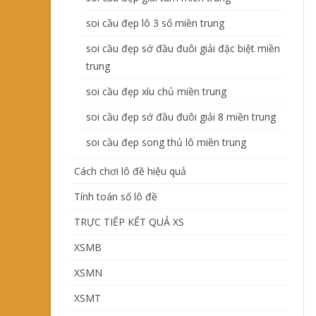
soi cầu đẹp lô 3 số miền trung
soi cầu đẹp sớ đầu đuôi giải đặc biệt miền
trung
soi cầu đẹp xíu chủ miền trung
soi cầu đẹp sớ đầu đuôi giải 8 miền trung
soi cầu đẹp song thủ lô miền trung
Cách chơi lô đề hiệu quả
Tính toán số lô đề
TRỰC TIẾP KẾT QUẢ XS
XSMB
XSMN
XSMT