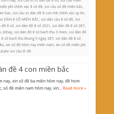
i hôm nay
,
soi cầu lô tô dàn đề 8 số
,
soi cầu miền
iễn phí chính xác 8 số đề
,
soi cầu số đề miền bắc
,
ien bac
,
soi cầu xs dàn đề 8 con mb chính xác uy tín
,
oi DÀN 8 SỐ MIỀN BẮC
,
soi dàn cầu 8 số đề
,
Soi
n đề 8 số
,
soi dàn đề 8 số 2021
,
soi dàn đề 8 số 287
,
hu 2nhay
,
soi dàn đề 8 số bach thu 3 mien
,
soi dàn đề
ề 8 số bach thu khung 5 ngay 287
,
soi dàn đề 8 số
iêu
,
xin số đề hôm nay miền nam
,
xin số đề miễn phí
utube soi cầu lô đề
àn đề 4 con miền bắc
ôm nay, xin số đề ba miền hôm nay, đề hom
ắc, số đề miền nam hôm nay, xin…
Read more »