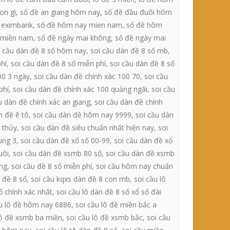
on gì
,
số đề an giang hôm nay
,
số đề đầu đuôi hôm
 eximbank
,
số đề hôm nay mien nam
,
số đề hôm
 miền nam
,
số đề ngày mai không
,
số đề ngày mai
i cầu dàn đề 8 số hôm nay
,
soi cầu dàn đề 8 số mb
,
hí
,
soi cầu dàn đề 8 số miễn phí
,
soi cầu dàn đề 8 số
00 3 ngày
,
soi cầu dàn đề chính xác 100 70
,
soi cầu
phí
,
soi cầu dàn đề chính xác 100 quảng ngãi
,
soi cầu
u dàn đề chính xác an giang
,
soi cầu dàn đề chính
n đề ê tô
,
soi cầu dàn đề hôm nay 9999
,
soi cầu dàn
 thủy
,
soi cầu dàn đề siêu chuẩn nhất hiện nay
,
soi
ung 3
,
soi cầu dàn đề xổ số 00-99
,
soi cầu dàn đề xổ
uôi
,
soi cầu dàn đề xsmb 80 số
,
soi cầu dàn đề xsmb
ng
,
soi cầu đề 8 số miễn phí
,
soi cầu hôm nay chuẩn
 đề 8 số
,
soi cầu kqxs dàn đề 8 con mb
,
soi cầu lô
ố chính xác nhất
,
soi cầu lô dàn đề 8 số xổ số đài
ầu lô đề hôm nay 6886
,
soi cầu lô đề miền bắc a
lô đề xsmb ba miền
,
soi cầu lô đề xsmb bắc
,
soi cầu