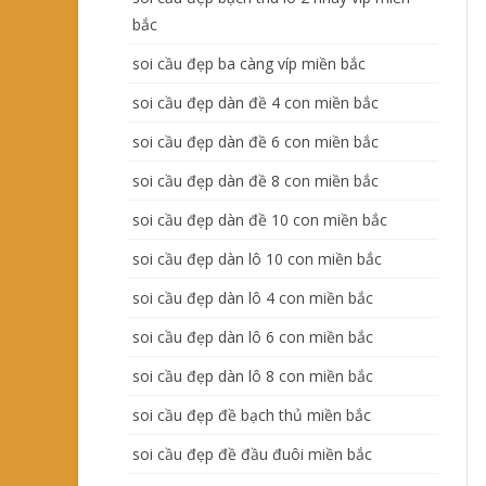
bắc
soi cầu đẹp ba càng víp miền bắc
soi cầu đẹp dàn đề 4 con miền bắc
soi cầu đẹp dàn đề 6 con miền bắc
soi cầu đẹp dàn đề 8 con miền bắc
soi cầu đẹp dàn đề 10 con miền bắc
soi cầu đẹp dàn lô 10 con miền bắc
soi cầu đẹp dàn lô 4 con miền bắc
soi cầu đẹp dàn lô 6 con miền bắc
soi cầu đẹp dàn lô 8 con miền bắc
soi cầu đẹp đề bạch thủ miền bắc
soi cầu đẹp đề đầu đuôi miền bắc