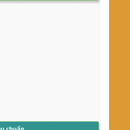
SOI CẦU ĐẸP GIẢI TÁM MIỀN
QUAY THỬ VIETLOTT
TRUNG
BIỆT MIỀN
SOI CẦU ĐẸP LÔ 3 SỐ MIỀN
TRUNG
 SỐ MIỀN
SOI CẦU ĐẸP SỚ ĐẦU ĐUÔI GIẢI
ĐẶC BIỆT MIỀN TRUNG
ĐẦU ĐUÔI GIẢI
AM
SOI CẦU ĐẸP XÍU CHỦ MIỀN
TRUNG
G THỦ LÔ
SOI CẦU ĐẸP SỚ ĐẦU ĐUÔI GIẢI
8 MIỀN TRUNG
 CHỦ MIỀN
SOI CẦU ĐẸP SONG THỦ LÔ
MIỀN TRUNG
êu chuẩn