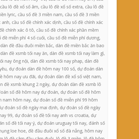
cầu lô đề xổ số âm
,
cầu lô đề xổ số extra
,
cầu lô đề
ền lyric
,
cầu số đề 3 miền nam
,
cầu số đề 3 miền
c anh
,
cầu số đề chính xác dịnh
,
cầu số đề chính xác
đề chính xác ô tô
,
cầu số đề chính xác phần mềm
 đề miễn phí 4 số cuối
,
cầu số đề miễn phí dương
,
,
dàn đề đầu đuôi miền bắc
,
dàn đề miền bắc ăn bao
,
dàn đề xsmb tối nay ăn
,
dàn đề xsmb tối nay làm gì
,
ối nay ông nội
,
dàn đề xsmb tối nay phap
,
dàn đề
 yêu
,
dự đoán dàn đề hôm nay 100 số
,
dự đoán dàn
ề hôm nay ưu đãi
,
dự đoán dàn đề xổ số việt nam
,
n đề xsmb khung 2 ngày
,
dự đoán dàn đề xsmb lô
đoán số đề hôm nay dự đoán
,
dự đoán số đề hôm
ền nam hôm nay
,
dự đoán số đề miễn phí 99 hôm
dự đoán số đề ngày mai định
,
dự đoán số đề ngày
nay 99
,
dự đoán số đề tối nay anh vs croatia
,
dự
n số đề tối nay ý
,
dự đoán uruguay tối nay
,
đánh số
hụng loe hoe
,
đề đầu đuôi xổ số đà nẵng
,
hôm nay
ệm lô đề câm đầu câm đuôi
,
lô đề 3 miền
,
lô đề hôm