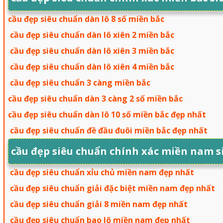
cầu đẹp siêu chuẩn dàn lô 8 số miền bắc
cầu đẹp siêu chuẩn dàn lô xiên 2 miền bắc
cầu đẹp siêu chuẩn dàn lô xiên 3 miền bắc
cầu đẹp siêu chuẩn dàn lô xiên 4 miền bắc
cầu đẹp siêu chuẩn 3 càng miền bắc
cầu đẹp siêu chuẩn dàn 3 càng 2 số miền bắc
cầu đẹp siêu chuẩn dàn lô 10 số miền bắc đẹp nhất
cầu đẹp siêu chuẩn đề đầu đuôi miền bắc đẹp nhất
cầu đẹp siêu chuẩn chính xác miền nam s
cầu đẹp siêu chuẩn xỉu chủ miền nam đẹp nhất
cầu đẹp siêu chuẩn giải đặc biệt miền nam đẹp nhất
cầu đẹp siêu chuẩn giải 8 miền nam đẹp nhất
cầu đẹp siêu chuẩn bao lô miền nam đẹp nhất