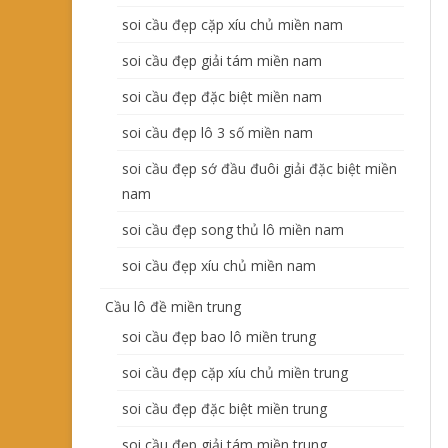
soi cầu đẹp cặp xíu chủ miền nam
soi cầu đẹp giải tám miền nam
soi cầu đẹp đặc biệt miền nam
soi cầu đẹp lô 3 số miền nam
soi cầu đẹp sớ đầu đuôi giải đặc biệt miền
nam
soi cầu đẹp song thủ lô miền nam
soi cầu đẹp xíu chủ miền nam
Cầu lô đề miền trung
soi cầu đẹp bao lô miền trung
soi cầu đẹp cặp xíu chủ miền trung
soi cầu đẹp đặc biệt miền trung
soi cầu đẹp giải tám miền trung