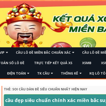
Skip
VIP
CẦU LÔ ĐỀ MIỀN BẮC CHUẨN XÁC
CẦU LÔ ĐỀ MI
to
content
 2
TOÁN SỐ LÔ ĐỀ
SOI CẦU ĐẸP LÔ BẠCH THỦ KÉP
TRỰC TIẾP KẾT QUẢ XS
SOI CẦU ĐẸP SỚ 
XSMB
XS
MIỀN BẮC
8 MIỀN NAM
ĐIỆN TOÁN
TK CẦU
THỐNG KÊ
KQ LÔ TÔ
MIỀN
SOI CẦU ĐẸP CẶP 3 CÀNG VÍP
SOI CẦU ĐẸP BAO
T
XỔ SỐ ĐIỆN TOÁN 6×36
MIỀN BẮC
CẦU BẠCH THỦ (MB)
THỐNG KÊ ĐẦU ĐUÔI
BẢNG LOTO
SOI CẦU ĐẸP CẶP
THẺ:
SOI CẦU DÀN ĐỀ SIÊU CHUẨN NHẤT HIỆN NAY
45
XỔ SỐ ĐIỆN TOÁN 123
SOI CẦU ĐẸP LÔ BẠCH THỦ
CẦU LẬT LIÊN TỤC (MB)
THỐNG KÊ LÔ GAN
NAM
BẢNG LOTO
MIỀN BẮC
cầu đẹp siêu chuẩn chính xác miền bắc su
/55
XỔ SỐ THẦN TÀI
CẦU VỀ CẢ CẶP (MB)
THỐNG KÊ LÔ XIÊN
SOI CẦU ĐẸP GIẢ
BẢNG LOTO