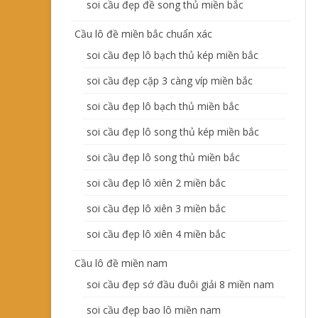
soi cầu đẹp đề song thủ miền bắc
Cầu lô đề miền bắc chuẩn xác
soi cầu đẹp lô bạch thủ kép miền bắc
soi cầu đẹp cặp 3 càng víp miền bắc
soi cầu đẹp lô bạch thủ miền bắc
soi cầu đẹp lô song thủ kép miền bắc
soi cầu đẹp lô song thủ miền bắc
soi cầu đẹp lô xiên 2 miền bắc
soi cầu đẹp lô xiên 3 miền bắc
soi cầu đẹp lô xiên 4 miền bắc
Cầu lô đề miền nam
soi cầu đẹp sớ đầu đuôi giải 8 miền nam
soi cầu đẹp bao lô miền nam