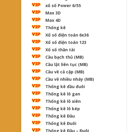
SOI CẦU ĐẸP ĐỀ BẠCH THỦ
xổ số Power 6/55
MIỀN BẮC
Max 3D
Max 4D
SOI CẦU ĐẸP ĐỀ ĐẦU ĐUÔI
Thống kê
MIỀN BẮC
Xổ số điện toán 6x36
SOI CẦU ĐẸP ĐỀ SONG THỦ
Xổ số điện toán 123
MIỀN BẮC
Xổ số thần tài
Cầu bạch thủ (MB)
Cầu lật liên tục (MB)
Cầu về cả cặp (MB)
Cầu về nhiều nháy (MB)
Thống kê đầu đuôi
Thống kê lô gan
Thống kê lô xiên
Thống kê lô kép
Thống kê Đầu
Thống kê Đuôi
Thống kê Đầu – Đuôi