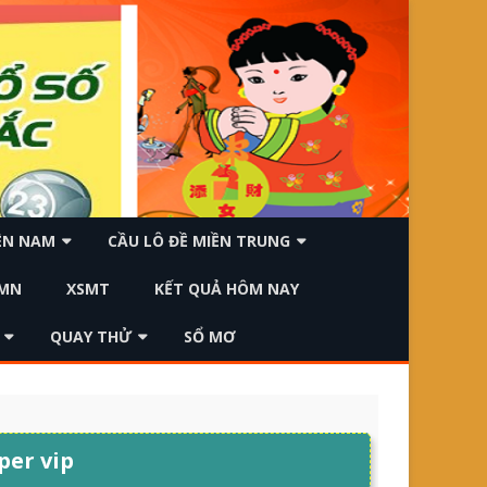
ỀN NAM
CẦU LÔ ĐỀ MIỀN TRUNG
ĐẦU ĐUÔI GIẢI
MN
XSMT
SOI CẦU ĐẸP BAO LÔ MIỀN
KẾT QUẢ HÔM NAY
TRUNG
QUAY THỬ
SỔ MƠ
 LÔ MIỀN NAM
SOI CẦU ĐẸP CẶP XÍU CHỦ MIỀN
 MB
QUAY THỬ XSMB
TRUNG
 XÍU CHỦ MIỀN
 MN
QUAY THỬ XSMN
SOI CẦU ĐẸP ĐẶC BIỆT MIỀN
TRUNG
per vip
I TÁM MIỀN
 MT
QUAY THỬ XSMT