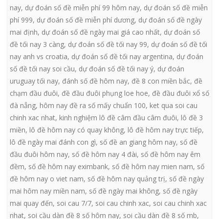
nay
,
dự đoán số đề miễn phí 99 hôm nay
,
dự đoán số đề miễn
phí 999
,
dự đoán số đề miễn phí dương
,
dự đoán số đề ngày
mai định
,
dự đoán số đề ngày mai giá cao nhất
,
dự đoán số
đề tối nay 3 càng
,
dự đoán số đề tối nay 99
,
dự đoán số đề tối
nay anh vs croatia
,
dự đoán số đề tối nay argentina
,
dự đoán
số đề tối nay soi cầu
,
dự đoán số đề tối nay ý
,
dự đoán
uruguay tối nay
,
đánh số đề hôm nay
,
đề 8 con miền bắc
,
đề
chạm đầu đuôi
,
đề đầu đuôi phụng loe hoe
,
đề đầu đuôi xổ số
đà nẵng
,
hôm nay đề ra số mấy chuẩn 100
,
ket qua soi cau
chinh xac nhat
,
kinh nghiệm lô đề câm đầu câm đuôi
,
lô đề 3
miền
,
lô đề hôm nay có quay không
,
lô đề hôm nay trực tiếp
,
lô đề ngày mai đánh con gì
,
số đề an giang hôm nay
,
số đề
đầu đuôi hôm nay
,
số đề hôm nay 4 đài
,
số đề hôm nay êm
đềm
,
số đề hôm nay eximbank
,
số đề hôm nay mien nam
,
số
đề hôm nay o viet nam
,
số đề hôm nay quảng trị
,
số đề ngày
mai hôm nay miền nam
,
số đề ngày mai không
,
số đề ngày
mai quay đến
,
soi cau 7/7
,
soi cau chinh xac
,
soi cau chinh xac
nhat
,
soi cầu dàn đề 8 số hôm nay
,
soi cầu dàn đề 8 số mb
,