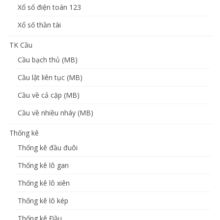
Xổ số điện toán 123
Xổ số thần tài
TK Cầu
Cầu bạch thủ (MB)
Cầu lật liên tục (MB)
Cầu về cả cặp (MB)
Cầu về nhiều nháy (MB)
Thống kê
Thống kê đầu đuôi
Thống kê lô gan
Thống kê lô xiên
Thống kê lô kép
Thống kê Đầu