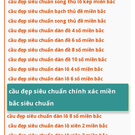
cầu đẹp siêu chuẩn song thủ lô kép miền bắc
cầu đẹp siêu chuẩn bạch thủ đề miền bắc
cầu đẹp siêu chuẩn song thủ đề miền bắc
cầu đẹp siêu chuẩn dàn đề 4 số miền bắc
cầu đẹp siêu chuẩn dàn đề 6 số miền bắc
cầu đẹp siêu chuẩn dàn đề 8 số miền bắc
cầu đẹp siêu chuẩn dàn đề 10 số miền bắc
cầu đẹp siêu chuẩn dàn lô 4 số miền bắc
cầu đẹp siêu chuẩn dàn lô 6 số miền bắc
cầu đẹp siêu chuẩn chính xác miền
bắc siêu chuẩn
cầu đẹp siêu chuẩn dàn lô 8 số miền bắc
cầu đẹp siêu chuẩn dàn lô xiên 2 miền bắc