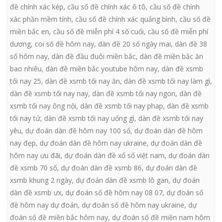
đề chính xác kép
,
cầu số đề chính xác ô tô
,
cầu số đề chính
xác phần mềm tính
,
cầu số đề chính xác quảng bình
,
cầu số đề
miền bắc en
,
cầu số đề miễn phí 4 số cuối
,
cầu số đề miễn phí
dương
,
coi số đề hôm nay
,
dàn đề 20 số ngày mai
,
dàn đề 38
số hôm nay
,
dàn đề đầu đuôi miền bắc
,
dàn đề miền bắc ăn
bao nhiêu
,
dàn đề miền bắc youtube hôm nay
,
dàn đề xsmb
tối nay 25
,
dàn đề xsmb tối nay ăn
,
dàn đề xsmb tối nay làm gì
,
dàn đề xsmb tối nay nay
,
dàn đề xsmb tối nay ngon
,
dàn đề
xsmb tối nay ông nội
,
dàn đề xsmb tối nay phap
,
dàn đề xsmb
tối nay tử
,
dàn đề xsmb tối nay uống gì
,
dàn đề xsmb tối nay
yêu
,
dự đoán dàn đề hôm nay 100 số
,
dự đoán dàn đề hôm
nay đẹp
,
dự đoán dàn đề hôm nay ukraine
,
dự đoán dàn đề
hôm nay ưu đãi
,
dự đoán dàn đề xổ số việt nam
,
dự đoán dàn
đề xsmb 70 số
,
dự đoán dàn đề xsmb 86
,
dự đoán dàn đề
xsmb khung 2 ngày
,
dự đoán dàn đề xsmb lô gan
,
dự đoán
dàn đề xsmb ưx
,
dự đoán số đề hôm nay 08 07
,
dự đoán số
đề hôm nay dự đoán
,
dự đoán số đề hôm nay ukraine
,
dự
đoán số đề miền bắc hôm nay
,
dự đoán số đề miền nam hôm