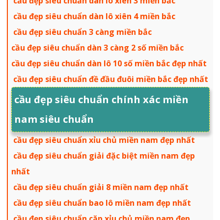
cầu đẹp siêu chuẩn dàn lô xiên 3 miền bắc
cầu đẹp siêu chuẩn dàn lô xiên 4 miền bắc
cầu đẹp siêu chuẩn 3 càng miền bắc
cầu đẹp siêu chuẩn dàn 3 càng 2 số miền bắc
cầu đẹp siêu chuẩn dàn lô 10 số miền bắc đẹp nhất
cầu đẹp siêu chuẩn đề đầu đuôi miền bắc đẹp nhất
cầu đẹp siêu chuẩn chính xác miền
nam siêu chuẩn
cầu đẹp siêu chuẩn xỉu chủ miền nam đẹp nhất
cầu đẹp siêu chuẩn giải đặc biệt miền nam đẹp
nhất
cầu đẹp siêu chuẩn giải 8 miền nam đẹp nhất
cầu đẹp siêu chuẩn bao lô miền nam đẹp nhất
cầu đẹp siêu chuẩn cặp xỉu chủ miền nam đẹp