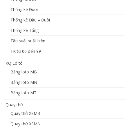
Thống kê Đuôi
Thống kê Đầu – Đuôi
Thống kê Tổng
Tần suất xuất hiện
TK từ 00 đến 99
KQ Lô tô
Bảng loto MB
Bảng loto MN
Bảng loto MT
Quay thử
Quay thử XSMB
Quay thử XSMN