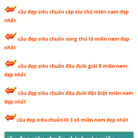
cầu đẹp siêu chuẩn cặp xỉu chủ miền nam đẹp
nhất
cầu đẹp siêu chuẩn song thủ lô miền nam đẹp
nhất
cầu đẹp siêu chuẩn đầu đuôi giải 8 miền nam
đẹp nhất
cầu đẹp siêu chuẩn đầu đuôi đặc biệt miền nam
đẹp nhất
cầu đẹp siêu chuẩn lô 3 số miền nam đẹp nhất