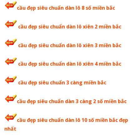
cầu đẹp siêu chuẩn dàn lô 8 số miền bắc
cầu đẹp siêu chuẩn dàn lô xiên 2 miền bắc
cầu đẹp siêu chuẩn dàn lô xiên 3 miền bắc
cầu đẹp siêu chuẩn dàn lô xiên 4 miền bắc
cầu đẹp siêu chuẩn 3 càng miền bắc
cầu đẹp siêu chuẩn dàn 3 càng 2 số miền bắc
cầu đẹp siêu chuẩn dàn lô 10 số miền bắc đẹp
nhất