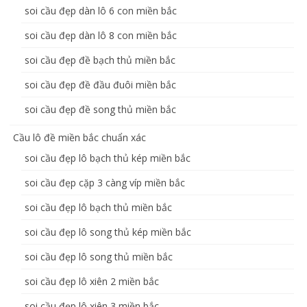
soi cầu đẹp dàn lô 6 con miền bắc
soi cầu đẹp dàn lô 8 con miền bắc
soi cầu đẹp đề bạch thủ miền bắc
soi cầu đẹp đề đầu đuôi miền bắc
soi cầu đẹp đề song thủ miền bắc
Cầu lô đề miền bắc chuẩn xác
soi cầu đẹp lô bạch thủ kép miền bắc
soi cầu đẹp cặp 3 càng víp miền bắc
soi cầu đẹp lô bạch thủ miền bắc
soi cầu đẹp lô song thủ kép miền bắc
soi cầu đẹp lô song thủ miền bắc
soi cầu đẹp lô xiên 2 miền bắc
soi cầu đẹp lô xiên 3 miền bắc