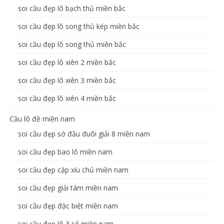
soi cầu đẹp lô bạch thủ miền bắc
soi cầu đẹp lô song thủ kép miền bắc
soi cầu đẹp lô song thủ miền bắc
soi cầu đẹp lô xiên 2 miền bắc
soi cầu đẹp lô xiên 3 miền bắc
soi cầu đẹp lô xiên 4 miền bắc
Cầu lô đề miền nam
soi cầu đẹp sớ đầu đuôi giải 8 miền nam
soi cầu đẹp bao lô miền nam
soi cầu đẹp cặp xíu chủ miền nam
soi cầu đẹp giải tám miền nam
soi cầu đẹp đặc biệt miền nam
soi cầu đẹp lô 3 số miền nam