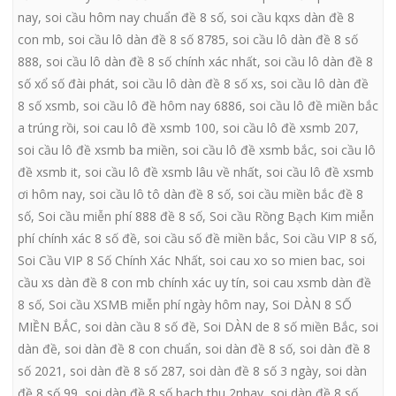
nay
,
soi cầu hôm nay chuẩn đề 8 số
,
soi cầu kqxs dàn đề 8
con mb
,
soi cầu lô dàn đề 8 số 8785
,
soi cầu lô dàn đề 8 số
888
,
soi cầu lô dàn đề 8 số chính xác nhất
,
soi cầu lô dàn đề 8
số xổ số đài phát
,
soi cầu lô dàn đề 8 số xs
,
soi cầu lô dàn đề
8 số xsmb
,
soi cầu lô đề hôm nay 6886
,
soi cầu lô đề miền bắc
a trúng rồi
,
soi cau lô đề xsmb 100
,
soi cầu lô đề xsmb 207
,
soi cầu lô đề xsmb ba miền
,
soi cầu lô đề xsmb bắc
,
soi cầu lô
đề xsmb it
,
soi cầu lô đề xsmb lâu về nhất
,
soi cầu lô đề xsmb
ơi hôm nay
,
soi cầu lô tô dàn đề 8 số
,
soi cầu miền bắc đề 8
số
,
Soi cầu miễn phí 888 đề 8 số
,
Soi cầu Rồng Bạch Kim miễn
phí chính xác 8 số đề
,
soi cầu số đề miền bắc
,
Soi cầu VIP 8 số
,
Soi Cầu VIP 8 Số Chính Xác Nhất
,
soi cau xo so mien bac
,
soi
cầu xs dàn đề 8 con mb chính xác uy tín
,
soi cau xsmb dàn đề
8 số
,
Soi cầu XSMB miễn phí ngày hôm nay
,
Soi DÀN 8 SỐ
MIỀN BẮC
,
soi dàn cầu 8 số đề
,
Soi DÀN de 8 số miền Bắc
,
soi
dàn đề
,
soi dàn đề 8 con chuẩn
,
soi dàn đề 8 số
,
soi dàn đề 8
số 2021
,
soi dàn đề 8 số 287
,
soi dàn đề 8 số 3 ngày
,
soi dàn
đề 8 số 99
,
soi dàn đề 8 số bach thu 2nhay
,
soi dàn đề 8 số