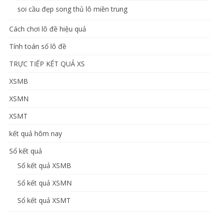
soi cầu đẹp song thủ lô miền trung
Cách chơi lô đề hiệu quả
Tính toán số lô đề
TRỰC TIẾP KẾT QUẢ XS
XSMB
XSMN
XSMT
kết quả hôm nay
Sổ kết quả
Sổ kết quả XSMB
Sổ kết quả XSMN
Sổ kết quả XSMT