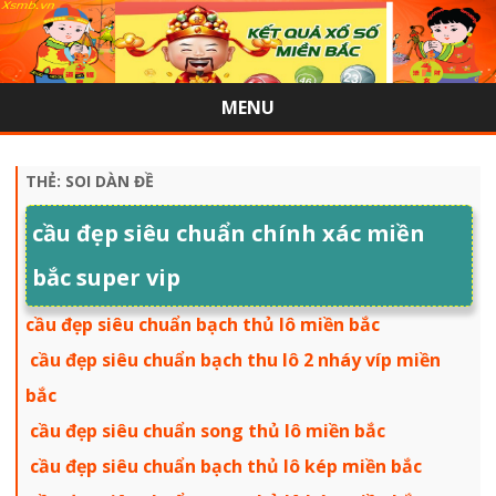
MENU
Skip
to
content
THẺ:
SOI DÀN ĐỀ
cầu đẹp siêu chuẩn chính xác miền
bắc super vip
cầu đẹp siêu chuẩn bạch thủ lô miền bắc
cầu đẹp siêu chuẩn bạch thu lô 2 nháy víp miền
bắc
cầu đẹp siêu chuẩn song thủ lô miền bắc
cầu đẹp siêu chuẩn bạch thủ lô kép miền bắc