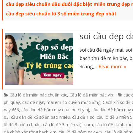
cầu đẹp siêu chuẩn đầu đuôi đặc biệt miền trung đẹp 
cầu đẹp siêu chuẩn lô 3 số miền trung đẹp nhất
soi cầu đẹp d
soi cầu đề ngày mai, soi
bạch thủ đề miền bắc, 
3cang,…
Read more »
Cầu lô đề miền bắc chuẩn xác
,
Cầu lô đề miền bắc vip
các 
phí quay
,
các đề ngày mai em có quyền mơ tưởng
,
Cách xin số đề 
nay 666
,
cầu dàn đề hôm nay o union city nj
,
cầu dàn đề hôm nay 
03
,
cầu dàn đề xổ số ăn bao nhiêu
,
cầu đề 1 số
,
cầu lô đề 3 miền 
lô đề 3 miền chuẩn
,
cầu lô đề 3 miền việt nam
,
cầu lô đề chính xác
đề chính xác rông bạch kim
,
cầu lô đề hôm nay 4/6
,
cầu lô đề hôm