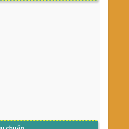
SOI CẦU ĐẸP GIẢI TÁM MIỀN
QUAY THỬ VIETLOTT
TRUNG
BIỆT MIỀN
SOI CẦU ĐẸP LÔ 3 SỐ MIỀN
TRUNG
 SỐ MIỀN
SOI CẦU ĐẸP SỚ ĐẦU ĐUÔI GIẢI
ĐẶC BIỆT MIỀN TRUNG
ĐẦU ĐUÔI GIẢI
AM
SOI CẦU ĐẸP XÍU CHỦ MIỀN
TRUNG
G THỦ LÔ
SOI CẦU ĐẸP SỚ ĐẦU ĐUÔI GIẢI
8 MIỀN TRUNG
 CHỦ MIỀN
SOI CẦU ĐẸP SONG THỦ LÔ
MIỀN TRUNG
êu chuẩn