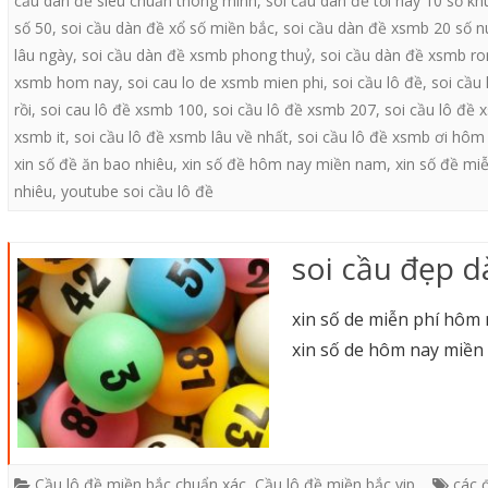
cầu dàn đề siêu chuẩn thông minh
,
soi cầu dàn đề tối nay 10 số kh
số 50
,
soi cầu dàn đề xổ số miền bắc
,
soi cầu dàn đề xsmb 20 số n
lâu ngày
,
soi cầu dàn đề xsmb phong thuỷ
,
soi cầu dàn đề xsmb ro
xsmb hom nay
,
soi cau lo de xsmb mien phi
,
soi cầu lô đề
,
soi cầu
rồi
,
soi cau lô đề xsmb 100
,
soi cầu lô đề xsmb 207
,
soi cầu lô đề
xsmb it
,
soi cầu lô đề xsmb lâu về nhất
,
soi cầu lô đề xsmb ơi hôm
xin số đề ăn bao nhiêu
,
xin số đề hôm nay miền nam
,
xin số đề mi
nhiêu
,
youtube soi cầu lô đề
soi cầu đẹp d
xin số de miễn phí hôm 
xin số de hôm nay miền
Cầu lô đề miền bắc chuẩn xác
,
Cầu lô đề miền bắc vip
các 