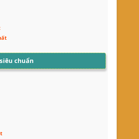
t
hất
 siêu chuẩn
t