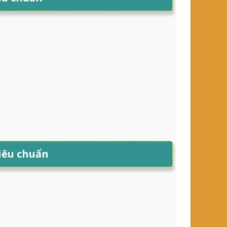
iêu chuẩn