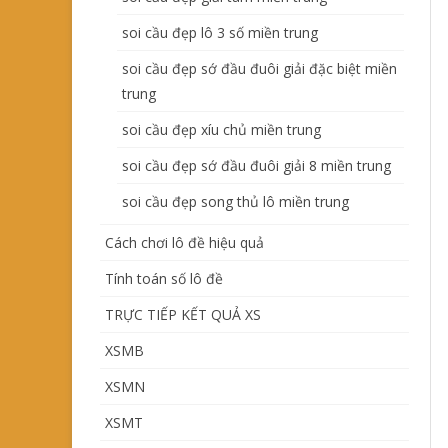
soi cầu đẹp lô 3 số miền trung
soi cầu đẹp sớ đầu đuôi giải đặc biệt miền
trung
soi cầu đẹp xíu chủ miền trung
soi cầu đẹp sớ đầu đuôi giải 8 miền trung
soi cầu đẹp song thủ lô miền trung
Cách chơi lô đề hiệu quả
Tính toán số lô đề
TRỰC TIẾP KẾT QUẢ XS
XSMB
XSMN
XSMT