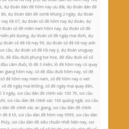
e
,
dự đoán dàn đề hôm nay ưu đãi
,
dự đoán dàn đề
 86
,
dự đoán dàn đề xsmb khung 2 ngày
,
dự đoán
 nay 08 07
,
dự đoán số đề hôm nay dự đoán
,
dự
ự đoán số đề miền nam hôm nay
,
dự đoán số đề
miễn phí dương
,
dự đoán số đề ngày mai định
,
dự
ự đoán số đề tối nay 99
,
dự đoán số đề tối nay anh
soi cầu
,
dự đoán số đề tối nay ý
,
dự đoán uruguay
ôi
,
đề đầu đuôi phụng loe hoe
,
đề đầu đuôi xổ số
 đầu câm đuôi
,
lô đề 3 miền
,
lô đề hôm nay có quay
an giang hôm nay
,
số đề đầu đuôi hôm nay
,
số đề
,
số đề hôm nay mien nam
,
số đề hôm nay o viet
,
số đề ngày mai không
,
số đề ngày mai quay đến
,
0 3 ngày
,
soi cầu dàn đề chính xác 100 70
,
soi cầu
phí
,
soi cầu dàn đề chính xác 100 quảng ngãi
,
soi cầu
u dàn đề chính xác an giang
,
soi cầu dàn đề chính
n đề ê tô
,
soi cầu dàn đề hôm nay 9999
,
soi cầu dàn
 thủy
,
soi cầu dàn đề siêu chuẩn nhất hiện nay
,
soi