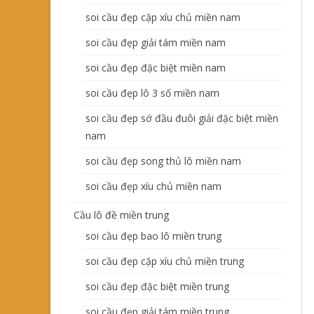
soi cầu đẹp cặp xíu chủ miền nam
soi cầu đẹp giải tám miền nam
soi cầu đẹp đặc biệt miền nam
soi cầu đẹp lô 3 số miền nam
soi cầu đẹp sớ đầu đuôi giải đặc biệt miền
nam
soi cầu đẹp song thủ lô miền nam
soi cầu đẹp xíu chủ miền nam
Cầu lô đề miền trung
soi cầu đẹp bao lô miền trung
soi cầu đẹp cặp xíu chủ miền trung
soi cầu đẹp đặc biệt miền trung
soi cầu đẹp giải tám miền trung