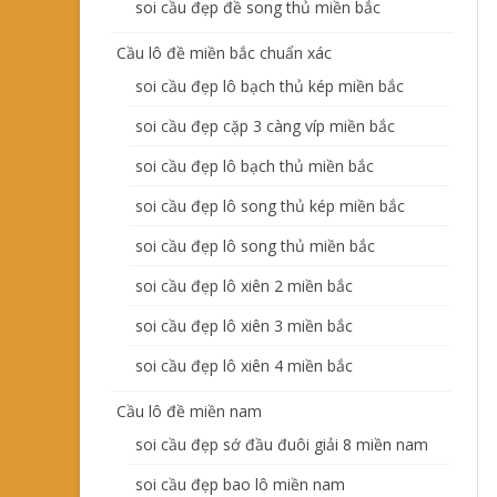
soi cầu đẹp đề song thủ miền bắc
Cầu lô đề miền bắc chuẩn xác
soi cầu đẹp lô bạch thủ kép miền bắc
soi cầu đẹp cặp 3 càng víp miền bắc
soi cầu đẹp lô bạch thủ miền bắc
soi cầu đẹp lô song thủ kép miền bắc
soi cầu đẹp lô song thủ miền bắc
soi cầu đẹp lô xiên 2 miền bắc
soi cầu đẹp lô xiên 3 miền bắc
soi cầu đẹp lô xiên 4 miền bắc
Cầu lô đề miền nam
soi cầu đẹp sớ đầu đuôi giải 8 miền nam
soi cầu đẹp bao lô miền nam