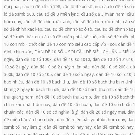
đại phát
,
cầu lô đề xổ số 798
,
cầu lô đề xổ số âm
,
cầu lô đề xổ số e
lô đề xsmb 500
,
cầu số đề 3 miền lyric
,
cầu số đề 3 miền nam
,
cầu
hôm nay
,
cầu số đề chính xác anh
,
cầu số đề chính xác dịnh
,
cầu s
số đề chính xác kép
,
cầu số đề chính xác ô tô
,
cầu số đề chính xác
số đề miền bắc en
,
cầu số đề miễn phí 4 số cuối
,
cầu số đề miễn p
10 con mb - chốt dàn đề 10 con mb siêu cao cấp víp - soi
,
dàn đề 1
định chính xác
,
DÀN ĐỀ 10 SỐ – SOI CẦU ĐỀ SIÊU CHUẨN – SIÊU V
ngày
,
dàn đề 10 số 100k
,
dàn đề 10 số 1010
,
dàn đề 10 số 101010
10 số 2 ngày
,
dàn đề 10 số 2 nháy miền bắc
,
dàn đề 10 số 200k
,
dà
300k
,
dàn đề 10 số 3105
,
dàn đề 10 số 5 ngày
,
dàn đề 10 số 5-10
,
bao nhiêu
,
dàn đề 10 số bach thu
,
dàn đề 10 số bach thu binh dinh
khung 2 ngay lo bach thu dlk
,
dàn đề 10 số bach thu mb
,
dàn đề 10
thu quang nam
,
dàn đề 10 số bach thu xsmb
,
dàn đề 10 số bach t
chính xác nhất hôm nay
,
dàn đề 10 số chuẩn
,
dàn đề 10 số chuẩn 
chuẩn xác
,
dàn đề 10 số có nghĩa là gì
,
dàn đề 20 số ngày mai
,
dàn
đề miền bắc ăn bao nhiêu
,
dàn đề miền bắc youtube hôm nay
,
dàn
xsmb tối nay làm gì
,
dàn đề xsmb tối nay nay
,
dàn đề xsmb tối nay
nay phap
,
dàn đề xsmb tối nay tử
,
dàn đề xsmb tối nay uống gì
,
dàn