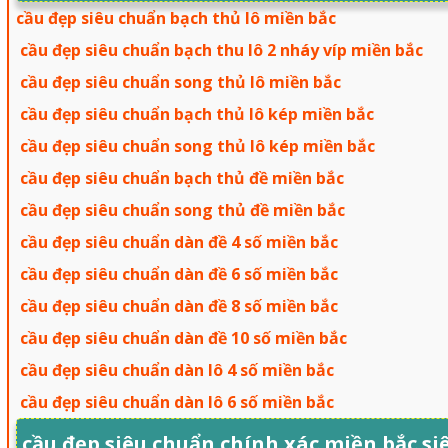
SOI CẦU ĐẸP LÔ SONG THỦ KÉP
NAM
cầu đẹp siêu chuẩn bạch thủ lô miền bắc
CẦU VỀ NHIỀU NHÁY (MB)
THỐNG KÊ LÔ KÉP
MIỀN BẮC
cầu đẹp siêu chuẩn bạch thu lô 2 nháy víp miền bắc
SOI CẦU ĐẸP ĐẶC 
THỐNG KÊ ĐẦU
SOI CẦU ĐẸP LÔ SONG THỦ
NAM
cầu đẹp siêu chuẩn song thủ lô miền bắc
MIỀN BẮC
THỐNG KÊ ĐUÔI
cầu đẹp siêu chuẩn bạch thủ lô kép miền bắc
SOI CẦU ĐẸP LÔ 3
N
SOI CẦU ĐẸP LÔ XIÊN 2 MIỀN
NAM
cầu đẹp siêu chuẩn song thủ lô kép miền bắc
THỐNG KÊ ĐẦU – ĐUÔI
BẮC
cầu đẹp siêu chuẩn bạch thủ đề miền bắc
SOI CẦU ĐẸP SỚ 
THỐNG KÊ TỔNG
ON
SOI CẦU ĐẸP LÔ XIÊN 3 MIỀN
ĐẶC BIỆT MIỀN N
cầu đẹp siêu chuẩn song thủ đề miền bắc
BẮC
TẦN SUẤT XUẤT HIỆN
cầu đẹp siêu chuẩn dàn đề 4 số miền bắc
SOI CẦU ĐẸP SON
N
SOI CẦU ĐẸP LÔ XIÊN 4 MIỀN
TK TỪ 00 ĐẾN 99
MIỀN NAM
cầu đẹp siêu chuẩn dàn đề 6 số miền bắc
BẮC
cầu đẹp siêu chuẩn dàn đề 8 số miền bắc
SOI CẦU ĐẸP XÍU
N
NAM
cầu đẹp siêu chuẩn dàn đề 10 số miền bắc
cầu đẹp siêu chuẩn dàn lô 4 số miền bắc
N
cầu đẹp siêu chuẩn dàn lô 6 số miền bắc
cầu đẹp siêu chuẩn chính xác miền bắc si