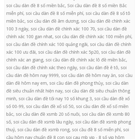
soi cầu dàn đề 8 số miền bắc
,
Soi cầu dàn đề 8 số miền Bắc
miễn phí
,
soi cầu dàn đề 8 số miễn phí
,
soi cầu dàn đề 8 số tô
miền bắc
,
soi cầu dàn đề âm dương
,
soi cầu dàn đề chính xác
100 3 ngày
,
soi cầu dàn đề chính xác 100 70
,
soi cầu dàn đề
chính xác 100 gan nhat
,
soi cầu dàn đề chính xác 100 miễn phí
,
soi cầu dàn đề chính xác 100 quảng ngãi
,
soi cầu dàn đề chính
xác 100 ưu đãi
,
soi cầu dàn đề chính xác 5p20
,
soi cầu dàn đề
chính xác an giang
,
soi cầu dàn đề chính xác lô đề miền bắc
,
soi cầu dàn đề chính xác theo ngày
,
soi cầu dàn đề ê tô
,
soi
cầu dàn đề hôm nay 9999
,
soi cầu dàn đề hôm nay ăn
,
soi cầu
dàn đề hôm nay em
,
soi cầu dàn đề phong thủy
,
soi cầu dàn
đề siêu chuẩn nhất hiện nay
,
soi cầu dàn đề siêu chuẩn thông
minh
,
soi cầu dàn đề tối nay 10 số khung 3
,
soi cầu dàn đề xổ
số 00-99
,
soi cầu dàn đề xổ số 50
,
soi cầu dàn đề xổ số miền
bắc
,
soi cầu dàn đề xsmb 20 số nuôi
,
soi cầu dàn đề xsmb 80
số
,
soi cầu dàn đề xsmb lâu ngày
,
soi cầu dàn đề xsmb phong
thuỷ
,
soi cầu dàn đề xsmb rong
,
soi cầu đề 8 số miễn phí
,
soi
cầu hôm nay chuẩn đề 8 con soi cau mb vip - 8 số vip hôm