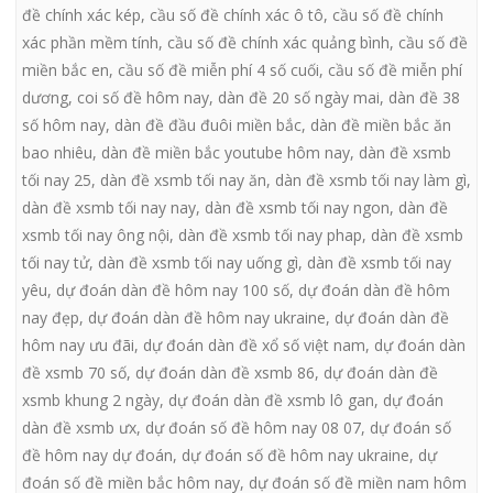
đề chính xác kép
,
cầu số đề chính xác ô tô
,
cầu số đề chính
xác phần mềm tính
,
cầu số đề chính xác quảng bình
,
cầu số đề
miền bắc en
,
cầu số đề miễn phí 4 số cuối
,
cầu số đề miễn phí
dương
,
coi số đề hôm nay
,
dàn đề 20 số ngày mai
,
dàn đề 38
số hôm nay
,
dàn đề đầu đuôi miền bắc
,
dàn đề miền bắc ăn
bao nhiêu
,
dàn đề miền bắc youtube hôm nay
,
dàn đề xsmb
tối nay 25
,
dàn đề xsmb tối nay ăn
,
dàn đề xsmb tối nay làm gì
,
dàn đề xsmb tối nay nay
,
dàn đề xsmb tối nay ngon
,
dàn đề
xsmb tối nay ông nội
,
dàn đề xsmb tối nay phap
,
dàn đề xsmb
tối nay tử
,
dàn đề xsmb tối nay uống gì
,
dàn đề xsmb tối nay
yêu
,
dự đoán dàn đề hôm nay 100 số
,
dự đoán dàn đề hôm
nay đẹp
,
dự đoán dàn đề hôm nay ukraine
,
dự đoán dàn đề
hôm nay ưu đãi
,
dự đoán dàn đề xổ số việt nam
,
dự đoán dàn
đề xsmb 70 số
,
dự đoán dàn đề xsmb 86
,
dự đoán dàn đề
xsmb khung 2 ngày
,
dự đoán dàn đề xsmb lô gan
,
dự đoán
dàn đề xsmb ưx
,
dự đoán số đề hôm nay 08 07
,
dự đoán số
đề hôm nay dự đoán
,
dự đoán số đề hôm nay ukraine
,
dự
đoán số đề miền bắc hôm nay
,
dự đoán số đề miền nam hôm