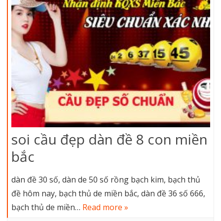
soi cầu đẹp dàn đề 8 con miền
bắc
dàn đề 30 số, dàn de 50 số rồng bạch kim, bạch thủ
đề hôm nay, bạch thủ de miền bắc, dàn đề 36 số 666,
bạch thủ de miền…
Read more »