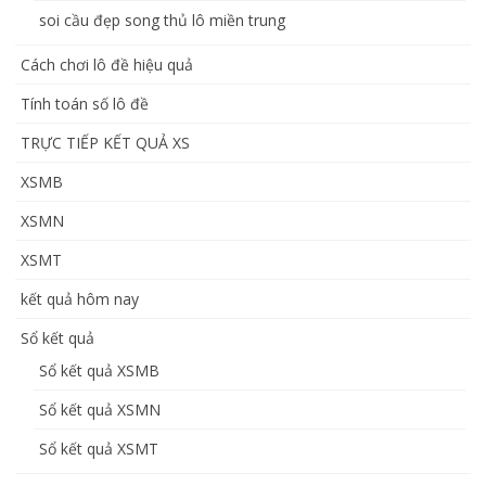
soi cầu đẹp song thủ lô miền trung
Cách chơi lô đề hiệu quả
Tính toán số lô đề
TRỰC TIẾP KẾT QUẢ XS
XSMB
XSMN
XSMT
kết quả hôm nay
Sổ kết quả
Sổ kết quả XSMB
Sổ kết quả XSMN
Sổ kết quả XSMT