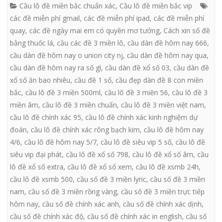
Cầu lô đề miền bắc chuẩn xác
,
Cầu lô đề miền bắc vip
các đề miễn phí gmail
,
các đề miễn phí ipad
,
các đề miễn phí
quay
,
các đề ngày mai em có quyền mơ tưởng
,
Cách xin số đề
bằng thuốc lá
,
cầu các đề 3 miền lô
,
cầu dàn đề hôm nay 666
,
cầu dàn đề hôm nay o union city nj
,
cầu dàn đề hôm nay qua
,
cầu dàn đề hôm nay ra số gì
,
cầu dàn đề xổ số 03
,
cầu dàn đề
xổ số ăn bao nhiêu
,
cầu đề 1 số
,
cầu đẹp dàn đề 8 con miền
bắc
,
cầu lô đề 3 miền 500ml
,
cầu lô đề 3 miền 56
,
cầu lô đề 3
miền âm
,
cầu lô đề 3 miền chuẩn
,
cầu lô đề 3 miền việt nam
,
cầu lô đề chính xác 95
,
cầu lô đề chính xác kinh nghiệm dự
đoán
,
cầu lô đề chính xác rông bạch kim
,
cầu lô đề hôm nay
4/6
,
cầu lô đề hôm nay 5/7
,
cầu lô đề siêu vip 5 số
,
cầu lô đề
siêu vip đại phát
,
cầu lô đề xổ số 798
,
cầu lô đề xổ số âm
,
cầu
lô đề xổ số extra
,
cầu lô đề xổ số xem
,
cầu lô đề xsmb 24h
,
cầu lô đề xsmb 500
,
cầu số đề 3 miền lyric
,
cầu số đề 3 miền
nam
,
cầu số đề 3 miền rồng vàng
,
cầu số đề 3 miền trực tiếp
hôm nay
,
cầu số đề chính xác anh
,
cầu số đề chính xác dịnh
,
cầu số đề chính xác độ
,
cầu số đề chính xác in english
,
cầu số