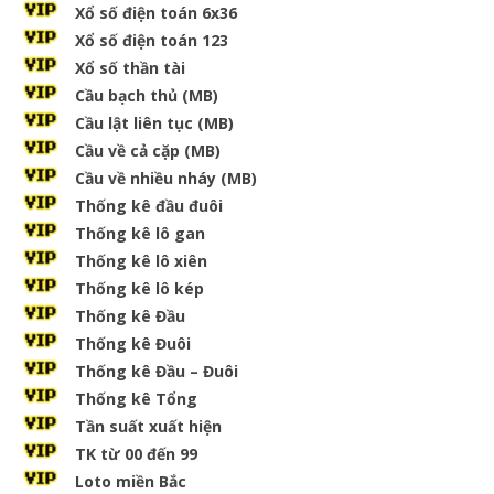
Xổ số điện toán 6x36
Xổ số điện toán 123
Xổ số thần tài
Cầu bạch thủ (MB)
Cầu lật liên tục (MB)
Cầu về cả cặp (MB)
Cầu về nhiều nháy (MB)
Thống kê đầu đuôi
Thống kê lô gan
Thống kê lô xiên
Thống kê lô kép
Thống kê Đầu
Thống kê Đuôi
Thống kê Đầu – Đuôi
Thống kê Tổng
Tần suất xuất hiện
TK từ 00 đến 99
Loto miền Bắc