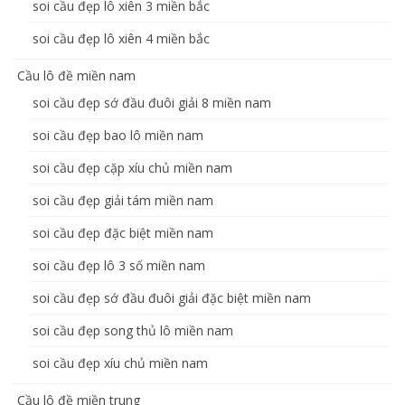
soi cầu đẹp lô xiên 3 miền bắc
soi cầu đẹp lô xiên 4 miền bắc
Cầu lô đề miền nam
soi cầu đẹp sớ đầu đuôi giải 8 miền nam
soi cầu đẹp bao lô miền nam
soi cầu đẹp cặp xíu chủ miền nam
soi cầu đẹp giải tám miền nam
soi cầu đẹp đặc biệt miền nam
soi cầu đẹp lô 3 số miền nam
soi cầu đẹp sớ đầu đuôi giải đặc biệt miền nam
soi cầu đẹp song thủ lô miền nam
soi cầu đẹp xíu chủ miền nam
Cầu lô đề miền trung