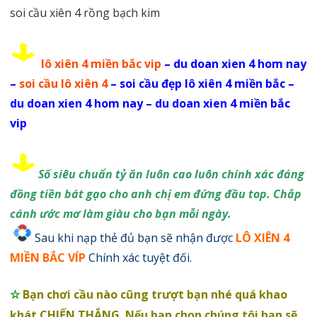
soi cầu xiên 4 rồng bạch kim
lô xiên 4 miền bắc vip
– du doan xien 4 hom nay
–
soi cầu lô xiên 4
– soi cầu đẹp lô xiên 4 miền bắc –
du doan xien 4 hom nay – du doan xien 4 miền bắc
vip
Số siêu chuẩn tỷ ăn luôn cao luôn chính xác đáng
đồng tiền bát gạo cho anh chị em đứng đầu top. Chắp
cánh ước mơ làm giàu cho bạn mỗi ngày
.
Sau khi nạp thẻ đủ bạn sẽ nhận được
LÔ XIÊN 4
MIỀN BẮC VÍP
Chính xác tuyệt đối.
☆
Bạn chơi cầu nào cũng trượt bạn nhé quá khao
khát CHIẾN THẮNG. Nếu bạn chọn chúng tôi bạn sẽ