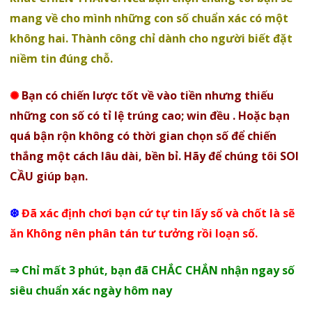
mang về cho mình những con số chuẩn xác có một
không hai. Thành công chỉ dành cho người biết đặt
niềm tin đúng chỗ.
✺
Bạn có chiến lược tốt về vào tiền nhưng thiếu
những con số có tỉ lệ trúng cao; win đều . Hoặc bạn
quá bận rộn không có thời gian chọn số để chiến
thắng một cách lâu dài, bền bỉ. Hãy để chúng tôi SOI
CẦU giúp bạn.
❆
Đã xác định chơi bạn cứ tự tin lấy số và chốt là sẽ
ăn Không nên phân tán tư tưởng rồi loạn số.
⇒ Chỉ mất 3 phút, bạn đã CHẮC CHẮN nhận ngay số
siêu chuẩn xác ngày hôm nay