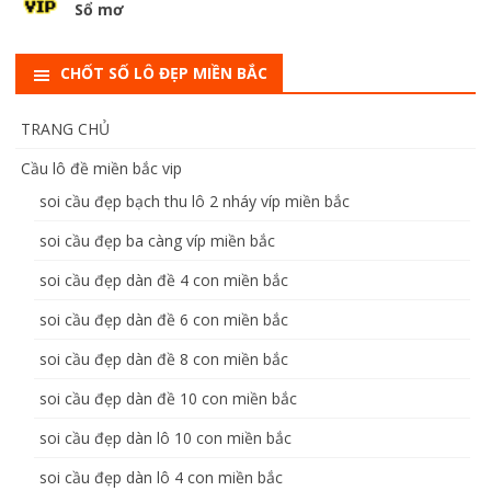
Sổ mơ
CHỐT SỐ LÔ ĐẸP MIỀN BẮC
TRANG CHỦ
Cầu lô đề miền bắc vip
soi cầu đẹp bạch thu lô 2 nháy víp miền bắc
soi cầu đẹp ba càng víp miền bắc
soi cầu đẹp dàn đề 4 con miền bắc
soi cầu đẹp dàn đề 6 con miền bắc
soi cầu đẹp dàn đề 8 con miền bắc
soi cầu đẹp dàn đề 10 con miền bắc
soi cầu đẹp dàn lô 10 con miền bắc
soi cầu đẹp dàn lô 4 con miền bắc