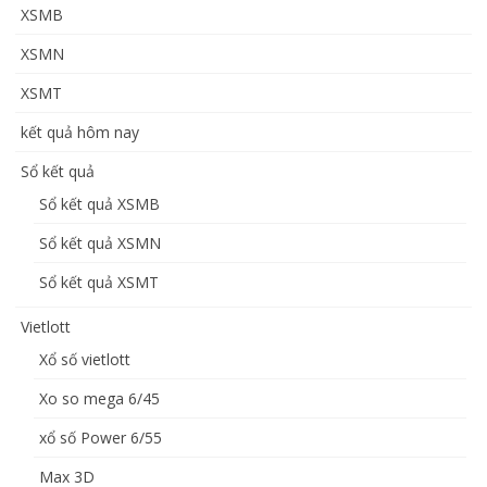
XSMB
XSMN
XSMT
kết quả hôm nay
Sổ kết quả
Sổ kết quả XSMB
Sổ kết quả XSMN
Sổ kết quả XSMT
Vietlott
Xổ số vietlott
Xo so mega 6/45
xổ số Power 6/55
Max 3D