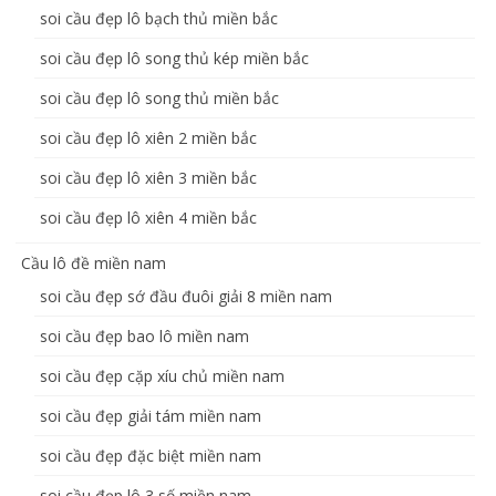
soi cầu đẹp lô bạch thủ miền bắc
soi cầu đẹp lô song thủ kép miền bắc
soi cầu đẹp lô song thủ miền bắc
soi cầu đẹp lô xiên 2 miền bắc
soi cầu đẹp lô xiên 3 miền bắc
soi cầu đẹp lô xiên 4 miền bắc
Cầu lô đề miền nam
soi cầu đẹp sớ đầu đuôi giải 8 miền nam
soi cầu đẹp bao lô miền nam
soi cầu đẹp cặp xíu chủ miền nam
soi cầu đẹp giải tám miền nam
soi cầu đẹp đặc biệt miền nam
soi cầu đẹp lô 3 số miền nam