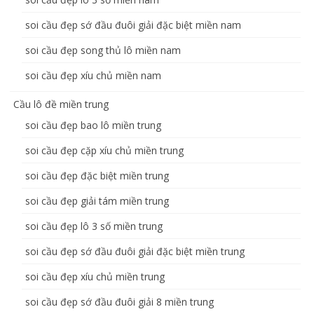
soi cầu đẹp sớ đầu đuôi giải đặc biệt miền nam
soi cầu đẹp song thủ lô miền nam
soi cầu đẹp xíu chủ miền nam
Cầu lô đề miền trung
soi cầu đẹp bao lô miền trung
soi cầu đẹp cặp xíu chủ miền trung
soi cầu đẹp đặc biệt miền trung
soi cầu đẹp giải tám miền trung
soi cầu đẹp lô 3 số miền trung
soi cầu đẹp sớ đầu đuôi giải đặc biệt miền trung
soi cầu đẹp xíu chủ miền trung
soi cầu đẹp sớ đầu đuôi giải 8 miền trung