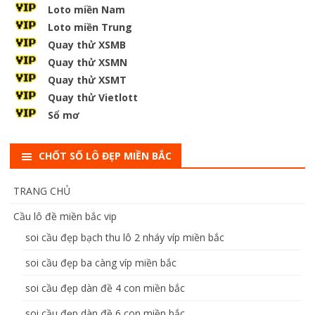
Loto miền Nam
Loto miền Trung
Quay thử XSMB
Quay thử XSMN
Quay thử XSMT
Quay thử Vietlott
Sổ mơ
CHỐT SỐ LÔ ĐẸP MIỀN BẮC
TRANG CHỦ
Cầu lô đề miền bắc vip
soi cầu đẹp bạch thu lô 2 nháy víp miền bắc
soi cầu đẹp ba càng víp miền bắc
soi cầu đẹp dàn đề 4 con miền bắc
soi cầu đẹp dàn đề 6 con miền bắc