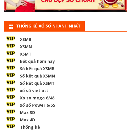
THỐNG KÊ XỔ SỐ NHANH NHẤT
XSMB
XSMN
XSMT
kết quả hôm nay
Sổ kết quả XSMB
Sổ kết quả XSMN
Sổ kết quả XSMT
xổ số vietlott
Xo so mega 6/45
xổ số Power 6/55
Max 3D
Max 4D
Thống kê