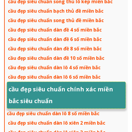
cầu đẹp siêu chuẩn song thủ lô kép miền bắc
cầu đẹp siêu chuẩn bạch thủ đề miền bắc
cầu đẹp siêu chuẩn song thủ đề miền bắc
cầu đẹp siêu chuẩn dàn đề 4 số miền bắc
cầu đẹp siêu chuẩn dàn đề 6 số miền bắc
cầu đẹp siêu chuẩn dàn đề 8 số miền bắc
cầu đẹp siêu chuẩn dàn đề 10 số miền bắc
cầu đẹp siêu chuẩn dàn lô 4 số miền bắc
cầu đẹp siêu chuẩn dàn lô 6 số miền bắc
cầu đẹp siêu chuẩn chính xác miền
bắc siêu chuẩn
cầu đẹp siêu chuẩn dàn lô 8 số miền bắc
cầu đẹp siêu chuẩn dàn lô xiên 2 miền bắc