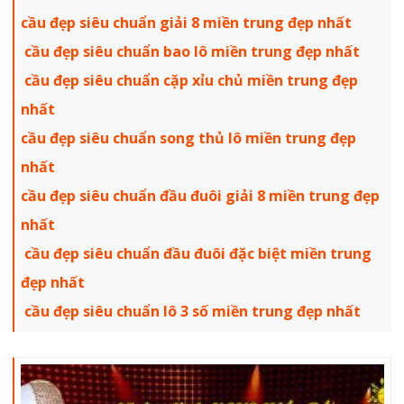
cầu đẹp siêu chuẩn giải 8 miền trung đẹp nhất
cầu đẹp siêu chuẩn bao lô miền trung đẹp nhất
cầu đẹp siêu chuẩn cặp xỉu chủ miền trung đẹp
nhất
cầu đẹp siêu chuẩn song thủ lô miền trung đẹp
nhất
cầu đẹp siêu chuẩn đầu đuôi giải 8 miền trung đẹp
nhất
cầu đẹp siêu chuẩn đầu đuôi đặc biệt miền trung
đẹp nhất
cầu đẹp siêu chuẩn lô 3 số miền trung đẹp nhất