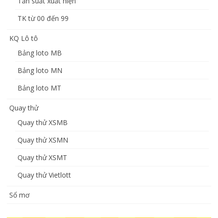
Tần suất xuất hiện
TK từ 00 đến 99
KQ Lô tô
Bảng loto MB
Bảng loto MN
Bảng loto MT
Quay thử
Quay thử XSMB
Quay thử XSMN
Quay thử XSMT
Quay thử Vietlott
Sổ mơ