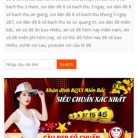
bach thu 3 mien
,
soi dàn đề 8 số bach thu 3 ngay
,
soi dàn đề 8
số bach thu an giang
,
soi dàn đề 8 số bach thu khung 5 ngay
287
,
soi dàn đề 8 số bach thu xo so quang tri
,
soi dàn đề miền
bắc
,
xin số đề ăn bao nhiêu
,
xin số đề hôm nay miền nam
,
xin
số đề miễn phí hôm nay
,
xổ số thủ đô hôm nay đề về bao
nhiêu
,
xsmb soi cau
,
youtube soi cầu lô đề
Search