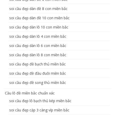
soi cầu đẹp dàn đề 8 con miền bắc
soi cầu đẹp dàn đề 10 con miền bắc
soi cầu đẹp dàn lô 10 con miền bắc
soi cầu đẹp dàn lô 4 con miền bắc
soi cầu đẹp dàn lô 6 con miền bắc
soi cầu đẹp dàn lô 8 con miền bắc
soi cầu đẹp đề bạch thủ miền bắc
soi cầu đẹp đề đầu đuôi miền bắc
soi cầu đẹp đề song thủ miền bắc
Cầu lô đề miền bắc chuẩn xác
soi cầu đẹp lô bạch thủ kép miền bắc
soi cầu đẹp cặp 3 càng víp miền bắc