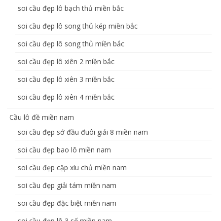
soi cầu đẹp lô bạch thủ miền bắc
soi cầu đẹp lô song thủ kép miền bắc
soi cầu đẹp lô song thủ miền bắc
soi cầu đẹp lô xiên 2 miền bắc
soi cầu đẹp lô xiên 3 miền bắc
soi cầu đẹp lô xiên 4 miền bắc
Cầu lô đề miền nam
soi cầu đẹp sớ đầu đuôi giải 8 miền nam
soi cầu đẹp bao lô miền nam
soi cầu đẹp cặp xíu chủ miền nam
soi cầu đẹp giải tám miền nam
soi cầu đẹp đặc biệt miền nam
soi cầu đẹp lô 3 số miền nam