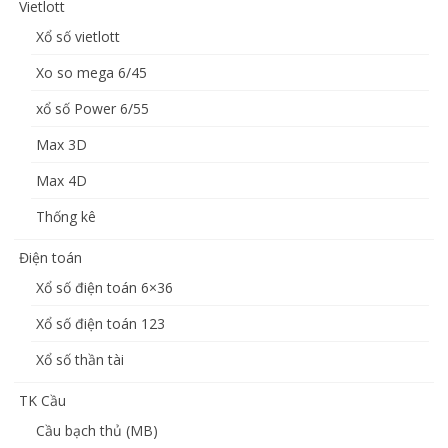
Vietlott
Xổ số vietlott
Xo so mega 6/45
xổ số Power 6/55
Max 3D
Max 4D
Thống kê
Điện toán
Xổ số điện toán 6×36
Xổ số điện toán 123
Xổ số thần tài
TK Cầu
Cầu bạch thủ (MB)