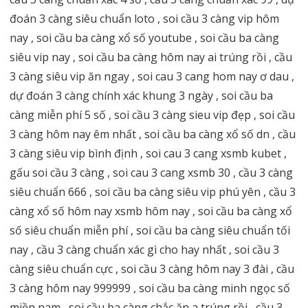
đoán 3 càng siêu chuẩn loto , soi cầu 3 càng vip hôm
nay , soi cầu ba càng xổ số youtube , soi cầu ba càng
siêu vip nay , soi cầu ba càng hôm nay ai trúng rồi , cầu
3 càng siêu vip ăn ngay , soi cau 3 cang hom nay ơ dau ,
dự đoán 3 càng chính xác khung 3 ngày , soi cầu ba
càng miễn phí 5 số , soi cầu 3 càng sieu vip đẹp , soi cầu
3 càng hôm nay êm nhất , soi cầu ba càng xổ số dn , cầu
3 càng siêu vip bình định , soi cau 3 cang xsmb kubet ,
gấu soi cầu 3 càng , soi cau 3 cang xsmb 30 , cầu 3 càng
siêu chuẩn 666 , soi cầu ba càng siêu vip phú yên , cầu 3
càng xổ số hôm nay xsmb hôm nay , soi cầu ba càng xổ
số siêu chuẩn miễn phí , soi cầu ba càng siêu chuẩn tối
nay , cầu 3 càng chuẩn xác gì cho hay nhất , soi cầu 3
càng siêu chuẩn cực , soi cầu 3 càng hôm nay 3 đài , cầu
3 càng hôm nay 999999 , soi cầu ba càng minh ngọc số
miền nam , soi cầu ba càng chắc ăn a trúng rồi , cầu 3