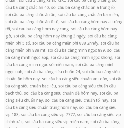
chuẩn
,
soi cầu 3 càng xsmb xskt
,
soi cầu ba càng 3 càng
,
soi
cầu ba càng chắc ăn 40
,
soi cầu ba càng chắc ăn a trúng rồi
,
soi cầu ba càng chắc ăn ăn
,
soi cầu ba càng chắc ăn ba miền
,
soi cầu ba càng chắc ăn ô tô
,
soi cầu ba càng hôm nay ai trúng
rồi
,
soi cau ba càng hom nay cang
,
soi cầu ba càng hôm nay
giờ
,
soi cầu ba càng hôm nay khung 3 ngày
,
soi cầu ba càng
miễn phí 5 số
,
soi cầu ba càng miễn phí 888 2nháy
,
soi cầu ba
càng miễn phí 888 mt
,
soi cầu ba càng minh ngọc 899
,
soi cầu
ba càng minh ngọc app
,
soi cầu ba càng minh ngọc không
,
soi
cầu ba càng minh ngọc số miền nam
,
soi cầu ba càng minh
ngọc uah
,
soi cầu ba càng siêu chuẩn 24
,
soi cầu ba càng siêu
chuẩn ăn hôm nay
,
soi cầu ba càng siêu chuẩn an toàn
,
soi cầu
ba càng siêu chuẩn bạc liêu
,
soi cầu ba càng siêu chuẩn cầu
bạch thủ
,
soi cầu ba càng siêu chuẩn đề hôm nay
,
soi cầu ba
càng siêu chuẩn nay
,
soi cầu ba càng siêu chuẩn tối nay
,
soi
cầu ba càng siêu chuẩn trung hôm nay
,
soi cầu ba càng siêu
vip 188
,
soi cầu ba càng siêu vip 7777
,
soi cầu ba càng siêu vip
chính xác
,
soi cầu ba càng siêu vip miền nam
,
soi cầu ba càng