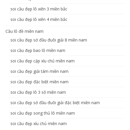
soi cầu đẹp lô xiên 3 miền bắc
soi cầu đẹp lô xiên 4 miền bắc
Cầu lô đề miền nam
soi cầu đẹp sớ đầu đuôi giải 8 miền nam
soi cầu đẹp bao lô miền nam
soi cầu đẹp cặp xíu chủ miền nam
soi cầu đẹp giải tám miền nam
soi cầu đẹp đặc biệt miền nam
soi cầu đẹp lô 3 số miền nam
soi cầu đẹp sớ đầu đuôi giải đặc biệt miền nam
soi cầu đẹp song thủ lô miền nam
soi cầu đẹp xíu chủ miền nam