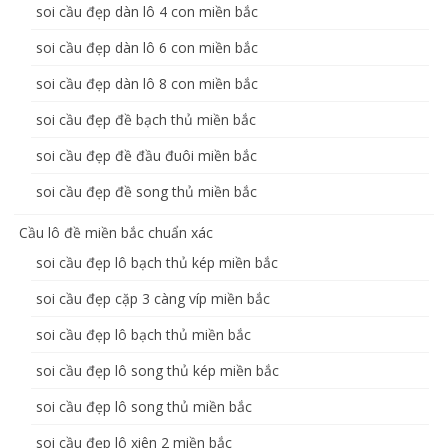
soi cầu đẹp dàn lô 4 con miền bắc
soi cầu đẹp dàn lô 6 con miền bắc
soi cầu đẹp dàn lô 8 con miền bắc
soi cầu đẹp đề bạch thủ miền bắc
soi cầu đẹp đề đầu đuôi miền bắc
soi cầu đẹp đề song thủ miền bắc
Cầu lô đề miền bắc chuẩn xác
soi cầu đẹp lô bạch thủ kép miền bắc
soi cầu đẹp cặp 3 càng víp miền bắc
soi cầu đẹp lô bạch thủ miền bắc
soi cầu đẹp lô song thủ kép miền bắc
soi cầu đẹp lô song thủ miền bắc
soi cầu đẹp lô xiên 2 miền bắc