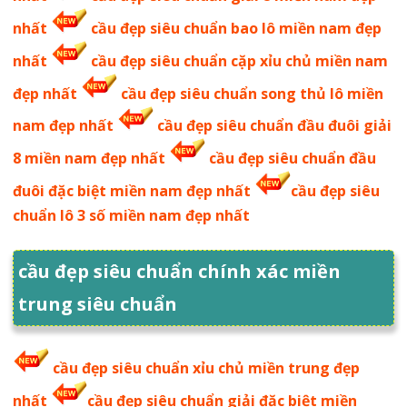
nhất
cầu đẹp siêu chuẩn bao lô miền nam đẹp
nhất
cầu đẹp siêu chuẩn cặp xỉu chủ miền nam
đẹp nhất
cầu đẹp siêu chuẩn song thủ lô miền
nam đẹp nhất
cầu đẹp siêu chuẩn đầu đuôi giải
8 miền nam đẹp nhất
cầu đẹp siêu chuẩn đầu
đuôi đặc biệt miền nam đẹp nhất
cầu đẹp siêu
chuẩn lô 3 số miền nam đẹp nhất
cầu đẹp siêu chuẩn chính xác miền
trung siêu chuẩn
cầu đẹp siêu chuẩn xỉu chủ miền trung đẹp
nhất
cầu đẹp siêu chuẩn giải đặc biệt miền