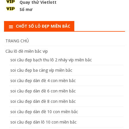
Quay thử Vietlott
Sổ mơ
CHỐT SỐ LÔ ĐẸP MIỀN BẮC
TRANG CHỦ
Cầu lô đề miền bắc vip
soi cầu đẹp bạch thu lô 2 nháy víp miền bắc
soi cầu đẹp ba càng víp miền bắc
soi cầu đẹp dàn đề 4 con miền bắc
soi cầu đẹp dàn đề 6 con miền bắc
soi cầu đẹp dàn đề 8 con miền bắc
soi cầu đẹp dàn đề 10 con miền bắc
soi cầu đẹp dàn lô 10 con miền bắc