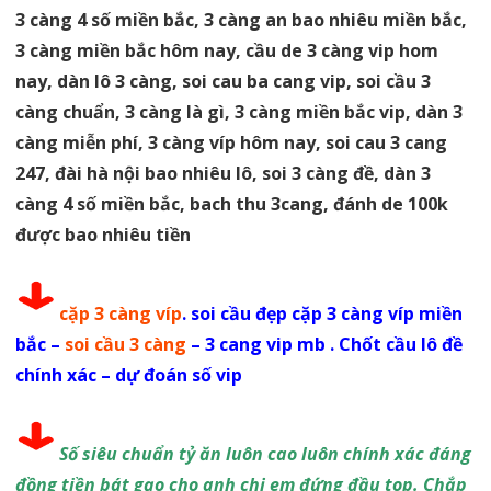
3 càng 4 số miền bắc, 3 càng an bao nhiêu miền bắc,
víp
3 càng miền bắc hôm nay, cầu de 3 càng vip hom
miền
nay, dàn lô 3 càng, soi cau ba cang vip, soi cầu 3
càng chuẩn, 3 càng là gì, 3 càng miền bắc vip, dàn 3
bắc
càng miễn phí, 3 càng víp hôm nay, soi cau 3 cang
247, đài hà nội bao nhiêu lô, soi 3 càng đề, dàn 3
càng 4 số miền bắc, bach thu 3cang, đánh de 100k
được bao nhiêu tiền
cặp 3 càng víp
. soi cầu đẹp cặp 3 càng víp miền
bắc –
soi cầu 3 càng
– 3 cang vip mb . Chốt cầu lô đề
chính xác – dự đoán số vip
Số siêu chuẩn tỷ ăn luôn cao luôn chính xác đáng
đồng tiền bát gạo cho anh chị em đứng đầu top. Chắp