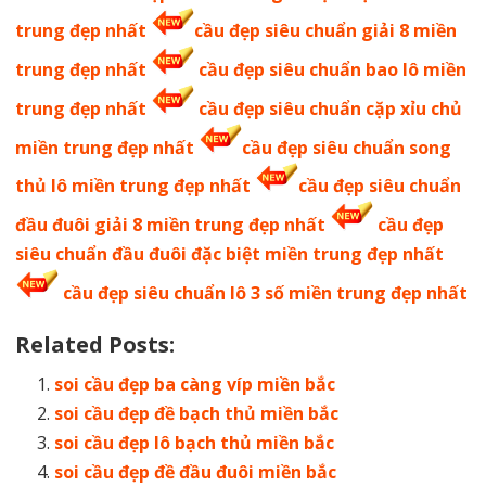
trung đẹp nhất
cầu đẹp siêu chuẩn giải 8 miền
trung đẹp nhất
cầu đẹp siêu chuẩn bao lô miền
trung đẹp nhất
cầu đẹp siêu chuẩn cặp xỉu chủ
miền trung đẹp nhất
cầu đẹp siêu chuẩn song
thủ lô miền trung đẹp nhất
cầu đẹp siêu chuẩn
đầu đuôi giải 8 miền trung đẹp nhất
cầu đẹp
siêu chuẩn đầu đuôi đặc biệt miền trung đẹp nhất
cầu đẹp siêu chuẩn lô 3 số miền trung đẹp nhất
Related Posts:
soi cầu đẹp ba càng víp miền bắc
soi cầu đẹp đề bạch thủ miền bắc
soi cầu đẹp lô bạch thủ miền bắc
soi cầu đẹp đề đầu đuôi miền bắc