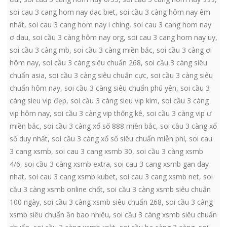
soi cau 3 cang hom nay dac biet
,
soi cầu 3 càng hôm nay êm
nhất
,
soi cau 3 cang hom nay i ching
,
soi cau 3 cang hom nay
ơ dau
,
soi cầu 3 càng hôm nay org
,
soi cau 3 cang hom nay uy
,
soi cầu 3 càng mb
,
soi cầu 3 càng miền bắc
,
soi cầu 3 càng ơi
hôm nay
,
soi cầu 3 càng siêu chuẩn 268
,
soi cầu 3 càng siêu
chuẩn asia
,
soi cầu 3 càng siêu chuẩn cực
,
soi cầu 3 càng siêu
chuẩn hôm nay
,
soi cầu 3 càng siêu chuẩn phú yên
,
soi cầu 3
càng sieu vip đẹp
,
soi cầu 3 càng sieu vip kim
,
soi cầu 3 càng
vip hôm nay
,
soi cầu 3 càng vip thống kê
,
soi cầu 3 càng vip ư
miền bắc
,
soi cầu 3 càng xổ số 888 miền bắc
,
soi cầu 3 càng xổ
số duy nhất
,
soi cầu 3 càng xổ số siêu chuẩn miễn phí
,
soi cau
3 cang xsmb
,
soi cau 3 cang xsmb 30
,
soi cầu 3 càng xsmb
4/6
,
soi cầu 3 càng xsmb extra
,
soi cau 3 cang xsmb gan day
nhat
,
soi cau 3 cang xsmb kubet
,
soi cau 3 cang xsmb net
,
soi
cầu 3 càng xsmb online chốt
,
soi cầu 3 càng xsmb siêu chuẩn
100 ngày
,
soi cầu 3 càng xsmb siêu chuẩn 268
,
soi cầu 3 càng
xsmb siêu chuẩn ăn bao nhiêu
,
soi cầu 3 càng xsmb siêu chuẩn