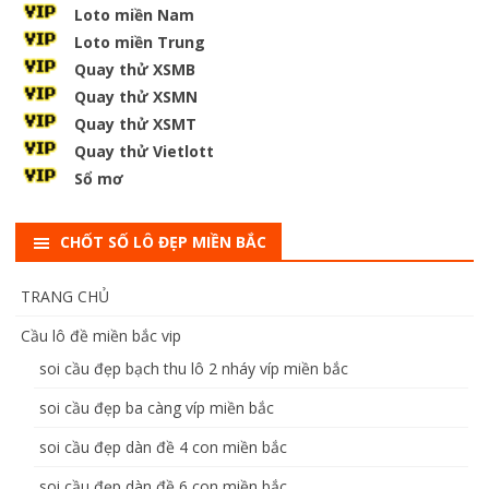
Loto miền Nam
Loto miền Trung
Quay thử XSMB
Quay thử XSMN
Quay thử XSMT
Quay thử Vietlott
Sổ mơ
CHỐT SỐ LÔ ĐẸP MIỀN BẮC
TRANG CHỦ
Cầu lô đề miền bắc vip
soi cầu đẹp bạch thu lô 2 nháy víp miền bắc
soi cầu đẹp ba càng víp miền bắc
soi cầu đẹp dàn đề 4 con miền bắc
soi cầu đẹp dàn đề 6 con miền bắc