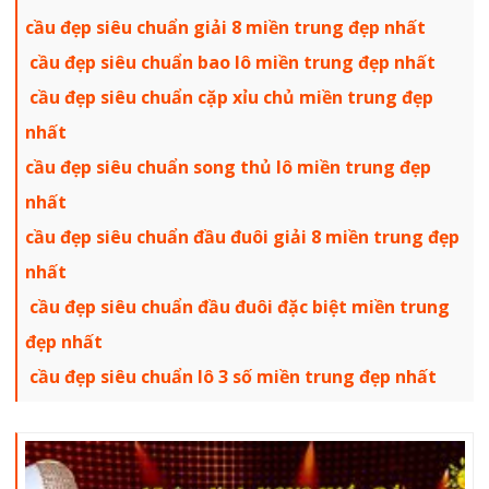
cầu đẹp siêu chuẩn giải 8 miền trung đẹp nhất
cầu đẹp siêu chuẩn bao lô miền trung đẹp nhất
cầu đẹp siêu chuẩn cặp xỉu chủ miền trung đẹp
nhất
cầu đẹp siêu chuẩn song thủ lô miền trung đẹp
nhất
cầu đẹp siêu chuẩn đầu đuôi giải 8 miền trung đẹp
nhất
cầu đẹp siêu chuẩn đầu đuôi đặc biệt miền trung
đẹp nhất
cầu đẹp siêu chuẩn lô 3 số miền trung đẹp nhất