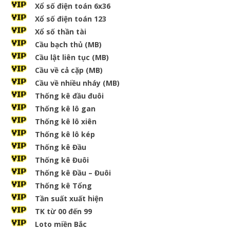
Xổ số điện toán 6x36
Xổ số điện toán 123
Xổ số thần tài
Cầu bạch thủ (MB)
Cầu lật liên tục (MB)
Cầu về cả cặp (MB)
Cầu về nhiều nháy (MB)
Thống kê đầu đuôi
Thống kê lô gan
Thống kê lô xiên
Thống kê lô kép
Thống kê Đầu
Thống kê Đuôi
Thống kê Đầu – Đuôi
Thống kê Tổng
Tần suất xuất hiện
TK từ 00 đến 99
Loto miền Bắc