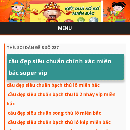
MENU
Skip
to
content
THẺ:
SOI DÀN ĐỀ 8 SỐ 287
cầu đẹp siêu chuẩn chính xác miền
bắc super vip
cầu đẹp siêu chuẩn bạch thủ lô miền bắc
cầu đẹp siêu chuẩn bạch thu lô 2 nháy víp miền
bắc
cầu đẹp siêu chuẩn song thủ lô miền bắc
cầu đẹp siêu chuẩn bạch thủ lô kép miền bắc