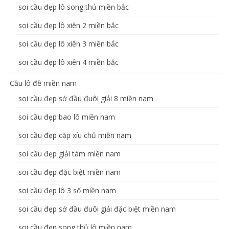
soi cầu đẹp lô song thủ miền bắc
soi cầu đẹp lô xiên 2 miền bắc
soi cầu đẹp lô xiên 3 miền bắc
soi cầu đẹp lô xiên 4 miền bắc
Cầu lô đề miền nam
soi cầu đẹp sớ đầu đuôi giải 8 miền nam
soi cầu đẹp bao lô miền nam
soi cầu đẹp cặp xíu chủ miền nam
soi cầu đẹp giải tám miền nam
soi cầu đẹp đặc biệt miền nam
soi cầu đẹp lô 3 số miền nam
soi cầu đẹp sớ đầu đuôi giải đặc biệt miền nam
soi cầu đẹp song thủ lô miền nam