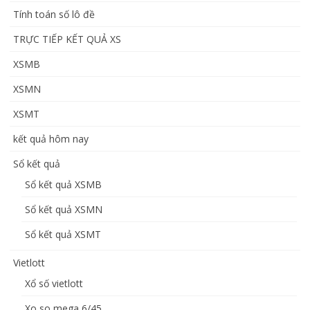
Tính toán số lô đề
TRỰC TIẾP KẾT QUẢ XS
XSMB
XSMN
XSMT
kết quả hôm nay
Sổ kết quả
Sổ kết quả XSMB
Sổ kết quả XSMN
Sổ kết quả XSMT
Vietlott
Xổ số vietlott
Xo so mega 6/45