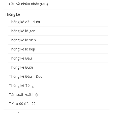
Cầu về nhiều nháy (MB)
Thống kê
Thống kê đầu đuôi
Thống kê lô gan
Thống kê lô xiên
Thống kê lô kép
Thống kê Đầu
Thống kê Đuôi
Thống kê Đầu – Đuôi
Thống kê Tổng
Tần suất xuất hiện
TK từ 00 đến 99