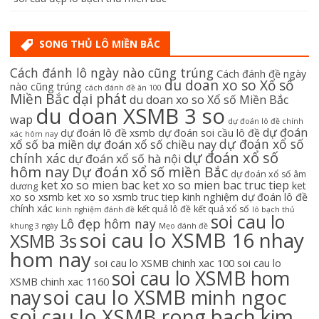
SONG THỦ LÔ MIỀN BẮC
Cách đánh lô ngày nào cũng trúng
Cách đánh đề ngày
du doan xo so Xổ số
nào cũng trúng
cách đánh đề ăn 100
Miền Bắc dại phát
du doan xo so Xổ số Miền Bắc
du doan XSMB 3 so
wap
dự đoán lô đề chính
dự đoán
dự đoán lô đề xsmb
dự đoán soi cầu lô đề
xác hôm nay
dự đoán xổ số
xổ số ba miền
dự đoán xổ số chiều nay
dự đoán xổ số
chính xác
dự đoán xổ số hà nội
hôm nay
Dự đoán xổ số miền Bắc
dự đoán xổ số âm
ket xo so mien bac
ket xo so mien bac truc tiep
ket
dương
xo so xsmb
ket xo so xsmb truc tiep
kinh nghiệm dự đoán lô đề
chính xác
kết quả lô đề
kết quả xổ số
kinh nghiệm đánh đề
lô bạch thủ
soi cau lo
Lô đẹp hôm nay
khung 3 ngày
Mẹo đánh đề
soi cau lo XSMB 16 nhay
XSMB 3s
hom nay
soi cau lo XSMB chinh xac 100
soi cau lo
soi cau lo XSMB hom
XSMB chinh xac 1160
soi cau lo XSMB minh ngoc
nay
soi cau lo XSMB rong bach kim