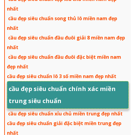
nhất
cầu đẹp siêu chuẩn song thủ lô miền nam đẹp
nhất
cầu đẹp siêu chuẩn đầu đuôi giải 8 miền nam đẹp
nhất
cầu đẹp siêu chuẩn đầu đuôi đặc biệt miền nam
đẹp nhất
cầu đẹp siêu chuẩn lô 3 số miền nam đẹp nhất
cầu đẹp siêu chuẩn chính xác miền
trung siêu chuẩn
cầu đẹp siêu chuẩn xỉu chủ miền trung đẹp nhất
cầu đẹp siêu chuẩn giải đặc biệt miền trung đẹp
nhất