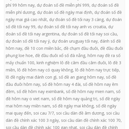
phí 99 hôm nay
,
dự đoán số đề miễn phí 999
,
dự đoán số đề
miễn phí dương
,
dự đoán số đề ngày mai định
,
dự đoán số đề
ngày mai giá cao nhất
,
dự đoán số đề tối nay 3 càng
,
dự đoán
số đề tối nay 99
,
dự đoán số đề tối nay anh vs croatia
,
dự
đoán số đề tối nay argentina
,
dự đoán số đề tối nay soi cầu
,
dự đoán số đề tối nay ý
,
dự đoán uruguay tối nay
,
đánh số đề
hôm nay
,
đề 10 con miền bắc
,
đề chạm đầu đuôi
,
đề đầu đuôi
phụng loe hoe
,
đề đầu đuôi xổ số đà nẵng
,
hôm nay đề ra số
mấy chuẩn 100
,
kinh nghiệm lô đề câm đầu câm đuôi
,
lô đề 3
miền
,
lô đề hôm nay có quay không
,
lô đề hôm nay trực tiếp
,
lô đề ngày mai đánh con gì
,
số đề an giang hôm nay
,
số đề
đầu đuôi hôm nay
,
số đề hôm nay 4 đài
,
số đề hôm nay êm
đềm
,
số đề hôm nay eximbank
,
số đề hôm nay mien nam
,
số
đề hôm nay o viet nam
,
số đề hôm nay quảng trị
,
số đề ngày
mai hôm nay miền nam
,
số đề ngày mai không
,
số đề ngày
mai quay đến
,
soi cau 7/7
,
soi cầu dàn đề âm dương
,
soi cầu
dàn đề chính xác 100 3 ngày
,
soi cầu dàn đề chính xác 100 70
,
soi cầu dàn đề chính xác 100 gan nhat
,
soi cầu dàn đề chính