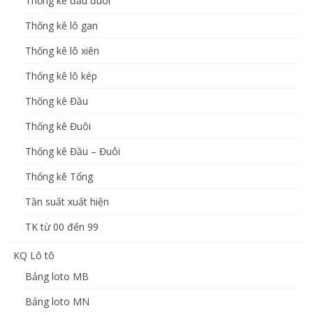
Thống kê đầu đuôi
Thống kê lô gan
Thống kê lô xiên
Thống kê lô kép
Thống kê Đầu
Thống kê Đuôi
Thống kê Đầu – Đuôi
Thống kê Tổng
Tần suất xuất hiện
TK từ 00 đến 99
KQ Lô tô
Bảng loto MB
Bảng loto MN