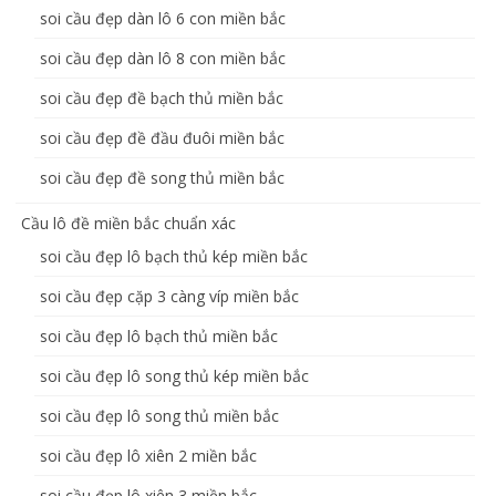
soi cầu đẹp dàn lô 6 con miền bắc
soi cầu đẹp dàn lô 8 con miền bắc
soi cầu đẹp đề bạch thủ miền bắc
soi cầu đẹp đề đầu đuôi miền bắc
soi cầu đẹp đề song thủ miền bắc
Cầu lô đề miền bắc chuẩn xác
soi cầu đẹp lô bạch thủ kép miền bắc
soi cầu đẹp cặp 3 càng víp miền bắc
soi cầu đẹp lô bạch thủ miền bắc
soi cầu đẹp lô song thủ kép miền bắc
soi cầu đẹp lô song thủ miền bắc
soi cầu đẹp lô xiên 2 miền bắc
soi cầu đẹp lô xiên 3 miền bắc