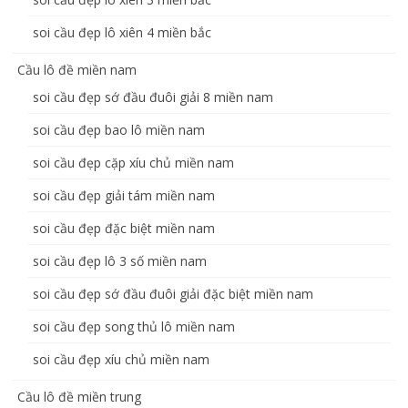
soi cầu đẹp lô xiên 4 miền bắc
Cầu lô đề miền nam
soi cầu đẹp sớ đầu đuôi giải 8 miền nam
soi cầu đẹp bao lô miền nam
soi cầu đẹp cặp xíu chủ miền nam
soi cầu đẹp giải tám miền nam
soi cầu đẹp đặc biệt miền nam
soi cầu đẹp lô 3 số miền nam
soi cầu đẹp sớ đầu đuôi giải đặc biệt miền nam
soi cầu đẹp song thủ lô miền nam
soi cầu đẹp xíu chủ miền nam
Cầu lô đề miền trung