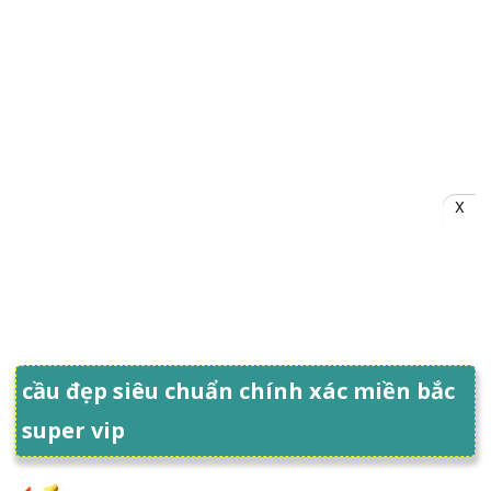
cầu đẹp siêu chuẩn chính xác miền bắc
super vip