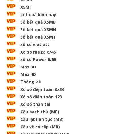
XSMT
kết quả hôm nay
Sổ kết quả XSMB
Sổ kết quả XSMN
Sổ kết quả XSMT
xổ số vietlott
Xo so mega 6/45
xổ số Power 6/55
Max 3D
Max 4D
Thống kê
Xổ số điện toán 6x36
Xổ số điện toán 123
Xổ số thần tài
Cầu bạch thủ (MB)
Cầu lật liên tục (MB)
Cầu về cả cặp (MB)