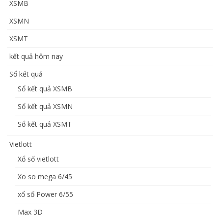
XSMB
XSMN
XSMT
kết quả hôm nay
Sổ kết quả
Sổ kết quả XSMB
Sổ kết quả XSMN
Sổ kết quả XSMT
Vietlott
Xổ số vietlott
Xo so mega 6/45
xổ số Power 6/55
Max 3D