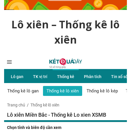
xiên
hôm
Lô xiên – Thống kê lô
nay
xiên