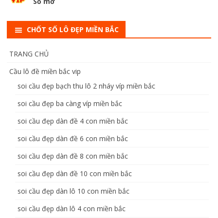
Sổ mơ
CHỐT SỐ LÔ ĐẸP MIỀN BẮC
TRANG CHỦ
Cầu lô đề miền bắc vip
soi cầu đẹp bạch thu lô 2 nháy víp miền bắc
soi cầu đẹp ba càng víp miền bắc
soi cầu đẹp dàn đề 4 con miền bắc
soi cầu đẹp dàn đề 6 con miền bắc
soi cầu đẹp dàn đề 8 con miền bắc
soi cầu đẹp dàn đề 10 con miền bắc
soi cầu đẹp dàn lô 10 con miền bắc
soi cầu đẹp dàn lô 4 con miền bắc