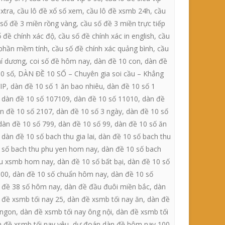
xtra
,
cầu lô đề xổ số xem
,
cầu lô đề xsmb 24h
,
cầu
 số đề 3 miền rồng vàng
,
cầu số đề 3 miền trực tiếp
ố đề chính xác độ
,
cầu số đề chính xác in english
,
cầu
 phần mềm tính
,
cầu số đề chính xác quảng bình
,
cầu
hí dương
,
coi số đề hôm nay
,
dàn đề 10 con
,
dàn đề
0 số
,
DÀN ĐỀ 10 SỐ – Chuyên gia soi cầu – Khẳng
IP
,
dàn đề 10 số 1 ăn bao nhiêu
,
dàn đề 10 số 1
,
dàn đề 10 số 107109
,
dàn đề 10 số 11010
,
dàn đề
n đề 10 số 2107
,
dàn đề 10 số 3 ngày
,
dàn đề 10 số
dàn đề 10 số 799
,
dàn đề 10 số 99
,
dàn đề 10 số ăn
,
dàn đề 10 số bach thu gia lai
,
dàn đề 10 số bach thu
 số bach thu phu yen hom nay
,
dàn đề 10 số bach
hu xsmb hom nay
,
dàn đề 10 số bất bại
,
dàn đề 10 số
100
,
dàn đề 10 số chuẩn hôm nay
,
dàn đề 10 số
 đề 38 số hôm nay
,
dàn đề đầu đuôi miền bắc
,
dàn
 đề xsmb tối nay 25
,
dàn đề xsmb tối nay ăn
,
dàn đề
 ngon
,
dàn đề xsmb tối nay ông nội
,
dàn đề xsmb tối
 đề xsmb tối nay yêu
,
dự đoán dàn đề hôm nay 100