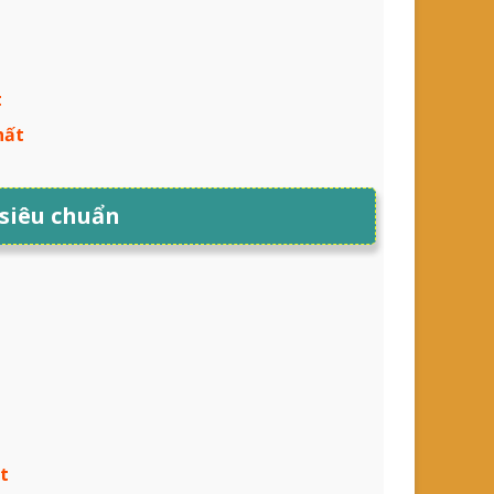
t
hất
 siêu chuẩn
t