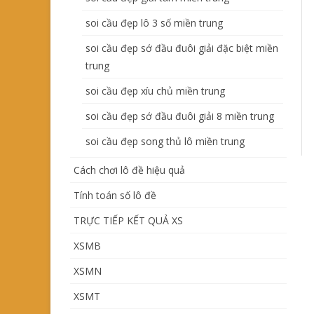
soi cầu đẹp lô 3 số miền trung
soi cầu đẹp sớ đầu đuôi giải đặc biệt miền
trung
soi cầu đẹp xíu chủ miền trung
soi cầu đẹp sớ đầu đuôi giải 8 miền trung
soi cầu đẹp song thủ lô miền trung
Cách chơi lô đề hiệu quả
Tính toán số lô đề
TRỰC TIẾP KẾT QUẢ XS
XSMB
XSMN
XSMT