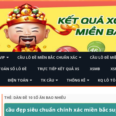
Skip
VIP
CẦU LÔ ĐỀ MIỀN BẮC CHUẨN XÁC
CẦU LÔ ĐỀ MI
to
content
 2
TOÁN SỐ LÔ ĐỀ
SOI CẦU ĐẸP LÔ BẠCH THỦ KÉP
TRỰC TIẾP KẾT QUẢ XS
SOI CẦU ĐẸP SỚ 
XSMB
XS
MIỀN BẮC
8 MIỀN NAM
ĐIỆN TOÁN
TK CẦU
THỐNG KÊ
KQ LÔ TÔ
MIỀN
SOI CẦU ĐẸP CẶP 3 CÀNG VÍP
SOI CẦU ĐẸP BAO
T
XỔ SỐ ĐIỆN TOÁN 6×36
MIỀN BẮC
CẦU BẠCH THỦ (MB)
THỐNG KÊ ĐẦU ĐUÔI
BẢNG LOTO
SOI CẦU ĐẸP CẶP
THẺ:
DÀN ĐỀ 10 SỐ ĂN BAO NHIÊU
45
XỔ SỐ ĐIỆN TOÁN 123
SOI CẦU ĐẸP LÔ BẠCH THỦ
CẦU LẬT LIÊN TỤC (MB)
THỐNG KÊ LÔ GAN
NAM
BẢNG LOTO
MIỀN BẮC
cầu đẹp siêu chuẩn chính xác miền bắc su
/55
XỔ SỐ THẦN TÀI
CẦU VỀ CẢ CẶP (MB)
THỐNG KÊ LÔ XIÊN
SOI CẦU ĐẸP GIẢ
BẢNG LOTO