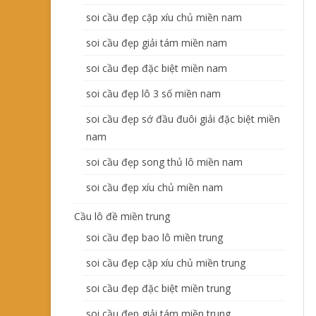
soi cầu đẹp cặp xíu chủ miền nam
soi cầu đẹp giải tám miền nam
soi cầu đẹp đặc biệt miền nam
soi cầu đẹp lô 3 số miền nam
soi cầu đẹp sớ đầu đuôi giải đặc biệt miền
nam
soi cầu đẹp song thủ lô miền nam
soi cầu đẹp xíu chủ miền nam
Cầu lô đề miền trung
soi cầu đẹp bao lô miền trung
soi cầu đẹp cặp xíu chủ miền trung
soi cầu đẹp đặc biệt miền trung
soi cầu đẹp giải tám miền trung