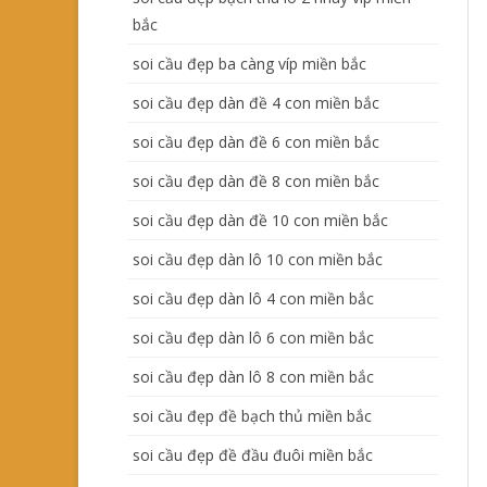
bắc
soi cầu đẹp ba càng víp miền bắc
soi cầu đẹp dàn đề 4 con miền bắc
soi cầu đẹp dàn đề 6 con miền bắc
soi cầu đẹp dàn đề 8 con miền bắc
soi cầu đẹp dàn đề 10 con miền bắc
soi cầu đẹp dàn lô 10 con miền bắc
soi cầu đẹp dàn lô 4 con miền bắc
soi cầu đẹp dàn lô 6 con miền bắc
soi cầu đẹp dàn lô 8 con miền bắc
soi cầu đẹp đề bạch thủ miền bắc
soi cầu đẹp đề đầu đuôi miền bắc