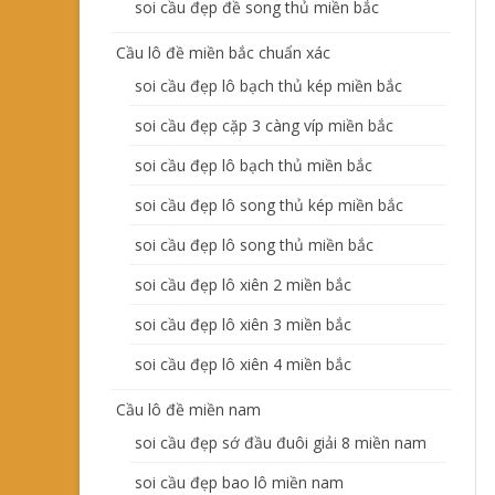
soi cầu đẹp đề song thủ miền bắc
Cầu lô đề miền bắc chuẩn xác
soi cầu đẹp lô bạch thủ kép miền bắc
soi cầu đẹp cặp 3 càng víp miền bắc
soi cầu đẹp lô bạch thủ miền bắc
soi cầu đẹp lô song thủ kép miền bắc
soi cầu đẹp lô song thủ miền bắc
soi cầu đẹp lô xiên 2 miền bắc
soi cầu đẹp lô xiên 3 miền bắc
soi cầu đẹp lô xiên 4 miền bắc
Cầu lô đề miền nam
soi cầu đẹp sớ đầu đuôi giải 8 miền nam
soi cầu đẹp bao lô miền nam