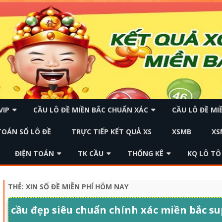
Skip
VIP
CẦU LÔ ĐỀ MIỀN BẮC CHUẨN XÁC
CẦU LÔ ĐỀ MI
to
content
 2
TOÁN SỐ LÔ ĐỀ
SOI CẦU ĐẸP LÔ BẠCH THỦ KÉP
TRỰC TIẾP KẾT QUẢ XS
SOI CẦU ĐẸP SỚ 
XSMB
XS
MIỀN BẮC
8 MIỀN NAM
ĐIỆN TOÁN
TK CẦU
THỐNG KÊ
KQ LÔ TÔ
MIỀN
SOI CẦU ĐẸP CẶP 3 CÀNG VÍP
SOI CẦU ĐẸP BAO
T
XỔ SỐ ĐIỆN TOÁN 6×36
MIỀN BẮC
CẦU BẠCH THỦ (MB)
THỐNG KÊ ĐẦU ĐUÔI
BẢNG LOTO
SOI CẦU ĐẸP CẶP
THẺ:
XIN SỐ ĐỀ MIỄN PHÍ HÔM NAY
45
XỔ SỐ ĐIỆN TOÁN 123
SOI CẦU ĐẸP LÔ BẠCH THỦ
CẦU LẬT LIÊN TỤC (MB)
THỐNG KÊ LÔ GAN
NAM
BẢNG LOTO
MIỀN BẮC
cầu đẹp siêu chuẩn chính xác miền bắc su
/55
XỔ SỐ THẦN TÀI
CẦU VỀ CẢ CẶP (MB)
THỐNG KÊ LÔ XIÊN
SOI CẦU ĐẸP GIẢ
BẢNG LOTO