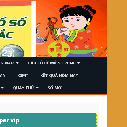
ỀN NAM
CẦU LÔ ĐỀ MIỀN TRUNG
ĐẦU ĐUÔI GIẢI
MN
XSMT
SOI CẦU ĐẸP BAO LÔ MIỀN
KẾT QUẢ HÔM NAY
TRUNG
QUAY THỬ
SỔ MƠ
 LÔ MIỀN NAM
SOI CẦU ĐẸP CẶP XÍU CHỦ MIỀN
 MB
QUAY THỬ XSMB
TRUNG
 XÍU CHỦ MIỀN
 MN
QUAY THỬ XSMN
SOI CẦU ĐẸP ĐẶC BIỆT MIỀN
TRUNG
per vip
I TÁM MIỀN
 MT
QUAY THỬ XSMT